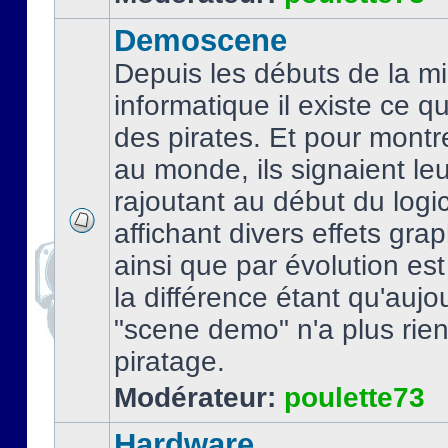
Demoscene
Depuis les débuts de la mi
informatique il existe ce q
des pirates. Et pour montre
au monde, ils signaient le
rajoutant au début du logic
affichant divers effets gra
ainsi que par évolution es
la différence étant qu'aujou
"scene demo" n'a plus rien
piratage.
Modérateur:
poulette73
Hardware