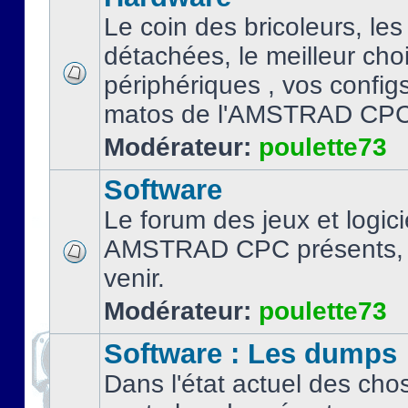
Le coin des bricoleurs, les
détachées, le meilleur cho
périphériques , vos configs.
matos de l'AMSTRAD CPC
Modérateur:
poulette73
Software
Le forum des jeux et logici
AMSTRAD CPC présents, 
venir.
Modérateur:
poulette73
Software : Les dumps
Dans l'état actuel des cho