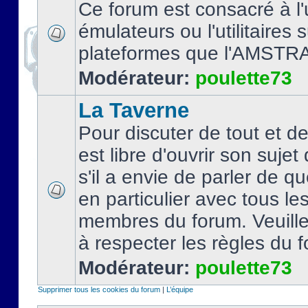
Ce forum est consacré à l'u
émulateurs ou l'utilitaires 
plateformes que l'AMSTR
Modérateur:
poulette73
La Taverne
Pour discuter de tout et d
est libre d'ouvrir son sujet
s'il a envie de parler de 
en particulier avec tous le
membres du forum. Veuil
à respecter les règles du 
Modérateur:
poulette73
Supprimer tous les cookies du forum
|
L’équipe