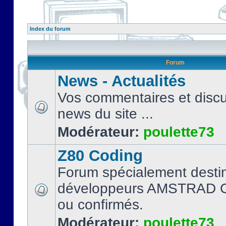
Index du forum
Forum
News - Actualités
Vos commentaires et discu
news du site ...
Modérateur:
poulette73
Z80 Coding
Forum spécialement desti
développeurs AMSTRAD C
ou confirmés.
Modérateur:
poulette73