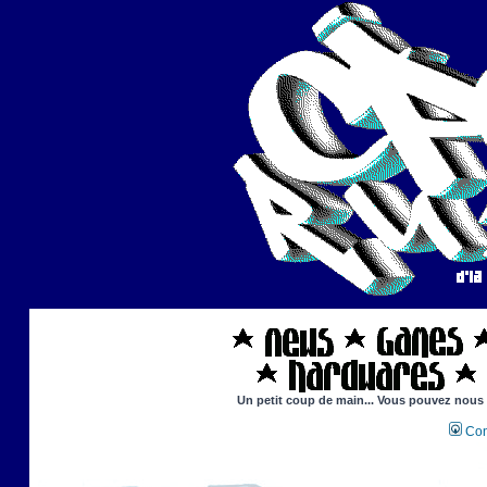
Un petit coup de main... Vous pouvez nous ai
Con