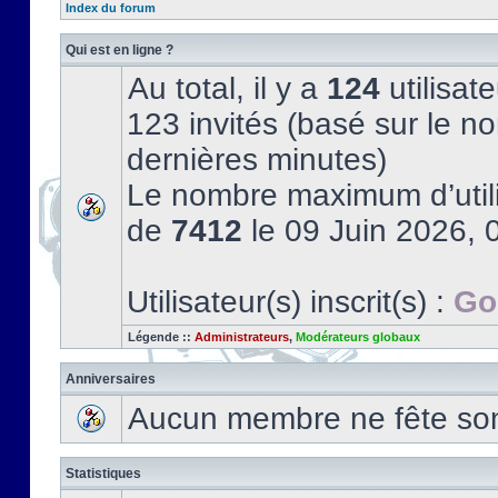
Index du forum
Qui est en ligne ?
Au total, il y a
124
utilisate
123 invités (basé sur le no
dernières minutes)
Le nombre maximum d’utili
de
7412
le 09 Juin 2026, 
Utilisateur(s) inscrit(s) :
Go
Légende ::
Administrateurs
,
Modérateurs globaux
Anniversaires
Aucun membre ne fête son 
Statistiques