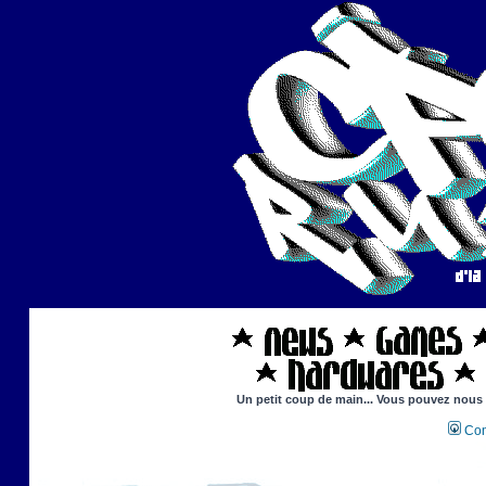
Un petit coup de main... Vous pouvez nous ai
Con