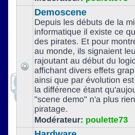
Demoscene
Depuis les débuts de la mi
informatique il existe ce q
des pirates. Et pour montre
au monde, ils signaient le
rajoutant au début du logic
affichant divers effets gra
ainsi que par évolution es
la différence étant qu'aujou
"scene demo" n'a plus rien
piratage.
Modérateur:
poulette73
Hardware