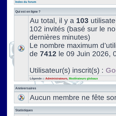
Index du forum
Qui est en ligne ?
Au total, il y a
103
utilisate
102 invités (basé sur le no
dernières minutes)
Le nombre maximum d’utili
de
7412
le 09 Juin 2026, 
Utilisateur(s) inscrit(s) :
Go
Légende ::
Administrateurs
,
Modérateurs globaux
Anniversaires
Aucun membre ne fête son 
Statistiques