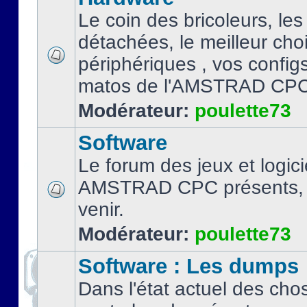
Le coin des bricoleurs, les
détachées, le meilleur cho
périphériques , vos configs.
matos de l'AMSTRAD CPC
Modérateur:
poulette73
Software
Le forum des jeux et logici
AMSTRAD CPC présents, 
venir.
Modérateur:
poulette73
Software : Les dumps
Dans l'état actuel des cho