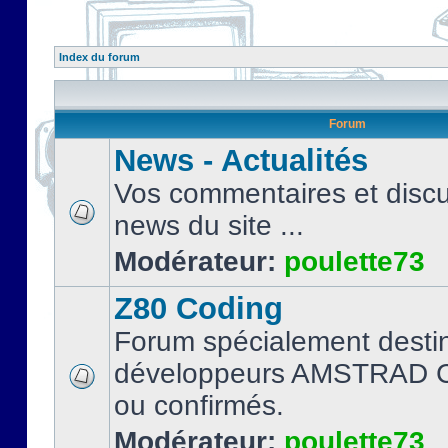
Index du forum
Forum
News - Actualités
Vos commentaires et discu
news du site ...
Modérateur:
poulette73
Z80 Coding
Forum spécialement desti
développeurs AMSTRAD C
ou confirmés.
Modérateur:
poulette73