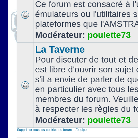
Ce forum est consacré à l'u
émulateurs ou l'utilitaires 
plateformes que l'AMSTR
Modérateur:
poulette73
La Taverne
Pour discuter de tout et d
est libre d'ouvrir son sujet
s'il a envie de parler de 
en particulier avec tous le
membres du forum. Veuil
à respecter les règles du 
Modérateur:
poulette73
Supprimer tous les cookies du forum
|
L’équipe