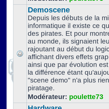
Demoscene
Depuis les débuts de la mi
informatique il existe ce q
des pirates. Et pour montre
au monde, ils signaient le
rajoutant au début du logic
affichant divers effets gra
ainsi que par évolution es
la différence étant qu'aujou
"scene demo" n'a plus rien
piratage.
Modérateur:
poulette73
Hardware