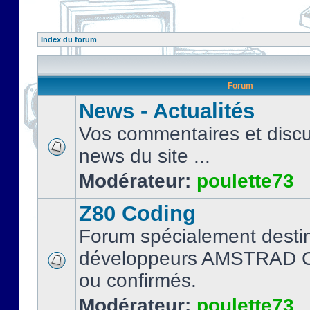
Index du forum
Forum
News - Actualités
Vos commentaires et discu
news du site ...
Modérateur:
poulette73
Z80 Coding
Forum spécialement desti
développeurs AMSTRAD C
ou confirmés.
Modérateur:
poulette73