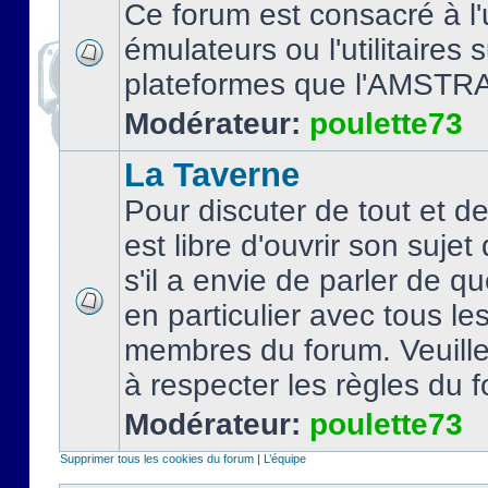
Ce forum est consacré à l'u
émulateurs ou l'utilitaires 
plateformes que l'AMSTR
Modérateur:
poulette73
La Taverne
Pour discuter de tout et d
est libre d'ouvrir son sujet
s'il a envie de parler de 
en particulier avec tous le
membres du forum. Veuil
à respecter les règles du 
Modérateur:
poulette73
Supprimer tous les cookies du forum
|
L’équipe