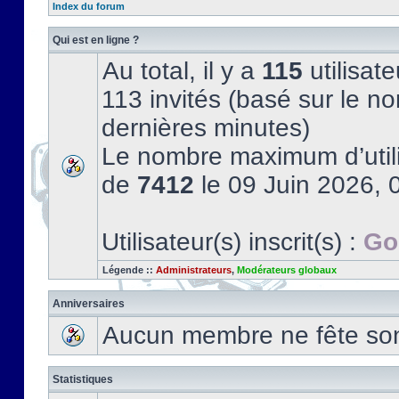
Index du forum
Qui est en ligne ?
Au total, il y a
115
utilisate
113 invités (basé sur le no
dernières minutes)
Le nombre maximum d’utili
de
7412
le 09 Juin 2026, 
Utilisateur(s) inscrit(s) :
Go
Légende ::
Administrateurs
,
Modérateurs globaux
Anniversaires
Aucun membre ne fête son 
Statistiques