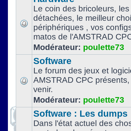
Le coin des bricoleurs, les
détachées, le meilleur cho
périphériques , vos configs.
matos de l'AMSTRAD CPC
Modérateur:
poulette73
Software
Le forum des jeux et logici
AMSTRAD CPC présents, 
venir.
Modérateur:
poulette73
Software : Les dumps
Dans l'état actuel des cho