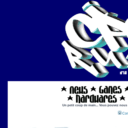
Un petit coup de main... Vous pouvez nous ai
Con