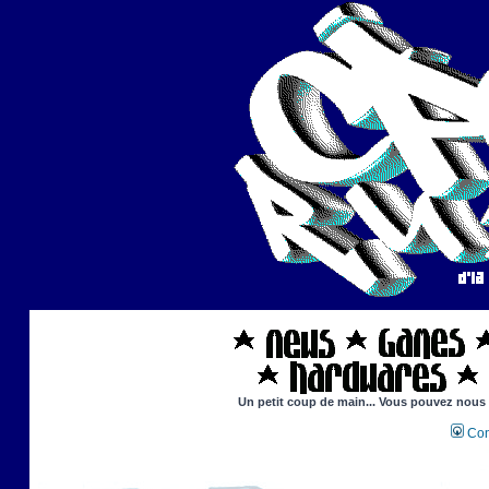
Un petit coup de main... Vous pouvez nous ai
Con