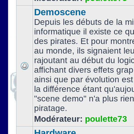
Demoscene
Depuis les débuts de la mi
informatique il existe ce q
des pirates. Et pour montre
au monde, ils signaient le
rajoutant au début du logic
affichant divers effets gra
ainsi que par évolution es
la différence étant qu'aujou
"scene demo" n'a plus rien
piratage.
Modérateur:
poulette73
Hardware