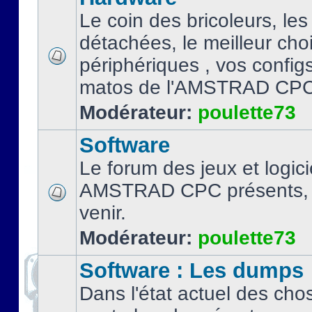
Le coin des bricoleurs, les
détachées, le meilleur cho
périphériques , vos configs.
matos de l'AMSTRAD CPC
Modérateur:
poulette73
Software
Le forum des jeux et logici
AMSTRAD CPC présents, 
venir.
Modérateur:
poulette73
Software : Les dumps
Dans l'état actuel des cho