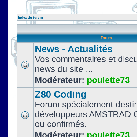
Index du forum
Forum
News - Actualités
Vos commentaires et discu
news du site ...
Modérateur:
poulette73
Z80 Coding
Forum spécialement desti
développeurs AMSTRAD C
ou confirmés.
Modérateur:
poulette73