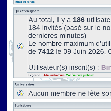
Index du forum
Qui est en ligne ?
Au total, il y a
186
utilisate
184 invités (basé sur le no
dernières minutes)
Le nombre maximum d’utili
de
7412
le 09 Juin 2026, 
Utilisateur(s) inscrit(s) :
Bi
Légende ::
Administrateurs
,
Modérateurs globaux
Anniversaires
Aucun membre ne fête son 
Statistiques