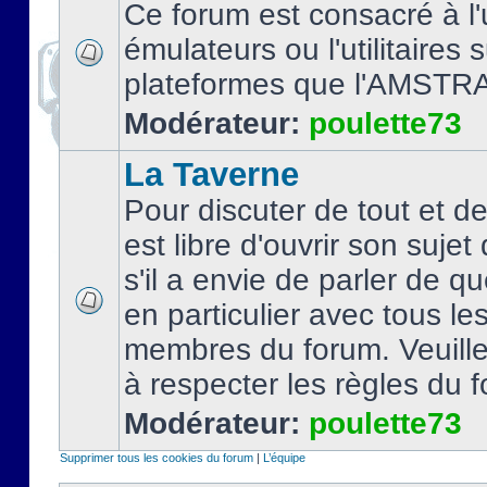
Ce forum est consacré à l'u
émulateurs ou l'utilitaires 
plateformes que l'AMSTR
Modérateur:
poulette73
La Taverne
Pour discuter de tout et d
est libre d'ouvrir son sujet
s'il a envie de parler de 
en particulier avec tous le
membres du forum. Veuil
à respecter les règles du 
Modérateur:
poulette73
Supprimer tous les cookies du forum
|
L’équipe