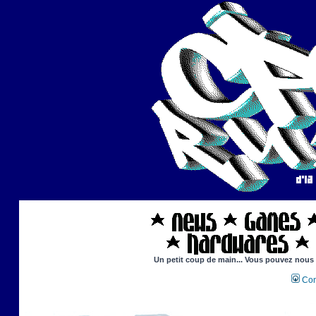
Un petit coup de main... Vous pouvez nous ai
Con