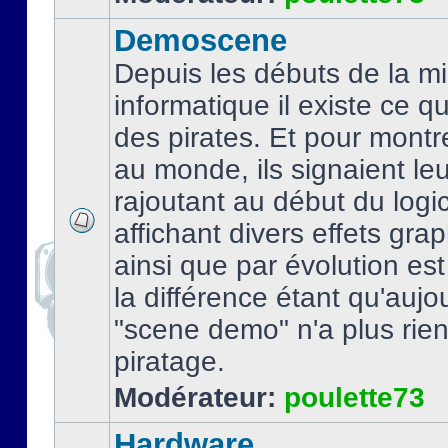
Demoscene
Depuis les débuts de la mi
informatique il existe ce q
des pirates. Et pour montre
au monde, ils signaient le
rajoutant au début du logic
affichant divers effets gra
ainsi que par évolution es
la différence étant qu'aujou
"scene demo" n'a plus rien
piratage.
Modérateur:
poulette73
Hardware