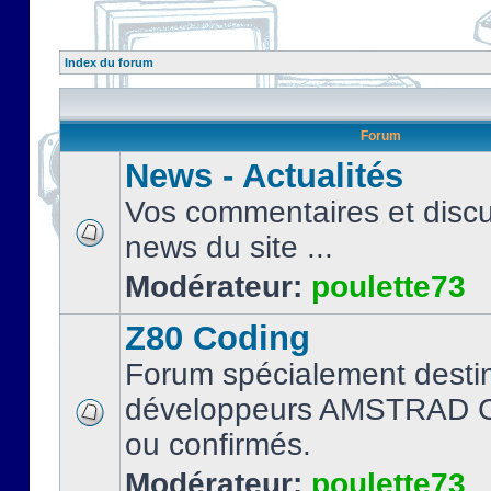
Index du forum
Forum
News - Actualités
Vos commentaires et discu
news du site ...
Modérateur:
poulette73
Z80 Coding
Forum spécialement desti
développeurs AMSTRAD C
ou confirmés.
Modérateur:
poulette73