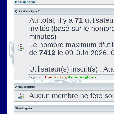
Index du forum
Qui est en ligne ?
Au total, il y a
71
utilisateu
invités (basé sur le nombre
minutes)
Le nombre maximum d’utili
de
7412
le 09 Juin 2026, 
Utilisateur(s) inscrit(s) : Au
Légende ::
Administrateurs
,
Modérateurs globaux
Anniversaires
Aucun membre ne fête son 
Statistiques