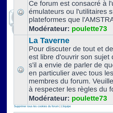
Ce forum est consacré à l'u
émulateurs ou l'utilitaires 
plateformes que l'AMSTR
Modérateur:
poulette73
La Taverne
Pour discuter de tout et d
est libre d'ouvrir son sujet
s'il a envie de parler de 
en particulier avec tous le
membres du forum. Veuil
à respecter les règles du 
Modérateur:
poulette73
Supprimer tous les cookies du forum
|
L’équipe