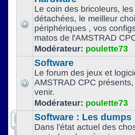
Le coin des bricoleurs, les
détachées, le meilleur cho
périphériques , vos configs.
matos de l'AMSTRAD CPC
Modérateur:
poulette73
Software
Le forum des jeux et logici
AMSTRAD CPC présents, 
venir.
Modérateur:
poulette73
Software : Les dumps
Dans l'état actuel des cho