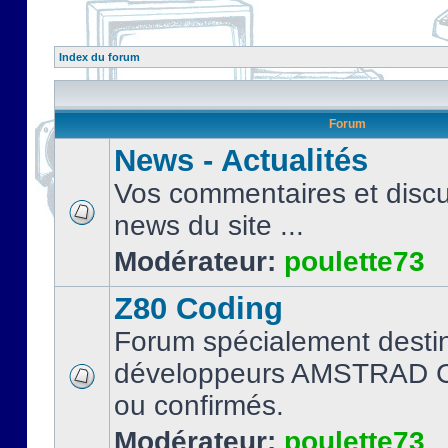
Index du forum
Forum
News - Actualités
Vos commentaires et discu
news du site ...
Modérateur:
poulette73
Z80 Coding
Forum spécialement desti
développeurs AMSTRAD C
ou confirmés.
Modérateur:
poulette73