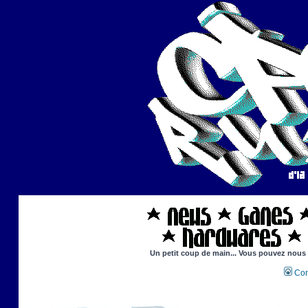
Un petit coup de main... Vous pouvez nous ai
Con