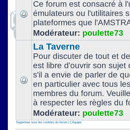
Ce forum est consacré à l'u
émulateurs ou l'utilitaires 
plateformes que l'AMSTR
Modérateur:
poulette73
La Taverne
Pour discuter de tout et d
est libre d'ouvrir son sujet
s'il a envie de parler de 
en particulier avec tous le
membres du forum. Veuil
à respecter les règles du 
Modérateur:
poulette73
Supprimer tous les cookies du forum
|
L’équipe