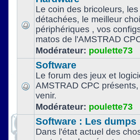
Le coin des bricoleurs, les
détachées, le meilleur cho
périphériques , vos configs.
matos de l'AMSTRAD CPC
Modérateur:
poulette73
Software
Le forum des jeux et logici
AMSTRAD CPC présents, 
venir.
Modérateur:
poulette73
Software : Les dumps
Dans l'état actuel des cho