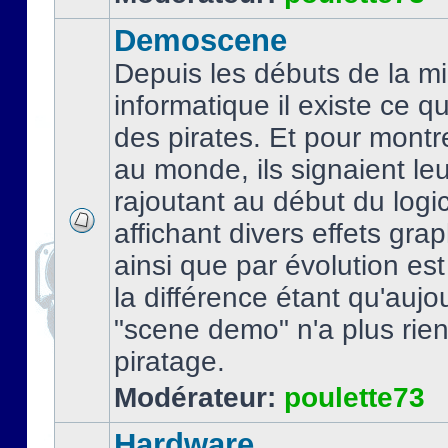
Demoscene
Depuis les débuts de la mi
informatique il existe ce q
des pirates. Et pour montre
au monde, ils signaient le
rajoutant au début du logic
affichant divers effets gra
ainsi que par évolution es
la différence étant qu'aujou
"scene demo" n'a plus rien
piratage.
Modérateur:
poulette73
Hardware