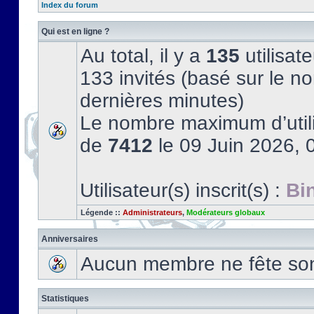
Index du forum
Qui est en ligne ?
Au total, il y a
135
utilisate
133 invités (basé sur le no
dernières minutes)
Le nombre maximum d’utili
de
7412
le 09 Juin 2026, 
Utilisateur(s) inscrit(s) :
Bi
Légende ::
Administrateurs
,
Modérateurs globaux
Anniversaires
Aucun membre ne fête son 
Statistiques