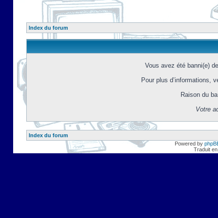
Index du forum
Vous avez été banni(e) d
Pour plus d’informations, ve
Raison du ba
Votre a
Index du forum
Powered by
phpB
Traduit en