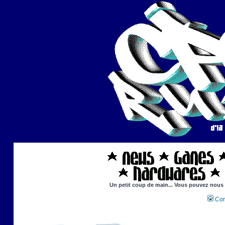
Un petit coup de main... Vous pouvez nous ai
Con