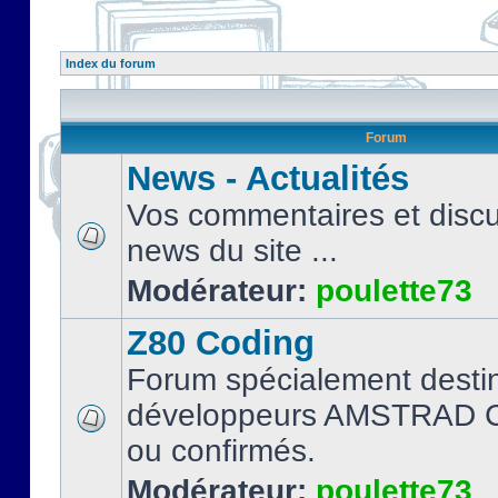
Index du forum
Forum
News - Actualités
Vos commentaires et discu
news du site ...
Modérateur:
poulette73
Z80 Coding
Forum spécialement desti
développeurs AMSTRAD C
ou confirmés.
Modérateur:
poulette73