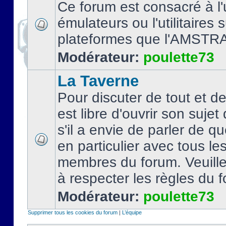
Ce forum est consacré à l'u
émulateurs ou l'utilitaires 
plateformes que l'AMSTR
Modérateur:
poulette73
La Taverne
Pour discuter de tout et d
est libre d'ouvrir son sujet
s'il a envie de parler de 
en particulier avec tous le
membres du forum. Veuil
à respecter les règles du 
Modérateur:
poulette73
Supprimer tous les cookies du forum
|
L’équipe