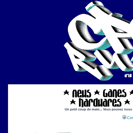
Un petit coup de main... Vous pouvez nous ai
Con