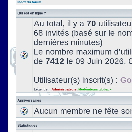
Index du forum
Qui est en ligne ?
Au total, il y a
70
utilisateu
68 invités (basé sur le nom
dernières minutes)
Le nombre maximum d’utili
de
7412
le 09 Juin 2026, 
Utilisateur(s) inscrit(s) :
Go
Légende ::
Administrateurs
,
Modérateurs globaux
Anniversaires
Aucun membre ne fête son 
Statistiques