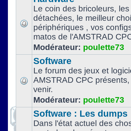
Le coin des bricoleurs, les
détachées, le meilleur cho
périphériques , vos configs.
matos de l'AMSTRAD CPC
Modérateur:
poulette73
Software
Le forum des jeux et logici
AMSTRAD CPC présents, 
venir.
Modérateur:
poulette73
Software : Les dumps
Dans l'état actuel des cho