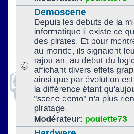
Demoscene
Depuis les débuts de la mi
informatique il existe ce q
des pirates. Et pour montre
au monde, ils signaient le
rajoutant au début du logic
affichant divers effets gra
ainsi que par évolution es
la différence étant qu'aujou
"scene demo" n'a plus rien
piratage.
Modérateur:
poulette73
Hardware