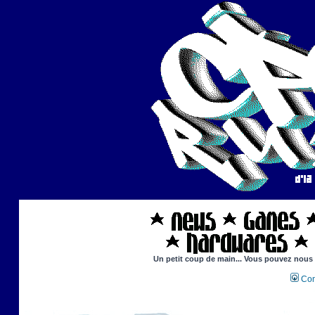
Un petit coup de main... Vous pouvez nous ai
Con