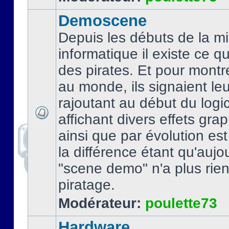
Demoscene
Depuis les débuts de la mi
informatique il existe ce q
des pirates. Et pour montre
au monde, ils signaient le
rajoutant au début du logic
affichant divers effets gra
ainsi que par évolution es
la différence étant qu'aujou
"scene demo" n'a plus rien
piratage.
Modérateur:
poulette73
Hardware