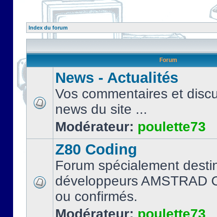
Index du forum
Forum
News - Actualités
Vos commentaires et discu
news du site ...
Modérateur:
poulette73
Z80 Coding
Forum spécialement desti
développeurs AMSTRAD C
ou confirmés.
Modérateur:
poulette73