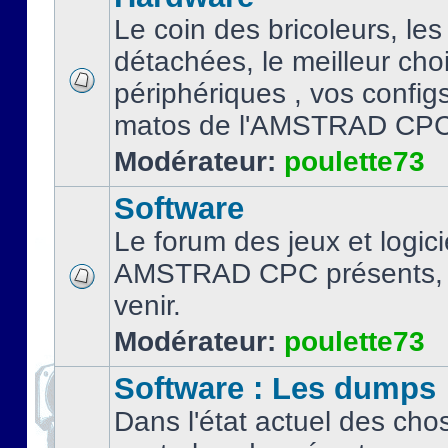
Le coin des bricoleurs, les
détachées, le meilleur cho
périphériques , vos configs.
matos de l'AMSTRAD CPC
Modérateur:
poulette73
Software
Le forum des jeux et logici
AMSTRAD CPC présents, 
venir.
Modérateur:
poulette73
Software : Les dumps
Dans l'état actuel des cho