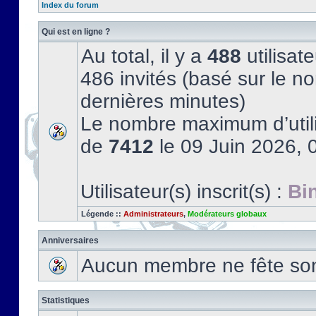
Index du forum
Qui est en ligne ?
Au total, il y a
488
utilisate
486 invités (basé sur le no
dernières minutes)
Le nombre maximum d’utili
de
7412
le 09 Juin 2026, 
Utilisateur(s) inscrit(s) :
Bi
Légende ::
Administrateurs
,
Modérateurs globaux
Anniversaires
Aucun membre ne fête son 
Statistiques