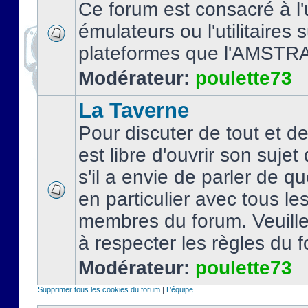
Ce forum est consacré à l'u
émulateurs ou l'utilitaires 
plateformes que l'AMSTR
Modérateur:
poulette73
La Taverne
Pour discuter de tout et d
est libre d'ouvrir son sujet
s'il a envie de parler de 
en particulier avec tous le
membres du forum. Veuil
à respecter les règles du 
Modérateur:
poulette73
Supprimer tous les cookies du forum
|
L’équipe