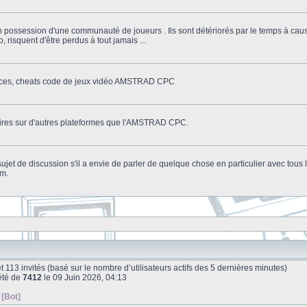
n possession d'une communauté de joueurs . Ils sont détériorés par le temps à cau
o, risquent d'être perdus à tout jamais ...
stuces, cheats code de jeux vidéo AMSTRAD CPC
litaires sur d'autres plateformes que l'AMSTRAD CPC.
n sujet de discussion s'il a envie de parler de quelque chose en particulier avec tou
um.
e et 113 invités (basé sur le nombre d’utilisateurs actifs des 5 dernières minutes)
été de
7412
le 09 Juin 2026, 04:13
 [Bot]