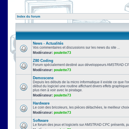
Index du forum
News - Actualités
Vos commentaires et discussions sur les news du site ...
Modérateur:
poulette73
Z80 Coding
Forum spécialement destiné aux développeurs AMSTRAD CPC
Modérateur:
poulette73
Demoscene
Depuis les débuts de la micro informatique il existe ce que l'o
début du logiciel une routine affichant divers effets graphique
plus rien à voir avec le piratage.
Modérateur:
poulette73
Hardware
Le coin des bricoleurs, les pièces détachées, le meilleur cho
Modérateur:
poulette73
Software
Le forum des jeux et logiciels sur AMSTRAD CPC présents, pa