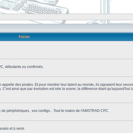
Forum
, débutants ou confirmés.
n appelle des pirates. Et pour montrer leur talent au monde, ils signaient leur oeuvr
s. C'est ainsi que par évolution est née la scene, la différence étant qu'aujourd'hui
ix de périphériques , vos configs... Tout le matos de l'AMSTRAD CPC.
ssés et à venir.