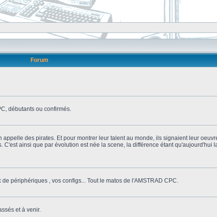
Forum
, débutants ou confirmés.
n appelle des pirates. Et pour montrer leur talent au monde, ils signaient leur oeuvr
s. C'est ainsi que par évolution est née la scene, la différence étant qu'aujourd'hui
ix de périphériques , vos configs... Tout le matos de l'AMSTRAD CPC.
ssés et à venir.