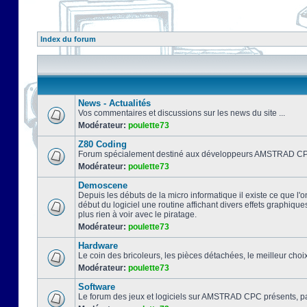
Index du forum
News - Actualités
Vos commentaires et discussions sur les news du site ...
Modérateur:
poulette73
Z80 Coding
Forum spécialement destiné aux développeurs AMSTRAD CPC
Modérateur:
poulette73
Demoscene
Depuis les débuts de la micro informatique il existe ce que l'o
début du logiciel une routine affichant divers effets graphique
plus rien à voir avec le piratage.
Modérateur:
poulette73
Hardware
Le coin des bricoleurs, les pièces détachées, le meilleur cho
Modérateur:
poulette73
Software
Le forum des jeux et logiciels sur AMSTRAD CPC présents, pa