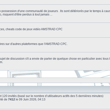
n possession d'une communauté de joueurs . Ils sont détériorés par le temps à cau
o, risquent d'être perdus à tout jamais ...
stuces, cheats code de jeux vidéo AMSTRAD CPC
litaires sur d'autres plateformes que l'AMSTRAD CPC.
n sujet de discussion s'il a envie de parler de quelque chose en particulier avec tou
um.
le et 120 invités (basé sur le nombre d’utilisateurs actifs des 5 dernières minutes)
été de
7412
le 09 Juin 2026, 04:13