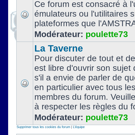
Ce forum est consacré à l'u
émulateurs ou l'utilitaires 
plateformes que l'AMSTR
Modérateur:
poulette73
La Taverne
Pour discuter de tout et d
est libre d'ouvrir son sujet
s'il a envie de parler de 
en particulier avec tous le
membres du forum. Veuil
à respecter les règles du 
Modérateur:
poulette73
Supprimer tous les cookies du forum
|
L’équipe