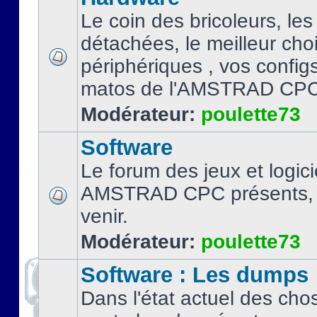
Le coin des bricoleurs, les
détachées, le meilleur cho
périphériques , vos configs.
matos de l'AMSTRAD CPC
Modérateur:
poulette73
Software
Le forum des jeux et logici
AMSTRAD CPC présents, 
venir.
Modérateur:
poulette73
Software : Les dumps
Dans l'état actuel des cho