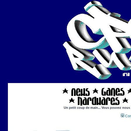
Un petit coup de main... Vous pouvez nous ai
Con