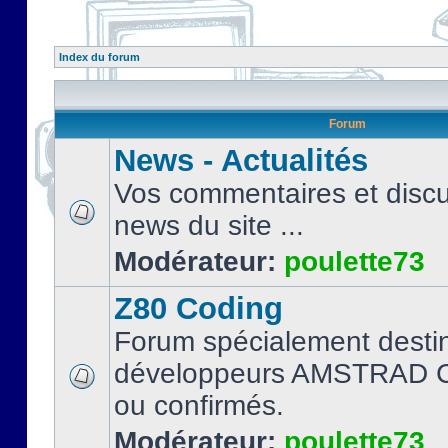
Index du forum
Forum
News - Actualités
Vos commentaires et discu
news du site ...
Modérateur:
poulette73
Z80 Coding
Forum spécialement desti
développeurs AMSTRAD C
ou confirmés.
Modérateur:
poulette73