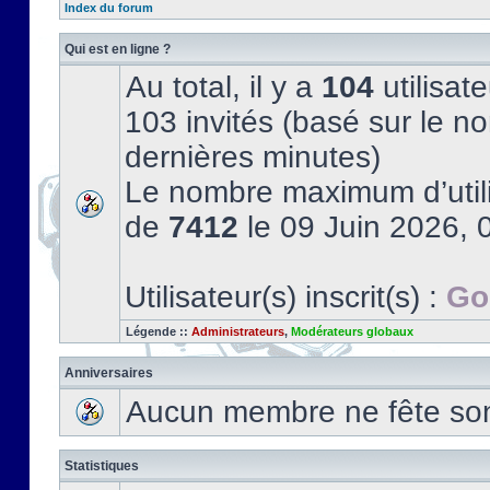
Index du forum
Qui est en ligne ?
Au total, il y a
104
utilisate
103 invités (basé sur le no
dernières minutes)
Le nombre maximum d’utili
de
7412
le 09 Juin 2026, 
Utilisateur(s) inscrit(s) :
Go
Légende ::
Administrateurs
,
Modérateurs globaux
Anniversaires
Aucun membre ne fête son 
Statistiques