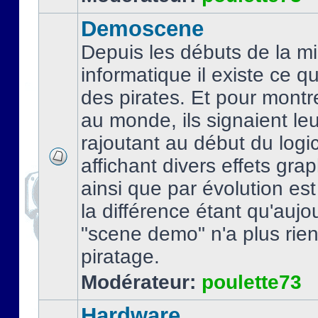
Demoscene
Depuis les débuts de la mi
informatique il existe ce q
des pirates. Et pour montre
au monde, ils signaient le
rajoutant au début du logic
affichant divers effets gra
ainsi que par évolution es
la différence étant qu'aujou
"scene demo" n'a plus rien
piratage.
Modérateur:
poulette73
Hardware