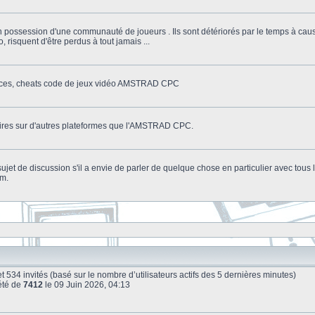
n possession d'une communauté de joueurs . Ils sont détériorés par le temps à cau
o, risquent d'être perdus à tout jamais ...
stuces, cheats code de jeux vidéo AMSTRAD CPC
litaires sur d'autres plateformes que l'AMSTRAD CPC.
n sujet de discussion s'il a envie de parler de quelque chose en particulier avec tou
um.
le et 534 invités (basé sur le nombre d’utilisateurs actifs des 5 dernières minutes)
été de
7412
le 09 Juin 2026, 04:13