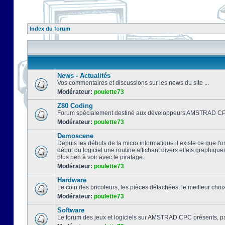
Index du forum
News - Actualités
Vos commentaires et discussions sur les news du site ...
Modérateur:
poulette73
Z80 Coding
Forum spécialement destiné aux développeurs AMSTRAD CPC
Modérateur:
poulette73
Demoscene
Depuis les débuts de la micro informatique il existe ce que l'o
début du logiciel une routine affichant divers effets graphique
plus rien à voir avec le piratage.
Modérateur:
poulette73
Hardware
Le coin des bricoleurs, les pièces détachées, le meilleur cho
Modérateur:
poulette73
Software
Le forum des jeux et logiciels sur AMSTRAD CPC présents, pa