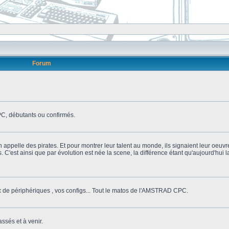
Forum
, débutants ou confirmés.
n appelle des pirates. Et pour montrer leur talent au monde, ils signaient leur oeuvr
s. C'est ainsi que par évolution est née la scene, la différence étant qu'aujourd'hui
ix de périphériques , vos configs... Tout le matos de l'AMSTRAD CPC.
ssés et à venir.