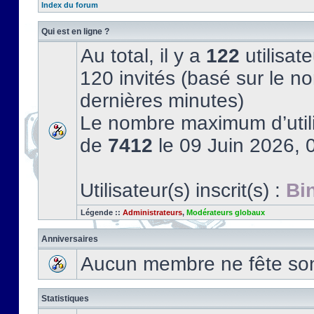
Index du forum
Qui est en ligne ?
Au total, il y a
122
utilisate
120 invités (basé sur le no
dernières minutes)
Le nombre maximum d’utili
de
7412
le 09 Juin 2026, 
Utilisateur(s) inscrit(s) :
Bi
Légende ::
Administrateurs
,
Modérateurs globaux
Anniversaires
Aucun membre ne fête son 
Statistiques