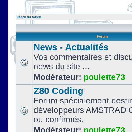
Index du forum
Forum
News - Actualités
Vos commentaires et discu
news du site ...
Modérateur:
poulette73
Z80 Coding
Forum spécialement desti
développeurs AMSTRAD C
ou confirmés.
Modérateur:
poulette73