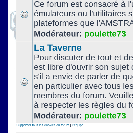
Ce forum est consacré à l'u
émulateurs ou l'utilitaires 
plateformes que l'AMSTR
Modérateur:
poulette73
La Taverne
Pour discuter de tout et d
est libre d'ouvrir son sujet
s'il a envie de parler de 
en particulier avec tous le
membres du forum. Veuil
à respecter les règles du 
Modérateur:
poulette73
Supprimer tous les cookies du forum
|
L’équipe