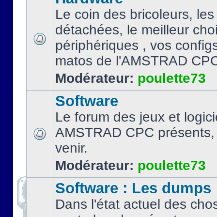
Le coin des bricoleurs, les
détachées, le meilleur cho
périphériques , vos configs.
matos de l'AMSTRAD CPC
Modérateur:
poulette73
Software
Le forum des jeux et logici
AMSTRAD CPC présents, 
venir.
Modérateur:
poulette73
Software : Les dumps
Dans l'état actuel des cho