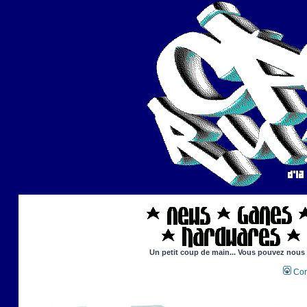
Un petit coup de main... Vous pouvez nous ai
Con