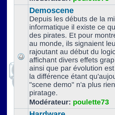
Demoscene
Depuis les débuts de la mi
informatique il existe ce q
des pirates. Et pour montre
au monde, ils signaient le
rajoutant au début du logic
affichant divers effets gra
ainsi que par évolution es
la différence étant qu'aujou
"scene demo" n'a plus rien
piratage.
Modérateur:
poulette73
Hardware