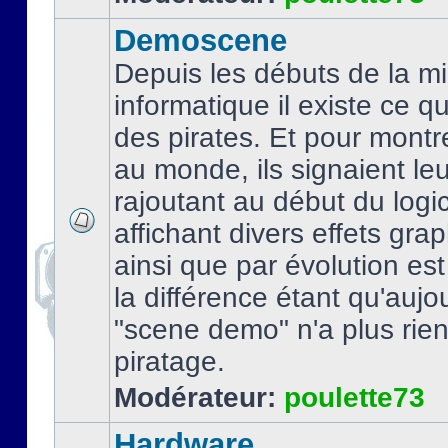
Demoscene
Depuis les débuts de la mi
informatique il existe ce q
des pirates. Et pour montre
au monde, ils signaient le
rajoutant au début du logic
affichant divers effets gra
ainsi que par évolution es
la différence étant qu'aujou
"scene demo" n'a plus rien
piratage.
Modérateur:
poulette73
Hardware