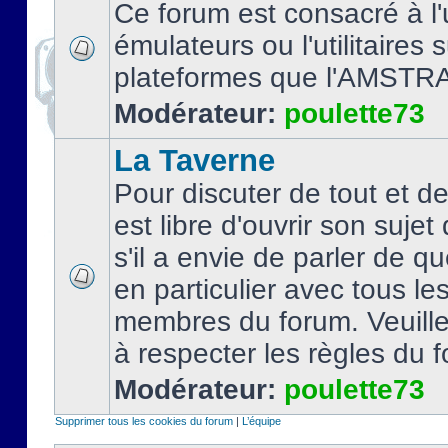
Ce forum est consacré à l'u
émulateurs ou l'utilitaires 
plateformes que l'AMSTR
Modérateur:
poulette73
La Taverne
Pour discuter de tout et d
est libre d'ouvrir son sujet
s'il a envie de parler de 
en particulier avec tous le
membres du forum. Veuil
à respecter les règles du 
Modérateur:
poulette73
Supprimer tous les cookies du forum
|
L’équipe