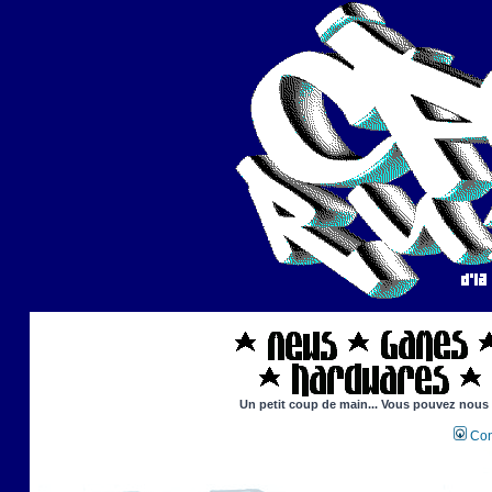
Un petit coup de main... Vous pouvez nous ai
Con