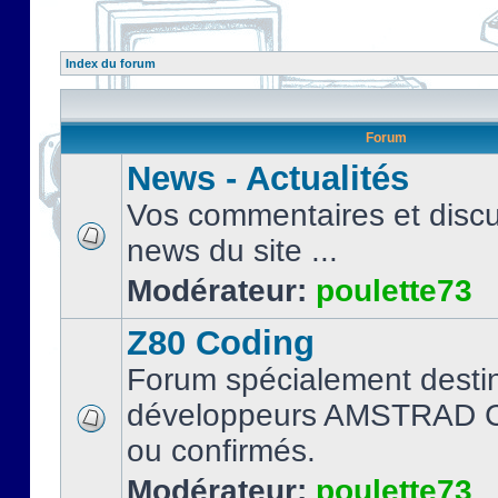
Index du forum
Forum
News - Actualités
Vos commentaires et discu
news du site ...
Modérateur:
poulette73
Z80 Coding
Forum spécialement desti
développeurs AMSTRAD C
ou confirmés.
Modérateur:
poulette73