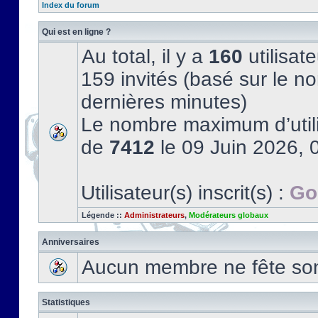
Index du forum
Qui est en ligne ?
Au total, il y a
160
utilisate
159 invités (basé sur le no
dernières minutes)
Le nombre maximum d’utili
de
7412
le 09 Juin 2026, 
Utilisateur(s) inscrit(s) :
Go
Légende ::
Administrateurs
,
Modérateurs globaux
Anniversaires
Aucun membre ne fête son 
Statistiques