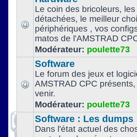
Le coin des bricoleurs, les
détachées, le meilleur cho
périphériques , vos configs.
matos de l'AMSTRAD CPC
Modérateur:
poulette73
Software
Le forum des jeux et logici
AMSTRAD CPC présents, 
venir.
Modérateur:
poulette73
Software : Les dumps
Dans l'état actuel des cho