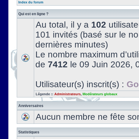
Index du forum
Qui est en ligne ?
Au total, il y a
102
utilisate
101 invités (basé sur le no
dernières minutes)
Le nombre maximum d’utili
de
7412
le 09 Juin 2026, 
Utilisateur(s) inscrit(s) :
Go
Légende ::
Administrateurs
,
Modérateurs globaux
Anniversaires
Aucun membre ne fête son 
Statistiques