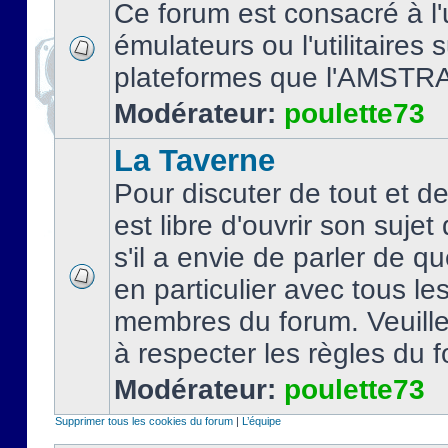
Ce forum est consacré à l'u
émulateurs ou l'utilitaires 
plateformes que l'AMSTR
Modérateur:
poulette73
La Taverne
Pour discuter de tout et d
est libre d'ouvrir son sujet
s'il a envie de parler de 
en particulier avec tous le
membres du forum. Veuil
à respecter les règles du 
Modérateur:
poulette73
Supprimer tous les cookies du forum
|
L’équipe