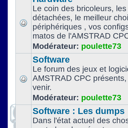
Le coin des bricoleurs, les
détachées, le meilleur cho
périphériques , vos configs.
matos de l'AMSTRAD CPC
Modérateur:
poulette73
Software
Le forum des jeux et logici
AMSTRAD CPC présents, 
venir.
Modérateur:
poulette73
Software : Les dumps
Dans l'état actuel des cho