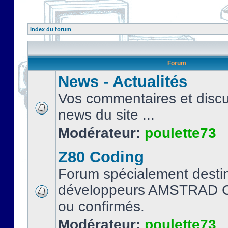
Index du forum
Forum
News - Actualités
Vos commentaires et discu
news du site ...
Modérateur:
poulette73
Z80 Coding
Forum spécialement desti
développeurs AMSTRAD C
ou confirmés.
Modérateur:
poulette73