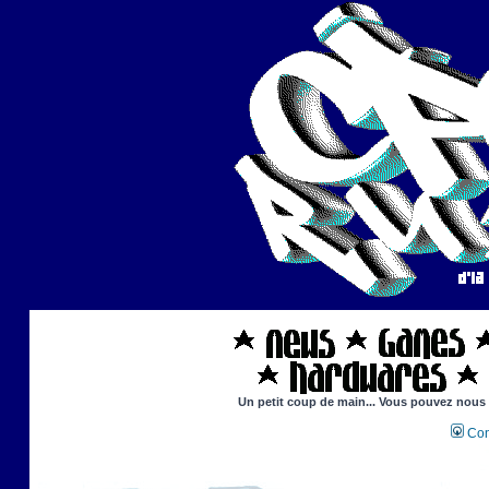
Un petit coup de main... Vous pouvez nous ai
Con