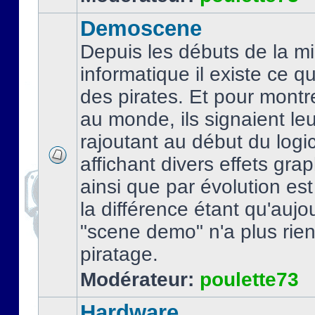
Demoscene
Depuis les débuts de la mi
informatique il existe ce q
des pirates. Et pour montre
au monde, ils signaient le
rajoutant au début du logic
affichant divers effets gra
ainsi que par évolution es
la différence étant qu'aujou
"scene demo" n'a plus rien
piratage.
Modérateur:
poulette73
Hardware