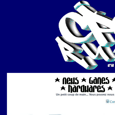
Un petit coup de main... Vous pouvez nous ai
Con