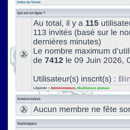
Index du forum
Qui est en ligne ?
Au total, il y a
115
utilisate
113 invités (basé sur le no
dernières minutes)
Le nombre maximum d’utili
de
7412
le 09 Juin 2026, 
Utilisateur(s) inscrit(s) :
Bi
Légende ::
Administrateurs
,
Modérateurs globaux
Anniversaires
Aucun membre ne fête son 
Statistiques