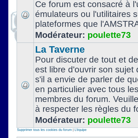
Ce forum est consacré à l'u
émulateurs ou l'utilitaires 
plateformes que l'AMSTR
Modérateur:
poulette73
La Taverne
Pour discuter de tout et d
est libre d'ouvrir son sujet
s'il a envie de parler de 
en particulier avec tous le
membres du forum. Veuil
à respecter les règles du 
Modérateur:
poulette73
Supprimer tous les cookies du forum
|
L’équipe