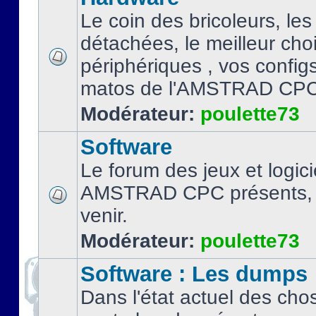
Le coin des bricoleurs, les
détachées, le meilleur cho
périphériques , vos configs.
matos de l'AMSTRAD CPC
Modérateur:
poulette73
Software
Le forum des jeux et logici
AMSTRAD CPC présents, 
venir.
Modérateur:
poulette73
Software : Les dumps
Dans l'état actuel des cho