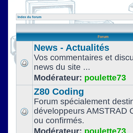
Index du forum
Forum
News - Actualités
Vos commentaires et discu
news du site ...
Modérateur:
poulette73
Z80 Coding
Forum spécialement desti
développeurs AMSTRAD C
ou confirmés.
Modérateur:
poulette73