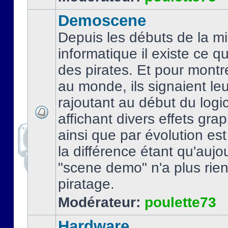
Demoscene
Depuis les débuts de la mi
informatique il existe ce q
des pirates. Et pour montre
au monde, ils signaient le
rajoutant au début du logic
affichant divers effets gra
ainsi que par évolution es
la différence étant qu'aujou
"scene demo" n'a plus rien
piratage.
Modérateur:
poulette73
Hardware