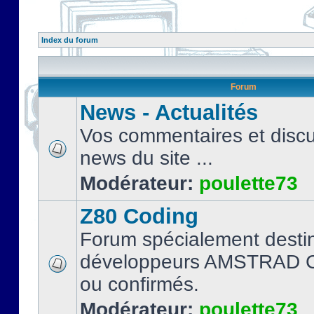
Index du forum
Forum
News - Actualités
Vos commentaires et discu
news du site ...
Modérateur:
poulette73
Z80 Coding
Forum spécialement desti
développeurs AMSTRAD C
ou confirmés.
Modérateur:
poulette73