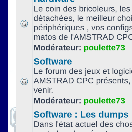
Le coin des bricoleurs, les
détachées, le meilleur cho
périphériques , vos configs.
matos de l'AMSTRAD CPC
Modérateur:
poulette73
Software
Le forum des jeux et logici
AMSTRAD CPC présents, 
venir.
Modérateur:
poulette73
Software : Les dumps
Dans l'état actuel des cho