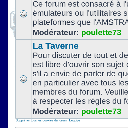
Ce forum est consacré à l'u
émulateurs ou l'utilitaires 
plateformes que l'AMSTR
Modérateur:
poulette73
La Taverne
Pour discuter de tout et d
est libre d'ouvrir son sujet
s'il a envie de parler de 
en particulier avec tous le
membres du forum. Veuil
à respecter les règles du 
Modérateur:
poulette73
Supprimer tous les cookies du forum
|
L’équipe