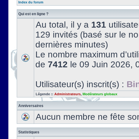
Index du forum
Qui est en ligne ?
Au total, il y a
131
utilisate
129 invités (basé sur le no
dernières minutes)
Le nombre maximum d’utili
de
7412
le 09 Juin 2026, 
Utilisateur(s) inscrit(s) :
Bi
Légende ::
Administrateurs
,
Modérateurs globaux
Anniversaires
Aucun membre ne fête son 
Statistiques