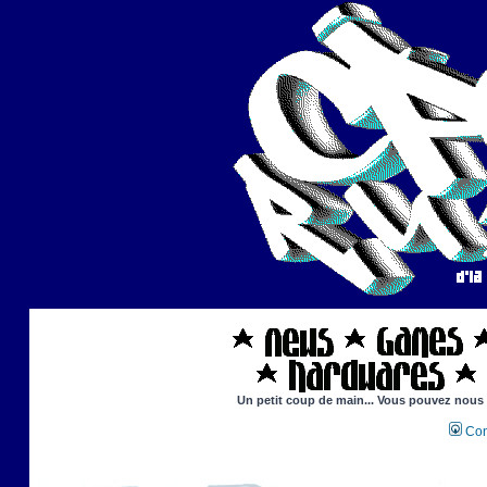
Un petit coup de main... Vous pouvez nous ai
Con