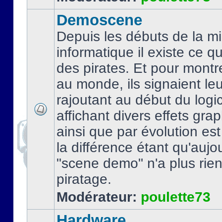
Demoscene
Depuis les débuts de la mi
informatique il existe ce q
des pirates. Et pour montre
au monde, ils signaient le
rajoutant au début du logic
affichant divers effets gra
ainsi que par évolution es
la différence étant qu'aujou
"scene demo" n'a plus rien
piratage.
Modérateur:
poulette73
Hardware