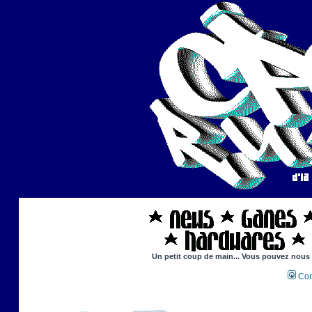
Un petit coup de main... Vous pouvez nous ai
Con