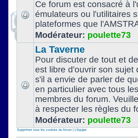
Ce forum est consacré à l'u
émulateurs ou l'utilitaires 
plateformes que l'AMSTR
Modérateur:
poulette73
La Taverne
Pour discuter de tout et d
est libre d'ouvrir son sujet
s'il a envie de parler de 
en particulier avec tous le
membres du forum. Veuil
à respecter les règles du 
Modérateur:
poulette73
Supprimer tous les cookies du forum
|
L’équipe