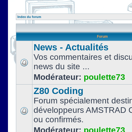
Index du forum
Forum
News - Actualités
Vos commentaires et discu
news du site ...
Modérateur:
poulette73
Z80 Coding
Forum spécialement desti
développeurs AMSTRAD C
ou confirmés.
Modérateur:
poulette73