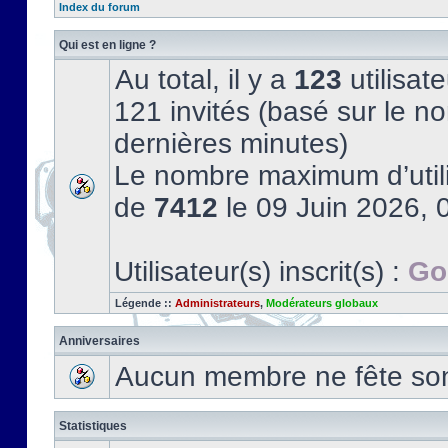
Index du forum
Qui est en ligne ?
Au total, il y a
123
utilisate
121 invités (basé sur le no
dernières minutes)
Le nombre maximum d’utili
de
7412
le 09 Juin 2026, 
Utilisateur(s) inscrit(s) :
Go
Légende ::
Administrateurs
,
Modérateurs globaux
Anniversaires
Aucun membre ne fête son 
Statistiques