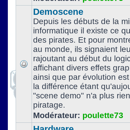
Demoscene
Depuis les débuts de la mi
informatique il existe ce q
des pirates. Et pour montre
au monde, ils signaient le
rajoutant au début du logic
affichant divers effets gra
ainsi que par évolution es
la différence étant qu'aujou
"scene demo" n'a plus rien
piratage.
Modérateur:
poulette73
Hardware