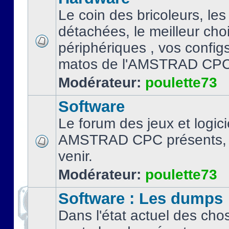
Le coin des bricoleurs, les
détachées, le meilleur cho
périphériques , vos configs.
matos de l'AMSTRAD CPC
Modérateur:
poulette73
Software
Le forum des jeux et logici
AMSTRAD CPC présents, 
venir.
Modérateur:
poulette73
Software : Les dumps
Dans l'état actuel des cho