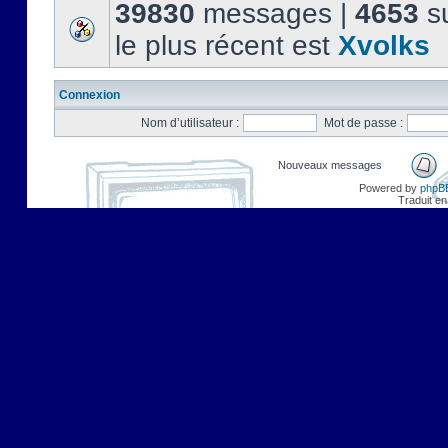
39830
messages |
4653
su
le plus récent est
Xvolks
Connexion
Nom d’utilisateur :
Mot de passe :
Nouveaux messages
Powered by
phpB
Traduit en