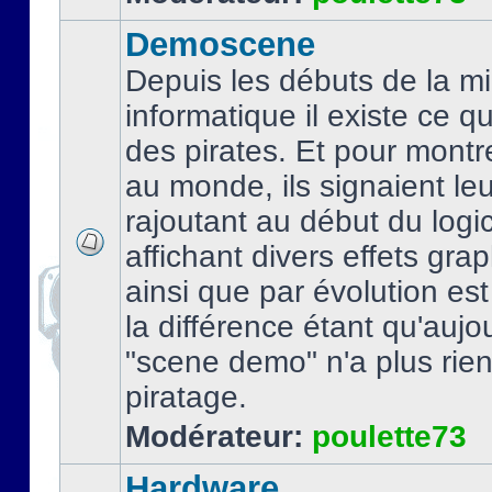
Demoscene
Depuis les débuts de la mi
informatique il existe ce q
des pirates. Et pour montre
au monde, ils signaient le
rajoutant au début du logic
affichant divers effets gra
ainsi que par évolution es
la différence étant qu'aujou
"scene demo" n'a plus rien
piratage.
Modérateur:
poulette73
Hardware