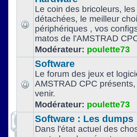
Le coin des bricoleurs, les
détachées, le meilleur cho
périphériques , vos configs.
matos de l'AMSTRAD CPC
Modérateur:
poulette73
Software
Le forum des jeux et logici
AMSTRAD CPC présents, 
venir.
Modérateur:
poulette73
Software : Les dumps
Dans l'état actuel des cho