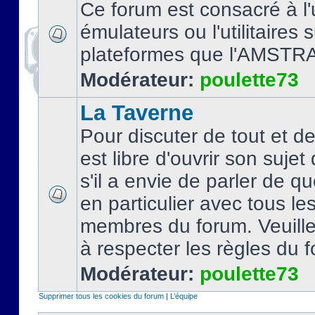
Ce forum est consacré à l'u
émulateurs ou l'utilitaires 
plateformes que l'AMSTR
Modérateur:
poulette73
La Taverne
Pour discuter de tout et d
est libre d'ouvrir son sujet
s'il a envie de parler de 
en particulier avec tous le
membres du forum. Veuil
à respecter les règles du 
Modérateur:
poulette73
Supprimer tous les cookies du forum
|
L’équipe