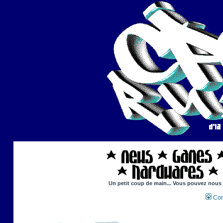
Un petit coup de main... Vous pouvez nous ai
Con