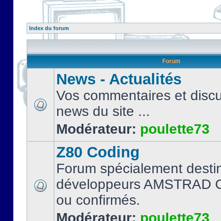
Index du forum
Forum
News - Actualités
Vos commentaires et discu
news du site ...
Modérateur:
poulette73
Z80 Coding
Forum spécialement desti
développeurs AMSTRAD C
ou confirmés.
Modérateur:
poulette73