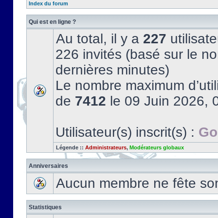
Index du forum
Qui est en ligne ?
Au total, il y a
227
utilisate
226 invités (basé sur le no
dernières minutes)
Le nombre maximum d’utili
de
7412
le 09 Juin 2026, 
Utilisateur(s) inscrit(s) :
Go
Légende ::
Administrateurs
,
Modérateurs globaux
Anniversaires
Aucun membre ne fête son 
Statistiques