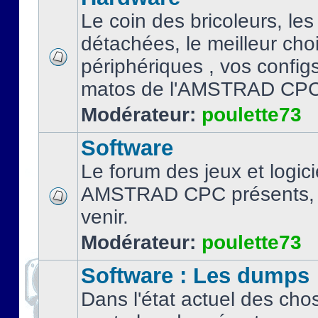
Le coin des bricoleurs, les
détachées, le meilleur cho
périphériques , vos configs.
matos de l'AMSTRAD CPC
Modérateur:
poulette73
Software
Le forum des jeux et logici
AMSTRAD CPC présents, 
venir.
Modérateur:
poulette73
Software : Les dumps
Dans l'état actuel des cho