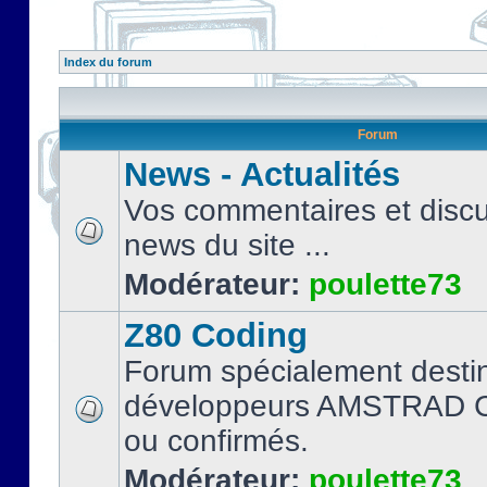
Index du forum
Forum
News - Actualités
Vos commentaires et discu
news du site ...
Modérateur:
poulette73
Z80 Coding
Forum spécialement desti
développeurs AMSTRAD C
ou confirmés.
Modérateur:
poulette73