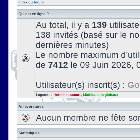
Index du forum
Qui est en ligne ?
Au total, il y a
139
utilisate
138 invités (basé sur le no
dernières minutes)
Le nombre maximum d’utili
de
7412
le 09 Juin 2026, 
Utilisateur(s) inscrit(s) :
Go
Légende ::
Administrateurs
,
Modérateurs globaux
Anniversaires
Aucun membre ne fête son 
Statistiques