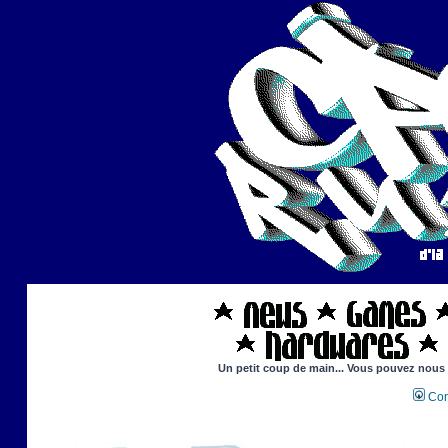
Un petit coup de main... Vous pouvez nous ai
Con