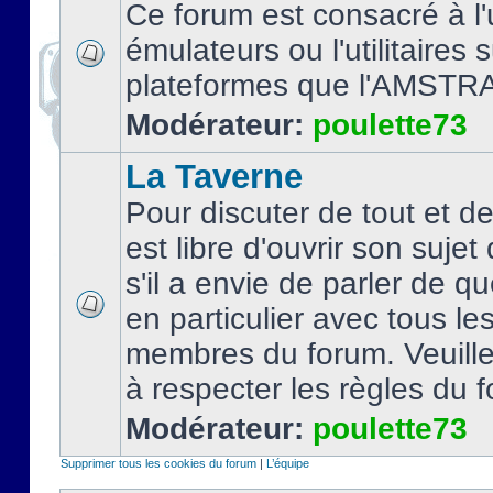
Ce forum est consacré à l'u
émulateurs ou l'utilitaires 
plateformes que l'AMSTR
Modérateur:
poulette73
La Taverne
Pour discuter de tout et d
est libre d'ouvrir son sujet
s'il a envie de parler de 
en particulier avec tous le
membres du forum. Veuil
à respecter les règles du 
Modérateur:
poulette73
Supprimer tous les cookies du forum
|
L’équipe