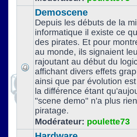
Demoscene
Depuis les débuts de la mi
informatique il existe ce q
des pirates. Et pour montre
au monde, ils signaient le
rajoutant au début du logic
affichant divers effets gra
ainsi que par évolution es
la différence étant qu'aujou
"scene demo" n'a plus rien
piratage.
Modérateur:
poulette73
Hardware