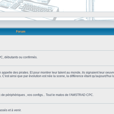
Forum
, débutants ou confirmés.
n appelle des pirates. Et pour montrer leur talent au monde, ils signaient leur oeuvr
s. C'est ainsi que par évolution est née la scene, la différence étant qu'aujourd'hui
ix de périphériques , vos configs... Tout le matos de l'AMSTRAD CPC.
ssés et à venir.