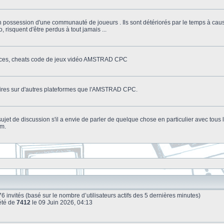
n possession d'une communauté de joueurs . Ils sont détériorés par le temps à cau
o, risquent d'être perdus à tout jamais ...
stuces, cheats code de jeux vidéo AMSTRAD CPC
litaires sur d'autres plateformes que l'AMSTRAD CPC.
n sujet de discussion s'il a envie de parler de quelque chose en particulier avec tou
um.
et 76 invités (basé sur le nombre d’utilisateurs actifs des 5 dernières minutes)
été de
7412
le 09 Juin 2026, 04:13