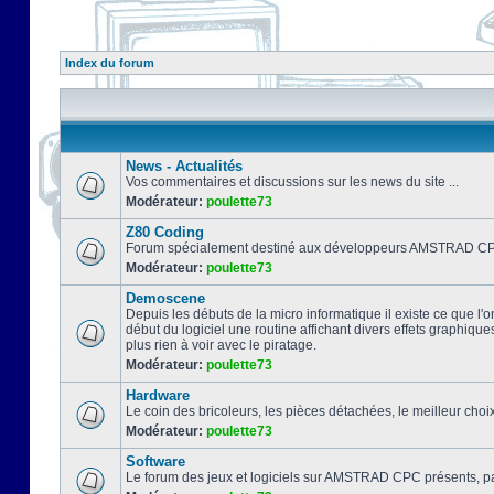
Index du forum
News - Actualités
Vos commentaires et discussions sur les news du site ...
Modérateur:
poulette73
Z80 Coding
Forum spécialement destiné aux développeurs AMSTRAD CPC
Modérateur:
poulette73
Demoscene
Depuis les débuts de la micro informatique il existe ce que l'o
début du logiciel une routine affichant divers effets graphique
plus rien à voir avec le piratage.
Modérateur:
poulette73
Hardware
Le coin des bricoleurs, les pièces détachées, le meilleur cho
Modérateur:
poulette73
Software
Le forum des jeux et logiciels sur AMSTRAD CPC présents, pa