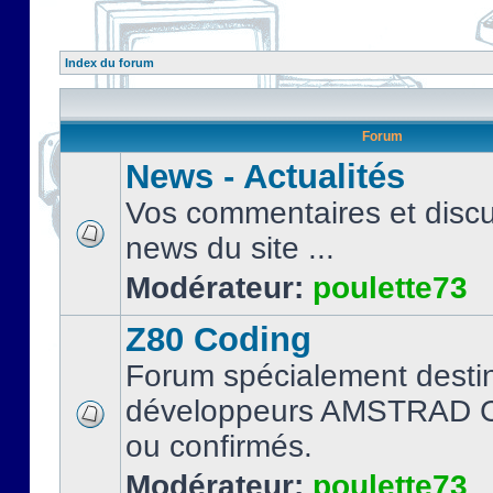
Index du forum
Forum
News - Actualités
Vos commentaires et discu
news du site ...
Modérateur:
poulette73
Z80 Coding
Forum spécialement desti
développeurs AMSTRAD C
ou confirmés.
Modérateur:
poulette73