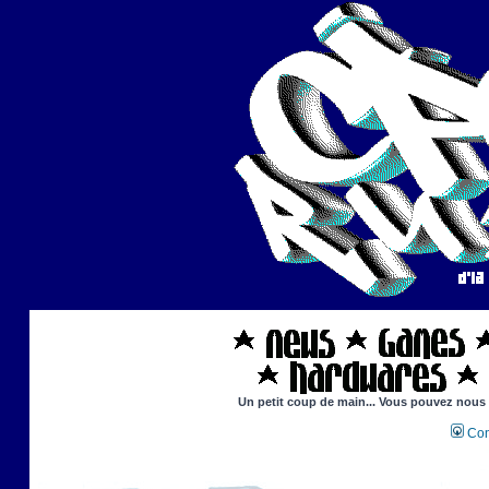
Un petit coup de main... Vous pouvez nous ai
Con