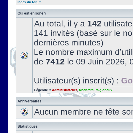
Index du forum
Qui est en ligne ?
Au total, il y a
142
utilisate
141 invités (basé sur le no
dernières minutes)
Le nombre maximum d’utili
de
7412
le 09 Juin 2026, 
Utilisateur(s) inscrit(s) :
Go
Légende ::
Administrateurs
,
Modérateurs globaux
Anniversaires
Aucun membre ne fête son 
Statistiques