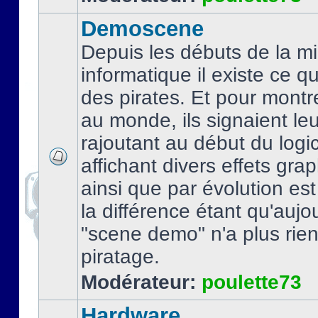
Demoscene
Depuis les débuts de la mi
informatique il existe ce q
des pirates. Et pour montre
au monde, ils signaient le
rajoutant au début du logic
affichant divers effets gra
ainsi que par évolution es
la différence étant qu'aujou
"scene demo" n'a plus rien
piratage.
Modérateur:
poulette73
Hardware