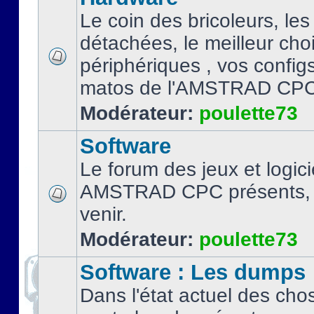
Le coin des bricoleurs, les
détachées, le meilleur cho
périphériques , vos configs.
matos de l'AMSTRAD CPC
Modérateur:
poulette73
Software
Le forum des jeux et logici
AMSTRAD CPC présents, 
venir.
Modérateur:
poulette73
Software : Les dumps
Dans l'état actuel des cho