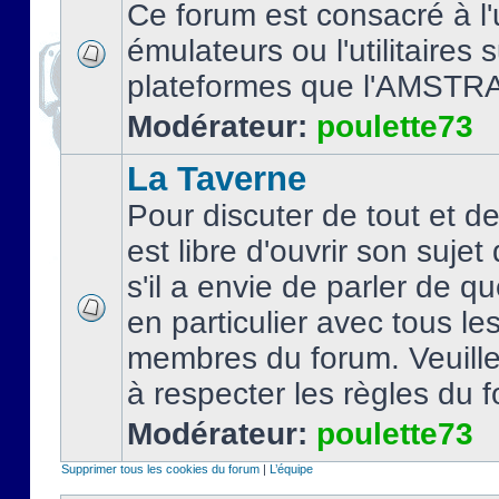
Ce forum est consacré à l'u
émulateurs ou l'utilitaires 
plateformes que l'AMSTR
Modérateur:
poulette73
La Taverne
Pour discuter de tout et d
est libre d'ouvrir son sujet
s'il a envie de parler de 
en particulier avec tous le
membres du forum. Veuil
à respecter les règles du 
Modérateur:
poulette73
Supprimer tous les cookies du forum
|
L’équipe