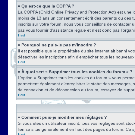
» Qu’est-ce que la COPPA ?
La COPPA (Child Online Privacy and Protection Act) est une l
moins de 13 ans un consentement écrit des parents ou des tu
inscrits sur votre forum, nous vous conseillons de contacter 
pas vous fournir d’assistance légale et n’est donc pas l’organ
Haut
» Pourquoi ne puis-je pas m’inscrire ?
Il est possible que le propriétaire du site internet ait banni v
désactiver les inscriptions afin d’empêcher tous les nouveaux 
Haut
» À quoi sert « Supprimer tous les cookies du forum » ?
L’option « Supprimer tous les cookies du forum » vous permet
permettent également d’enregistrer le statut des messages, s’i
de connexion et de déconnexion au forum, essayez de suppri
Haut
» Comment puis-je modifier mes réglages ?
Si vous êtes un utilisateur inscrit, tous vos réglages sont st
lien se situe généralement en haut des pages du forum. Ce s
Haut