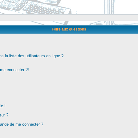
Foire aux questions
la liste des utilisateurs en ligne ?
s me connecter ?!
te !
eur ?
demandé de me connecter ?