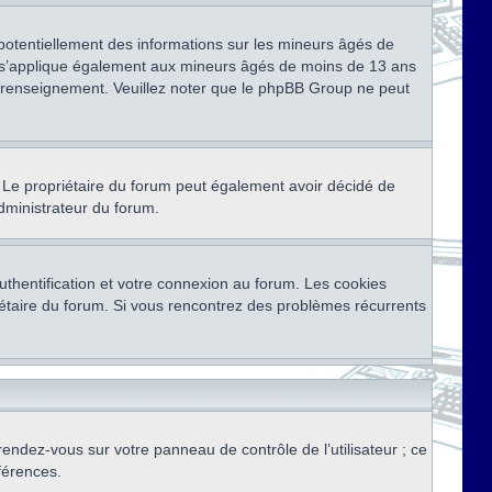
 potentiellement des informations sur les mineurs âgés de
i s’applique également aux mineurs âgés de moins de 13 ans
de renseignement. Veuillez noter que le phpBB Group ne peut
ser. Le propriétaire du forum peut également avoir décidé de
administrateur du forum.
thentification et votre connexion au forum. Les cookies
priétaire du forum. Si vous rencontrez des problèmes récurrents
rendez-vous sur votre panneau de contrôle de l’utilisateur ; ce
férences.