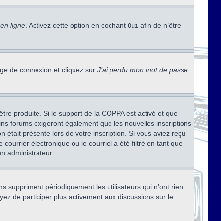
en ligne
. Activez cette option en cochant
afin de n’être
Oui
page de connexion et cliquez sur
J’ai perdu mon mot de passe
.
être produite. Si le support de la COPPA est activé et que
ains forums exigeront également que les nouvelles inscriptions
 était présente lors de votre inscription. Si vous aviez reçu
ourrier électronique ou le courriel a été filtré en tant que
un administrateur.
s suppriment périodiquement les utilisateurs qui n’ont rien
ayez de participer plus activement aux discussions sur le