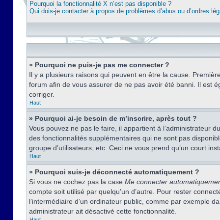
Pourquoi la fonctionnalité X n’est pas disponible ?
Qui dois-je contacter à propos de problèmes d’abus ou d’ordres lég
» Pourquoi ne puis-je pas me connecter ?
Il y a plusieurs raisons qui peuvent en être la cause. Premièr
forum afin de vous assurer de ne pas avoir été banni. Il est ég
corriger.
Haut
» Pourquoi ai-je besoin de m’inscrire, après tout ?
Vous pouvez ne pas le faire, il appartient à l’administrateur
des fonctionnalités supplémentaires qui ne sont pas disponible
groupe d’utilisateurs, etc. Ceci ne vous prend qu’un court i
Haut
» Pourquoi suis-je déconnecté automatiquement ?
Si vous ne cochez pas la case
Me connecter automatiqueme
compte soit utilisé par quelqu’un d’autre. Pour rester conne
l’intermédiaire d’un ordinateur public, comme par exemple dans
administrateur ait désactivé cette fonctionnalité.
Haut