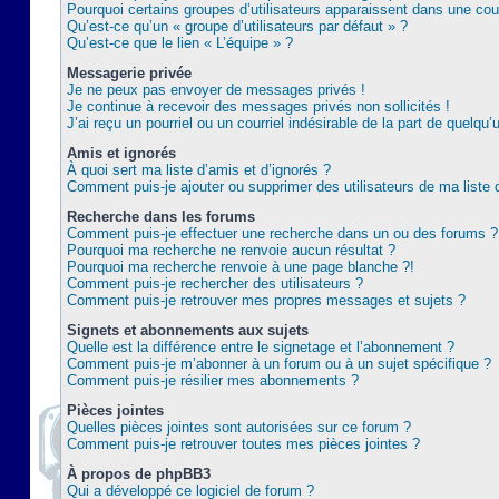
Pourquoi certains groupes d’utilisateurs apparaissent dans une coul
Qu’est-ce qu’un « groupe d’utilisateurs par défaut » ?
Qu’est-ce que le lien « L’équipe » ?
Messagerie privée
Je ne peux pas envoyer de messages privés !
Je continue à recevoir des messages privés non sollicités !
J’ai reçu un pourriel ou un courriel indésirable de la part de quelqu’
Amis et ignorés
À quoi sert ma liste d’amis et d’ignorés ?
Comment puis-je ajouter ou supprimer des utilisateurs de ma liste 
Recherche dans les forums
Comment puis-je effectuer une recherche dans un ou des forums ?
Pourquoi ma recherche ne renvoie aucun résultat ?
Pourquoi ma recherche renvoie à une page blanche ?!
Comment puis-je rechercher des utilisateurs ?
Comment puis-je retrouver mes propres messages et sujets ?
Signets et abonnements aux sujets
Quelle est la différence entre le signetage et l’abonnement ?
Comment puis-je m’abonner à un forum ou à un sujet spécifique ?
Comment puis-je résilier mes abonnements ?
Pièces jointes
Quelles pièces jointes sont autorisées sur ce forum ?
Comment puis-je retrouver toutes mes pièces jointes ?
À propos de phpBB3
Qui a développé ce logiciel de forum ?