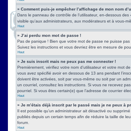
» Comment puis-je empêcher l’affichage de mon nom d’util
Dans le panneau de contrôle de l’utilisateur, en-dessous des
visible qu’aux administrateurs, aux modérateurs et à vous-mê
Haut
» J’ai perdu mon mot de passe !
Pas de panique ! Bien que votre mot de passe ne puisse pas êt
Suivez les instructions et vous devriez être en mesure de p
Haut
» Je suis inscrit mais ne peux pas me connecter !
Premièrement, vérifiez votre nom d’utilisateur et votre mot de
vous avez spécifié avoir en dessous de 13 ans pendant l’inscr
doivent être activées, soit par vous-même ou soit par un admin
un courriel, consultez les instructions. Si vous ne recevez pa
pourriel. Si vous êtes certain(e) que l’adresse de courrier él
Haut
» Je m’étais déjà inscrit par le passé mais je ne peux à 
Il est possible qu’un administrateur ait désactivé ou suppri
publiés depuis un certain temps afin de réduire la taille de l
forum.
Haut