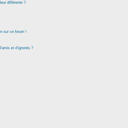
eur différente ?
un sur ce forum !
d’amis et d’ignorés ?