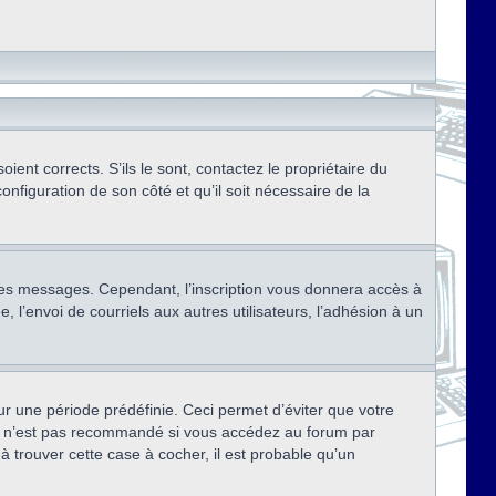
ent corrects. S’ils le sont, contactez le propriétaire du
onfiguration de son côté et qu’il soit nécessaire de la
r des messages. Cependant, l’inscription vous donnera accès à
 l’envoi de courriels aux autres utilisateurs, l’adhésion à un
r une période prédéfinie. Ceci permet d’éviter que votre
eci n’est pas recommandé si vous accédez au forum par
à trouver cette case à cocher, il est probable qu’un