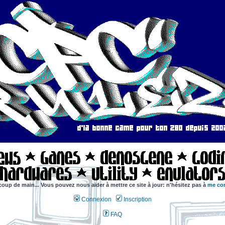
coup de main... Vous pouvez nous aider à mettre ce site à jour: n'hésitez pas à
me con
Connexion
Inscription
FAQ