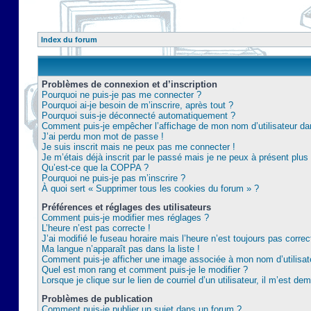
Index du forum
Problèmes de connexion et d’inscription
Pourquoi ne puis-je pas me connecter ?
Pourquoi ai-je besoin de m’inscrire, après tout ?
Pourquoi suis-je déconnecté automatiquement ?
Comment puis-je empêcher l’affichage de mon nom d’utilisateur dans 
J’ai perdu mon mot de passe !
Je suis inscrit mais ne peux pas me connecter !
Je m’étais déjà inscrit par le passé mais je ne peux à présent plu
Qu’est-ce que la COPPA ?
Pourquoi ne puis-je pas m’inscrire ?
À quoi sert « Supprimer tous les cookies du forum » ?
Préférences et réglages des utilisateurs
Comment puis-je modifier mes réglages ?
L’heure n’est pas correcte !
J’ai modifié le fuseau horaire mais l’heure n’est toujours pas correc
Ma langue n’apparaît pas dans la liste !
Comment puis-je afficher une image associée à mon nom d’utilisat
Quel est mon rang et comment puis-je le modifier ?
Lorsque je clique sur le lien de courriel d’un utilisateur, il m’est 
Problèmes de publication
Comment puis-je publier un sujet dans un forum ?