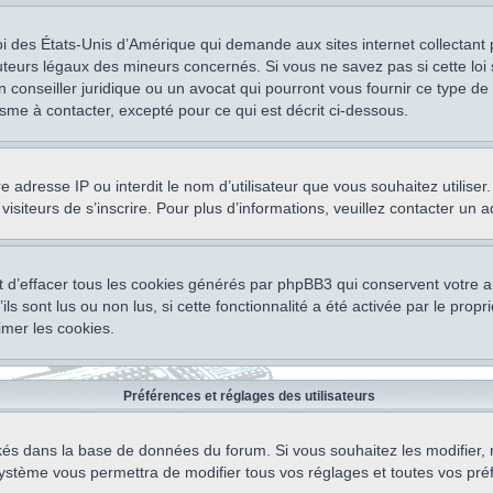
oi des États-Unis d’Amérique qui demande aux sites internet collectant
teurs légaux des mineurs concernés. Si vous ne savez pas si cette lo
un conseiller juridique ou un avocat qui pourront vous fournir ce type 
isme à contacter, excepté pour ce qui est décrit ci-dessous.
otre adresse IP ou interdit le nom d’utilisateur que vous souhaitez utili
visiteurs de s’inscrire. Pour plus d’informations, veuillez contacter un 
 d’effacer tous les cookies générés par phpBB3 qui conservent votre au
ls sont lus ou non lus, si cette fonctionnalité a été activée par le pro
mer les cookies.
Préférences et réglages des utilisateurs
ockés dans la base de données du forum. Si vous souhaitez les modifier, 
ystème vous permettra de modifier tous vos réglages et toutes vos pré