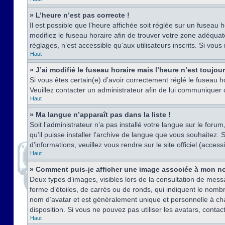
» L’heure n’est pas correcte !
Il est possible que l’heure affichée soit réglée sur un fuseau h
modifiez le fuseau horaire afin de trouver votre zone adéquat
réglages, n’est accessible qu’aux utilisateurs inscrits. Si vous n
Haut
» J’ai modifié le fuseau horaire mais l’heure n’est toujou
Si vous êtes certain(e) d’avoir correctement réglé le fuseau ho
Veuillez contacter un administrateur afin de lui communiquer
Haut
» Ma langue n’apparaît pas dans la liste !
Soit l’administrateur n’a pas installé votre langue sur le for
qu’il puisse installer l’archive de langue que vous souhaitez.
d’informations, veuillez vous rendre sur le site officiel (acce
Haut
» Comment puis-je afficher une image associée à mon no
Deux types d’images, visibles lors de la consultation de mess
forme d’étoiles, de carrés ou de ronds, qui indiquent le nomb
nom d’avatar et est généralement unique et personnelle à chaqu
disposition. Si vous ne pouvez pas utiliser les avatars, contac
Haut