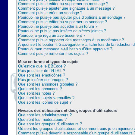
Comment puis-je éditer ou supprimer un message ?
Comment puis-je ajouter une signature à un message ?
Comment puis-je créer un sondage ?
Pourquoi ne puis-je pas ajouter plus d’options à un sondage ?
Comment puis-je éditer ou supprimer un sondage ?
Pourquoi ne puis-je pas accéder à un forum ?
Pourquoi ne puis-je pas insérer de pièces jointes ?
Pourquoi ai-je reçu un avertissement ?
Comment puis-je rapporter des messages à un modérateur ?
À quoi sert le bouton « Sauvegarder » affiché lors de la rédaction d
Pourquoi mon message a-t-il besoin d’être approuvé ?
Comment puis-je remonter mes sujets ?
Mise en forme et types de sujets
Qu’est-ce que le BBCode ?
Puis-je utiliser de l’HTML ?
Que sont les émoticônes ?
Puis-je insérer des images ?
Que sont les annonces globales ?
Que sont les annonces ?
Que sont les notes ?
Que sont les sujets verrouillés ?
Que sont les icônes de sujet ?
Niveaux des utilisateurs et des groupes d’utilisateurs
Que sont les administrateurs ?
Que sont les modérateurs ?
Que sont les groupes d’utilisateurs ?
Où sont les groupes d’utilisateurs et comment puis-je en rejoindre 
Comment puis-je devenir le responsable d’un groupe d’utilisateurs 