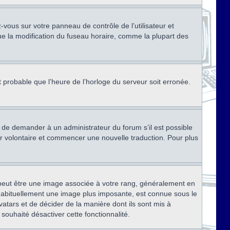
ez-vous sur votre panneau de contrôle de l’utilisateur et
ue la modification du fuseau horaire, comme la plupart des
st probable que l’heure de l’horloge du serveur soit erronée.
ez de demander à un administrateur du forum s’il est possible
rter volontaire et commencer une nouvelle traduction. Pour plus
x peut être une image associée à votre rang, généralement en
, habituellement une image plus imposante, est connue sous le
vatars et de décider de la manière dont ils sont mis à
 souhaité désactiver cette fonctionnalité.