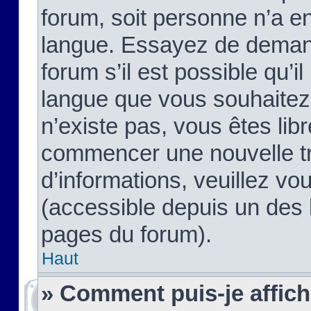
forum, soit personne n’a enc
langue. Essayez de demand
forum s’il est possible qu’il
langue que vous souhaitez.
n’existe pas, vous êtes lib
commencer une nouvelle tr
d’informations, veuillez vous
(accessible depuis un des l
pages du forum).
Haut
» Comment puis-je affic