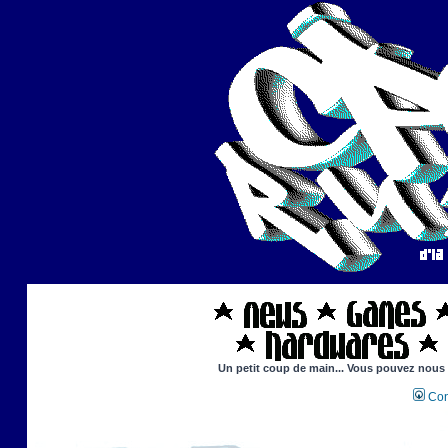
Un petit coup de main... Vous pouvez nous ai
Con