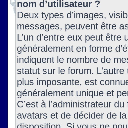
nom d’utilisateur ?
Deux types d’images, visibl
messages, peuvent être ass
L’un d’entre eux peut être
généralement en forme d’ét
indiquent le nombre de mes
statut sur le forum. L’autr
plus imposante, est connue
généralement unique et per
C’est à l’administrateur du
avatars et de décider de la
disposition. Si vous ne pou