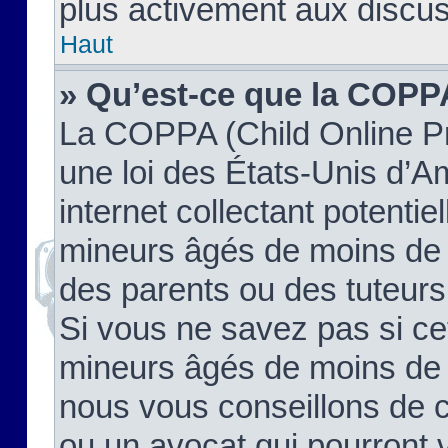
plus activement aux discus
Haut
» Qu’est-ce que la COPP
La COPPA (Child Online Pr
une loi des États-Unis d’
internet collectant potenti
mineurs âgés de moins de 
des parents ou des tuteur
Si vous ne savez pas si ce
mineurs âgés de moins de 1
nous vous conseillons de co
ou un avocat qui pourront 