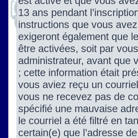
est activé et que vous ave
13 ans pendant l’inscriptio
instructions que vous avez
exigeront également que le
être activées, soit par vo
administrateur, avant que 
; cette information était pré
vous aviez reçu un courriel
vous ne recevez pas de co
spécifié une mauvaise adre
le courriel a été filtré en t
certain(e) que l’adresse de