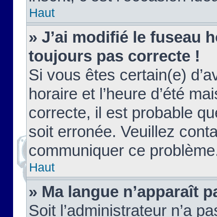
Haut
» J’ai modifié le fuseau h
toujours pas correcte !
Si vous êtes certain(e) d’a
horaire et l’heure d’été ma
correcte, il est probable q
soit erronée. Veuillez conta
communiquer ce problème
Haut
» Ma langue n’apparaît pa
Soit l’administrateur n’a pa