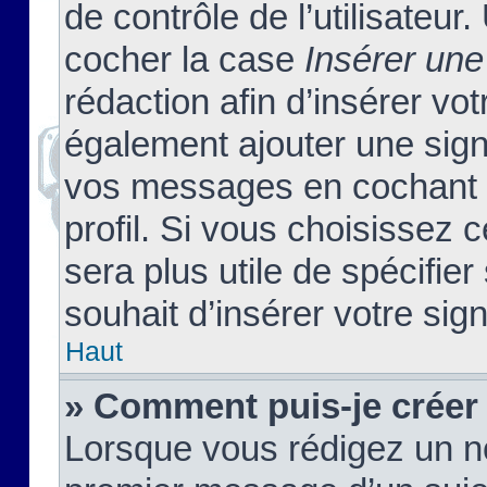
de contrôle de l’utilisateu
cocher la case
Insérer une
rédaction afin d’insérer vo
également ajouter une sign
vos messages en cochant l
profil. Si vous choisissez c
sera plus utile de spécifi
souhait d’insérer votre sig
Haut
» Comment puis-je créer
Lorsque vous rédigez un no