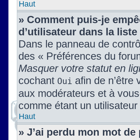
Haut
» Comment puis-je empêc
d’utilisateur dans la liste
Dans le panneau de contrôl
des « Préférences du forum
Masquer votre statut en li
cochant
afin de n’être 
Oui
aux modérateurs et à vou
comme étant un utilisateur 
Haut
» J’ai perdu mon mot de 