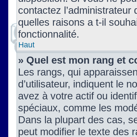
contactez l’administrateur
quelles raisons a t-il souha
fonctionnalité.
Haut
» Quel est mon rang et c
Les rangs, qui apparaisse
d’utilisateur, indiquent l
avez à votre actif ou identif
spéciaux, comme les modér
Dans la plupart des cas, s
peut modifier le texte des