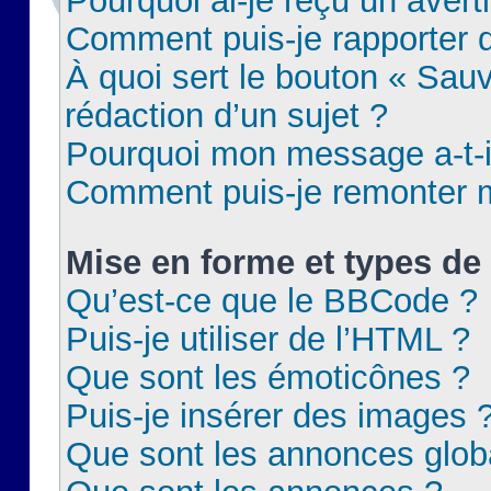
Pourquoi ai-je reçu un aver
Comment puis-je rapporter
À quoi sert le bouton « Sauv
rédaction d’un sujet ?
Pourquoi mon message a-t-il
Comment puis-je remonter m
Mise en forme et types de 
Qu’est-ce que le BBCode ?
Puis-je utiliser de l’HTML ?
Que sont les émoticônes ?
Puis-je insérer des images 
Que sont les annonces glob