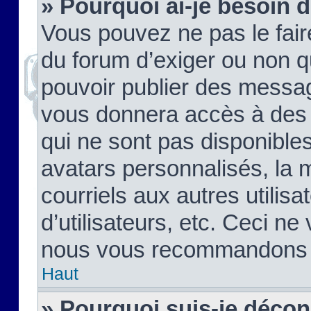
» Pourquoi ai-je besoin d
Vous pouvez ne pas le faire,
du forum d’exiger ou non q
pouvoir publier des messag
vous donnera accès à des 
qui ne sont pas disponible
avatars personnalisés, la 
courriels aux autres utilis
d’utilisateurs, etc. Ceci ne
nous vous recommandons pa
Haut
» Pourquoi suis-je déco