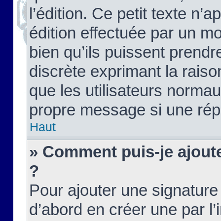
l’édition. Ce petit texte n’a
édition effectuée par un m
bien qu’ils puissent prendre
discrète exprimant la raison
que les utilisateurs norma
propre message si une rép
Haut
» Comment puis-je ajout
?
Pour ajouter une signatur
d’abord en créer une par l