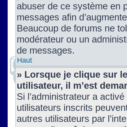
abuser de ce système en pu
messages afin d’augmenter 
Beaucoup de forums ne tolé
modérateur ou un administ
de messages.
Haut
» Lorsque je clique sur le
utilisateur, il m’est de
Si l’administrateur a activé
utilisateurs inscrits peuve
autres utilisateurs par l’in