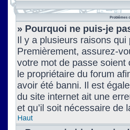
Problèmes d
» Pourquoi ne puis-je pa
Il y a plusieurs raisons qu
Premièrement, assurez-vous
votre mot de passe soient c
le propriétaire du forum af
avoir été banni. Il est égal
du site internet ait une err
et qu’il soit nécessaire de l
Haut