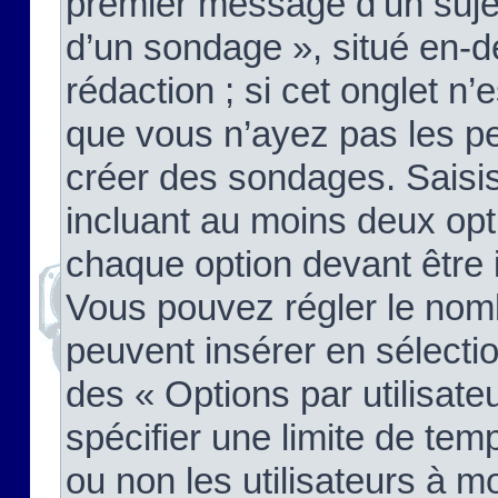
premier message d’un sujet,
d’un sondage », situé en-d
rédaction ; si cet onglet n’
que vous n’ayez pas les pe
créer des sondages. Saisis
incluant au moins deux op
chaque option devant être 
Vous pouvez régler le nomb
peuvent insérer en sélectio
des « Options par utilisat
spécifier une limite de temp
ou non les utilisateurs à mo