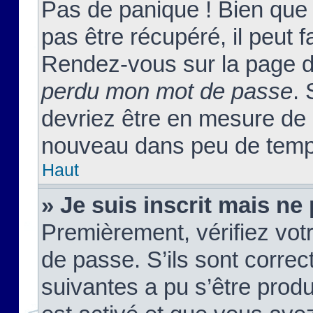
Pas de panique ! Bien que
pas être récupéré, il peut fa
Rendez-vous sur la page d
perdu mon mot de passe
. 
devriez être en mesure de
nouveau dans peu de temp
Haut
» Je suis inscrit mais n
Premièrement, vérifiez votr
de passe. S’ils sont corre
suivantes a pu s’être prod