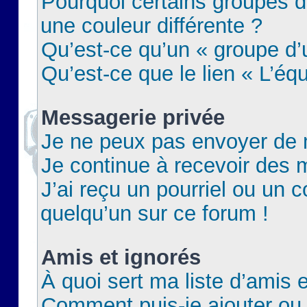
Pourquoi certains groupes d
une couleur différente ?
Qu’est-ce qu’un « groupe d’u
Qu’est-ce que le lien « L’éq
Messagerie privée
Je ne peux pas envoyer de 
Je continue à recevoir des m
J’ai reçu un pourriel ou un c
quelqu’un sur ce forum !
Amis et ignorés
À quoi sert ma liste d’amis e
Comment puis-je ajouter ou 