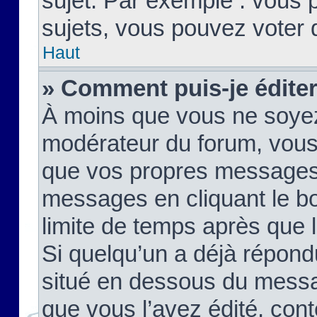
sujet. Par exemple : vous
sujets, vous pouvez voter 
Haut
» Comment puis-je édite
À moins que vous ne soyez
modérateur du forum, vous
que vos propres messages
messages en cliquant le b
limite de temps après que le
Si quelqu’un a déjà répond
situé en dessous du mess
que vous l’avez édité, cont