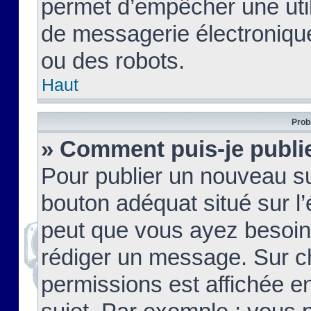
permet d’empêcher une util
de messagerie électroniqu
ou des robots.
Haut
Prob
» Comment puis-je publie
Pour publier un nouveau su
bouton adéquat situé sur l’
peut que vous ayez besoin 
rédiger un message. Sur c
permissions est affichée e