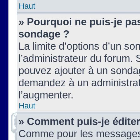
Haut
» Pourquoi ne puis-je pas
sondage ?
La limite d’options d’un so
l’administrateur du forum.
pouvez ajouter à un sondag
demandez à un administrate
l’augmenter.
Haut
» Comment puis-je édite
Comme pour les messages,