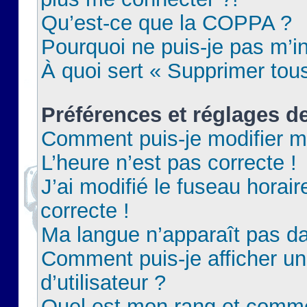
Qu’est-ce que la COPPA ?
Pourquoi ne puis-je pas m’in
À quoi sert « Supprimer tou
Préférences et réglages de
Comment puis-je modifier m
L’heure n’est pas correcte !
J’ai modifié le fuseau horair
correcte !
Ma langue n’apparaît pas dan
Comment puis-je afficher 
d’utilisateur ?
Quel est mon rang et commen