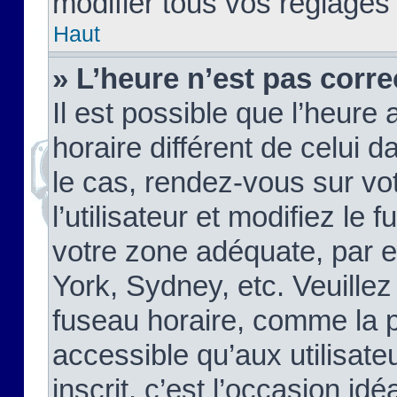
modifier tous vos réglages
Haut
» L’heure n’est pas corre
Il est possible que l’heure 
horaire différent de celui d
le cas, rendez-vous sur vo
l’utilisateur et modifiez le 
votre zone adéquate, par 
York, Sydney, etc. Veuillez
fuseau horaire, comme la p
accessible qu’aux utilisate
inscrit, c’est l’occasion idéa