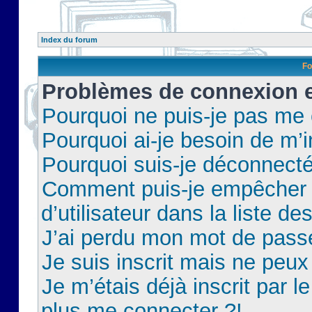
Index du forum
Fo
Problèmes de connexion et
Pourquoi ne puis-je pas me
Pourquoi ai-je besoin de m’i
Pourquoi suis-je déconnect
Comment puis-je empêcher 
d’utilisateur dans la liste de
J’ai perdu mon mot de pass
Je suis inscrit mais ne peu
Je m’étais déjà inscrit par 
plus me connecter ?!