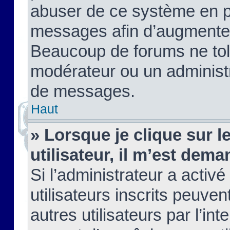
abuser de ce système en pu
messages afin d’augmenter 
Beaucoup de forums ne tolé
modérateur ou un administ
de messages.
Haut
» Lorsque je clique sur le
utilisateur, il m’est de
Si l’administrateur a activé
utilisateurs inscrits peuve
autres utilisateurs par l’in