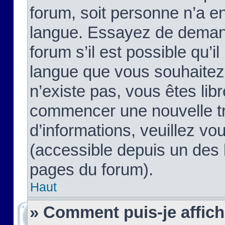
forum, soit personne n’a enc
langue. Essayez de demand
forum s’il est possible qu’il
langue que vous souhaitez.
n’existe pas, vous êtes lib
commencer une nouvelle tr
d’informations, veuillez vous
(accessible depuis un des l
pages du forum).
Haut
» Comment puis-je affic