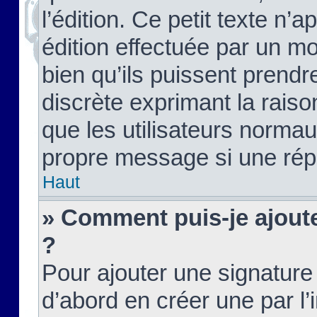
l’édition. Ce petit texte n’a
édition effectuée par un m
bien qu’ils puissent prendre
discrète exprimant la raison
que les utilisateurs norma
propre message si une rép
Haut
» Comment puis-je ajout
?
Pour ajouter une signatur
d’abord en créer une par l