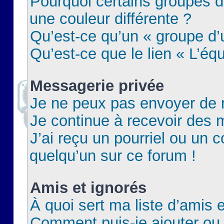
Pourquoi certains groupes d
une couleur différente ?
Qu’est-ce qu’un « groupe d’u
Qu’est-ce que le lien « L’éq
Messagerie privée
Je ne peux pas envoyer de 
Je continue à recevoir des m
J’ai reçu un pourriel ou un c
quelqu’un sur ce forum !
Amis et ignorés
À quoi sert ma liste d’amis e
Comment puis-je ajouter ou 