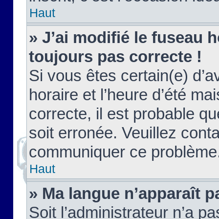
Haut
» J’ai modifié le fuseau h
toujours pas correcte !
Si vous êtes certain(e) d’a
horaire et l’heure d’été ma
correcte, il est probable q
soit erronée. Veuillez conta
communiquer ce problème
Haut
» Ma langue n’apparaît pa
Soit l’administrateur n’a pa