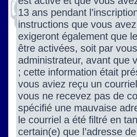
est activé et que vous ave
13 ans pendant l’inscriptio
instructions que vous avez
exigeront également que le
être activées, soit par vo
administrateur, avant que 
; cette information était pré
vous aviez reçu un courriel
vous ne recevez pas de co
spécifié une mauvaise adre
le courriel a été filtré en t
certain(e) que l’adresse de