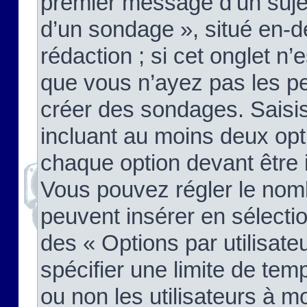
premier message d’un sujet,
d’un sondage », situé en-d
rédaction ; si cet onglet n’
que vous n’ayez pas les pe
créer des sondages. Saisis
incluant au moins deux op
chaque option devant être 
Vous pouvez régler le nomb
peuvent insérer en sélectio
des « Options par utilisat
spécifier une limite de temp
ou non les utilisateurs à mo