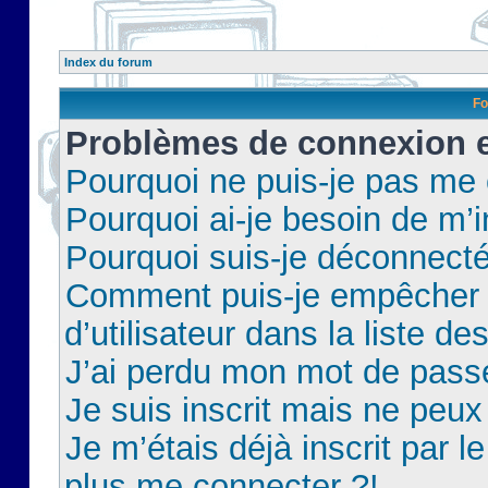
Index du forum
Fo
Problèmes de connexion et
Pourquoi ne puis-je pas me
Pourquoi ai-je besoin de m’i
Pourquoi suis-je déconnect
Comment puis-je empêcher 
d’utilisateur dans la liste de
J’ai perdu mon mot de pass
Je suis inscrit mais ne peu
Je m’étais déjà inscrit par 
plus me connecter ?!