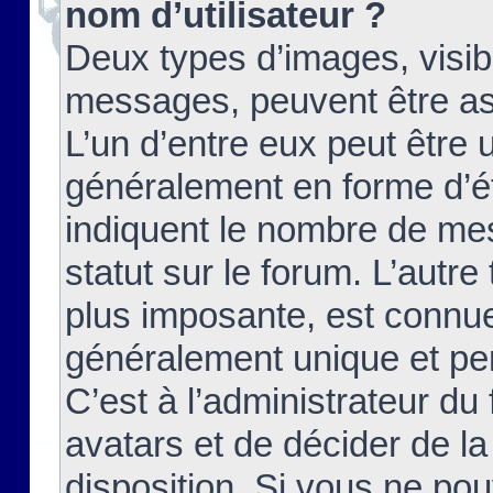
nom d’utilisateur ?
Deux types d’images, visibl
messages, peuvent être ass
L’un d’entre eux peut être
généralement en forme d’ét
indiquent le nombre de mes
statut sur le forum. L’autr
plus imposante, est connue
généralement unique et per
C’est à l’administrateur du
avatars et de décider de la
disposition. Si vous ne pou