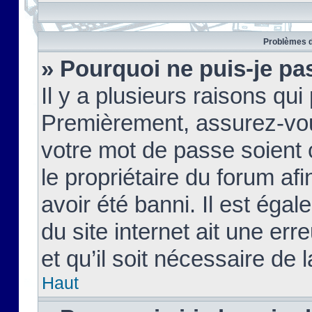
Problèmes d
» Pourquoi ne puis-je pa
Il y a plusieurs raisons qu
Premièrement, assurez-vous
votre mot de passe soient c
le propriétaire du forum af
avoir été banni. Il est égal
du site internet ait une err
et qu’il soit nécessaire de l
Haut