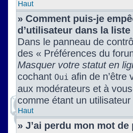
Haut
» Comment puis-je empêc
d’utilisateur dans la liste
Dans le panneau de contrôl
des « Préférences du forum
Masquer votre statut en li
cochant
afin de n’être 
Oui
aux modérateurs et à vou
comme étant un utilisateur 
Haut
» J’ai perdu mon mot de 