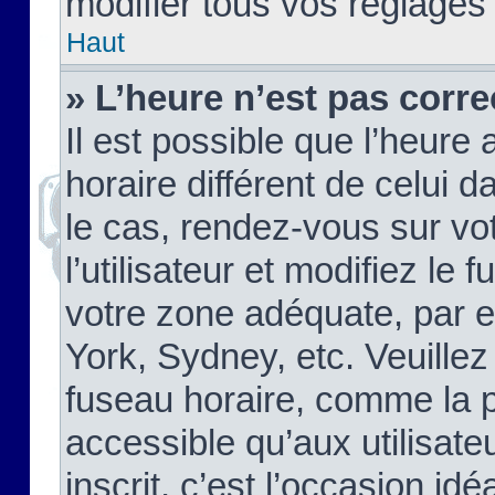
modifier tous vos réglages
Haut
» L’heure n’est pas corre
Il est possible que l’heure 
horaire différent de celui d
le cas, rendez-vous sur vo
l’utilisateur et modifiez le 
votre zone adéquate, par 
York, Sydney, etc. Veuillez
fuseau horaire, comme la p
accessible qu’aux utilisate
inscrit, c’est l’occasion idéa