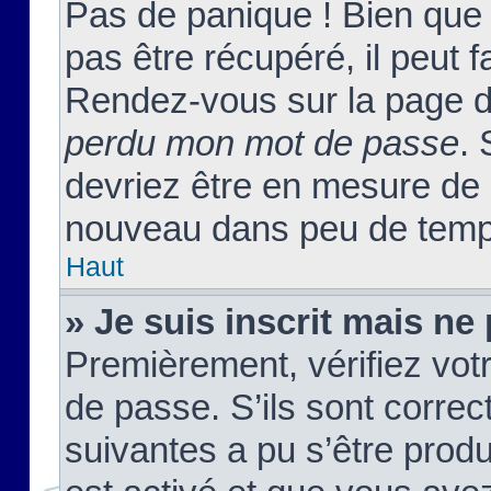
Pas de panique ! Bien que
pas être récupéré, il peut fa
Rendez-vous sur la page d
perdu mon mot de passe
. 
devriez être en mesure de
nouveau dans peu de temp
Haut
» Je suis inscrit mais n
Premièrement, vérifiez votr
de passe. S’ils sont corre
suivantes a pu s’être prod