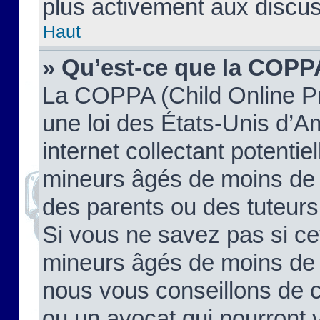
plus activement aux discus
Haut
» Qu’est-ce que la COPP
La COPPA (Child Online Pr
une loi des États-Unis d’
internet collectant potenti
mineurs âgés de moins de 
des parents ou des tuteur
Si vous ne savez pas si ce
mineurs âgés de moins de 1
nous vous conseillons de co
ou un avocat qui pourront 