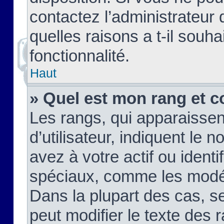
contactez l’administrateur
quelles raisons a t-il souha
fonctionnalité.
Haut
» Quel est mon rang et c
Les rangs, qui apparaisse
d’utilisateur, indiquent l
avez à votre actif ou identif
spéciaux, comme les modér
Dans la plupart des cas, s
peut modifier le texte des