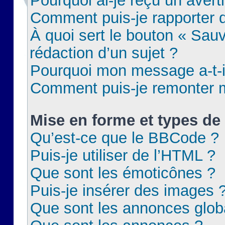
Pourquoi ai-je reçu un aver
Comment puis-je rapporter
À quoi sert le bouton « Sauv
rédaction d’un sujet ?
Pourquoi mon message a-t-il
Comment puis-je remonter m
Mise en forme et types de 
Qu’est-ce que le BBCode ?
Puis-je utiliser de l’HTML ?
Que sont les émoticônes ?
Puis-je insérer des images 
Que sont les annonces glob