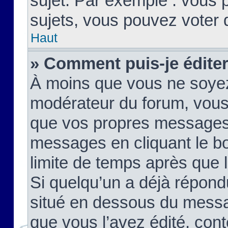
sujet. Par exemple : vous
sujets, vous pouvez voter 
Haut
» Comment puis-je édite
À moins que vous ne soyez
modérateur du forum, vous
que vos propres messages
messages en cliquant le b
limite de temps après que le
Si quelqu’un a déjà répond
situé en dessous du mess
que vous l’avez édité, cont