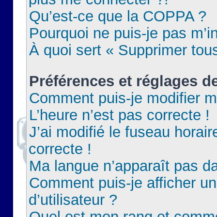
Qu’est-ce que la COPPA ?
Pourquoi ne puis-je pas m’in
À quoi sert « Supprimer tou
Préférences et réglages de
Comment puis-je modifier m
L’heure n’est pas correcte !
J’ai modifié le fuseau horair
correcte !
Ma langue n’apparaît pas dan
Comment puis-je afficher 
d’utilisateur ?
Quel est mon rang et commen