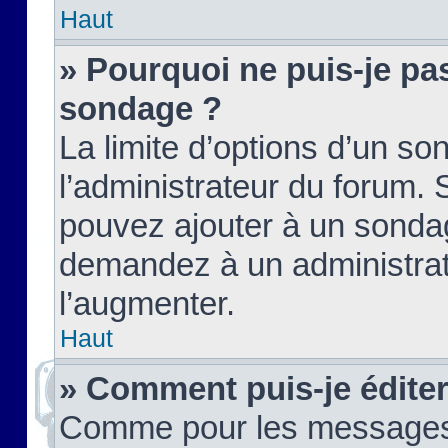
Haut
» Pourquoi ne puis-je pas
sondage ?
La limite d’options d’un so
l’administrateur du forum.
pouvez ajouter à un sondag
demandez à un administrate
l’augmenter.
Haut
» Comment puis-je édite
Comme pour les messages,