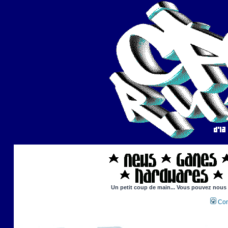
Un petit coup de main... Vous pouvez nous ai
Con