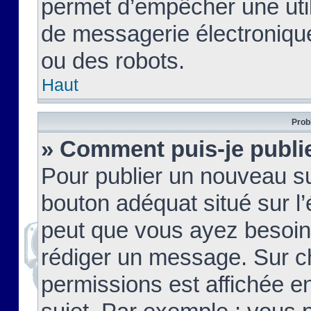
permet d’empêcher une util
de messagerie électroniqu
ou des robots.
Haut
Prob
» Comment puis-je publie
Pour publier un nouveau su
bouton adéquat situé sur l’
peut que vous ayez besoin 
rédiger un message. Sur c
permissions est affichée e