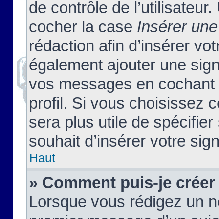
de contrôle de l’utilisateu
cocher la case
Insérer une
rédaction afin d’insérer vo
également ajouter une sign
vos messages en cochant l
profil. Si vous choisissez c
sera plus utile de spécifi
souhait d’insérer votre sig
Haut
» Comment puis-je créer
Lorsque vous rédigez un no