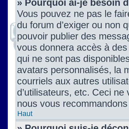
» Pourquoi ai-je besoin d
Vous pouvez ne pas le faire,
du forum d’exiger ou non q
pouvoir publier des messag
vous donnera accès à des 
qui ne sont pas disponible
avatars personnalisés, la 
courriels aux autres utilis
d’utilisateurs, etc. Ceci ne
nous vous recommandons pa
Haut
» Pourquoi suis-je déco