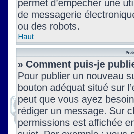
permet d’empêcher une util
de messagerie électroniqu
ou des robots.
Haut
Prob
» Comment puis-je publie
Pour publier un nouveau su
bouton adéquat situé sur l’
peut que vous ayez besoin 
rédiger un message. Sur c
permissions est affichée e