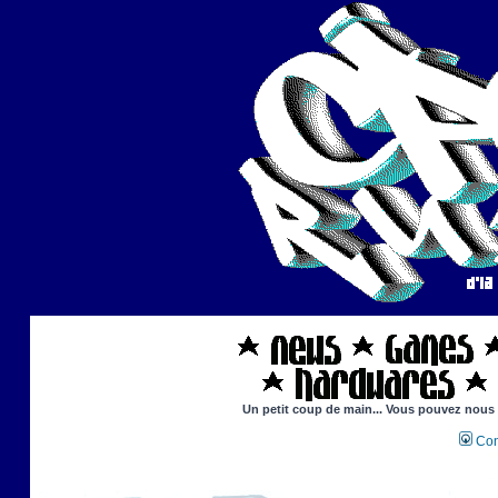
Un petit coup de main... Vous pouvez nous ai
Con