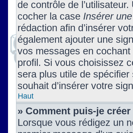
de contrôle de l’utilisateu
cocher la case
Insérer une
rédaction afin d’insérer vo
également ajouter une sign
vos messages en cochant l
profil. Si vous choisissez c
sera plus utile de spécifi
souhait d’insérer votre sig
Haut
» Comment puis-je créer
Lorsque vous rédigez un no