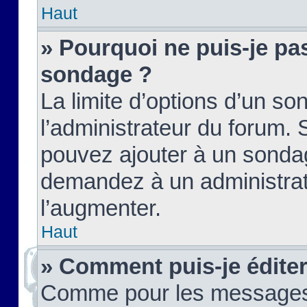
Haut
» Pourquoi ne puis-je pas
sondage ?
La limite d’options d’un so
l’administrateur du forum.
pouvez ajouter à un sondag
demandez à un administrate
l’augmenter.
Haut
» Comment puis-je édite
Comme pour les messages,