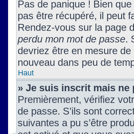
Pas de panique ! Bien que
pas être récupéré, il peut fa
Rendez-vous sur la page d
perdu mon mot de passe
. 
devriez être en mesure de
nouveau dans peu de temp
Haut
» Je suis inscrit mais n
Premièrement, vérifiez votr
de passe. S’ils sont corre
suivantes a pu s’être prod