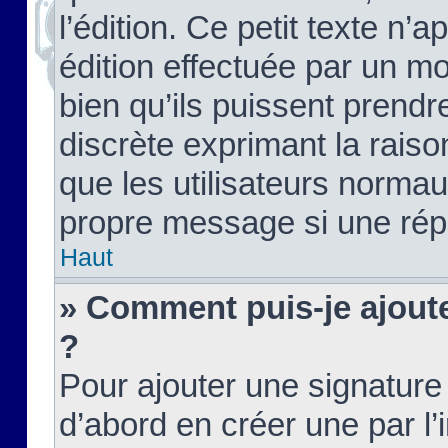
l’édition. Ce petit texte n’a
édition effectuée par un m
bien qu’ils puissent prendre
discrète exprimant la raison
que les utilisateurs norma
propre message si une rép
Haut
» Comment puis-je ajout
?
Pour ajouter une signatur
d’abord en créer une par l