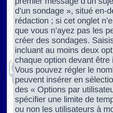
premier message d’un sujet,
d’un sondage », situé en-d
rédaction ; si cet onglet n’
que vous n’ayez pas les pe
créer des sondages. Saisis
incluant au moins deux op
chaque option devant être 
Vous pouvez régler le nomb
peuvent insérer en sélectio
des « Options par utilisat
spécifier une limite de temp
ou non les utilisateurs à mo