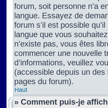
forum, soit personne n’a enc
langue. Essayez de demand
forum s’il est possible qu’il
langue que vous souhaitez.
n’existe pas, vous êtes lib
commencer une nouvelle tr
d’informations, veuillez vous
(accessible depuis un des l
pages du forum).
Haut
» Comment puis-je affic