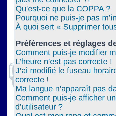
Qu’est-ce que la COPPA ?
Pourquoi ne puis-je pas m’in
À quoi sert « Supprimer tou
Préférences et réglages de
Comment puis-je modifier m
L’heure n’est pas correcte !
J’ai modifié le fuseau horair
correcte !
Ma langue n’apparaît pas dan
Comment puis-je afficher 
d’utilisateur ?
Quel est mon rang et commen