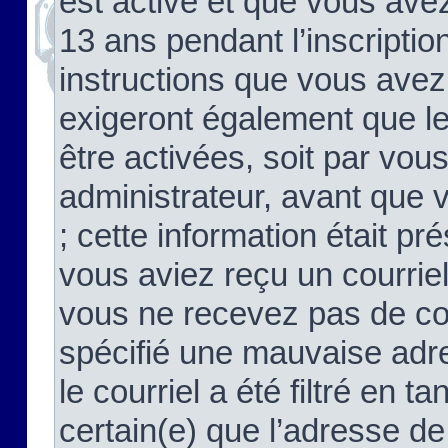
est activé et que vous ave
13 ans pendant l’inscriptio
instructions que vous avez
exigeront également que le
être activées, soit par vo
administrateur, avant que 
; cette information était pré
vous aviez reçu un courriel
vous ne recevez pas de co
spécifié une mauvaise adre
le courriel a été filtré en t
certain(e) que l’adresse de