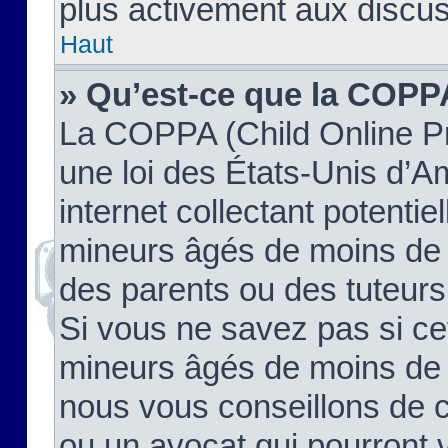
plus activement aux discus
Haut
» Qu’est-ce que la COPP
La COPPA (Child Online Pr
une loi des États-Unis d’
internet collectant potenti
mineurs âgés de moins de 
des parents ou des tuteur
Si vous ne savez pas si ce
mineurs âgés de moins de 1
nous vous conseillons de co
ou un avocat qui pourront 