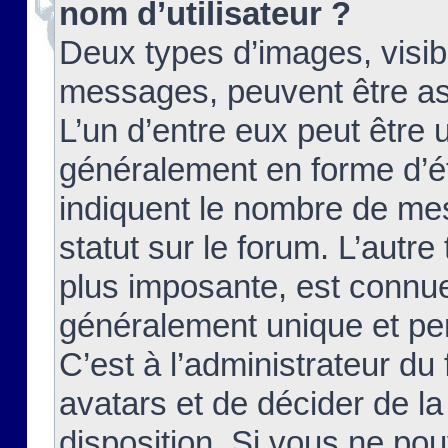
nom d’utilisateur ?
Deux types d’images, visibl
messages, peuvent être ass
L’un d’entre eux peut être
généralement en forme d’ét
indiquent le nombre de mes
statut sur le forum. L’autr
plus imposante, est connue
généralement unique et per
C’est à l’administrateur du
avatars et de décider de la
disposition. Si vous ne pou