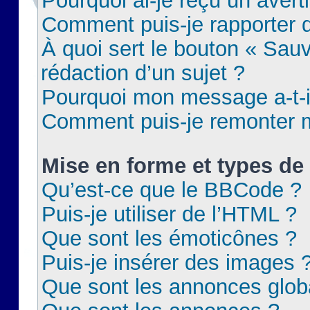
Pourquoi ai-je reçu un aver
Comment puis-je rapporter
À quoi sert le bouton « Sauv
rédaction d’un sujet ?
Pourquoi mon message a-t-il
Comment puis-je remonter m
Mise en forme et types de 
Qu’est-ce que le BBCode ?
Puis-je utiliser de l’HTML ?
Que sont les émoticônes ?
Puis-je insérer des images 
Que sont les annonces glob