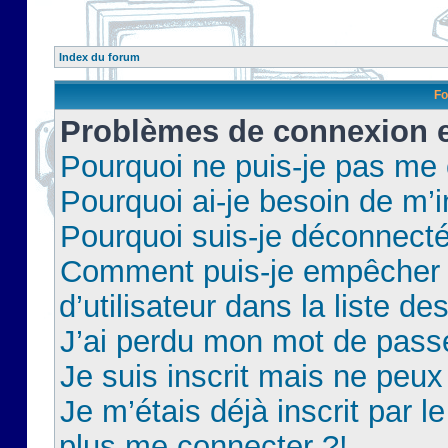
Index du forum
Fo
Problèmes de connexion et
Pourquoi ne puis-je pas me
Pourquoi ai-je besoin de m’i
Pourquoi suis-je déconnect
Comment puis-je empêcher 
d’utilisateur dans la liste de
J’ai perdu mon mot de pass
Je suis inscrit mais ne peu
Je m’étais déjà inscrit par 
plus me connecter ?!