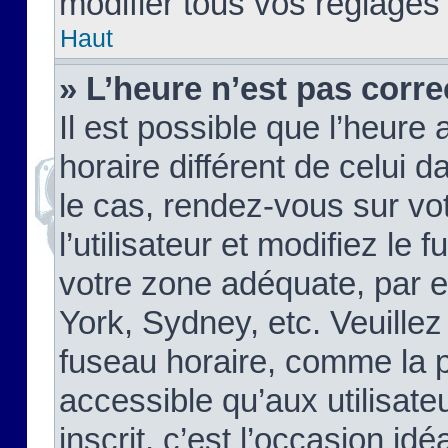
modifier tous vos réglages
Haut
» L’heure n’est pas corre
Il est possible que l’heure 
horaire différent de celui d
le cas, rendez-vous sur vo
l’utilisateur et modifiez le 
votre zone adéquate, par 
York, Sydney, etc. Veuillez
fuseau horaire, comme la p
accessible qu’aux utilisate
inscrit, c’est l’occasion idéa