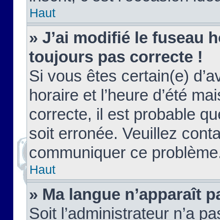
Haut
» J’ai modifié le fuseau h
toujours pas correcte !
Si vous êtes certain(e) d’a
horaire et l’heure d’été ma
correcte, il est probable q
soit erronée. Veuillez conta
communiquer ce problème
Haut
» Ma langue n’apparaît pa
Soit l’administrateur n’a pa