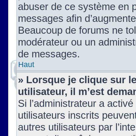
abuser de ce système en pu
messages afin d’augmenter 
Beaucoup de forums ne tolé
modérateur ou un administ
de messages.
Haut
» Lorsque je clique sur le
utilisateur, il m’est de
Si l’administrateur a activé
utilisateurs inscrits peuve
autres utilisateurs par l’in