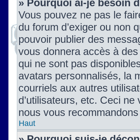
» Pourquoi ai-je besoin d
Vous pouvez ne pas le faire,
du forum d’exiger ou non q
pouvoir publier des messag
vous donnera accès à des 
qui ne sont pas disponible
avatars personnalisés, la 
courriels aux autres utilis
d’utilisateurs, etc. Ceci ne
nous vous recommandons pa
Haut
» Pourquoi suis-je déco