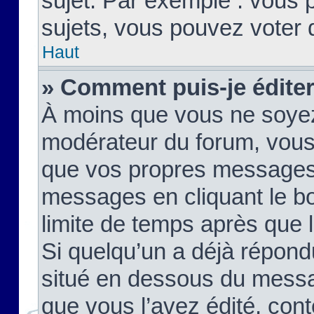
sujet. Par exemple : vous
sujets, vous pouvez voter 
Haut
» Comment puis-je édite
À moins que vous ne soyez
modérateur du forum, vous
que vos propres messages
messages en cliquant le b
limite de temps après que le
Si quelqu’un a déjà répond
situé en dessous du mess
que vous l’avez édité, cont