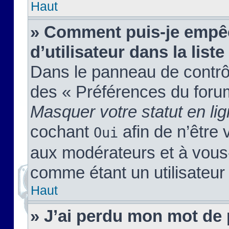
Haut
» Comment puis-je empêc
d’utilisateur dans la liste
Dans le panneau de contrôl
des « Préférences du forum
Masquer votre statut en li
cochant
afin de n’être 
Oui
aux modérateurs et à vou
comme étant un utilisateur 
Haut
» J’ai perdu mon mot de 