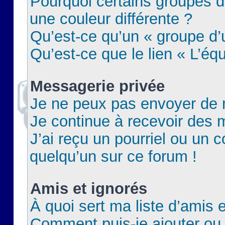
Pourquoi certains groupes d
une couleur différente ?
Qu’est-ce qu’un « groupe d’u
Qu’est-ce que le lien « L’éq
Messagerie privée
Je ne peux pas envoyer de 
Je continue à recevoir des m
J’ai reçu un pourriel ou un c
quelqu’un sur ce forum !
Amis et ignorés
À quoi sert ma liste d’amis e
Comment puis-je ajouter ou 