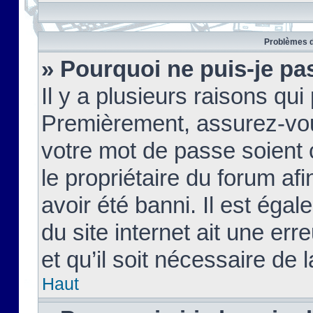
Problèmes d
» Pourquoi ne puis-je pa
Il y a plusieurs raisons qu
Premièrement, assurez-vous
votre mot de passe soient c
le propriétaire du forum af
avoir été banni. Il est égal
du site internet ait une err
et qu’il soit nécessaire de l
Haut