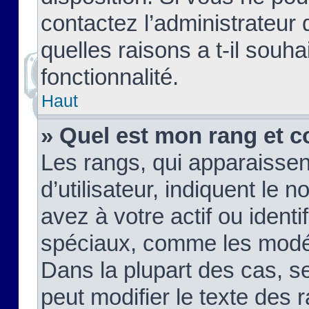
contactez l’administrateur
quelles raisons a t-il souha
fonctionnalité.
Haut
» Quel est mon rang et c
Les rangs, qui apparaisse
d’utilisateur, indiquent l
avez à votre actif ou identif
spéciaux, comme les modér
Dans la plupart des cas, s
peut modifier le texte des