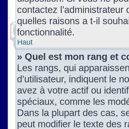
contactez l’administrateur
quelles raisons a t-il souha
fonctionnalité.
Haut
» Quel est mon rang et c
Les rangs, qui apparaisse
d’utilisateur, indiquent l
avez à votre actif ou identif
spéciaux, comme les modér
Dans la plupart des cas, s
peut modifier le texte des