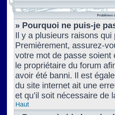
Problèmes d
» Pourquoi ne puis-je pa
Il y a plusieurs raisons qu
Premièrement, assurez-vous
votre mot de passe soient c
le propriétaire du forum af
avoir été banni. Il est égal
du site internet ait une err
et qu’il soit nécessaire de l
Haut