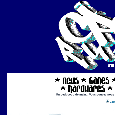
Un petit coup de main... Vous pouvez nous ai
Con