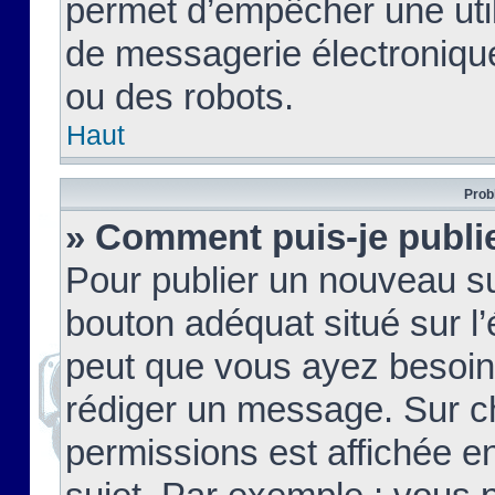
permet d’empêcher une util
de messagerie électroniqu
ou des robots.
Haut
Prob
» Comment puis-je publie
Pour publier un nouveau su
bouton adéquat situé sur l’
peut que vous ayez besoin 
rédiger un message. Sur c
permissions est affichée e