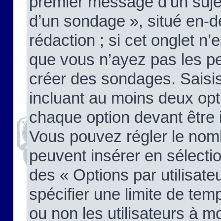
premier message d’un sujet,
d’un sondage », situé en-d
rédaction ; si cet onglet n’
que vous n’ayez pas les pe
créer des sondages. Saisis
incluant au moins deux op
chaque option devant être 
Vous pouvez régler le nomb
peuvent insérer en sélectio
des « Options par utilisat
spécifier une limite de temp
ou non les utilisateurs à mo