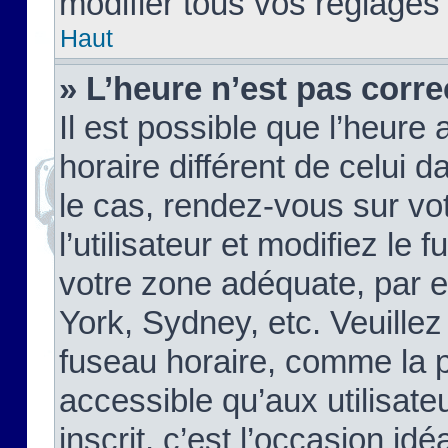
modifier tous vos réglages
Haut
» L’heure n’est pas corre
Il est possible que l’heure 
horaire différent de celui d
le cas, rendez-vous sur vo
l’utilisateur et modifiez le 
votre zone adéquate, par 
York, Sydney, etc. Veuillez
fuseau horaire, comme la p
accessible qu’aux utilisate
inscrit, c’est l’occasion idéa