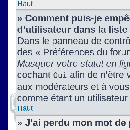
Haut
» Comment puis-je empêc
d’utilisateur dans la liste
Dans le panneau de contrôl
des « Préférences du forum
Masquer votre statut en li
cochant
afin de n’être 
Oui
aux modérateurs et à vou
comme étant un utilisateur 
Haut
» J’ai perdu mon mot de 