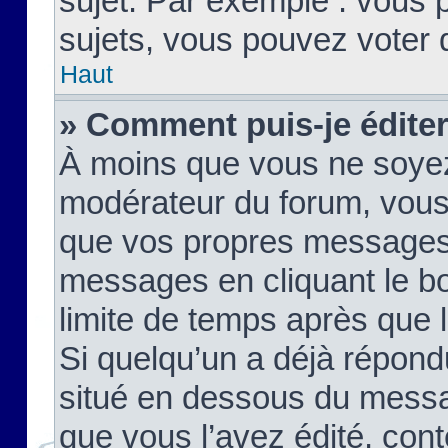
sujet. Par exemple : vous
sujets, vous pouvez voter 
Haut
» Comment puis-je édite
À moins que vous ne soyez
modérateur du forum, vous
que vos propres messages
messages en cliquant le b
limite de temps après que le
Si quelqu’un a déjà répond
situé en dessous du mess
que vous l’avez édité, cont