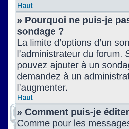
Haut
» Pourquoi ne puis-je pas
sondage ?
La limite d’options d’un so
l’administrateur du forum.
pouvez ajouter à un sondag
demandez à un administrate
l’augmenter.
Haut
» Comment puis-je édite
Comme pour les messages,