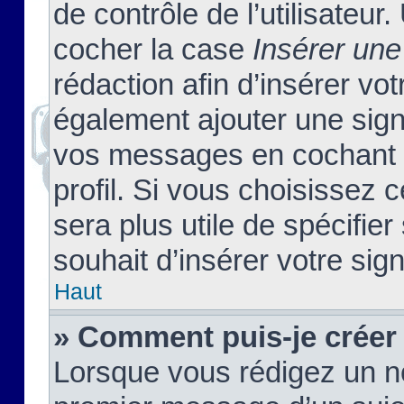
de contrôle de l’utilisateu
cocher la case
Insérer une
rédaction afin d’insérer vo
également ajouter une sign
vos messages en cochant l
profil. Si vous choisissez c
sera plus utile de spécifi
souhait d’insérer votre sig
Haut
» Comment puis-je créer
Lorsque vous rédigez un no