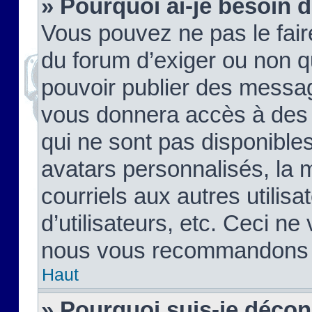
» Pourquoi ai-je besoin d
Vous pouvez ne pas le faire,
du forum d’exiger ou non q
pouvoir publier des messag
vous donnera accès à des 
qui ne sont pas disponible
avatars personnalisés, la 
courriels aux autres utilis
d’utilisateurs, etc. Ceci ne
nous vous recommandons pa
Haut
» Pourquoi suis-je déco