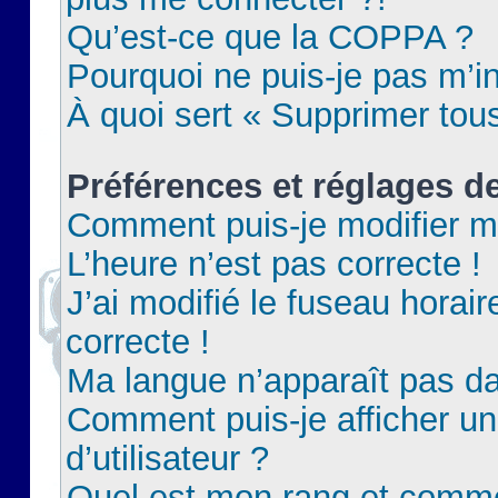
Qu’est-ce que la COPPA ?
Pourquoi ne puis-je pas m’in
À quoi sert « Supprimer tou
Préférences et réglages de
Comment puis-je modifier m
L’heure n’est pas correcte !
J’ai modifié le fuseau horair
correcte !
Ma langue n’apparaît pas dan
Comment puis-je afficher 
d’utilisateur ?
Quel est mon rang et commen