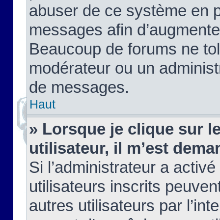
abuser de ce système en pu
messages afin d’augmenter 
Beaucoup de forums ne tolé
modérateur ou un administ
de messages.
Haut
» Lorsque je clique sur le
utilisateur, il m’est de
Si l’administrateur a activé
utilisateurs inscrits peuve
autres utilisateurs par l’in