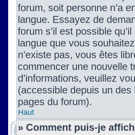
forum, soit personne n’a enc
langue. Essayez de demand
forum s’il est possible qu’il
langue que vous souhaitez.
n’existe pas, vous êtes lib
commencer une nouvelle tr
d’informations, veuillez vous
(accessible depuis un des l
pages du forum).
Haut
» Comment puis-je affic