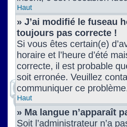
Haut
» J’ai modifié le fuseau h
toujours pas correcte !
Si vous êtes certain(e) d’a
horaire et l’heure d’été ma
correcte, il est probable q
soit erronée. Veuillez conta
communiquer ce problème
Haut
» Ma langue n’apparaît pa
Soit l’administrateur n’a pa