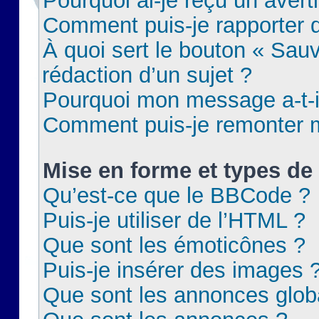
Pourquoi ai-je reçu un aver
Comment puis-je rapporter
À quoi sert le bouton « Sauv
rédaction d’un sujet ?
Pourquoi mon message a-t-il
Comment puis-je remonter m
Mise en forme et types de 
Qu’est-ce que le BBCode ?
Puis-je utiliser de l’HTML ?
Que sont les émoticônes ?
Puis-je insérer des images 
Que sont les annonces glob