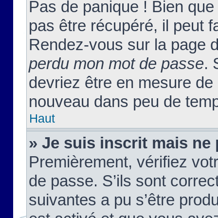
Pas de panique ! Bien que
pas être récupéré, il peut fa
Rendez-vous sur la page d
perdu mon mot de passe
. 
devriez être en mesure de
nouveau dans peu de temp
Haut
» Je suis inscrit mais n
Premièrement, vérifiez votr
de passe. S’ils sont corre
suivantes a pu s’être prod