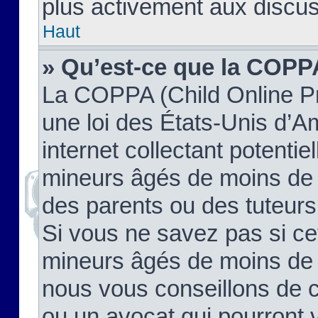
plus activement aux discus
Haut
» Qu’est-ce que la COPP
La COPPA (Child Online Pr
une loi des États-Unis d’
internet collectant potenti
mineurs âgés de moins de 
des parents ou des tuteur
Si vous ne savez pas si ce
mineurs âgés de moins de 1
nous vous conseillons de co
ou un avocat qui pourront 