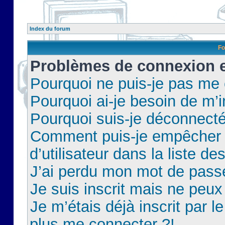
Index du forum
Fo
Problèmes de connexion et
Pourquoi ne puis-je pas me
Pourquoi ai-je besoin de m’i
Pourquoi suis-je déconnect
Comment puis-je empêcher 
d’utilisateur dans la liste de
J’ai perdu mon mot de pass
Je suis inscrit mais ne peu
Je m’étais déjà inscrit par 
plus me connecter ?!