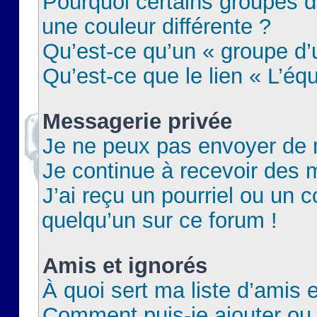
Pourquoi certains groupes d
une couleur différente ?
Qu’est-ce qu’un « groupe d’u
Qu’est-ce que le lien « L’éq
Messagerie privée
Je ne peux pas envoyer de 
Je continue à recevoir des m
J’ai reçu un pourriel ou un c
quelqu’un sur ce forum !
Amis et ignorés
À quoi sert ma liste d’amis e
Comment puis-je ajouter ou 