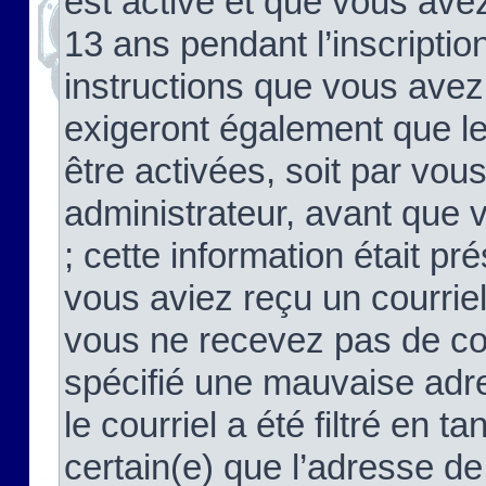
est activé et que vous ave
13 ans pendant l’inscriptio
instructions que vous avez
exigeront également que le
être activées, soit par vo
administrateur, avant que 
; cette information était pré
vous aviez reçu un courriel
vous ne recevez pas de co
spécifié une mauvaise adre
le courriel a été filtré en t
certain(e) que l’adresse de