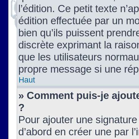
l’édition. Ce petit texte n’a
édition effectuée par un m
bien qu’ils puissent prendre
discrète exprimant la raison
que les utilisateurs norma
propre message si une rép
Haut
» Comment puis-je ajout
?
Pour ajouter une signatur
d’abord en créer une par l