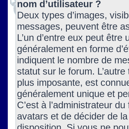
nom d’utilisateur ?
Deux types d’images, visibl
messages, peuvent être ass
L’un d’entre eux peut être
généralement en forme d’ét
indiquent le nombre de mes
statut sur le forum. L’autr
plus imposante, est connue
généralement unique et per
C’est à l’administrateur du
avatars et de décider de la
disposition. Si vous ne pou