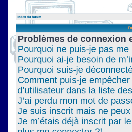
Index du forum
Fo
Problèmes de connexion et
Pourquoi ne puis-je pas me
Pourquoi ai-je besoin de m’i
Pourquoi suis-je déconnect
Comment puis-je empêcher 
d’utilisateur dans la liste de
J’ai perdu mon mot de pass
Je suis inscrit mais ne peu
Je m’étais déjà inscrit par 
plus me connecter ?!