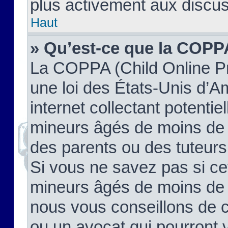
plus activement aux discus
Haut
» Qu’est-ce que la COPP
La COPPA (Child Online Pr
une loi des États-Unis d’
internet collectant potenti
mineurs âgés de moins de 
des parents ou des tuteur
Si vous ne savez pas si ce
mineurs âgés de moins de 1
nous vous conseillons de co
ou un avocat qui pourront 