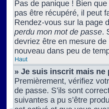
Pas de panique ! Bien que
pas être récupéré, il peut fa
Rendez-vous sur la page d
perdu mon mot de passe
. 
devriez être en mesure de
nouveau dans peu de temp
Haut
» Je suis inscrit mais n
Premièrement, vérifiez votr
de passe. S’ils sont corre
suivantes a pu s’être prod