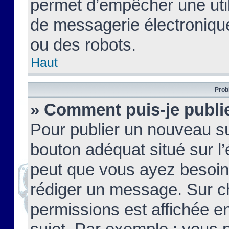
permet d’empêcher une util
de messagerie électroniqu
ou des robots.
Haut
Prob
» Comment puis-je publie
Pour publier un nouveau su
bouton adéquat situé sur l’
peut que vous ayez besoin 
rédiger un message. Sur c
permissions est affichée e