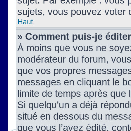
sujet. Par exemple : vous
sujets, vous pouvez voter 
Haut
» Comment puis-je édite
À moins que vous ne soyez
modérateur du forum, vous
que vos propres messages
messages en cliquant le b
limite de temps après que le
Si quelqu’un a déjà répond
situé en dessous du mess
que vous l’avez édité, cont