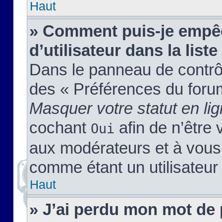
Haut
» Comment puis-je empêc
d’utilisateur dans la liste
Dans le panneau de contrôl
des « Préférences du forum
Masquer votre statut en li
cochant
afin de n’être 
Oui
aux modérateurs et à vou
comme étant un utilisateur 
Haut
» J’ai perdu mon mot de 