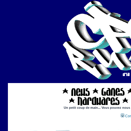
Un petit coup de main... Vous pouvez nous ai
Con