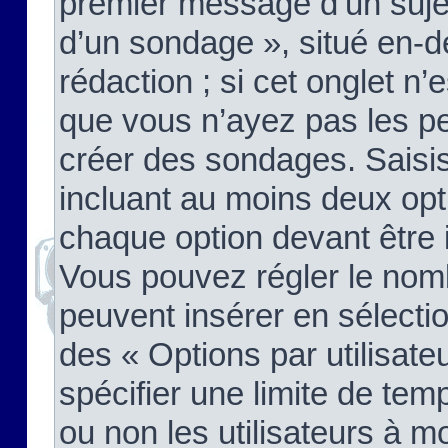
premier message d’un sujet,
d’un sondage », situé en-d
rédaction ; si cet onglet n’
que vous n’ayez pas les pe
créer des sondages. Saisis
incluant au moins deux op
chaque option devant être 
Vous pouvez régler le nomb
peuvent insérer en sélectio
des « Options par utilisat
spécifier une limite de temp
ou non les utilisateurs à mo