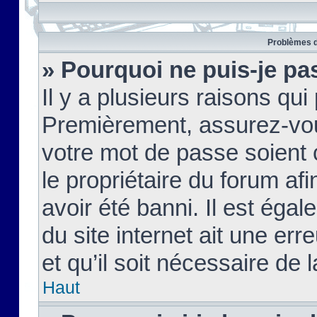
Problèmes d
» Pourquoi ne puis-je pa
Il y a plusieurs raisons qu
Premièrement, assurez-vous
votre mot de passe soient c
le propriétaire du forum af
avoir été banni. Il est égal
du site internet ait une err
et qu’il soit nécessaire de l
Haut