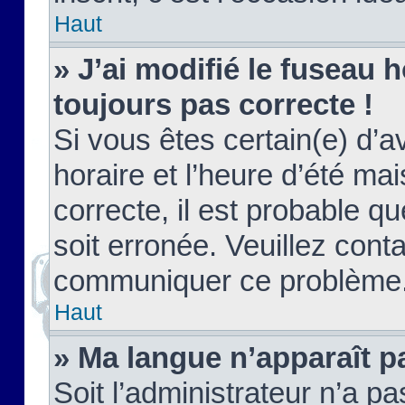
Haut
» J’ai modifié le fuseau h
toujours pas correcte !
Si vous êtes certain(e) d’a
horaire et l’heure d’été ma
correcte, il est probable q
soit erronée. Veuillez conta
communiquer ce problème
Haut
» Ma langue n’apparaît pa
Soit l’administrateur n’a pa