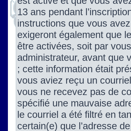
est activé et que vous ave
13 ans pendant l’inscriptio
instructions que vous avez
exigeront également que le
être activées, soit par vo
administrateur, avant que 
; cette information était pré
vous aviez reçu un courriel
vous ne recevez pas de co
spécifié une mauvaise adre
le courriel a été filtré en t
certain(e) que l’adresse de