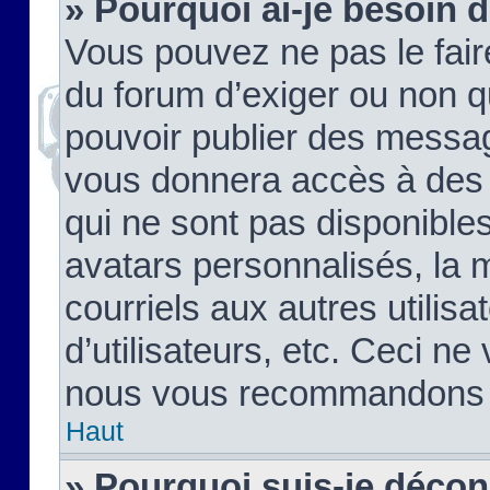
» Pourquoi ai-je besoin d
Vous pouvez ne pas le faire,
du forum d’exiger ou non q
pouvoir publier des messag
vous donnera accès à des 
qui ne sont pas disponible
avatars personnalisés, la 
courriels aux autres utilis
d’utilisateurs, etc. Ceci ne
nous vous recommandons pa
Haut
» Pourquoi suis-je déco