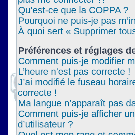
Qu’est-ce que la COPPA ?
Pourquoi ne puis-je pas m’in
À quoi sert « Supprimer tou
Préférences et réglages de
Comment puis-je modifier m
L’heure n’est pas correcte !
J’ai modifié le fuseau horair
correcte !
Ma langue n’apparaît pas dan
Comment puis-je afficher 
d’utilisateur ?
Quel est mon rang et commen