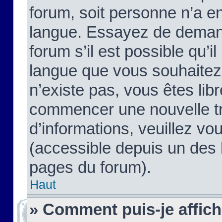
forum, soit personne n’a enc
langue. Essayez de demand
forum s’il est possible qu’il
langue que vous souhaitez.
n’existe pas, vous êtes lib
commencer une nouvelle tr
d’informations, veuillez vous
(accessible depuis un des l
pages du forum).
Haut
» Comment puis-je affic