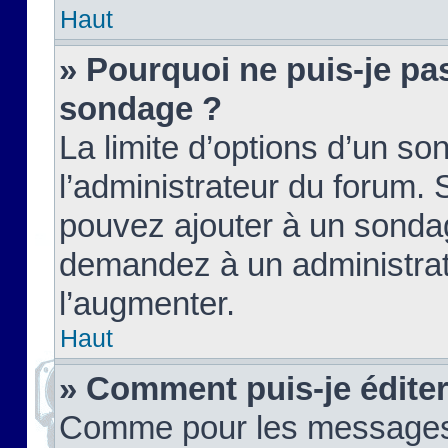
Haut
» Pourquoi ne puis-je pas
sondage ?
La limite d’options d’un so
l’administrateur du forum.
pouvez ajouter à un sondag
demandez à un administrate
l’augmenter.
Haut
» Comment puis-je édite
Comme pour les messages,