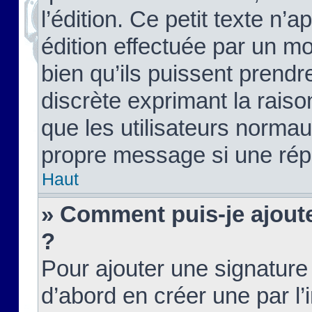
l’édition. Ce petit texte n’a
édition effectuée par un m
bien qu’ils puissent prendre
discrète exprimant la raison
que les utilisateurs norma
propre message si une rép
Haut
» Comment puis-je ajout
?
Pour ajouter une signatur
d’abord en créer une par l