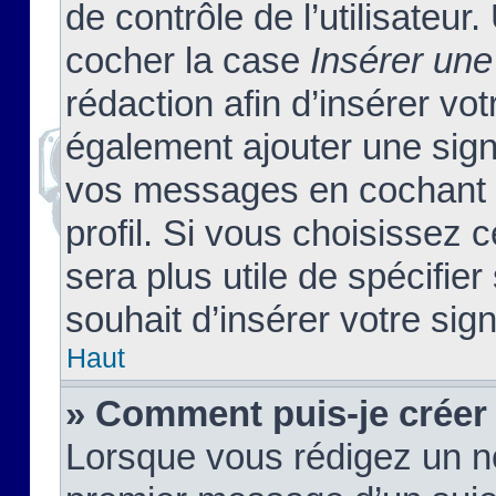
de contrôle de l’utilisateu
cocher la case
Insérer une
rédaction afin d’insérer vo
également ajouter une sign
vos messages en cochant l
profil. Si vous choisissez c
sera plus utile de spécifi
souhait d’insérer votre sig
Haut
» Comment puis-je créer
Lorsque vous rédigez un no