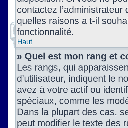
contactez l’administrateur
quelles raisons a t-il souha
fonctionnalité.
Haut
» Quel est mon rang et c
Les rangs, qui apparaisse
d’utilisateur, indiquent l
avez à votre actif ou identif
spéciaux, comme les modér
Dans la plupart des cas, s
peut modifier le texte des