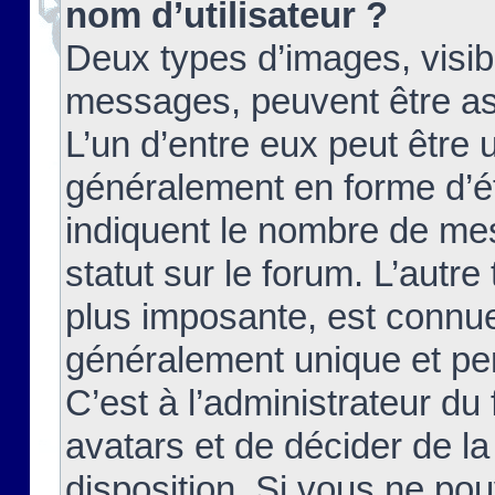
nom d’utilisateur ?
Deux types d’images, visibl
messages, peuvent être ass
L’un d’entre eux peut être
généralement en forme d’ét
indiquent le nombre de mes
statut sur le forum. L’autr
plus imposante, est connue
généralement unique et per
C’est à l’administrateur du
avatars et de décider de la
disposition. Si vous ne pou