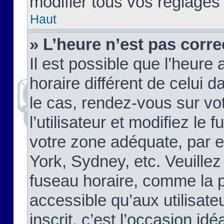
modifier tous vos réglages
Haut
» L’heure n’est pas corre
Il est possible que l’heure 
horaire différent de celui d
le cas, rendez-vous sur vo
l’utilisateur et modifiez le 
votre zone adéquate, par 
York, Sydney, etc. Veuillez
fuseau horaire, comme la p
accessible qu’aux utilisate
inscrit, c’est l’occasion idéa