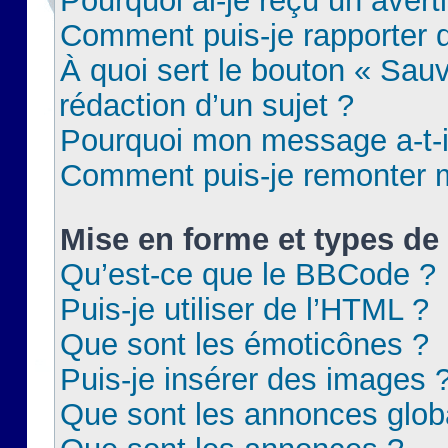
Pourquoi ai-je reçu un aver
Comment puis-je rapporter
À quoi sert le bouton « Sauv
rédaction d’un sujet ?
Pourquoi mon message a-t-il
Comment puis-je remonter m
Mise en forme et types de 
Qu’est-ce que le BBCode ?
Puis-je utiliser de l’HTML ?
Que sont les émoticônes ?
Puis-je insérer des images 
Que sont les annonces glob