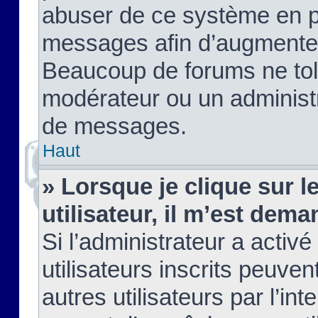
abuser de ce système en pu
messages afin d’augmenter 
Beaucoup de forums ne tolé
modérateur ou un administ
de messages.
Haut
» Lorsque je clique sur le
utilisateur, il m’est de
Si l’administrateur a activé
utilisateurs inscrits peuve
autres utilisateurs par l’in