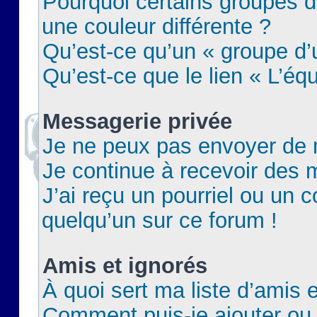
Pourquoi certains groupes d
une couleur différente ?
Qu’est-ce qu’un « groupe d’u
Qu’est-ce que le lien « L’éq
Messagerie privée
Je ne peux pas envoyer de 
Je continue à recevoir des m
J’ai reçu un pourriel ou un c
quelqu’un sur ce forum !
Amis et ignorés
À quoi sert ma liste d’amis e
Comment puis-je ajouter ou 