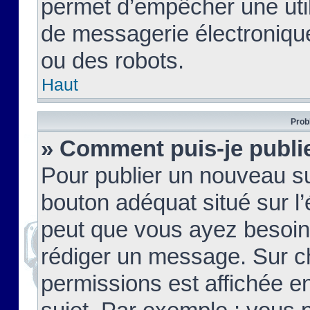
permet d’empêcher une util
de messagerie électroniqu
ou des robots.
Haut
Prob
» Comment puis-je publie
Pour publier un nouveau su
bouton adéquat situé sur l’
peut que vous ayez besoin 
rédiger un message. Sur c
permissions est affichée e