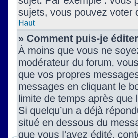
sujet. Par exemple : vous
sujets, vous pouvez voter 
Haut
» Comment puis-je édite
À moins que vous ne soyez
modérateur du forum, vous
que vos propres messages
messages en cliquant le b
limite de temps après que le
Si quelqu’un a déjà répond
situé en dessous du mess
que vous l’avez édité, cont