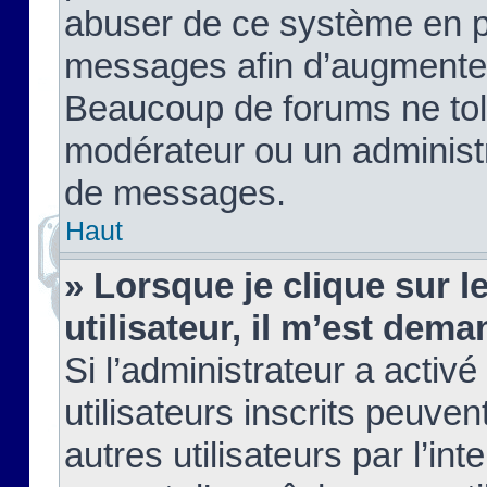
abuser de ce système en pu
messages afin d’augmenter 
Beaucoup de forums ne tolé
modérateur ou un administ
de messages.
Haut
» Lorsque je clique sur le
utilisateur, il m’est de
Si l’administrateur a activé
utilisateurs inscrits peuve
autres utilisateurs par l’in