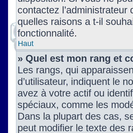
contactez l’administrateur
quelles raisons a t-il souha
fonctionnalité.
Haut
» Quel est mon rang et c
Les rangs, qui apparaisse
d’utilisateur, indiquent l
avez à votre actif ou identif
spéciaux, comme les modér
Dans la plupart des cas, s
peut modifier le texte des