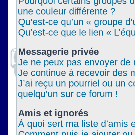
Pourquoi certains groupes d
une couleur différente ?
Qu’est-ce qu’un « groupe d’u
Qu’est-ce que le lien « L’éq
Messagerie privée
Je ne peux pas envoyer de 
Je continue à recevoir des m
J’ai reçu un pourriel ou un c
quelqu’un sur ce forum !
Amis et ignorés
À quoi sert ma liste d’amis e
Comment puis-je ajouter ou 