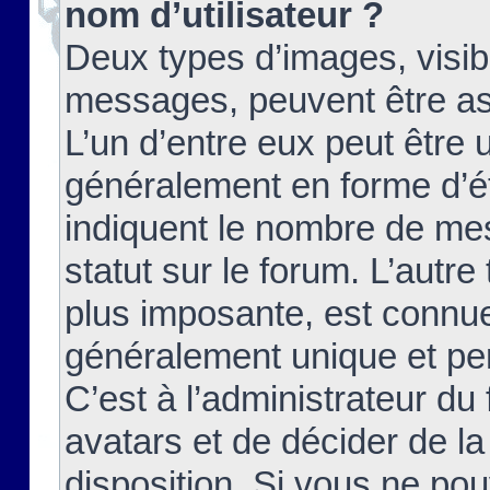
nom d’utilisateur ?
Deux types d’images, visibl
messages, peuvent être ass
L’un d’entre eux peut être
généralement en forme d’ét
indiquent le nombre de mes
statut sur le forum. L’autr
plus imposante, est connue
généralement unique et per
C’est à l’administrateur du
avatars et de décider de la
disposition. Si vous ne pou