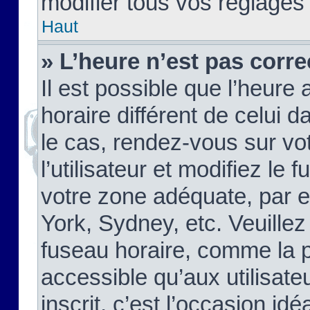
modifier tous vos réglages
Haut
» L’heure n’est pas corre
Il est possible que l’heure 
horaire différent de celui d
le cas, rendez-vous sur vo
l’utilisateur et modifiez le 
votre zone adéquate, par 
York, Sydney, etc. Veuillez
fuseau horaire, comme la p
accessible qu’aux utilisate
inscrit, c’est l’occasion idéa