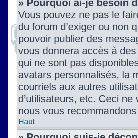
» Pourquoi ai-je besoin d
Vous pouvez ne pas le faire,
du forum d’exiger ou non q
pouvoir publier des messag
vous donnera accès à des 
qui ne sont pas disponible
avatars personnalisés, la 
courriels aux autres utilis
d’utilisateurs, etc. Ceci ne
nous vous recommandons pa
Haut
» Pourquoi suis-je déco