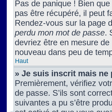
Pas de panique ! Bien que
pas être récupéré, il peut fa
Rendez-vous sur la page d
perdu mon mot de passe
. 
devriez être en mesure de
nouveau dans peu de temp
Haut
» Je suis inscrit mais n
Premièrement, vérifiez votr
de passe. S’ils sont corre
suivantes a pu s’être prod