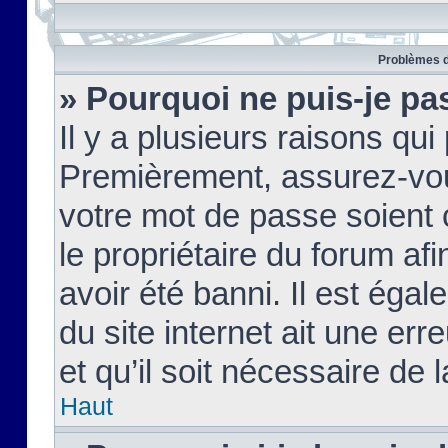
Problèmes d
» Pourquoi ne puis-je pa
Il y a plusieurs raisons qu
Premièrement, assurez-vous
votre mot de passe soient c
le propriétaire du forum af
avoir été banni. Il est égal
du site internet ait une err
et qu’il soit nécessaire de l
Haut