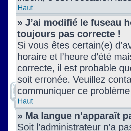
Haut
» J’ai modifié le fuseau h
toujours pas correcte !
Si vous êtes certain(e) d’a
horaire et l’heure d’été ma
correcte, il est probable q
soit erronée. Veuillez conta
communiquer ce problème
Haut
» Ma langue n’apparaît pa
Soit l’administrateur n’a pa