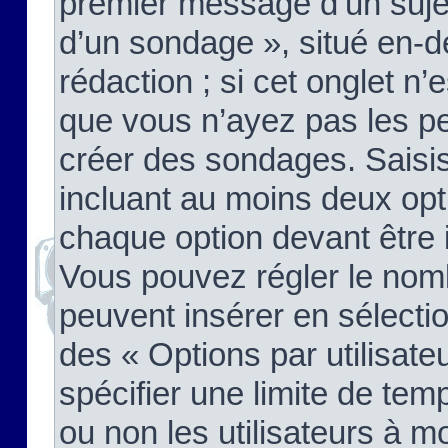
premier message d’un sujet,
d’un sondage », situé en-d
rédaction ; si cet onglet n’
que vous n’ayez pas les pe
créer des sondages. Saisis
incluant au moins deux op
chaque option devant être 
Vous pouvez régler le nomb
peuvent insérer en sélectio
des « Options par utilisat
spécifier une limite de temp
ou non les utilisateurs à mo