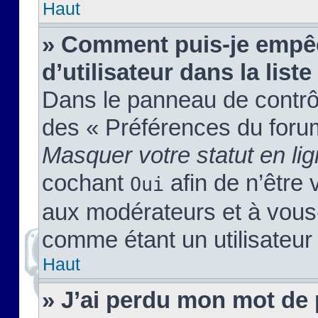
Haut
» Comment puis-je empêc
d’utilisateur dans la liste
Dans le panneau de contrôl
des « Préférences du forum
Masquer votre statut en li
cochant
afin de n’être 
Oui
aux modérateurs et à vou
comme étant un utilisateur 
Haut
» J’ai perdu mon mot de 