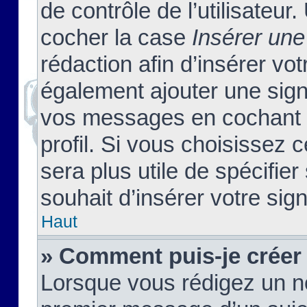
de contrôle de l’utilisateu
cocher la case
Insérer une
rédaction afin d’insérer vo
également ajouter une sign
vos messages en cochant l
profil. Si vous choisissez c
sera plus utile de spécifi
souhait d’insérer votre sig
Haut
» Comment puis-je créer
Lorsque vous rédigez un no