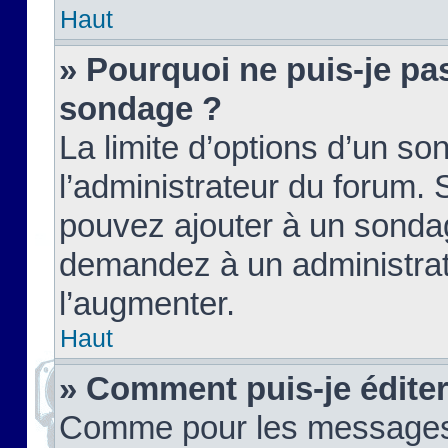
Haut
» Pourquoi ne puis-je pas
sondage ?
La limite d’options d’un so
l’administrateur du forum.
pouvez ajouter à un sondag
demandez à un administrate
l’augmenter.
Haut
» Comment puis-je édite
Comme pour les messages,