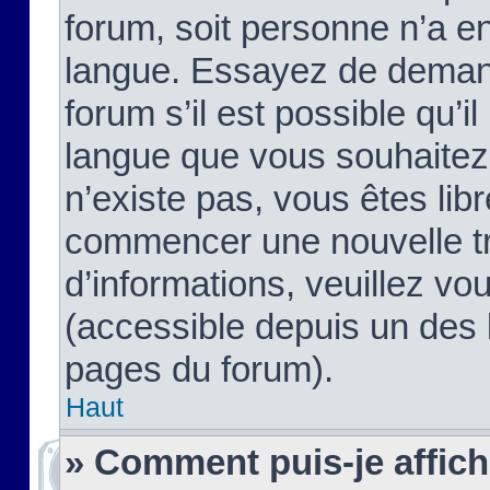
forum, soit personne n’a enc
langue. Essayez de demand
forum s’il est possible qu’il
langue que vous souhaitez.
n’existe pas, vous êtes lib
commencer une nouvelle tr
d’informations, veuillez vous
(accessible depuis un des l
pages du forum).
Haut
» Comment puis-je affic