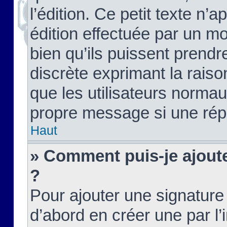
l’édition. Ce petit texte n’a
édition effectuée par un m
bien qu’ils puissent prendre
discrète exprimant la raison
que les utilisateurs norma
propre message si une rép
Haut
» Comment puis-je ajout
?
Pour ajouter une signatur
d’abord en créer une par l