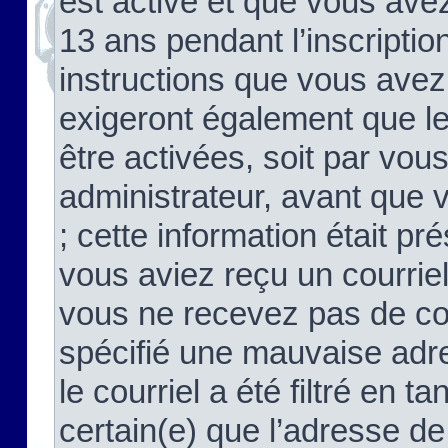
est activé et que vous ave
13 ans pendant l’inscriptio
instructions que vous avez
exigeront également que le
être activées, soit par vo
administrateur, avant que 
; cette information était pré
vous aviez reçu un courriel
vous ne recevez pas de co
spécifié une mauvaise adre
le courriel a été filtré en t
certain(e) que l’adresse de