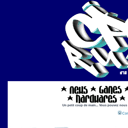
Un petit coup de main... Vous pouvez nous ai
Con