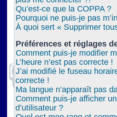
Qu’est-ce que la COPPA ?
Pourquoi ne puis-je pas m’in
À quoi sert « Supprimer tou
Préférences et réglages de
Comment puis-je modifier m
L’heure n’est pas correcte !
J’ai modifié le fuseau horair
correcte !
Ma langue n’apparaît pas dan
Comment puis-je afficher 
d’utilisateur ?
Quel est mon rang et commen