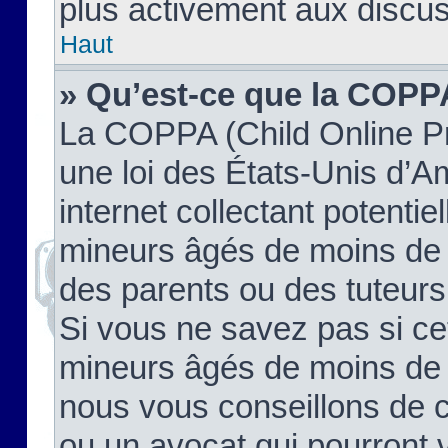
plus activement aux discus
Haut
» Qu’est-ce que la COPP
La COPPA (Child Online Pr
une loi des États-Unis d’
internet collectant potenti
mineurs âgés de moins de 
des parents ou des tuteur
Si vous ne savez pas si ce
mineurs âgés de moins de 1
nous vous conseillons de co
ou un avocat qui pourront 