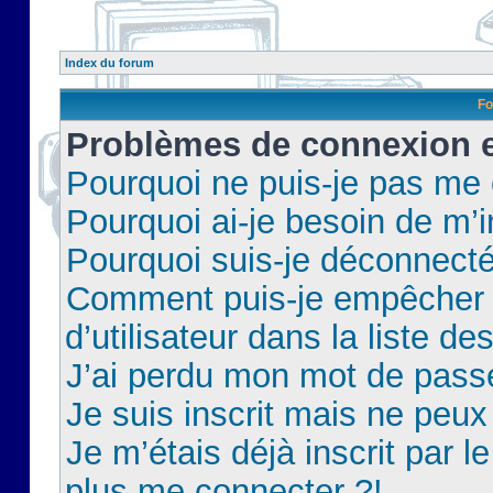
Index du forum
Fo
Problèmes de connexion et
Pourquoi ne puis-je pas me
Pourquoi ai-je besoin de m’i
Pourquoi suis-je déconnect
Comment puis-je empêcher 
d’utilisateur dans la liste de
J’ai perdu mon mot de pass
Je suis inscrit mais ne peu
Je m’étais déjà inscrit par 
plus me connecter ?!