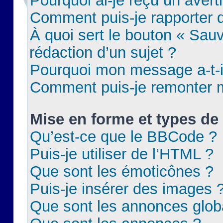
Pourquoi ai-je reçu un aver
Comment puis-je rapporter
À quoi sert le bouton « Sauv
rédaction d’un sujet ?
Pourquoi mon message a-t-il
Comment puis-je remonter m
Mise en forme et types de 
Qu’est-ce que le BBCode ?
Puis-je utiliser de l’HTML ?
Que sont les émoticônes ?
Puis-je insérer des images 
Que sont les annonces glob