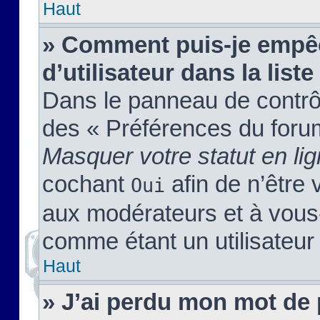
Haut
» Comment puis-je empêc
d’utilisateur dans la liste
Dans le panneau de contrôl
des « Préférences du forum
Masquer votre statut en li
cochant
afin de n’être 
Oui
aux modérateurs et à vou
comme étant un utilisateur 
Haut
» J’ai perdu mon mot de 