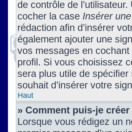
de contrôle de l’utilisateu
cocher la case
Insérer une
rédaction afin d’insérer vo
également ajouter une sign
vos messages en cochant l
profil. Si vous choisissez c
sera plus utile de spécifi
souhait d’insérer votre sig
Haut
» Comment puis-je créer
Lorsque vous rédigez un no