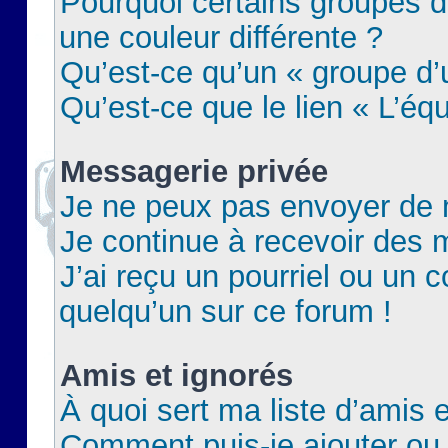
Pourquoi certains groupes d
une couleur différente ?
Qu’est-ce qu’un « groupe d’u
Qu’est-ce que le lien « L’éq
Messagerie privée
Je ne peux pas envoyer de 
Je continue à recevoir des m
J’ai reçu un pourriel ou un c
quelqu’un sur ce forum !
Amis et ignorés
À quoi sert ma liste d’amis e
Comment puis-je ajouter ou 