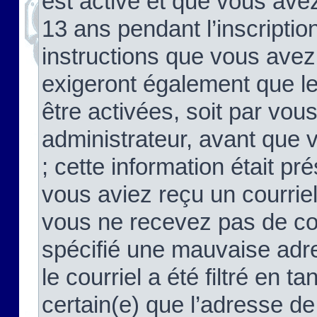
est activé et que vous ave
13 ans pendant l’inscriptio
instructions que vous avez
exigeront également que le
être activées, soit par vo
administrateur, avant que 
; cette information était pré
vous aviez reçu un courriel
vous ne recevez pas de co
spécifié une mauvaise adre
le courriel a été filtré en t
certain(e) que l’adresse de