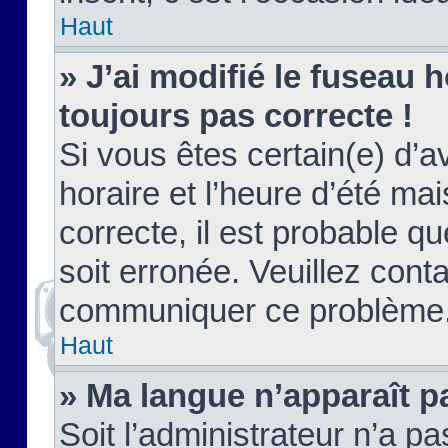
Haut
» J’ai modifié le fuseau h
toujours pas correcte !
Si vous êtes certain(e) d’a
horaire et l’heure d’été ma
correcte, il est probable q
soit erronée. Veuillez conta
communiquer ce problème
Haut
» Ma langue n’apparaît pa
Soit l’administrateur n’a pa