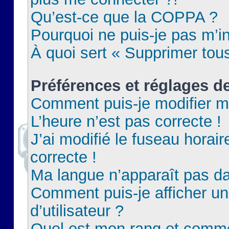
Qu’est-ce que la COPPA ?
Pourquoi ne puis-je pas m’in
À quoi sert « Supprimer tou
Préférences et réglages de
Comment puis-je modifier m
L’heure n’est pas correcte !
J’ai modifié le fuseau horair
correcte !
Ma langue n’apparaît pas dan
Comment puis-je afficher 
d’utilisateur ?
Quel est mon rang et commen