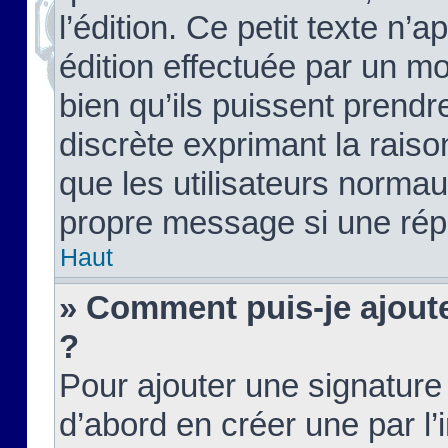
l’édition. Ce petit texte n’a
édition effectuée par un m
bien qu’ils puissent prendre
discrète exprimant la raison
que les utilisateurs norma
propre message si une rép
Haut
» Comment puis-je ajout
?
Pour ajouter une signatur
d’abord en créer une par l