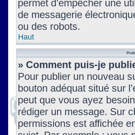
permet d’empêcher une util
de messagerie électroniqu
ou des robots.
Haut
Prob
» Comment puis-je publie
Pour publier un nouveau su
bouton adéquat situé sur l’
peut que vous ayez besoin 
rédiger un message. Sur c
permissions est affichée e