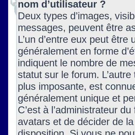
nom d’utilisateur ?
Deux types d’images, visibl
messages, peuvent être ass
L’un d’entre eux peut être
généralement en forme d’ét
indiquent le nombre de mes
statut sur le forum. L’autr
plus imposante, est connue
généralement unique et per
C’est à l’administrateur du
avatars et de décider de la
disposition. Si vous ne pou