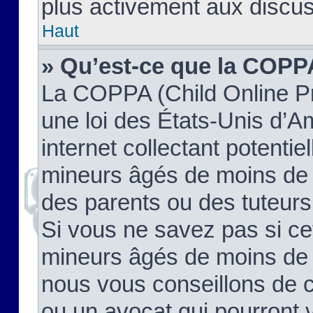
plus activement aux discus
Haut
» Qu’est-ce que la COPP
La COPPA (Child Online Pr
une loi des États-Unis d’
internet collectant potenti
mineurs âgés de moins de 
des parents ou des tuteur
Si vous ne savez pas si ce
mineurs âgés de moins de 1
nous vous conseillons de co
ou un avocat qui pourront 