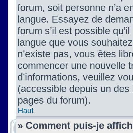
forum, soit personne n’a enc
langue. Essayez de demand
forum s’il est possible qu’il
langue que vous souhaitez.
n’existe pas, vous êtes lib
commencer une nouvelle tr
d’informations, veuillez vous
(accessible depuis un des l
pages du forum).
Haut
» Comment puis-je affic