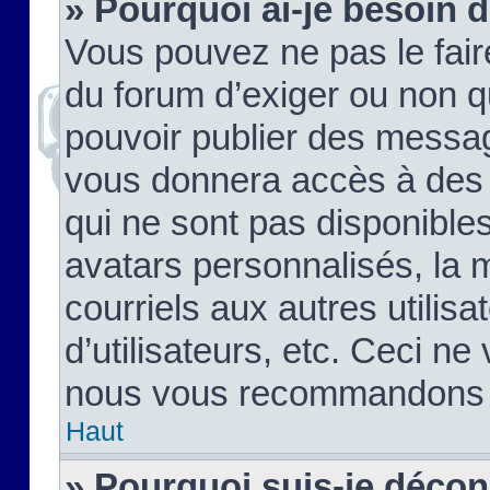
» Pourquoi ai-je besoin d
Vous pouvez ne pas le faire,
du forum d’exiger ou non q
pouvoir publier des messag
vous donnera accès à des 
qui ne sont pas disponible
avatars personnalisés, la 
courriels aux autres utilis
d’utilisateurs, etc. Ceci ne
nous vous recommandons pa
Haut
» Pourquoi suis-je déco