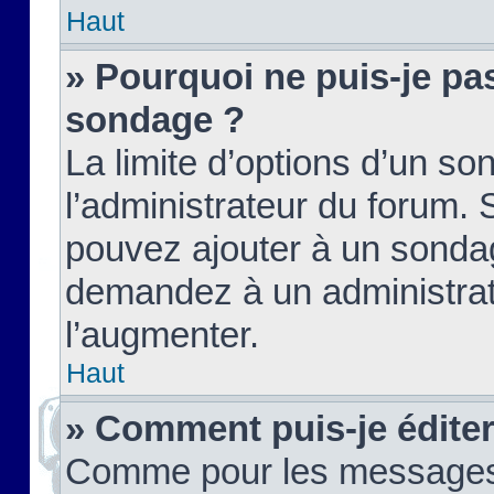
Haut
» Pourquoi ne puis-je pas
sondage ?
La limite d’options d’un so
l’administrateur du forum.
pouvez ajouter à un sondag
demandez à un administrate
l’augmenter.
Haut
» Comment puis-je édite
Comme pour les messages,