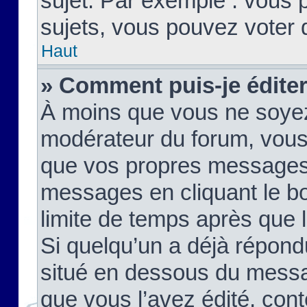
sujet. Par exemple : vous
sujets, vous pouvez voter 
Haut
» Comment puis-je édite
À moins que vous ne soyez
modérateur du forum, vous
que vos propres messages
messages en cliquant le b
limite de temps après que le
Si quelqu’un a déjà répond
situé en dessous du mess
que vous l’avez édité, cont