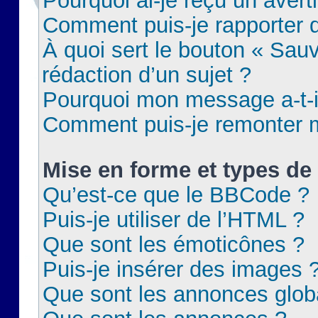
Pourquoi ai-je reçu un aver
Comment puis-je rapporter
À quoi sert le bouton « Sauv
rédaction d’un sujet ?
Pourquoi mon message a-t-il
Comment puis-je remonter m
Mise en forme et types de 
Qu’est-ce que le BBCode ?
Puis-je utiliser de l’HTML ?
Que sont les émoticônes ?
Puis-je insérer des images 
Que sont les annonces glob