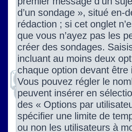
premier message d’un sujet,
d’un sondage », situé en-d
rédaction ; si cet onglet n’
que vous n’ayez pas les pe
créer des sondages. Saisis
incluant au moins deux op
chaque option devant être 
Vous pouvez régler le nomb
peuvent insérer en sélectio
des « Options par utilisat
spécifier une limite de temp
ou non les utilisateurs à mo