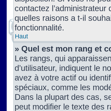
contactez l’administrateur
quelles raisons a t-il souha
fonctionnalité.
Haut
» Quel est mon rang et c
Les rangs, qui apparaisse
d’utilisateur, indiquent l
avez à votre actif ou identif
spéciaux, comme les modér
Dans la plupart des cas, s
peut modifier le texte des