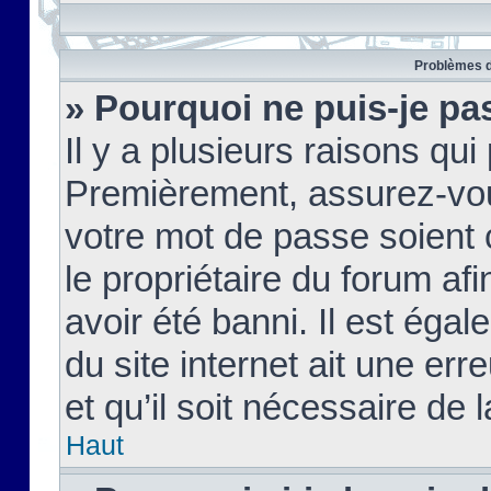
Problèmes d
» Pourquoi ne puis-je pa
Il y a plusieurs raisons qu
Premièrement, assurez-vous
votre mot de passe soient c
le propriétaire du forum af
avoir été banni. Il est égal
du site internet ait une err
et qu’il soit nécessaire de l
Haut