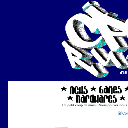
Un petit coup de main... Vous pouvez nous ai
Con