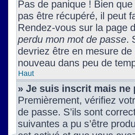
Pas de panique ! Bien que
pas être récupéré, il peut fa
Rendez-vous sur la page d
perdu mon mot de passe
. 
devriez être en mesure de
nouveau dans peu de temp
Haut
» Je suis inscrit mais n
Premièrement, vérifiez votr
de passe. S’ils sont corre
suivantes a pu s’être prod