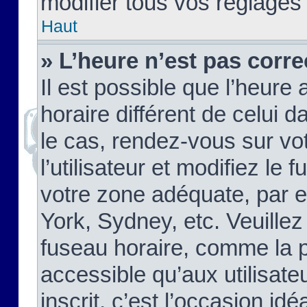
modifier tous vos réglages
Haut
» L’heure n’est pas corre
Il est possible que l’heure 
horaire différent de celui d
le cas, rendez-vous sur vo
l’utilisateur et modifiez le 
votre zone adéquate, par 
York, Sydney, etc. Veuillez
fuseau horaire, comme la p
accessible qu’aux utilisate
inscrit, c’est l’occasion idéa