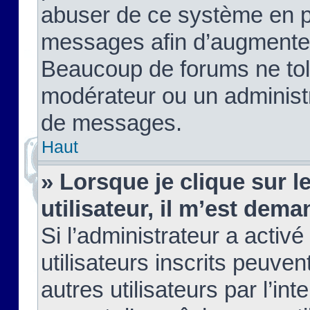
abuser de ce système en pu
messages afin d’augmenter 
Beaucoup de forums ne tolé
modérateur ou un administ
de messages.
Haut
» Lorsque je clique sur le
utilisateur, il m’est de
Si l’administrateur a activé
utilisateurs inscrits peuve
autres utilisateurs par l’in