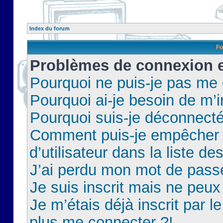
Index du forum
Fo
Problèmes de connexion et
Pourquoi ne puis-je pas me
Pourquoi ai-je besoin de m’i
Pourquoi suis-je déconnect
Comment puis-je empêcher 
d’utilisateur dans la liste de
J’ai perdu mon mot de pass
Je suis inscrit mais ne peu
Je m’étais déjà inscrit par 
plus me connecter ?!