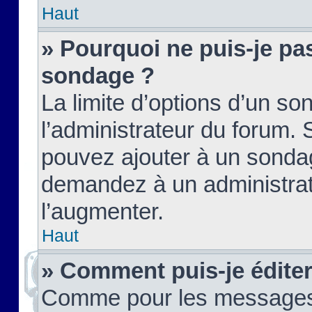
Haut
» Pourquoi ne puis-je pas
sondage ?
La limite d’options d’un so
l’administrateur du forum.
pouvez ajouter à un sondag
demandez à un administrate
l’augmenter.
Haut
» Comment puis-je édite
Comme pour les messages,