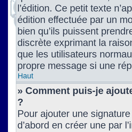
l’édition. Ce petit texte n’a
édition effectuée par un m
bien qu’ils puissent prendre
discrète exprimant la raison
que les utilisateurs norma
propre message si une rép
Haut
» Comment puis-je ajout
?
Pour ajouter une signatur
d’abord en créer une par l