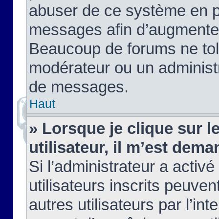
abuser de ce système en pu
messages afin d’augmenter 
Beaucoup de forums ne tolé
modérateur ou un administ
de messages.
Haut
» Lorsque je clique sur le
utilisateur, il m’est de
Si l’administrateur a activé
utilisateurs inscrits peuve
autres utilisateurs par l’in