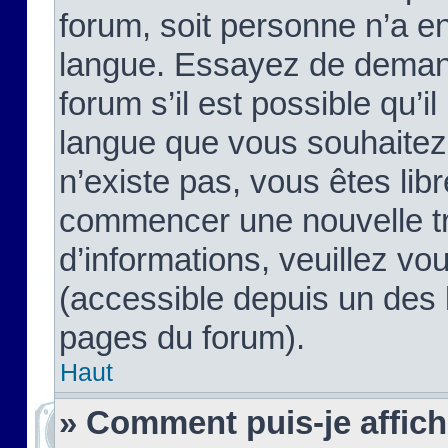
forum, soit personne n’a enc
langue. Essayez de demand
forum s’il est possible qu’il
langue que vous souhaitez.
n’existe pas, vous êtes lib
commencer une nouvelle tr
d’informations, veuillez vous
(accessible depuis un des l
pages du forum).
Haut
» Comment puis-je affic