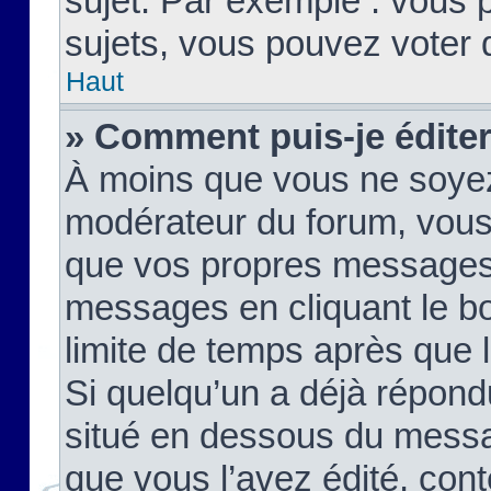
sujet. Par exemple : vous
sujets, vous pouvez voter 
Haut
» Comment puis-je édite
À moins que vous ne soyez
modérateur du forum, vous
que vos propres messages
messages en cliquant le b
limite de temps après que le
Si quelqu’un a déjà répond
situé en dessous du mess
que vous l’avez édité, cont