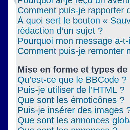
Pourquoi ai-je reçu un aver
Comment puis-je rapporter
À quoi sert le bouton « Sauv
rédaction d’un sujet ?
Pourquoi mon message a-t-il
Comment puis-je remonter m
Mise en forme et types de 
Qu’est-ce que le BBCode ?
Puis-je utiliser de l’HTML ?
Que sont les émoticônes ?
Puis-je insérer des images 
Que sont les annonces glob