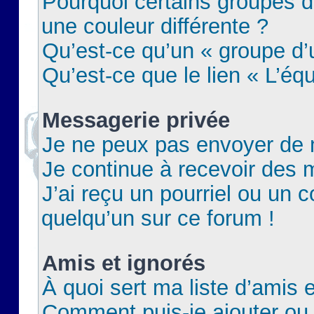
Pourquoi certains groupes d
une couleur différente ?
Qu’est-ce qu’un « groupe d’u
Qu’est-ce que le lien « L’éq
Messagerie privée
Je ne peux pas envoyer de 
Je continue à recevoir des m
J’ai reçu un pourriel ou un c
quelqu’un sur ce forum !
Amis et ignorés
À quoi sert ma liste d’amis e
Comment puis-je ajouter ou 