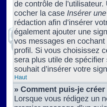
de contrôle de l’utilisateu
cocher la case
Insérer une
rédaction afin d’insérer vo
également ajouter une sign
vos messages en cochant l
profil. Si vous choisissez c
sera plus utile de spécifi
souhait d’insérer votre sig
Haut
» Comment puis-je créer
Lorsque vous rédigez un no