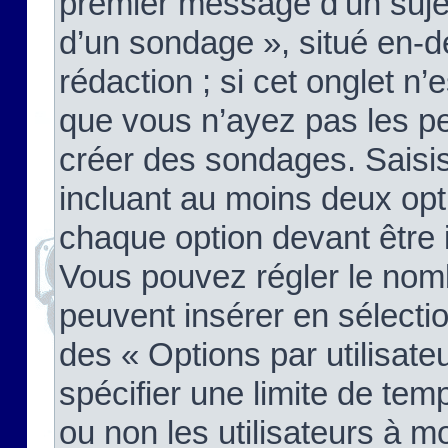
premier message d’un sujet,
d’un sondage », situé en-d
rédaction ; si cet onglet n’
que vous n’ayez pas les pe
créer des sondages. Saisis
incluant au moins deux op
chaque option devant être 
Vous pouvez régler le nomb
peuvent insérer en sélectio
des « Options par utilisat
spécifier une limite de temp
ou non les utilisateurs à mo