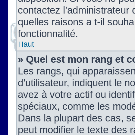
contactez l’administrateur
quelles raisons a t-il souha
fonctionnalité.
Haut
» Quel est mon rang et c
Les rangs, qui apparaisse
d’utilisateur, indiquent l
avez à votre actif ou identif
spéciaux, comme les modér
Dans la plupart des cas, s
peut modifier le texte des