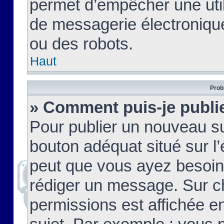
permet d’empêcher une util
de messagerie électroniqu
ou des robots.
Haut
Prob
» Comment puis-je publie
Pour publier un nouveau su
bouton adéquat situé sur l’
peut que vous ayez besoin 
rédiger un message. Sur c
permissions est affichée e