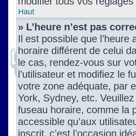
modifier tous vos réglages
Haut
» L’heure n’est pas corre
Il est possible que l’heure 
horaire différent de celui d
le cas, rendez-vous sur vo
l’utilisateur et modifiez le 
votre zone adéquate, par 
York, Sydney, etc. Veuillez
fuseau horaire, comme la p
accessible qu’aux utilisate
inscrit, c’est l’occasion idéa