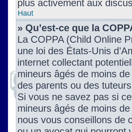
plus activement aux discus
Haut
» Qu’est-ce que la COPP
La COPPA (Child Online Pr
une loi des États-Unis d’
internet collectant potenti
mineurs âgés de moins de 
des parents ou des tuteur
Si vous ne savez pas si ce
mineurs âgés de moins de 1
nous vous conseillons de co
ou un avocat qui pourront 