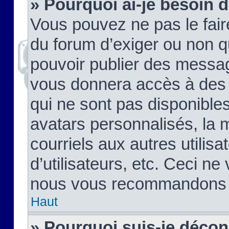
» Pourquoi ai-je besoin d
Vous pouvez ne pas le faire,
du forum d’exiger ou non q
pouvoir publier des messag
vous donnera accès à des 
qui ne sont pas disponible
avatars personnalisés, la 
courriels aux autres utilis
d’utilisateurs, etc. Ceci ne
nous vous recommandons pa
Haut
» Pourquoi suis-je déco