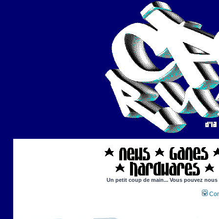
Un petit coup de main... Vous pouvez nous ai
Con