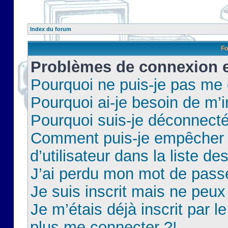
Index du forum
Fo
Problèmes de connexion et
Pourquoi ne puis-je pas me
Pourquoi ai-je besoin de m’i
Pourquoi suis-je déconnect
Comment puis-je empêcher 
d’utilisateur dans la liste de
J’ai perdu mon mot de pass
Je suis inscrit mais ne peu
Je m’étais déjà inscrit par 
plus me connecter ?!