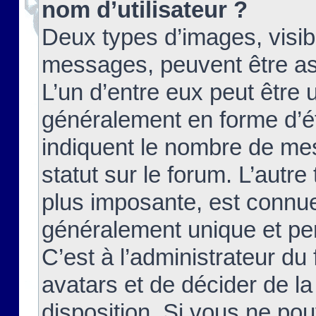
nom d’utilisateur ?
Deux types d’images, visibl
messages, peuvent être ass
L’un d’entre eux peut être
généralement en forme d’ét
indiquent le nombre de mes
statut sur le forum. L’autr
plus imposante, est connue
généralement unique et per
C’est à l’administrateur du
avatars et de décider de la
disposition. Si vous ne pou