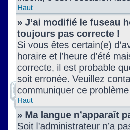
Haut
» J’ai modifié le fuseau h
toujours pas correcte !
Si vous êtes certain(e) d’a
horaire et l’heure d’été ma
correcte, il est probable q
soit erronée. Veuillez conta
communiquer ce problème
Haut
» Ma langue n’apparaît pa
Soit l’administrateur n’a pa