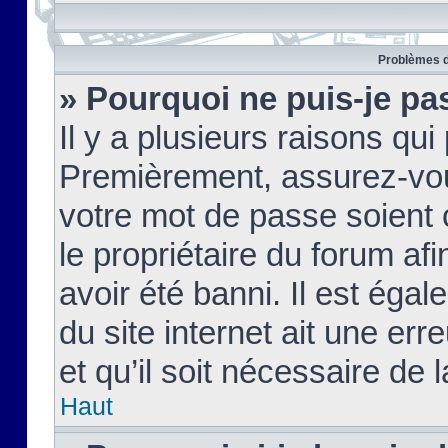
Problèmes d
» Pourquoi ne puis-je pa
Il y a plusieurs raisons qu
Premièrement, assurez-vous
votre mot de passe soient c
le propriétaire du forum af
avoir été banni. Il est égal
du site internet ait une err
et qu’il soit nécessaire de l
Haut