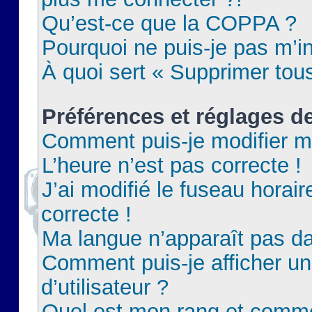
Qu’est-ce que la COPPA ?
Pourquoi ne puis-je pas m’in
À quoi sert « Supprimer tou
Préférences et réglages de
Comment puis-je modifier m
L’heure n’est pas correcte !
J’ai modifié le fuseau horair
correcte !
Ma langue n’apparaît pas dan
Comment puis-je afficher 
d’utilisateur ?
Quel est mon rang et commen