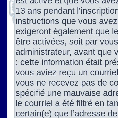
est activé et que vous ave
13 ans pendant l’inscriptio
instructions que vous avez
exigeront également que le
être activées, soit par vo
administrateur, avant que 
; cette information était pré
vous aviez reçu un courriel
vous ne recevez pas de co
spécifié une mauvaise adre
le courriel a été filtré en t
certain(e) que l’adresse de