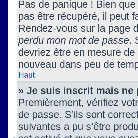
Pas de panique ! Bien que
pas être récupéré, il peut fa
Rendez-vous sur la page d
perdu mon mot de passe
. 
devriez être en mesure de
nouveau dans peu de temp
Haut
» Je suis inscrit mais n
Premièrement, vérifiez votr
de passe. S’ils sont corre
suivantes a pu s’être prod