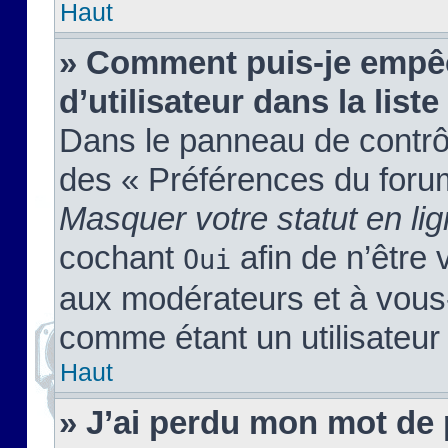
Haut
» Comment puis-je empêc
d’utilisateur dans la liste
Dans le panneau de contrôl
des « Préférences du forum
Masquer votre statut en li
cochant
afin de n’être 
Oui
aux modérateurs et à vou
comme étant un utilisateur 
Haut
» J’ai perdu mon mot de 