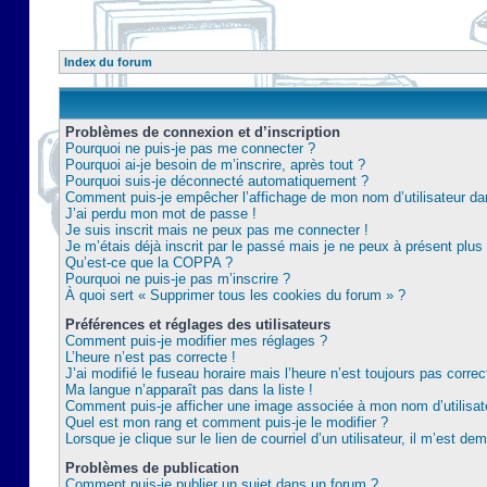
Index du forum
Problèmes de connexion et d’inscription
Pourquoi ne puis-je pas me connecter ?
Pourquoi ai-je besoin de m’inscrire, après tout ?
Pourquoi suis-je déconnecté automatiquement ?
Comment puis-je empêcher l’affichage de mon nom d’utilisateur dans 
J’ai perdu mon mot de passe !
Je suis inscrit mais ne peux pas me connecter !
Je m’étais déjà inscrit par le passé mais je ne peux à présent plu
Qu’est-ce que la COPPA ?
Pourquoi ne puis-je pas m’inscrire ?
À quoi sert « Supprimer tous les cookies du forum » ?
Préférences et réglages des utilisateurs
Comment puis-je modifier mes réglages ?
L’heure n’est pas correcte !
J’ai modifié le fuseau horaire mais l’heure n’est toujours pas correc
Ma langue n’apparaît pas dans la liste !
Comment puis-je afficher une image associée à mon nom d’utilisat
Quel est mon rang et comment puis-je le modifier ?
Lorsque je clique sur le lien de courriel d’un utilisateur, il m’est 
Problèmes de publication
Comment puis-je publier un sujet dans un forum ?