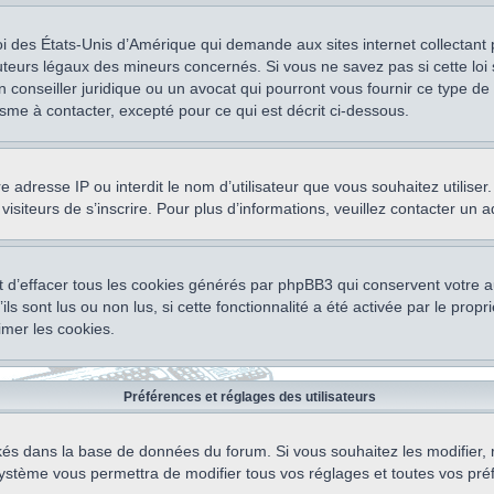
oi des États-Unis d’Amérique qui demande aux sites internet collectant
teurs légaux des mineurs concernés. Si vous ne savez pas si cette lo
un conseiller juridique ou un avocat qui pourront vous fournir ce type 
isme à contacter, excepté pour ce qui est décrit ci-dessous.
otre adresse IP ou interdit le nom d’utilisateur que vous souhaitez utili
visiteurs de s’inscrire. Pour plus d’informations, veuillez contacter un 
 d’effacer tous les cookies générés par phpBB3 qui conservent votre au
ls sont lus ou non lus, si cette fonctionnalité a été activée par le pro
mer les cookies.
Préférences et réglages des utilisateurs
ockés dans la base de données du forum. Si vous souhaitez les modifier, 
ystème vous permettra de modifier tous vos réglages et toutes vos pré