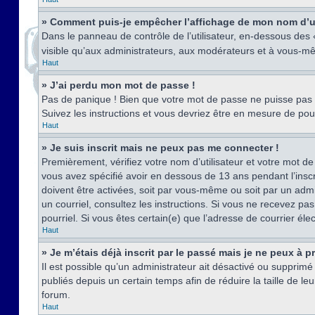
» Comment puis-je empêcher l’affichage de mon nom d’util
Dans le panneau de contrôle de l’utilisateur, en-dessous des
visible qu’aux administrateurs, aux modérateurs et à vous-mê
Haut
» J’ai perdu mon mot de passe !
Pas de panique ! Bien que votre mot de passe ne puisse pas êt
Suivez les instructions et vous devriez être en mesure de p
Haut
» Je suis inscrit mais ne peux pas me connecter !
Premièrement, vérifiez votre nom d’utilisateur et votre mot de
vous avez spécifié avoir en dessous de 13 ans pendant l’inscr
doivent être activées, soit par vous-même ou soit par un admin
un courriel, consultez les instructions. Si vous ne recevez pa
pourriel. Si vous êtes certain(e) que l’adresse de courrier él
Haut
» Je m’étais déjà inscrit par le passé mais je ne peux à 
Il est possible qu’un administrateur ait désactivé ou suppri
publiés depuis un certain temps afin de réduire la taille de l
forum.
Haut