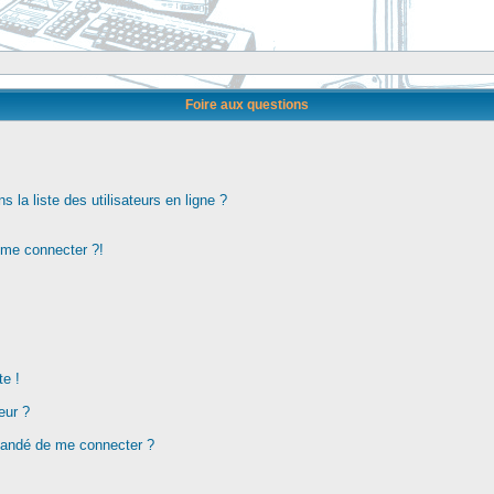
Foire aux questions
la liste des utilisateurs en ligne ?
s me connecter ?!
te !
eur ?
demandé de me connecter ?