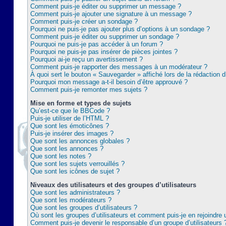
Comment puis-je éditer ou supprimer un message ?
Comment puis-je ajouter une signature à un message ?
Comment puis-je créer un sondage ?
Pourquoi ne puis-je pas ajouter plus d’options à un sondage ?
Comment puis-je éditer ou supprimer un sondage ?
Pourquoi ne puis-je pas accéder à un forum ?
Pourquoi ne puis-je pas insérer de pièces jointes ?
Pourquoi ai-je reçu un avertissement ?
Comment puis-je rapporter des messages à un modérateur ?
À quoi sert le bouton « Sauvegarder » affiché lors de la rédaction d
Pourquoi mon message a-t-il besoin d’être approuvé ?
Comment puis-je remonter mes sujets ?
Mise en forme et types de sujets
Qu’est-ce que le BBCode ?
Puis-je utiliser de l’HTML ?
Que sont les émoticônes ?
Puis-je insérer des images ?
Que sont les annonces globales ?
Que sont les annonces ?
Que sont les notes ?
Que sont les sujets verrouillés ?
Que sont les icônes de sujet ?
Niveaux des utilisateurs et des groupes d’utilisateurs
Que sont les administrateurs ?
Que sont les modérateurs ?
Que sont les groupes d’utilisateurs ?
Où sont les groupes d’utilisateurs et comment puis-je en rejoindre 
Comment puis-je devenir le responsable d’un groupe d’utilisateurs 