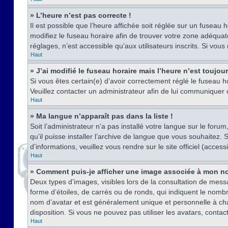
» L’heure n’est pas correcte !
Il est possible que l’heure affichée soit réglée sur un fuseau h
modifiez le fuseau horaire afin de trouver votre zone adéquat
réglages, n’est accessible qu’aux utilisateurs inscrits. Si vous n
Haut
» J’ai modifié le fuseau horaire mais l’heure n’est toujou
Si vous êtes certain(e) d’avoir correctement réglé le fuseau ho
Veuillez contacter un administrateur afin de lui communiquer
Haut
» Ma langue n’apparaît pas dans la liste !
Soit l’administrateur n’a pas installé votre langue sur le for
qu’il puisse installer l’archive de langue que vous souhaitez.
d’informations, veuillez vous rendre sur le site officiel (acce
Haut
» Comment puis-je afficher une image associée à mon no
Deux types d’images, visibles lors de la consultation de mess
forme d’étoiles, de carrés ou de ronds, qui indiquent le nomb
nom d’avatar et est généralement unique et personnelle à chaqu
disposition. Si vous ne pouvez pas utiliser les avatars, contac
Haut