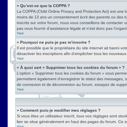
» Qu’est-ce que la COPPA ?
La COPPA (Child Online Privacy and Protection Act) est une l
moins de 13 ans un consentement écrit des parents ou des tu
inscrits sur votre forum, nous vous conseillons de contacter 
pas vous fournir d’assistance légale et n’est donc pas l’organ
Haut
» Pourquoi ne puis-je pas m’inscrire ?
Il est possible que le propriétaire du site internet ait banni v
désactiver les inscriptions afin d’empêcher tous les nouveaux 
Haut
» À quoi sert « Supprimer tous les cookies du forum » ?
L’option « Supprimer tous les cookies du forum » vous permet
permettent également d’enregistrer le statut des messages, s’i
de connexion et de déconnexion au forum, essayez de suppri
Haut
» Comment puis-je modifier mes réglages ?
Si vous êtes un utilisateur inscrit, tous vos réglages sont st
lien se situe généralement en haut des pages du forum. Ce s
Haut