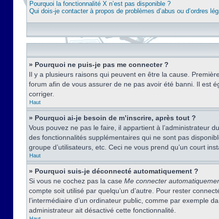
Pourquoi la fonctionnalité X n’est pas disponible ?
Qui dois-je contacter à propos de problèmes d’abus ou d’ordres lég
» Pourquoi ne puis-je pas me connecter ?
Il y a plusieurs raisons qui peuvent en être la cause. Premièr
forum afin de vous assurer de ne pas avoir été banni. Il est ég
corriger.
Haut
» Pourquoi ai-je besoin de m’inscrire, après tout ?
Vous pouvez ne pas le faire, il appartient à l’administrateur
des fonctionnalités supplémentaires qui ne sont pas disponible
groupe d’utilisateurs, etc. Ceci ne vous prend qu’un court i
Haut
» Pourquoi suis-je déconnecté automatiquement ?
Si vous ne cochez pas la case
Me connecter automatiqueme
compte soit utilisé par quelqu’un d’autre. Pour rester conne
l’intermédiaire d’un ordinateur public, comme par exemple dans
administrateur ait désactivé cette fonctionnalité.
Haut