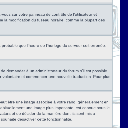
ez-vous sur votre panneau de contrôle de l’utilisateur et
ue la modification du fuseau horaire, comme la plupart des
st probable que l’heure de l’horloge du serveur soit erronée.
ez de demander à un administrateur du forum s’il est possible
rter volontaire et commencer une nouvelle traduction. Pour plus
x peut être une image associée à votre rang, généralement en
, habituellement une image plus imposante, est connue sous le
vatars et de décider de la manière dont ils sont mis à
 souhaité désactiver cette fonctionnalité.