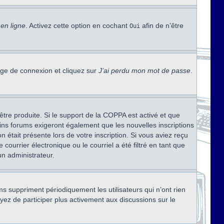
en ligne
. Activez cette option en cochant
afin de n’être
Oui
page de connexion et cliquez sur
J’ai perdu mon mot de passe
.
être produite. Si le support de la COPPA est activé et que
ains forums exigeront également que les nouvelles inscriptions
 était présente lors de votre inscription. Si vous aviez reçu
ourrier électronique ou le courriel a été filtré en tant que
un administrateur.
s suppriment périodiquement les utilisateurs qui n’ont rien
ayez de participer plus activement aux discussions sur le