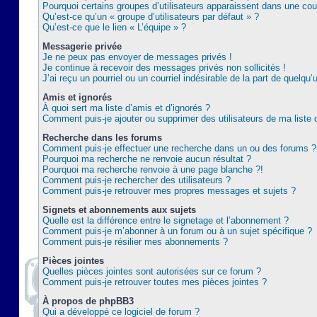
Pourquoi certains groupes d’utilisateurs apparaissent dans une coul
Qu’est-ce qu’un « groupe d’utilisateurs par défaut » ?
Qu’est-ce que le lien « L’équipe » ?
Messagerie privée
Je ne peux pas envoyer de messages privés !
Je continue à recevoir des messages privés non sollicités !
J’ai reçu un pourriel ou un courriel indésirable de la part de quelqu’
Amis et ignorés
À quoi sert ma liste d’amis et d’ignorés ?
Comment puis-je ajouter ou supprimer des utilisateurs de ma liste 
Recherche dans les forums
Comment puis-je effectuer une recherche dans un ou des forums ?
Pourquoi ma recherche ne renvoie aucun résultat ?
Pourquoi ma recherche renvoie à une page blanche ?!
Comment puis-je rechercher des utilisateurs ?
Comment puis-je retrouver mes propres messages et sujets ?
Signets et abonnements aux sujets
Quelle est la différence entre le signetage et l’abonnement ?
Comment puis-je m’abonner à un forum ou à un sujet spécifique ?
Comment puis-je résilier mes abonnements ?
Pièces jointes
Quelles pièces jointes sont autorisées sur ce forum ?
Comment puis-je retrouver toutes mes pièces jointes ?
À propos de phpBB3
Qui a développé ce logiciel de forum ?