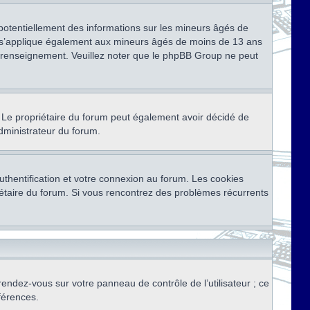
 potentiellement des informations sur les mineurs âgés de
i s’applique également aux mineurs âgés de moins de 13 ans
de renseignement. Veuillez noter que le phpBB Group ne peut
ser. Le propriétaire du forum peut également avoir décidé de
administrateur du forum.
thentification et votre connexion au forum. Les cookies
priétaire du forum. Si vous rencontrez des problèmes récurrents
rendez-vous sur votre panneau de contrôle de l’utilisateur ; ce
férences.