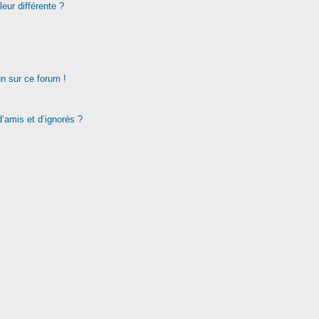
eur différente ?
un sur ce forum !
d’amis et d’ignorés ?