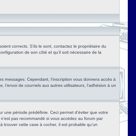
ent corrects. S’ils le sont, contactez le propriétaire du
onfiguration de son côté et qu’il soit nécessaire de la
r des messages. Cependant, l’inscription vous donnera accès à
 l’envoi de courriels aux autres utilisateurs, l’adhésion à un
r une période prédéfinie. Ceci permet d’éviter que votre
eci n’est pas recommandé si vous accédez au forum par
à trouver cette case à cocher, il est probable qu’un