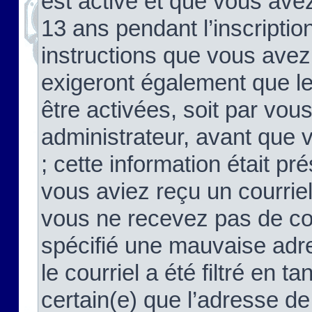
est activé et que vous ave
13 ans pendant l’inscriptio
instructions que vous avez
exigeront également que le
être activées, soit par vo
administrateur, avant que 
; cette information était pré
vous aviez reçu un courriel
vous ne recevez pas de co
spécifié une mauvaise adre
le courriel a été filtré en t
certain(e) que l’adresse de