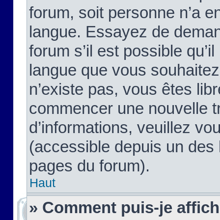
forum, soit personne n’a enc
langue. Essayez de demand
forum s’il est possible qu’il
langue que vous souhaitez.
n’existe pas, vous êtes lib
commencer une nouvelle tr
d’informations, veuillez vous
(accessible depuis un des l
pages du forum).
Haut
» Comment puis-je affic