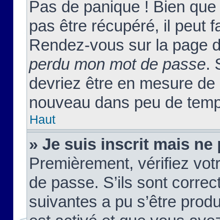
Pas de panique ! Bien que
pas être récupéré, il peut fa
Rendez-vous sur la page d
perdu mon mot de passe
. 
devriez être en mesure de
nouveau dans peu de temp
Haut
» Je suis inscrit mais n
Premièrement, vérifiez votr
de passe. S’ils sont corre
suivantes a pu s’être prod