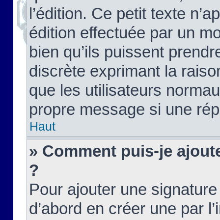
l’édition. Ce petit texte n’a
édition effectuée par un m
bien qu’ils puissent prendre
discrète exprimant la raison
que les utilisateurs norma
propre message si une rép
Haut
» Comment puis-je ajout
?
Pour ajouter une signatur
d’abord en créer une par l