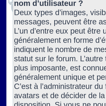
nom d’utilisateur ?
Deux types d’images, visibl
messages, peuvent être ass
L’un d’entre eux peut être
généralement en forme d’ét
indiquent le nombre de mes
statut sur le forum. L’autr
plus imposante, est connue
généralement unique et per
C’est à l’administrateur du
avatars et de décider de la
disposition. Si vous ne pou