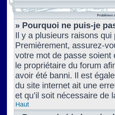
Problèmes d
» Pourquoi ne puis-je pa
Il y a plusieurs raisons qu
Premièrement, assurez-vous
votre mot de passe soient c
le propriétaire du forum af
avoir été banni. Il est égal
du site internet ait une err
et qu’il soit nécessaire de l
Haut