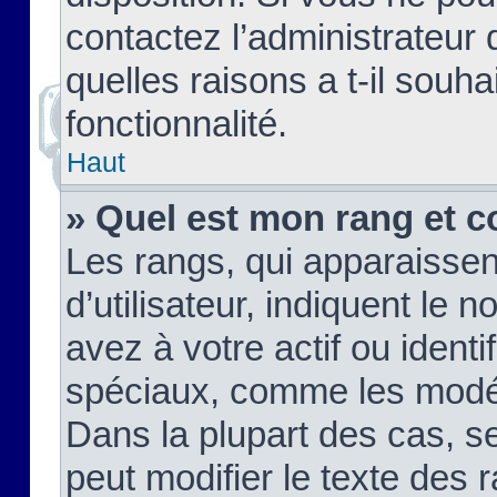
contactez l’administrateur
quelles raisons a t-il souha
fonctionnalité.
Haut
» Quel est mon rang et c
Les rangs, qui apparaisse
d’utilisateur, indiquent l
avez à votre actif ou identif
spéciaux, comme les modér
Dans la plupart des cas, s
peut modifier le texte des