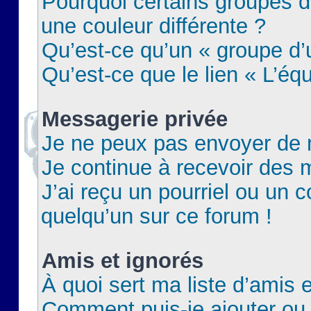
Pourquoi certains groupes d
une couleur différente ?
Qu’est-ce qu’un « groupe d’u
Qu’est-ce que le lien « L’éq
Messagerie privée
Je ne peux pas envoyer de 
Je continue à recevoir des m
J’ai reçu un pourriel ou un c
quelqu’un sur ce forum !
Amis et ignorés
À quoi sert ma liste d’amis e
Comment puis-je ajouter ou 