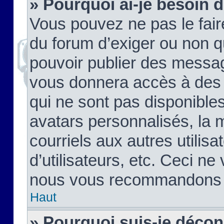
» Pourquoi ai-je besoin d
Vous pouvez ne pas le faire,
du forum d’exiger ou non q
pouvoir publier des messag
vous donnera accès à des 
qui ne sont pas disponible
avatars personnalisés, la 
courriels aux autres utilis
d’utilisateurs, etc. Ceci ne
nous vous recommandons pa
Haut
» Pourquoi suis-je déco