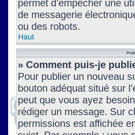
permet d’empêcher une util
de messagerie électroniqu
ou des robots.
Haut
Prob
» Comment puis-je publie
Pour publier un nouveau su
bouton adéquat situé sur l’
peut que vous ayez besoin 
rédiger un message. Sur c
permissions est affichée e