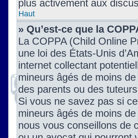
plus activement aux discus
Haut
» Qu’est-ce que la COPP
La COPPA (Child Online Pr
une loi des États-Unis d’
internet collectant potenti
mineurs âgés de moins de 
des parents ou des tuteur
Si vous ne savez pas si ce
mineurs âgés de moins de 1
nous vous conseillons de co
ou un avocat qui pourront 