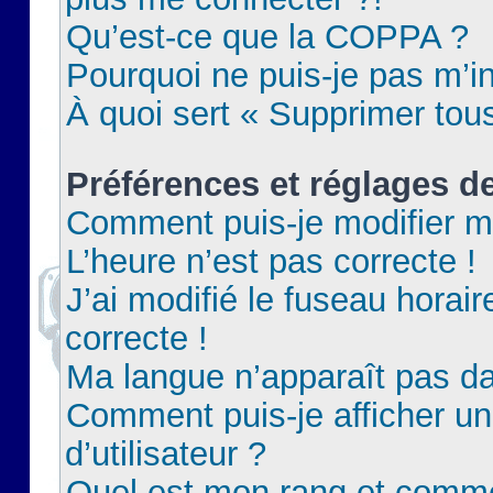
Qu’est-ce que la COPPA ?
Pourquoi ne puis-je pas m’in
À quoi sert « Supprimer tou
Préférences et réglages de
Comment puis-je modifier m
L’heure n’est pas correcte !
J’ai modifié le fuseau horair
correcte !
Ma langue n’apparaît pas dan
Comment puis-je afficher 
d’utilisateur ?
Quel est mon rang et commen