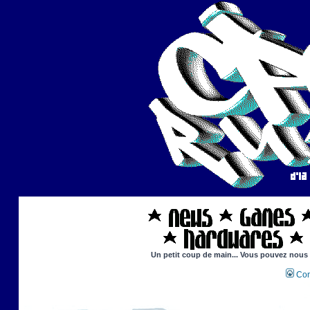
Un petit coup de main... Vous pouvez nous ai
Con