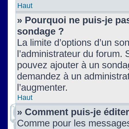
Haut
» Pourquoi ne puis-je pas
sondage ?
La limite d’options d’un so
l’administrateur du forum.
pouvez ajouter à un sondag
demandez à un administrate
l’augmenter.
Haut
» Comment puis-je édite
Comme pour les messages,