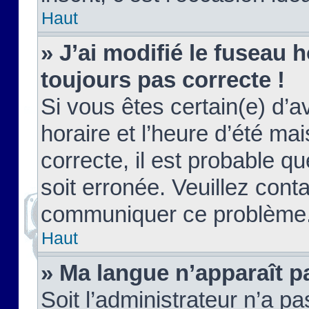
Haut
» J’ai modifié le fuseau h
toujours pas correcte !
Si vous êtes certain(e) d’a
horaire et l’heure d’été ma
correcte, il est probable q
soit erronée. Veuillez conta
communiquer ce problème
Haut
» Ma langue n’apparaît pa
Soit l’administrateur n’a pa