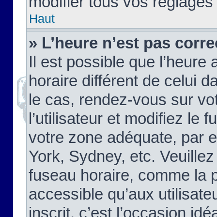
modifier tous vos réglages
Haut
» L’heure n’est pas corre
Il est possible que l’heure 
horaire différent de celui d
le cas, rendez-vous sur vo
l’utilisateur et modifiez le 
votre zone adéquate, par 
York, Sydney, etc. Veuillez
fuseau horaire, comme la p
accessible qu’aux utilisate
inscrit, c’est l’occasion idéa