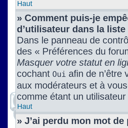
Haut
» Comment puis-je empêc
d’utilisateur dans la liste
Dans le panneau de contrôl
des « Préférences du forum
Masquer votre statut en li
cochant
afin de n’être 
Oui
aux modérateurs et à vou
comme étant un utilisateur 
Haut
» J’ai perdu mon mot de 