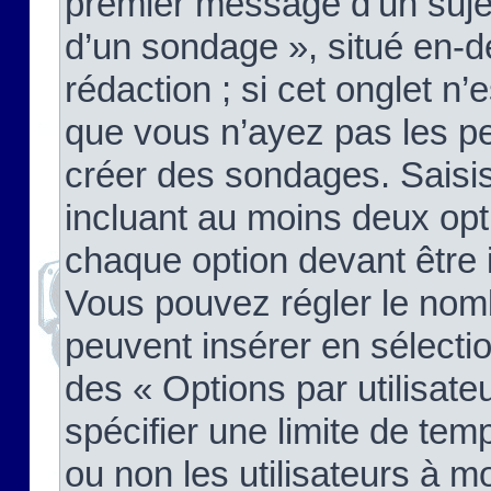
premier message d’un sujet,
d’un sondage », situé en-d
rédaction ; si cet onglet n’
que vous n’ayez pas les pe
créer des sondages. Saisis
incluant au moins deux op
chaque option devant être 
Vous pouvez régler le nomb
peuvent insérer en sélectio
des « Options par utilisat
spécifier une limite de temp
ou non les utilisateurs à mo