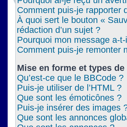
Pourquoi ai-je reçu un aver
Comment puis-je rapporter
À quoi sert le bouton « Sauv
rédaction d’un sujet ?
Pourquoi mon message a-t-il
Comment puis-je remonter m
Mise en forme et types de 
Qu’est-ce que le BBCode ?
Puis-je utiliser de l’HTML ?
Que sont les émoticônes ?
Puis-je insérer des images 
Que sont les annonces glob