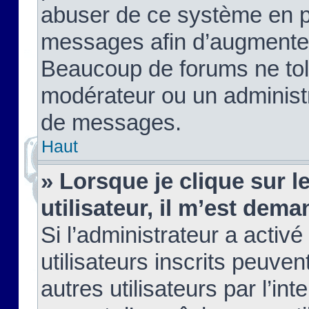
abuser de ce système en pu
messages afin d’augmenter 
Beaucoup de forums ne tolé
modérateur ou un administ
de messages.
Haut
» Lorsque je clique sur le
utilisateur, il m’est de
Si l’administrateur a activé
utilisateurs inscrits peuve
autres utilisateurs par l’in