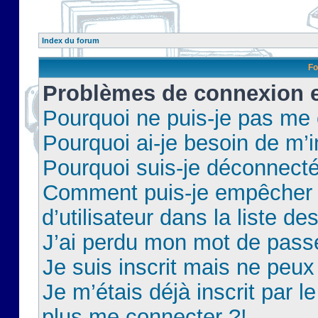
Index du forum
Fo
Problèmes de connexion et
Pourquoi ne puis-je pas me
Pourquoi ai-je besoin de m’i
Pourquoi suis-je déconnect
Comment puis-je empêcher 
d’utilisateur dans la liste de
J’ai perdu mon mot de pass
Je suis inscrit mais ne peu
Je m’étais déjà inscrit par 
plus me connecter ?!