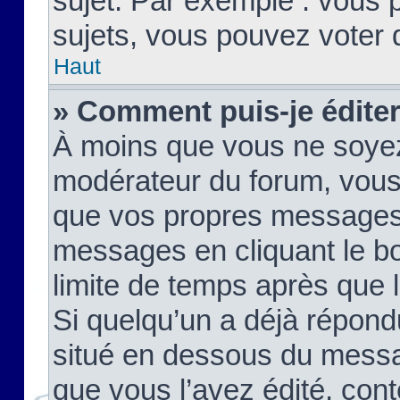
sujet. Par exemple : vous
sujets, vous pouvez voter 
Haut
» Comment puis-je édite
À moins que vous ne soyez
modérateur du forum, vous
que vos propres messages
messages en cliquant le b
limite de temps après que le
Si quelqu’un a déjà répond
situé en dessous du mess
que vous l’avez édité, cont