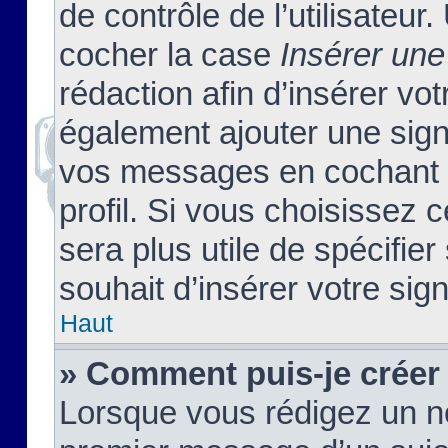
de contrôle de l’utilisateu
cocher la case
Insérer une
rédaction afin d’insérer vo
également ajouter une sign
vos messages en cochant l
profil. Si vous choisissez c
sera plus utile de spécifi
souhait d’insérer votre sig
Haut
» Comment puis-je créer
Lorsque vous rédigez un no