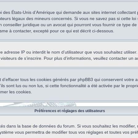
oi des États-Unis d’Amérique qui demande aux sites internet collectant
teurs légaux des mineurs concernés. Si vous ne savez pas si cette lo
un conseiller juridique ou un avocat qui pourront vous fournir ce type 
isme à contacter, excepté pour ce qui est décrit ci-dessous.
otre adresse IP ou interdit le nom d’utilisateur que vous souhaitez utili
visiteurs de s’inscrire. Pour plus d’informations, veuillez contacter un 
 d’effacer tous les cookies générés par phpBB3 qui conservent votre au
ls sont lus ou non lus, si cette fonctionnalité a été activée par le pro
mer les cookies.
Préférences et réglages des utilisateurs
ockés dans la base de données du forum. Si vous souhaitez les modifier, 
ystème vous permettra de modifier tous vos réglages et toutes vos pré