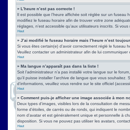
» L’heure n’est pas correcte !
Il est possible que l’heure affichée soit réglée sur un fuseau h
modifiez le fuseau horaire afin de trouver votre zone adéquat
réglages, n’est accessible qu’aux utilisateurs inscrits. Si vous n
Haut
» J’ai modifié le fuseau horaire mais l’heure n’est toujou
Si vous êtes certain(e) d’avoir correctement réglé le fuseau ho
Veuillez contacter un administrateur afin de lui communiquer
Haut
» Ma langue n’apparaît pas dans la liste !
Soit l’administrateur n’a pas installé votre langue sur le for
qu’il puisse installer l’archive de langue que vous souhaitez.
d’informations, veuillez vous rendre sur le site officiel (acce
Haut
» Comment puis-je afficher une image associée à mon no
Deux types d’images, visibles lors de la consultation de mess
forme d’étoiles, de carrés ou de ronds, qui indiquent le nomb
nom d’avatar et est généralement unique et personnelle à chaqu
disposition. Si vous ne pouvez pas utiliser les avatars, contac
Haut