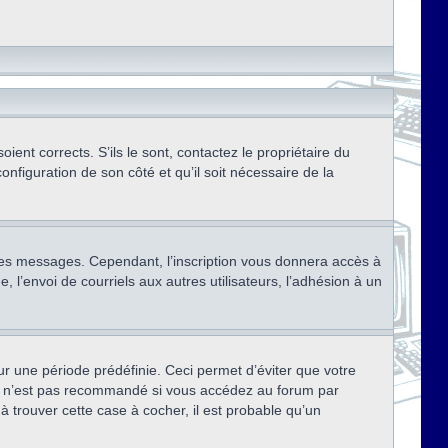
ent corrects. S’ils le sont, contactez le propriétaire du
onfiguration de son côté et qu’il soit nécessaire de la
r des messages. Cependant, l’inscription vous donnera accès à
 l’envoi de courriels aux autres utilisateurs, l’adhésion à un
r une période prédéfinie. Ceci permet d’éviter que votre
eci n’est pas recommandé si vous accédez au forum par
à trouver cette case à cocher, il est probable qu’un