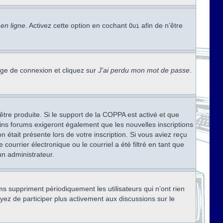
en ligne
. Activez cette option en cochant
afin de n’être
Oui
page de connexion et cliquez sur
J’ai perdu mon mot de passe
.
être produite. Si le support de la COPPA est activé et que
ains forums exigeront également que les nouvelles inscriptions
 était présente lors de votre inscription. Si vous aviez reçu
ourrier électronique ou le courriel a été filtré en tant que
un administrateur.
s suppriment périodiquement les utilisateurs qui n’ont rien
ayez de participer plus activement aux discussions sur le