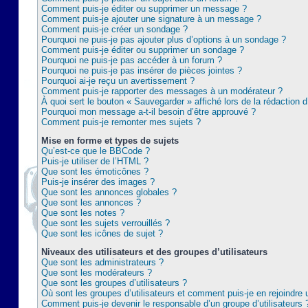
Comment puis-je éditer ou supprimer un message ?
Comment puis-je ajouter une signature à un message ?
Comment puis-je créer un sondage ?
Pourquoi ne puis-je pas ajouter plus d’options à un sondage ?
Comment puis-je éditer ou supprimer un sondage ?
Pourquoi ne puis-je pas accéder à un forum ?
Pourquoi ne puis-je pas insérer de pièces jointes ?
Pourquoi ai-je reçu un avertissement ?
Comment puis-je rapporter des messages à un modérateur ?
À quoi sert le bouton « Sauvegarder » affiché lors de la rédaction d
Pourquoi mon message a-t-il besoin d’être approuvé ?
Comment puis-je remonter mes sujets ?
Mise en forme et types de sujets
Qu’est-ce que le BBCode ?
Puis-je utiliser de l’HTML ?
Que sont les émoticônes ?
Puis-je insérer des images ?
Que sont les annonces globales ?
Que sont les annonces ?
Que sont les notes ?
Que sont les sujets verrouillés ?
Que sont les icônes de sujet ?
Niveaux des utilisateurs et des groupes d’utilisateurs
Que sont les administrateurs ?
Que sont les modérateurs ?
Que sont les groupes d’utilisateurs ?
Où sont les groupes d’utilisateurs et comment puis-je en rejoindre 
Comment puis-je devenir le responsable d’un groupe d’utilisateurs 