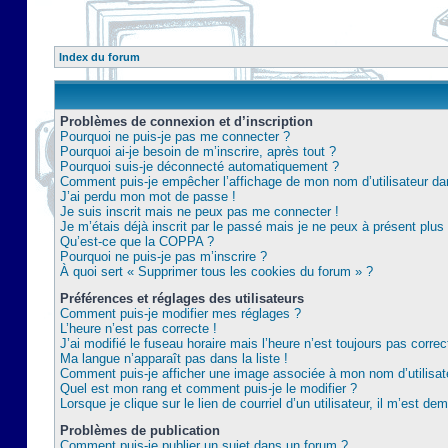
Index du forum
Problèmes de connexion et d’inscription
Pourquoi ne puis-je pas me connecter ?
Pourquoi ai-je besoin de m’inscrire, après tout ?
Pourquoi suis-je déconnecté automatiquement ?
Comment puis-je empêcher l’affichage de mon nom d’utilisateur dans 
J’ai perdu mon mot de passe !
Je suis inscrit mais ne peux pas me connecter !
Je m’étais déjà inscrit par le passé mais je ne peux à présent plu
Qu’est-ce que la COPPA ?
Pourquoi ne puis-je pas m’inscrire ?
À quoi sert « Supprimer tous les cookies du forum » ?
Préférences et réglages des utilisateurs
Comment puis-je modifier mes réglages ?
L’heure n’est pas correcte !
J’ai modifié le fuseau horaire mais l’heure n’est toujours pas correc
Ma langue n’apparaît pas dans la liste !
Comment puis-je afficher une image associée à mon nom d’utilisat
Quel est mon rang et comment puis-je le modifier ?
Lorsque je clique sur le lien de courriel d’un utilisateur, il m’est 
Problèmes de publication
Comment puis-je publier un sujet dans un forum ?