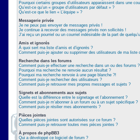
Pourquoi certains groupes d’utilisateurs apparaissent dans une coul
Qu’est-ce qu’un « groupe d’utilisateurs par défaut » ?
Qu’est-ce que le lien « L’équipe » ?
Messagerie privée
Je ne peux pas envoyer de messages privés !
Je continue à recevoir des messages privés non sollicités !
J’ai reçu un pourriel ou un courriel indésirable de la part de quelqu’
Amis et ignorés
À quoi sert ma liste d’amis et d’ignorés ?
Comment puis-je ajouter ou supprimer des utilisateurs de ma liste 
Recherche dans les forums
Comment puis-je effectuer une recherche dans un ou des forums ?
Pourquoi ma recherche ne renvoie aucun résultat ?
Pourquoi ma recherche renvoie à une page blanche ?!
Comment puis-je rechercher des utilisateurs ?
Comment puis-je retrouver mes propres messages et sujets ?
Signets et abonnements aux sujets
Quelle est la différence entre le signetage et l’abonnement ?
Comment puis-je m’abonner à un forum ou à un sujet spécifique ?
Comment puis-je résilier mes abonnements ?
Pièces jointes
Quelles pièces jointes sont autorisées sur ce forum ?
Comment puis-je retrouver toutes mes pièces jointes ?
À propos de phpBB3
Qui a développé ce logiciel de forum ?