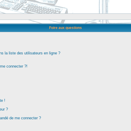
Foire aux questions
la liste des utilisateurs en ligne ?
s me connecter ?!
te !
eur ?
demandé de me connecter ?