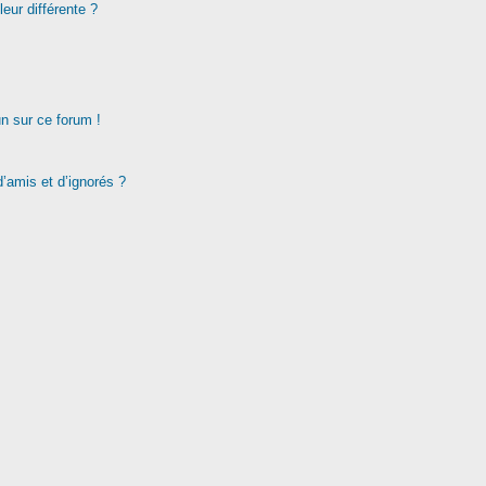
eur différente ?
un sur ce forum !
d’amis et d’ignorés ?