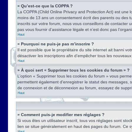
» Qu’est-ce que la COPPA ?
La COPPA (Child Online Privacy and Protection Act) est une l
moins de 13 ans un consentement écrit des parents ou des tu
inscrits sur votre forum, nous vous conseillons de contacter 
pas vous fournir d’assistance légale et n’est donc pas l’organ
Haut
» Pourquoi ne puis-je pas m’inscrire ?
Il est possible que le propriétaire du site internet ait banni v
désactiver les inscriptions afin d’empêcher tous les nouveaux 
Haut
» À quoi sert « Supprimer tous les cookies du forum » ?
L’option « Supprimer tous les cookies du forum » vous permet
permettent également d’enregistrer le statut des messages, s’i
de connexion et de déconnexion au forum, essayez de suppri
Haut
» Comment puis-je modifier mes réglages ?
Si vous êtes un utilisateur inscrit, tous vos réglages sont st
lien se situe généralement en haut des pages du forum. Ce s
Haut