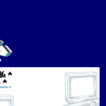
tacter !!!