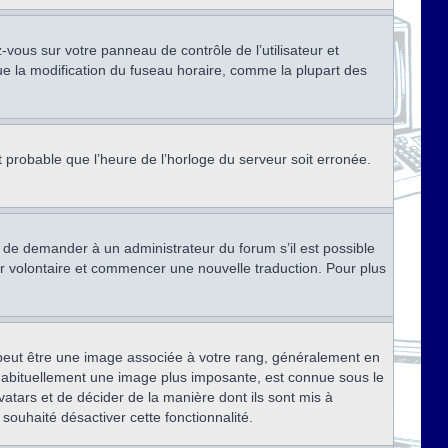
ez-vous sur votre panneau de contrôle de l’utilisateur et
ue la modification du fuseau horaire, comme la plupart des
st probable que l’heure de l’horloge du serveur soit erronée.
ez de demander à un administrateur du forum s’il est possible
rter volontaire et commencer une nouvelle traduction. Pour plus
x peut être une image associée à votre rang, généralement en
, habituellement une image plus imposante, est connue sous le
vatars et de décider de la manière dont ils sont mis à
 souhaité désactiver cette fonctionnalité.