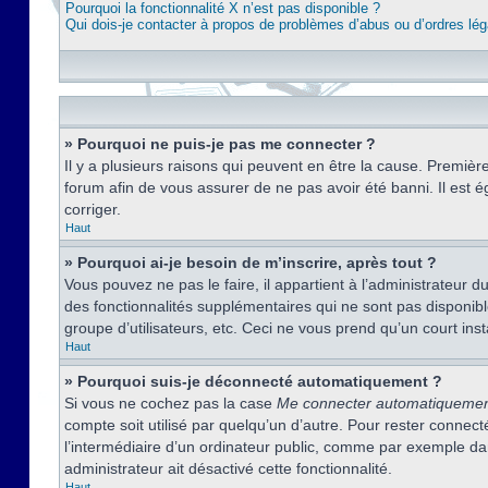
Pourquoi la fonctionnalité X n’est pas disponible ?
Qui dois-je contacter à propos de problèmes d’abus ou d’ordres lég
» Pourquoi ne puis-je pas me connecter ?
Il y a plusieurs raisons qui peuvent en être la cause. Premièr
forum afin de vous assurer de ne pas avoir été banni. Il est ég
corriger.
Haut
» Pourquoi ai-je besoin de m’inscrire, après tout ?
Vous pouvez ne pas le faire, il appartient à l’administrateur
des fonctionnalités supplémentaires qui ne sont pas disponible
groupe d’utilisateurs, etc. Ceci ne vous prend qu’un court i
Haut
» Pourquoi suis-je déconnecté automatiquement ?
Si vous ne cochez pas la case
Me connecter automatiqueme
compte soit utilisé par quelqu’un d’autre. Pour rester conne
l’intermédiaire d’un ordinateur public, comme par exemple dans
administrateur ait désactivé cette fonctionnalité.
Haut