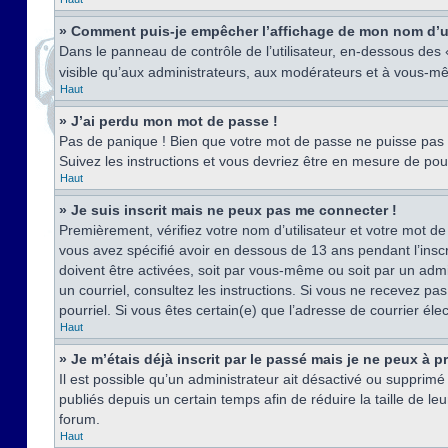
» Comment puis-je empêcher l’affichage de mon nom d’util
Dans le panneau de contrôle de l’utilisateur, en-dessous des
visible qu’aux administrateurs, aux modérateurs et à vous-mê
Haut
» J’ai perdu mon mot de passe !
Pas de panique ! Bien que votre mot de passe ne puisse pas êt
Suivez les instructions et vous devriez être en mesure de p
Haut
» Je suis inscrit mais ne peux pas me connecter !
Premièrement, vérifiez votre nom d’utilisateur et votre mot de
vous avez spécifié avoir en dessous de 13 ans pendant l’inscr
doivent être activées, soit par vous-même ou soit par un admin
un courriel, consultez les instructions. Si vous ne recevez pa
pourriel. Si vous êtes certain(e) que l’adresse de courrier él
Haut
» Je m’étais déjà inscrit par le passé mais je ne peux à 
Il est possible qu’un administrateur ait désactivé ou suppri
publiés depuis un certain temps afin de réduire la taille de l
forum.
Haut