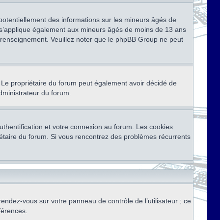
 potentiellement des informations sur les mineurs âgés de
i s’applique également aux mineurs âgés de moins de 13 ans
de renseignement. Veuillez noter que le phpBB Group ne peut
ser. Le propriétaire du forum peut également avoir décidé de
administrateur du forum.
thentification et votre connexion au forum. Les cookies
priétaire du forum. Si vous rencontrez des problèmes récurrents
rendez-vous sur votre panneau de contrôle de l’utilisateur ; ce
férences.