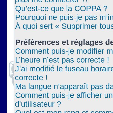
Qu’est-ce que la COPPA ?
Pourquoi ne puis-je pas m’in
À quoi sert « Supprimer tou
Préférences et réglages de
Comment puis-je modifier m
L’heure n’est pas correcte !
J’ai modifié le fuseau horair
correcte !
Ma langue n’apparaît pas dan
Comment puis-je afficher 
d’utilisateur ?
Quel est mon rang et commen