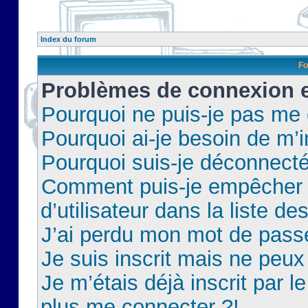
Index du forum
Fo
Problèmes de connexion et
Pourquoi ne puis-je pas me
Pourquoi ai-je besoin de m’i
Pourquoi suis-je déconnect
Comment puis-je empêcher 
d’utilisateur dans la liste de
J’ai perdu mon mot de pass
Je suis inscrit mais ne peu
Je m’étais déjà inscrit par 
plus me connecter ?!