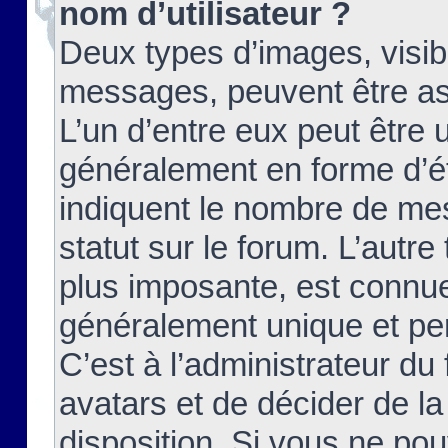
nom d’utilisateur ?
Deux types d’images, visibl
messages, peuvent être ass
L’un d’entre eux peut être
généralement en forme d’ét
indiquent le nombre de mes
statut sur le forum. L’autr
plus imposante, est connue
généralement unique et per
C’est à l’administrateur du
avatars et de décider de la
disposition. Si vous ne pou