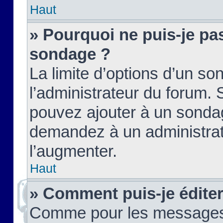
Haut
» Pourquoi ne puis-je pas
sondage ?
La limite d’options d’un so
l’administrateur du forum.
pouvez ajouter à un sondag
demandez à un administrate
l’augmenter.
Haut
» Comment puis-je édite
Comme pour les messages,