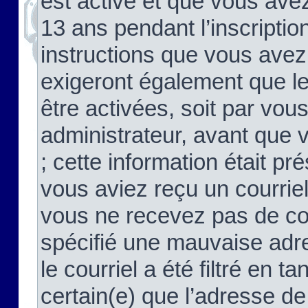
est activé et que vous ave
13 ans pendant l’inscriptio
instructions que vous avez
exigeront également que le
être activées, soit par vo
administrateur, avant que 
; cette information était pré
vous aviez reçu un courriel
vous ne recevez pas de co
spécifié une mauvaise adre
le courriel a été filtré en t
certain(e) que l’adresse de