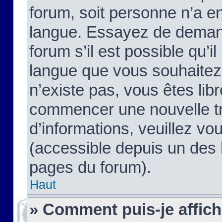
forum, soit personne n’a enc
langue. Essayez de demand
forum s’il est possible qu’il
langue que vous souhaitez.
n’existe pas, vous êtes lib
commencer une nouvelle tr
d’informations, veuillez vous
(accessible depuis un des l
pages du forum).
Haut
» Comment puis-je affic