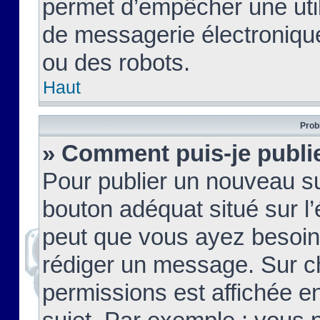
permet d’empêcher une util
de messagerie électroniqu
ou des robots.
Haut
Prob
» Comment puis-je publie
Pour publier un nouveau su
bouton adéquat situé sur l’
peut que vous ayez besoin 
rédiger un message. Sur c
permissions est affichée e