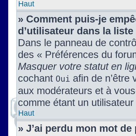
Haut
» Comment puis-je empêc
d’utilisateur dans la liste
Dans le panneau de contrôl
des « Préférences du forum
Masquer votre statut en li
cochant
afin de n’être 
Oui
aux modérateurs et à vou
comme étant un utilisateur 
Haut
» J’ai perdu mon mot de 