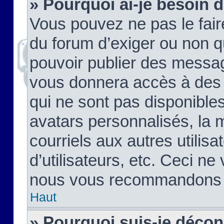
» Pourquoi ai-je besoin d
Vous pouvez ne pas le faire,
du forum d’exiger ou non q
pouvoir publier des messag
vous donnera accès à des 
qui ne sont pas disponible
avatars personnalisés, la 
courriels aux autres utilis
d’utilisateurs, etc. Ceci ne
nous vous recommandons pa
Haut
» Pourquoi suis-je déco