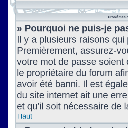
Problèmes d
» Pourquoi ne puis-je pa
Il y a plusieurs raisons qu
Premièrement, assurez-vous
votre mot de passe soient c
le propriétaire du forum af
avoir été banni. Il est égal
du site internet ait une err
et qu’il soit nécessaire de l
Haut