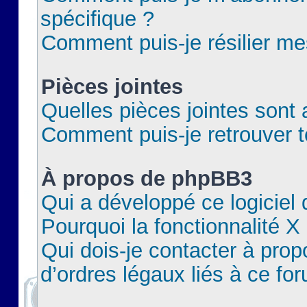
spécifique ?
Comment puis-je résilier m
Pièces jointes
Quelles pièces jointes sont 
Comment puis-je retrouver t
À propos de phpBB3
Qui a développé ce logiciel
Pourquoi la fonctionnalité X
Qui dois-je contacter à pro
d’ordres légaux liés à ce fo