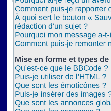
Pourquoi ai-je reçu un aver
Comment puis-je rapporter
À quoi sert le bouton « Sauv
rédaction d’un sujet ?
Pourquoi mon message a-t-il
Comment puis-je remonter m
Mise en forme et types de 
Qu’est-ce que le BBCode ?
Puis-je utiliser de l’HTML ?
Que sont les émoticônes ?
Puis-je insérer des images 
Que sont les annonces glob