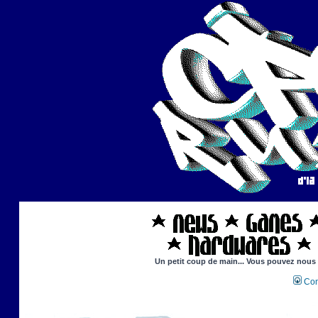
Un petit coup de main... Vous pouvez nous ai
Con