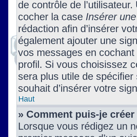
de contrôle de l’utilisateu
cocher la case
Insérer une
rédaction afin d’insérer vo
également ajouter une sign
vos messages en cochant l
profil. Si vous choisissez c
sera plus utile de spécifi
souhait d’insérer votre sig
Haut
» Comment puis-je créer
Lorsque vous rédigez un no