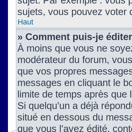
sujet. Par exemple : vous
sujets, vous pouvez voter 
Haut
» Comment puis-je édite
À moins que vous ne soyez
modérateur du forum, vous
que vos propres messages
messages en cliquant le b
limite de temps après que le
Si quelqu’un a déjà répond
situé en dessous du mess
que vous l’avez édité, cont