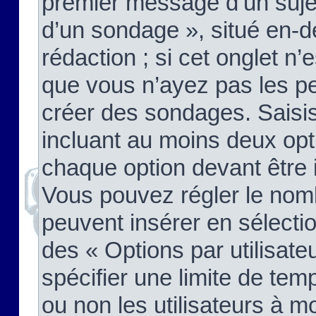
premier message d’un sujet,
d’un sondage », situé en-d
rédaction ; si cet onglet n’
que vous n’ayez pas les pe
créer des sondages. Saisis
incluant au moins deux op
chaque option devant être 
Vous pouvez régler le nomb
peuvent insérer en sélectio
des « Options par utilisat
spécifier une limite de temp
ou non les utilisateurs à mo