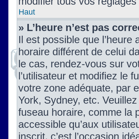
modifier tous vos réglages
Haut
» L’heure n’est pas corre
Il est possible que l’heure 
horaire différent de celui d
le cas, rendez-vous sur vo
l’utilisateur et modifiez le 
votre zone adéquate, par 
York, Sydney, etc. Veuillez
fuseau horaire, comme la p
accessible qu’aux utilisate
inscrit, c’est l’occasion idéa