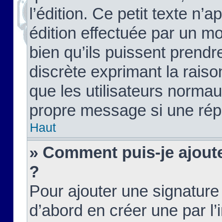
l’édition. Ce petit texte n’a
édition effectuée par un m
bien qu’ils puissent prendre
discrète exprimant la raison
que les utilisateurs norma
propre message si une rép
Haut
» Comment puis-je ajout
?
Pour ajouter une signatur
d’abord en créer une par l