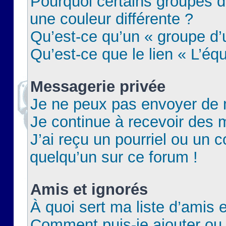
Pourquoi certains groupes d
une couleur différente ?
Qu’est-ce qu’un « groupe d’u
Qu’est-ce que le lien « L’éq
Messagerie privée
Je ne peux pas envoyer de 
Je continue à recevoir des m
J’ai reçu un pourriel ou un c
quelqu’un sur ce forum !
Amis et ignorés
À quoi sert ma liste d’amis e
Comment puis-je ajouter ou 