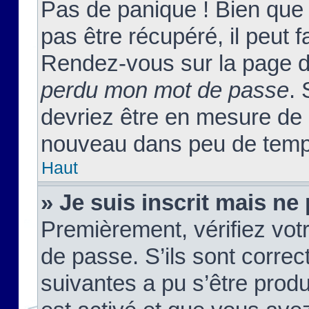
Pas de panique ! Bien que
pas être récupéré, il peut fa
Rendez-vous sur la page d
perdu mon mot de passe
. 
devriez être en mesure de
nouveau dans peu de temp
Haut
» Je suis inscrit mais n
Premièrement, vérifiez votr
de passe. S’ils sont corre
suivantes a pu s’être prod