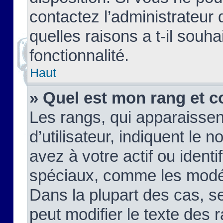
contactez l’administrateur
quelles raisons a t-il souha
fonctionnalité.
Haut
» Quel est mon rang et c
Les rangs, qui apparaisse
d’utilisateur, indiquent l
avez à votre actif ou identif
spéciaux, comme les modér
Dans la plupart des cas, s
peut modifier le texte des