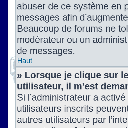
abuser de ce système en pu
messages afin d’augmenter 
Beaucoup de forums ne tolé
modérateur ou un administ
de messages.
Haut
» Lorsque je clique sur le
utilisateur, il m’est de
Si l’administrateur a activé
utilisateurs inscrits peuve
autres utilisateurs par l’in