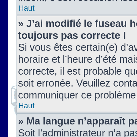
Haut
» J’ai modifié le fuseau h
toujours pas correcte !
Si vous êtes certain(e) d’a
horaire et l’heure d’été ma
correcte, il est probable q
soit erronée. Veuillez conta
communiquer ce problème
Haut
» Ma langue n’apparaît pa
Soit l’administrateur n’a pa