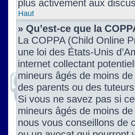
plus activement aux discus
Haut
» Qu’est-ce que la COPP
La COPPA (Child Online Pr
une loi des États-Unis d’
internet collectant potenti
mineurs âgés de moins de 
des parents ou des tuteur
Si vous ne savez pas si ce
mineurs âgés de moins de 1
nous vous conseillons de co
ou un avocat qui pourront 