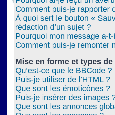
Pourquoi ai-je reçu un aver
Comment puis-je rapporter
À quoi sert le bouton « Sauv
rédaction d’un sujet ?
Pourquoi mon message a-t-il
Comment puis-je remonter m
Mise en forme et types de 
Qu’est-ce que le BBCode ?
Puis-je utiliser de l’HTML ?
Que sont les émoticônes ?
Puis-je insérer des images 
Que sont les annonces glob