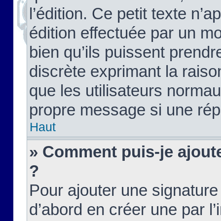
l’édition. Ce petit texte n’a
édition effectuée par un m
bien qu’ils puissent prendre
discrète exprimant la raison
que les utilisateurs norma
propre message si une rép
Haut
» Comment puis-je ajout
?
Pour ajouter une signatur
d’abord en créer une par l