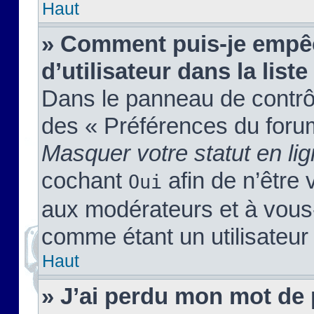
Haut
» Comment puis-je empêc
d’utilisateur dans la liste
Dans le panneau de contrôl
des « Préférences du forum
Masquer votre statut en li
cochant
afin de n’être 
Oui
aux modérateurs et à vou
comme étant un utilisateur 
Haut
» J’ai perdu mon mot de 