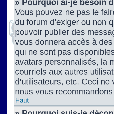
» Pourquoi ai-je besoin d
Vous pouvez ne pas le faire,
du forum d’exiger ou non q
pouvoir publier des messag
vous donnera accès à des 
qui ne sont pas disponible
avatars personnalisés, la 
courriels aux autres utilis
d’utilisateurs, etc. Ceci ne
nous vous recommandons pa
Haut
» Pourquoi suis-je déco