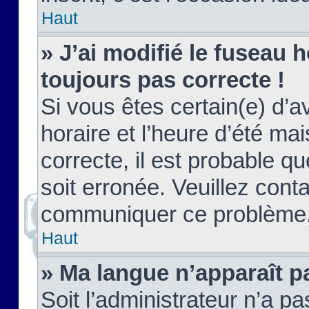
Haut
» J’ai modifié le fuseau h
toujours pas correcte !
Si vous êtes certain(e) d’a
horaire et l’heure d’été ma
correcte, il est probable q
soit erronée. Veuillez conta
communiquer ce problème
Haut
» Ma langue n’apparaît pa
Soit l’administrateur n’a pa