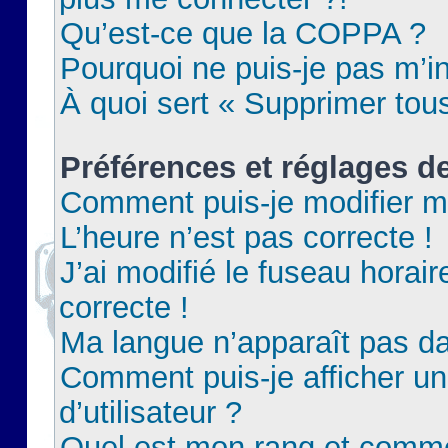
Qu’est-ce que la COPPA ?
Pourquoi ne puis-je pas m’in
À quoi sert « Supprimer tou
Préférences et réglages de
Comment puis-je modifier m
L’heure n’est pas correcte !
J’ai modifié le fuseau horair
correcte !
Ma langue n’apparaît pas dan
Comment puis-je afficher 
d’utilisateur ?
Quel est mon rang et commen