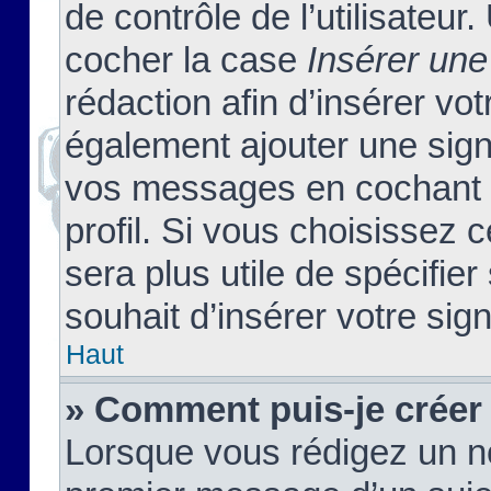
de contrôle de l’utilisateu
cocher la case
Insérer une
rédaction afin d’insérer vo
également ajouter une sign
vos messages en cochant l
profil. Si vous choisissez c
sera plus utile de spécifi
souhait d’insérer votre sig
Haut
» Comment puis-je créer
Lorsque vous rédigez un no