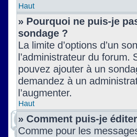
Haut
» Pourquoi ne puis-je pas
sondage ?
La limite d’options d’un so
l’administrateur du forum.
pouvez ajouter à un sondag
demandez à un administrate
l’augmenter.
Haut
» Comment puis-je édite
Comme pour les messages,