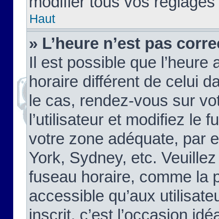
modifier tous vos réglages
Haut
» L’heure n’est pas corre
Il est possible que l’heure 
horaire différent de celui d
le cas, rendez-vous sur vo
l’utilisateur et modifiez le 
votre zone adéquate, par 
York, Sydney, etc. Veuillez
fuseau horaire, comme la p
accessible qu’aux utilisate
inscrit, c’est l’occasion idéa