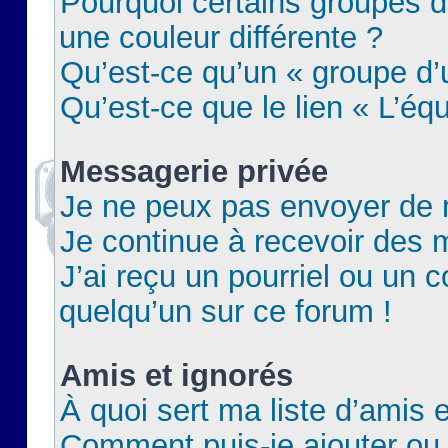
Pourquoi certains groupes d
une couleur différente ?
Qu’est-ce qu’un « groupe d’u
Qu’est-ce que le lien « L’éq
Messagerie privée
Je ne peux pas envoyer de 
Je continue à recevoir des m
J’ai reçu un pourriel ou un c
quelqu’un sur ce forum !
Amis et ignorés
À quoi sert ma liste d’amis e
Comment puis-je ajouter ou 