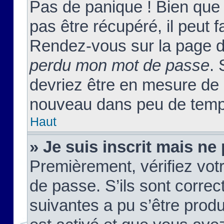
Pas de panique ! Bien que
pas être récupéré, il peut fa
Rendez-vous sur la page d
perdu mon mot de passe
. 
devriez être en mesure de
nouveau dans peu de temp
Haut
» Je suis inscrit mais n
Premièrement, vérifiez votr
de passe. S’ils sont corre
suivantes a pu s’être prod