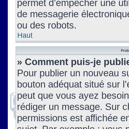
permet d’empêcher une util
de messagerie électroniqu
ou des robots.
Haut
Prob
» Comment puis-je publie
Pour publier un nouveau su
bouton adéquat situé sur l’
peut que vous ayez besoin 
rédiger un message. Sur c
permissions est affichée e