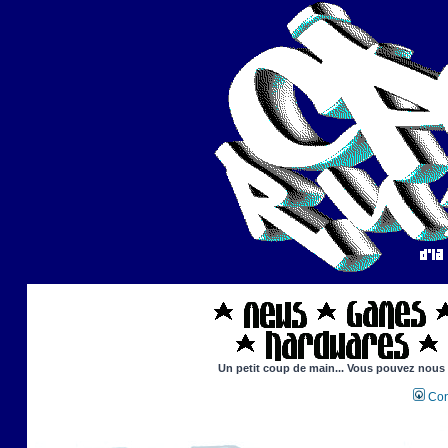
Un petit coup de main... Vous pouvez nous ai
Con