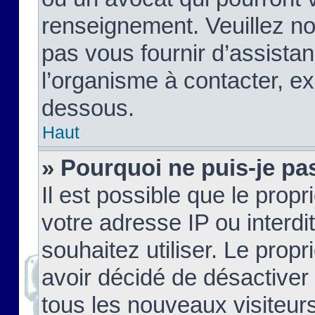
renseignement. Veuillez n
pas vous fournir d’assistan
l’organisme à contacter, ex
dessous.
Haut
» Pourquoi ne puis-je pas
Il est possible que le propri
votre adresse IP ou interdi
souhaitez utiliser. Le prop
avoir décidé de désactiver 
tous les nouveaux visiteurs