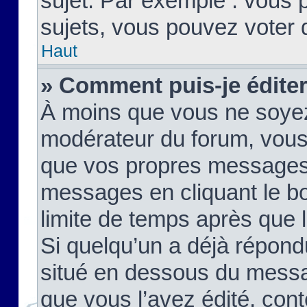
sujet. Par exemple : vous
sujets, vous pouvez voter 
Haut
» Comment puis-je édite
À moins que vous ne soyez
modérateur du forum, vous
que vos propres messages
messages en cliquant le b
limite de temps après que le
Si quelqu’un a déjà répond
situé en dessous du mess
que vous l’avez édité, cont