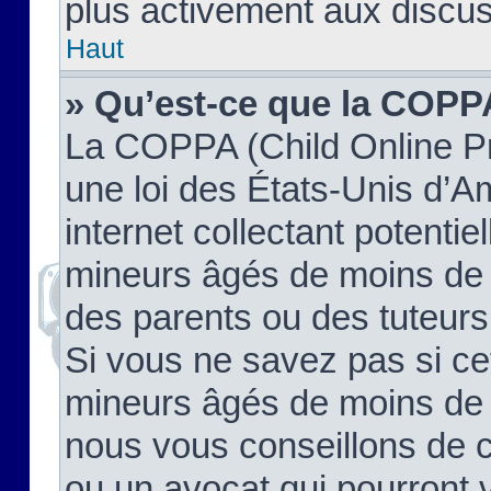
plus activement aux discus
Haut
» Qu’est-ce que la COPP
La COPPA (Child Online Pr
une loi des États-Unis d’
internet collectant potenti
mineurs âgés de moins de 
des parents ou des tuteur
Si vous ne savez pas si ce
mineurs âgés de moins de 1
nous vous conseillons de co
ou un avocat qui pourront 