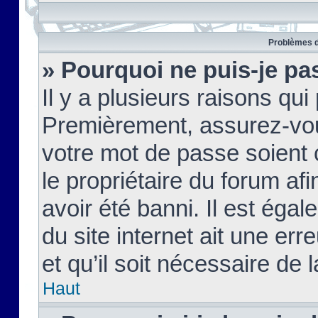
Problèmes d
» Pourquoi ne puis-je pa
Il y a plusieurs raisons qu
Premièrement, assurez-vous
votre mot de passe soient c
le propriétaire du forum af
avoir été banni. Il est égal
du site internet ait une err
et qu’il soit nécessaire de l
Haut