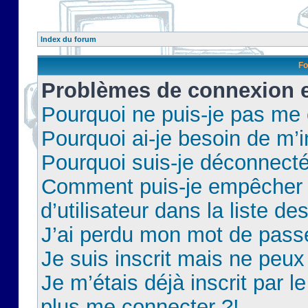
Index du forum
Fo
Problèmes de connexion et
Pourquoi ne puis-je pas me
Pourquoi ai-je besoin de m’i
Pourquoi suis-je déconnect
Comment puis-je empêcher 
d’utilisateur dans la liste de
J’ai perdu mon mot de pass
Je suis inscrit mais ne peu
Je m’étais déjà inscrit par 
plus me connecter ?!