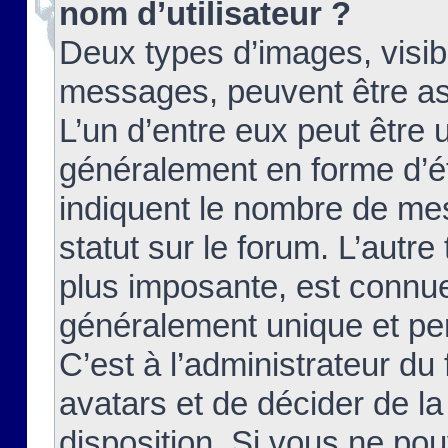
nom d’utilisateur ?
Deux types d’images, visibl
messages, peuvent être ass
L’un d’entre eux peut être
généralement en forme d’ét
indiquent le nombre de mes
statut sur le forum. L’autr
plus imposante, est connue
généralement unique et per
C’est à l’administrateur du
avatars et de décider de la
disposition. Si vous ne pou