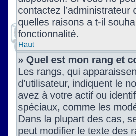
contactez l’administrateur
quelles raisons a t-il souha
fonctionnalité.
Haut
» Quel est mon rang et c
Les rangs, qui apparaisse
d’utilisateur, indiquent l
avez à votre actif ou identif
spéciaux, comme les modér
Dans la plupart des cas, s
peut modifier le texte des