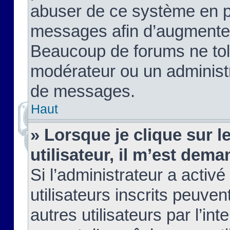
abuser de ce système en pu
messages afin d’augmenter 
Beaucoup de forums ne tolé
modérateur ou un administ
de messages.
Haut
» Lorsque je clique sur le
utilisateur, il m’est de
Si l’administrateur a activé
utilisateurs inscrits peuve
autres utilisateurs par l’in