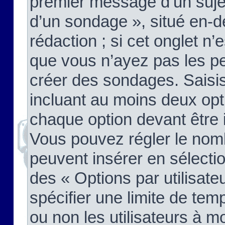
premier message d’un sujet,
d’un sondage », situé en-d
rédaction ; si cet onglet n’
que vous n’ayez pas les pe
créer des sondages. Saisis
incluant au moins deux op
chaque option devant être 
Vous pouvez régler le nomb
peuvent insérer en sélectio
des « Options par utilisat
spécifier une limite de temp
ou non les utilisateurs à mo