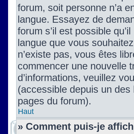
forum, soit personne n’a enc
langue. Essayez de demand
forum s’il est possible qu’il
langue que vous souhaitez.
n’existe pas, vous êtes lib
commencer une nouvelle tr
d’informations, veuillez vous
(accessible depuis un des l
pages du forum).
Haut
» Comment puis-je affic