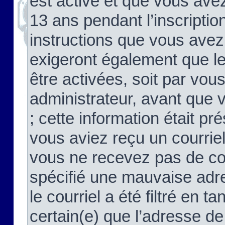
est activé et que vous ave
13 ans pendant l’inscriptio
instructions que vous avez
exigeront également que le
être activées, soit par vo
administrateur, avant que 
; cette information était pré
vous aviez reçu un courriel
vous ne recevez pas de co
spécifié une mauvaise adre
le courriel a été filtré en t
certain(e) que l’adresse de