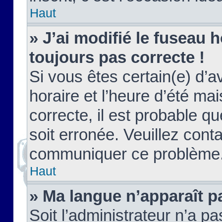
Haut
» J’ai modifié le fuseau h
toujours pas correcte !
Si vous êtes certain(e) d’a
horaire et l’heure d’été ma
correcte, il est probable q
soit erronée. Veuillez conta
communiquer ce problème
Haut
» Ma langue n’apparaît pa
Soit l’administrateur n’a pa