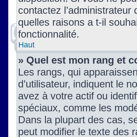
contactez l’administrateur
quelles raisons a t-il souha
fonctionnalité.
Haut
» Quel est mon rang et c
Les rangs, qui apparaisse
d’utilisateur, indiquent l
avez à votre actif ou identif
spéciaux, comme les modér
Dans la plupart des cas, s
peut modifier le texte des