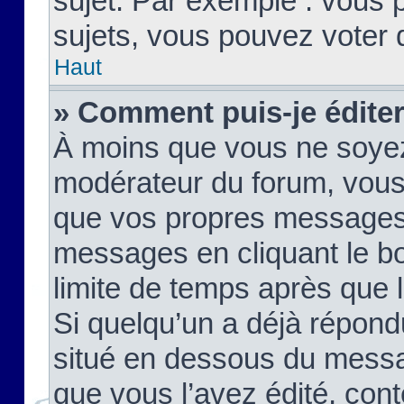
sujet. Par exemple : vous
sujets, vous pouvez voter 
Haut
» Comment puis-je édite
À moins que vous ne soyez
modérateur du forum, vous
que vos propres messages
messages en cliquant le b
limite de temps après que le
Si quelqu’un a déjà répond
situé en dessous du mess
que vous l’avez édité, cont