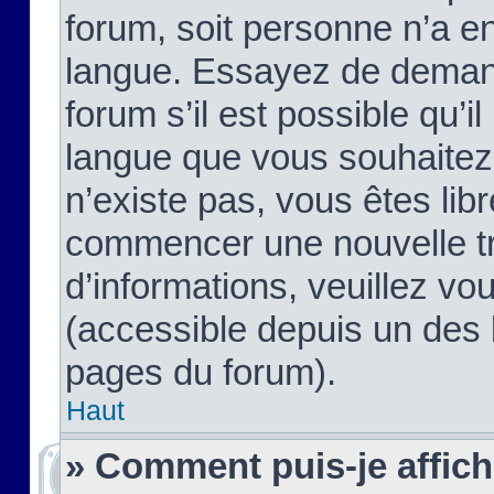
forum, soit personne n’a enc
langue. Essayez de demand
forum s’il est possible qu’il
langue que vous souhaitez.
n’existe pas, vous êtes lib
commencer une nouvelle tr
d’informations, veuillez vous
(accessible depuis un des l
pages du forum).
Haut
» Comment puis-je affic