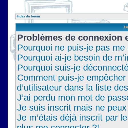
Index du forum
Fo
Problèmes de connexion et
Pourquoi ne puis-je pas me
Pourquoi ai-je besoin de m’i
Pourquoi suis-je déconnect
Comment puis-je empêcher 
d’utilisateur dans la liste de
J’ai perdu mon mot de pass
Je suis inscrit mais ne peu
Je m’étais déjà inscrit par 
plus me connecter ?!