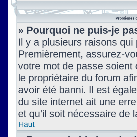
Problèmes d
» Pourquoi ne puis-je pa
Il y a plusieurs raisons qu
Premièrement, assurez-vous
votre mot de passe soient c
le propriétaire du forum af
avoir été banni. Il est égal
du site internet ait une err
et qu’il soit nécessaire de l
Haut