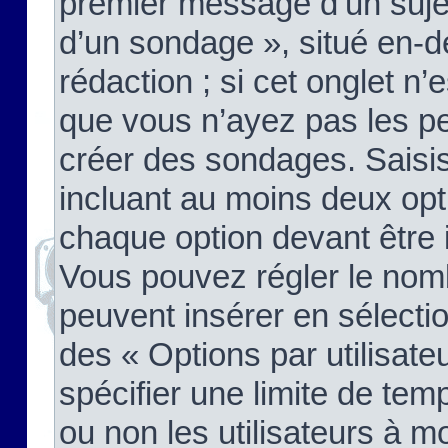
premier message d’un sujet,
d’un sondage », situé en-d
rédaction ; si cet onglet n’
que vous n’ayez pas les pe
créer des sondages. Saisis
incluant au moins deux op
chaque option devant être 
Vous pouvez régler le nomb
peuvent insérer en sélectio
des « Options par utilisat
spécifier une limite de temp
ou non les utilisateurs à mo