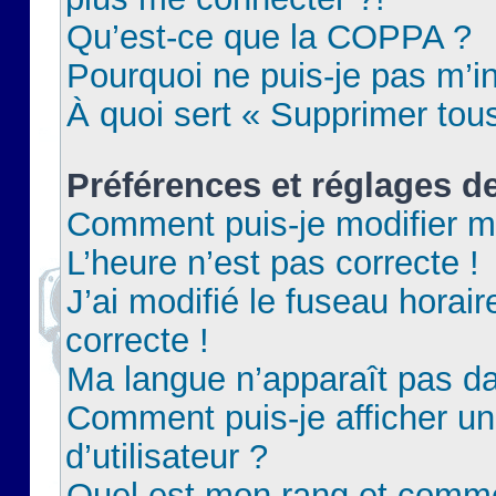
Qu’est-ce que la COPPA ?
Pourquoi ne puis-je pas m’in
À quoi sert « Supprimer tou
Préférences et réglages de
Comment puis-je modifier m
L’heure n’est pas correcte !
J’ai modifié le fuseau horair
correcte !
Ma langue n’apparaît pas dan
Comment puis-je afficher 
d’utilisateur ?
Quel est mon rang et commen