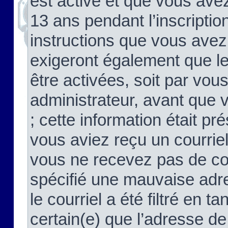
est activé et que vous ave
13 ans pendant l’inscriptio
instructions que vous avez
exigeront également que le
être activées, soit par vo
administrateur, avant que 
; cette information était pré
vous aviez reçu un courriel
vous ne recevez pas de co
spécifié une mauvaise adre
le courriel a été filtré en t
certain(e) que l’adresse de