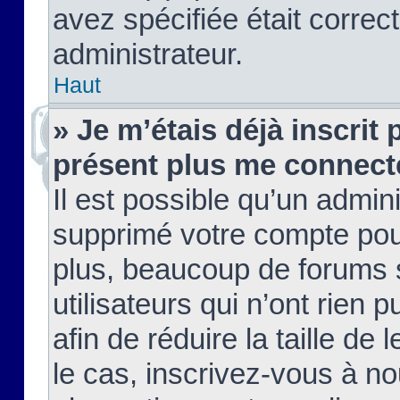
avez spécifiée était corre
administrateur.
Haut
» Je m’étais déjà inscrit
présent plus me connect
Il est possible qu’un admin
supprimé votre compte pou
plus, beaucoup de forums 
utilisateurs qui n’ont rien 
afin de réduire la taille de 
le cas, inscrivez-vous à n