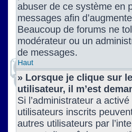
abuser de ce système en pu
messages afin d’augmenter 
Beaucoup de forums ne tolé
modérateur ou un administ
de messages.
Haut
» Lorsque je clique sur le
utilisateur, il m’est de
Si l’administrateur a activé
utilisateurs inscrits peuve
autres utilisateurs par l’in