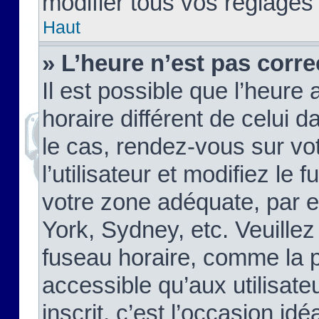
modifier tous vos réglages
Haut
» L’heure n’est pas corre
Il est possible que l’heure 
horaire différent de celui d
le cas, rendez-vous sur vo
l’utilisateur et modifiez le 
votre zone adéquate, par 
York, Sydney, etc. Veuillez
fuseau horaire, comme la p
accessible qu’aux utilisate
inscrit, c’est l’occasion idéa