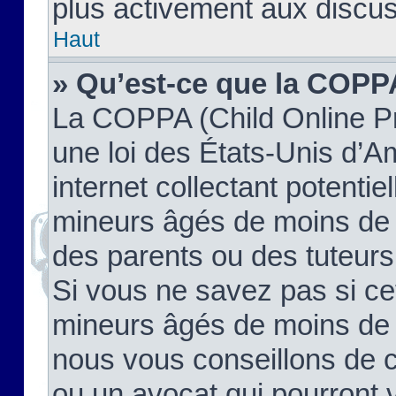
plus activement aux discus
Haut
» Qu’est-ce que la COPP
La COPPA (Child Online Pr
une loi des États-Unis d’
internet collectant potenti
mineurs âgés de moins de 
des parents ou des tuteur
Si vous ne savez pas si ce
mineurs âgés de moins de 1
nous vous conseillons de co
ou un avocat qui pourront 