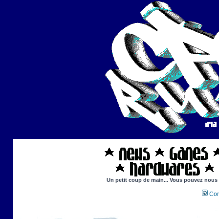
Un petit coup de main... Vous pouvez nous ai
Con