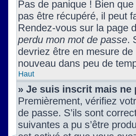
Pas de panique ! Bien que
pas être récupéré, il peut fa
Rendez-vous sur la page d
perdu mon mot de passe
. 
devriez être en mesure de
nouveau dans peu de temp
Haut
» Je suis inscrit mais n
Premièrement, vérifiez votr
de passe. S’ils sont corre
suivantes a pu s’être prod