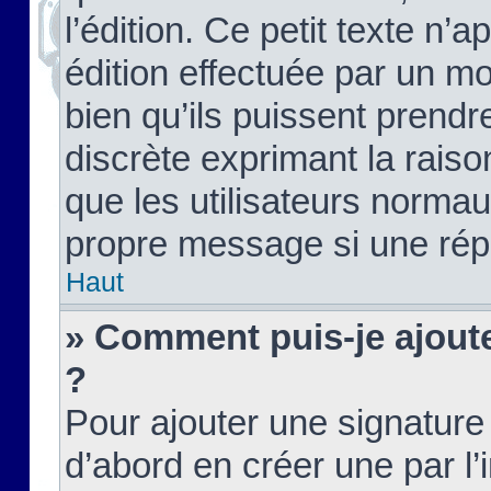
l’édition. Ce petit texte n’a
édition effectuée par un m
bien qu’ils puissent prendre
discrète exprimant la raison
que les utilisateurs norma
propre message si une rép
Haut
» Comment puis-je ajout
?
Pour ajouter une signatur
d’abord en créer une par l