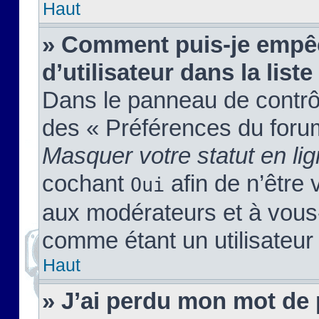
Haut
» Comment puis-je empêc
d’utilisateur dans la liste
Dans le panneau de contrôl
des « Préférences du forum
Masquer votre statut en li
cochant
afin de n’être 
Oui
aux modérateurs et à vou
comme étant un utilisateur 
Haut
» J’ai perdu mon mot de 