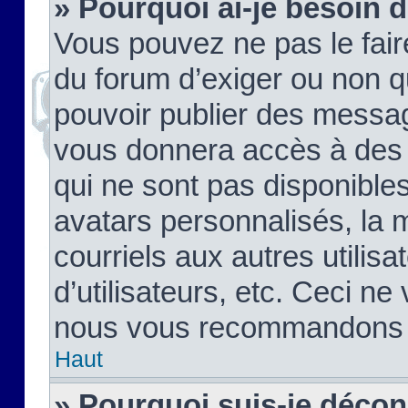
» Pourquoi ai-je besoin d
Vous pouvez ne pas le faire,
du forum d’exiger ou non q
pouvoir publier des messag
vous donnera accès à des 
qui ne sont pas disponible
avatars personnalisés, la 
courriels aux autres utilis
d’utilisateurs, etc. Ceci ne
nous vous recommandons pa
Haut
» Pourquoi suis-je déco