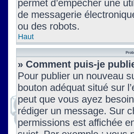
permet d’empêcher une util
de messagerie électroniqu
ou des robots.
Haut
Prob
» Comment puis-je publie
Pour publier un nouveau su
bouton adéquat situé sur l’
peut que vous ayez besoin 
rédiger un message. Sur c
permissions est affichée e