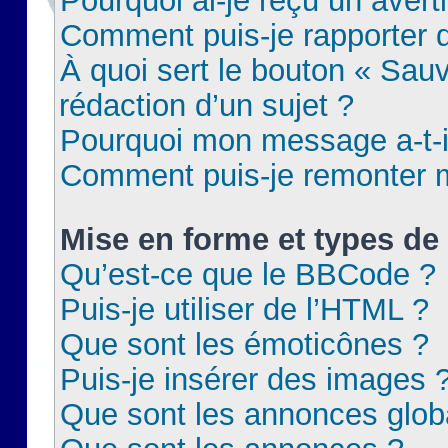
Pourquoi ai-je reçu un aver
Comment puis-je rapporter
À quoi sert le bouton « Sauv
rédaction d’un sujet ?
Pourquoi mon message a-t-il
Comment puis-je remonter m
Mise en forme et types de 
Qu’est-ce que le BBCode ?
Puis-je utiliser de l’HTML ?
Que sont les émoticônes ?
Puis-je insérer des images 
Que sont les annonces glob