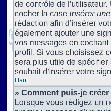
de contrôle de l’utilisateu
cocher la case
Insérer une
rédaction afin d’insérer vo
également ajouter une sign
vos messages en cochant l
profil. Si vous choisissez c
sera plus utile de spécifi
souhait d’insérer votre sig
Haut
» Comment puis-je créer
Lorsque vous rédigez un no