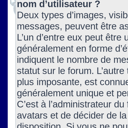
nom d’utilisateur ?
Deux types d’images, visibl
messages, peuvent être ass
L’un d’entre eux peut être
généralement en forme d’ét
indiquent le nombre de mes
statut sur le forum. L’autr
plus imposante, est connue
généralement unique et per
C’est à l’administrateur du
avatars et de décider de la
disposition. Si vous ne pou