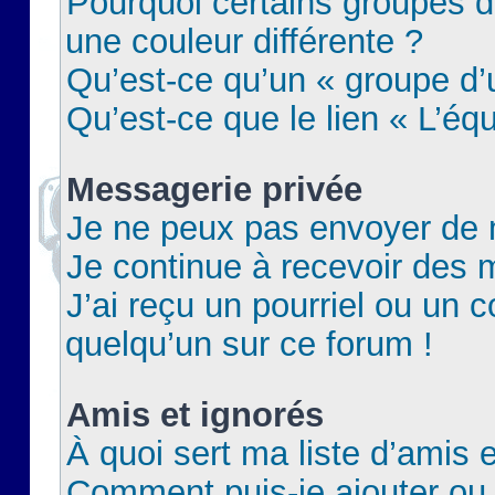
Pourquoi certains groupes d
une couleur différente ?
Qu’est-ce qu’un « groupe d’u
Qu’est-ce que le lien « L’éq
Messagerie privée
Je ne peux pas envoyer de 
Je continue à recevoir des m
J’ai reçu un pourriel ou un c
quelqu’un sur ce forum !
Amis et ignorés
À quoi sert ma liste d’amis e
Comment puis-je ajouter ou 