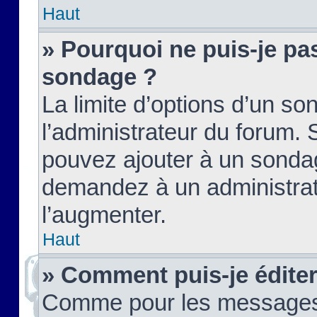
Haut
» Pourquoi ne puis-je pas
sondage ?
La limite d’options d’un so
l’administrateur du forum.
pouvez ajouter à un sondag
demandez à un administrate
l’augmenter.
Haut
» Comment puis-je édite
Comme pour les messages,