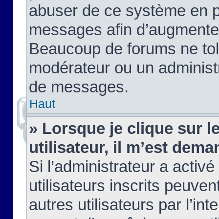
abuser de ce système en pu
messages afin d’augmenter 
Beaucoup de forums ne tolé
modérateur ou un administ
de messages.
Haut
» Lorsque je clique sur le
utilisateur, il m’est de
Si l’administrateur a activé
utilisateurs inscrits peuve
autres utilisateurs par l’in