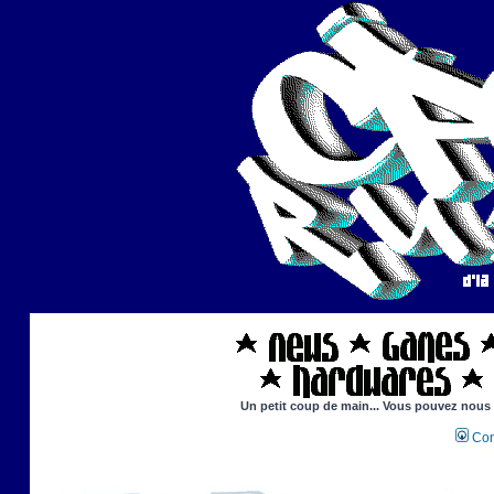
Un petit coup de main... Vous pouvez nous ai
Con