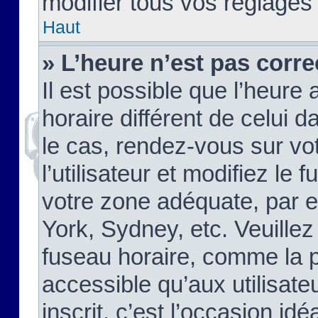
modifier tous vos réglages
Haut
» L’heure n’est pas corre
Il est possible que l’heure 
horaire différent de celui d
le cas, rendez-vous sur vo
l’utilisateur et modifiez le 
votre zone adéquate, par 
York, Sydney, etc. Veuillez
fuseau horaire, comme la p
accessible qu’aux utilisate
inscrit, c’est l’occasion idéa