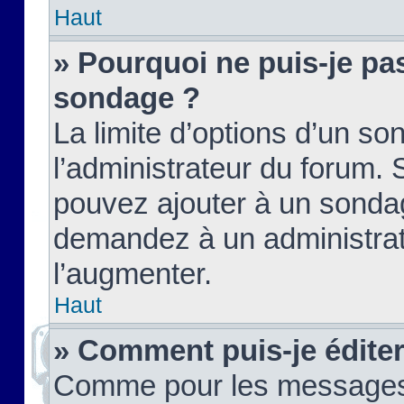
Haut
» Pourquoi ne puis-je pas
sondage ?
La limite d’options d’un so
l’administrateur du forum.
pouvez ajouter à un sondag
demandez à un administrate
l’augmenter.
Haut
» Comment puis-je édite
Comme pour les messages,