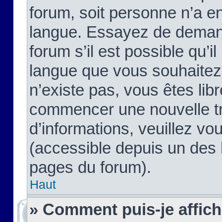
forum, soit personne n’a enc
langue. Essayez de demand
forum s’il est possible qu’il
langue que vous souhaitez.
n’existe pas, vous êtes lib
commencer une nouvelle tr
d’informations, veuillez vous
(accessible depuis un des l
pages du forum).
Haut
» Comment puis-je affic