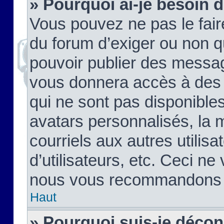
» Pourquoi ai-je besoin d
Vous pouvez ne pas le faire,
du forum d’exiger ou non q
pouvoir publier des messag
vous donnera accès à des 
qui ne sont pas disponible
avatars personnalisés, la 
courriels aux autres utilis
d’utilisateurs, etc. Ceci ne
nous vous recommandons pa
Haut
» Pourquoi suis-je déco