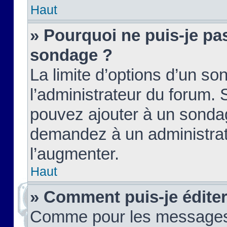
Haut
» Pourquoi ne puis-je pas
sondage ?
La limite d’options d’un so
l’administrateur du forum.
pouvez ajouter à un sondag
demandez à un administrate
l’augmenter.
Haut
» Comment puis-je édite
Comme pour les messages,