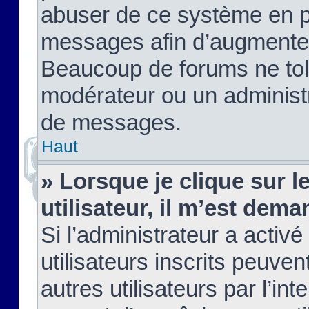
abuser de ce système en pu
messages afin d’augmenter 
Beaucoup de forums ne tolé
modérateur ou un administ
de messages.
Haut
» Lorsque je clique sur le
utilisateur, il m’est de
Si l’administrateur a activé
utilisateurs inscrits peuve
autres utilisateurs par l’in