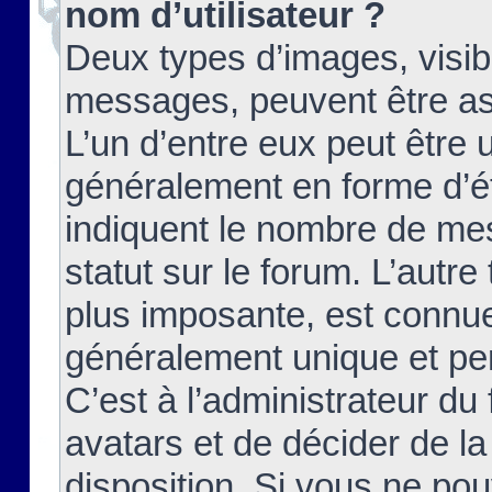
nom d’utilisateur ?
Deux types d’images, visibl
messages, peuvent être ass
L’un d’entre eux peut être
généralement en forme d’ét
indiquent le nombre de mes
statut sur le forum. L’autr
plus imposante, est connue
généralement unique et per
C’est à l’administrateur du
avatars et de décider de la
disposition. Si vous ne pou