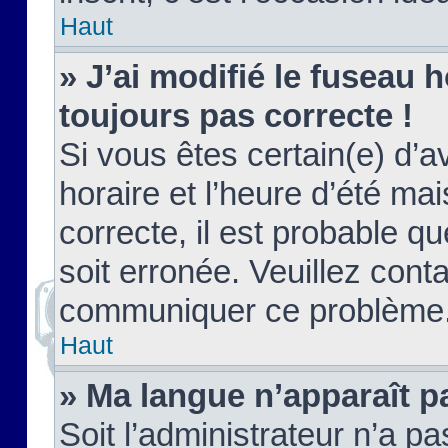
Haut
» J’ai modifié le fuseau h
toujours pas correcte !
Si vous êtes certain(e) d’a
horaire et l’heure d’été ma
correcte, il est probable q
soit erronée. Veuillez conta
communiquer ce problème
Haut
» Ma langue n’apparaît pa
Soit l’administrateur n’a pa