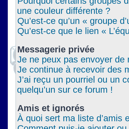
Pourquoi certains groupes d
une couleur différente ?
Qu’est-ce qu’un « groupe d’u
Qu’est-ce que le lien « L’éq
Messagerie privée
Je ne peux pas envoyer de 
Je continue à recevoir des m
J’ai reçu un pourriel ou un c
quelqu’un sur ce forum !
Amis et ignorés
À quoi sert ma liste d’amis e
Comment puis-je ajouter ou 