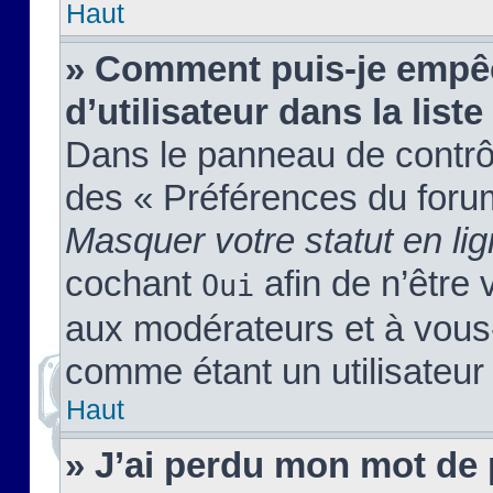
Haut
» Comment puis-je empêc
d’utilisateur dans la liste
Dans le panneau de contrôl
des « Préférences du forum
Masquer votre statut en li
cochant
afin de n’être 
Oui
aux modérateurs et à vou
comme étant un utilisateur 
Haut
» J’ai perdu mon mot de 