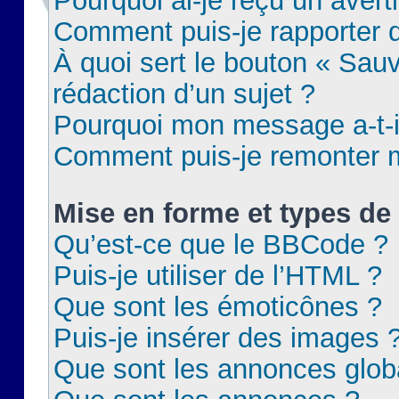
Pourquoi ai-je reçu un aver
Comment puis-je rapporter
À quoi sert le bouton « Sauv
rédaction d’un sujet ?
Pourquoi mon message a-t-il
Comment puis-je remonter m
Mise en forme et types de 
Qu’est-ce que le BBCode ?
Puis-je utiliser de l’HTML ?
Que sont les émoticônes ?
Puis-je insérer des images 
Que sont les annonces glob