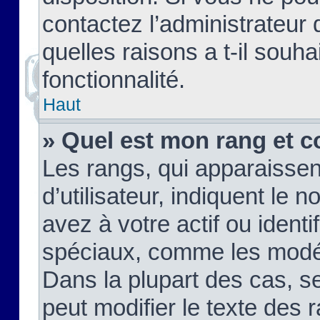
contactez l’administrateur
quelles raisons a t-il souha
fonctionnalité.
Haut
» Quel est mon rang et c
Les rangs, qui apparaisse
d’utilisateur, indiquent l
avez à votre actif ou identif
spéciaux, comme les modér
Dans la plupart des cas, s
peut modifier le texte des