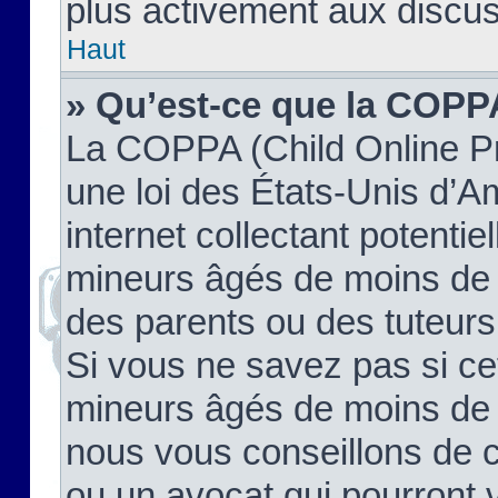
plus activement aux discus
Haut
» Qu’est-ce que la COPP
La COPPA (Child Online Pr
une loi des États-Unis d’
internet collectant potenti
mineurs âgés de moins de 
des parents ou des tuteur
Si vous ne savez pas si ce
mineurs âgés de moins de 1
nous vous conseillons de co
ou un avocat qui pourront 