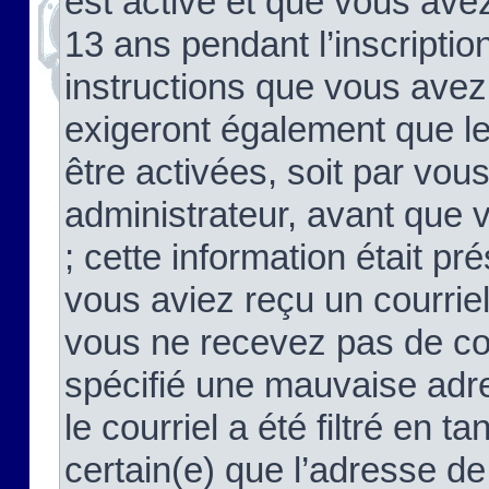
est activé et que vous ave
13 ans pendant l’inscriptio
instructions que vous avez
exigeront également que le
être activées, soit par vo
administrateur, avant que 
; cette information était pré
vous aviez reçu un courriel
vous ne recevez pas de co
spécifié une mauvaise adre
le courriel a été filtré en t
certain(e) que l’adresse de