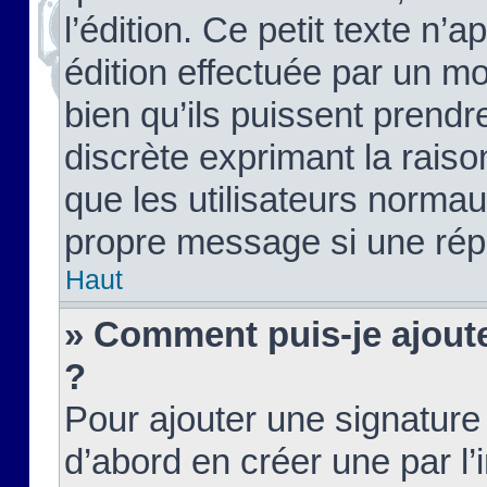
l’édition. Ce petit texte n’a
édition effectuée par un m
bien qu’ils puissent prendre
discrète exprimant la raison
que les utilisateurs norma
propre message si une rép
Haut
» Comment puis-je ajout
?
Pour ajouter une signatur
d’abord en créer une par l