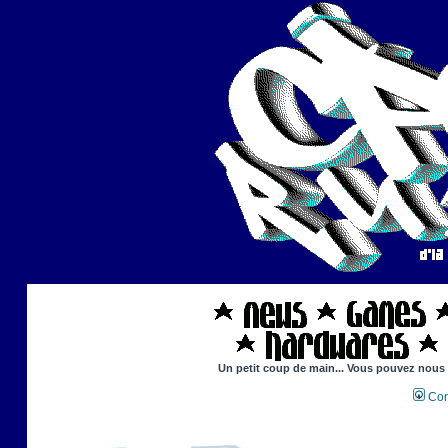
Un petit coup de main... Vous pouvez nous ai
Con