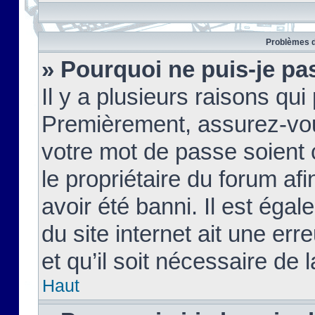
Problèmes d
» Pourquoi ne puis-je pa
Il y a plusieurs raisons qu
Premièrement, assurez-vous
votre mot de passe soient c
le propriétaire du forum af
avoir été banni. Il est égal
du site internet ait une err
et qu’il soit nécessaire de l
Haut