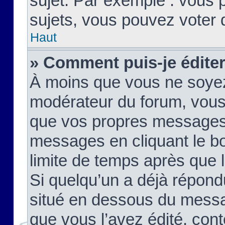
sujet. Par exemple : vous
sujets, vous pouvez voter 
Haut
» Comment puis-je édite
À moins que vous ne soyez
modérateur du forum, vous
que vos propres messages
messages en cliquant le b
limite de temps après que le
Si quelqu’un a déjà répond
situé en dessous du mess
que vous l’avez édité, cont