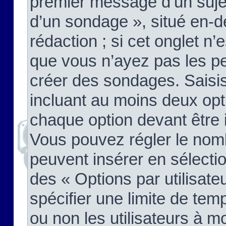
premier message d’un sujet,
d’un sondage », situé en-d
rédaction ; si cet onglet n’
que vous n’ayez pas les pe
créer des sondages. Saisis
incluant au moins deux op
chaque option devant être 
Vous pouvez régler le nomb
peuvent insérer en sélectio
des « Options par utilisat
spécifier une limite de temp
ou non les utilisateurs à mo