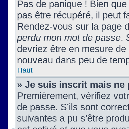
Pas de panique ! Bien que
pas être récupéré, il peut fa
Rendez-vous sur la page d
perdu mon mot de passe
. 
devriez être en mesure de
nouveau dans peu de temp
Haut
» Je suis inscrit mais n
Premièrement, vérifiez votr
de passe. S’ils sont corre
suivantes a pu s’être prod