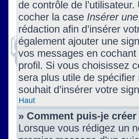
de contrôle de l’utilisateu
cocher la case
Insérer une
rédaction afin d’insérer vo
également ajouter une sign
vos messages en cochant l
profil. Si vous choisissez c
sera plus utile de spécifi
souhait d’insérer votre sig
Haut
» Comment puis-je créer
Lorsque vous rédigez un no