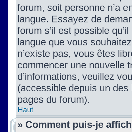
forum, soit personne n’a enc
langue. Essayez de demand
forum s’il est possible qu’il
langue que vous souhaitez.
n’existe pas, vous êtes lib
commencer une nouvelle tr
d’informations, veuillez vous
(accessible depuis un des l
pages du forum).
Haut
» Comment puis-je affic