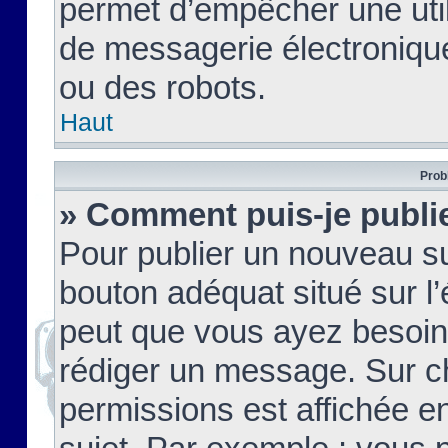
permet d’empêcher une util
de messagerie électroniqu
ou des robots.
Haut
Prob
» Comment puis-je publie
Pour publier un nouveau su
bouton adéquat situé sur l’
peut que vous ayez besoin 
rédiger un message. Sur c
permissions est affichée e