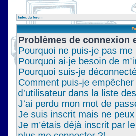
Index du forum
Fo
Problèmes de connexion et
Pourquoi ne puis-je pas me
Pourquoi ai-je besoin de m’i
Pourquoi suis-je déconnect
Comment puis-je empêcher 
d’utilisateur dans la liste de
J’ai perdu mon mot de pass
Je suis inscrit mais ne peu
Je m’étais déjà inscrit par 
plus me connecter ?!