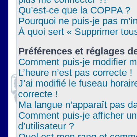
Qu’est-ce que la COPPA ?
Pourquoi ne puis-je pas m’in
À quoi sert « Supprimer tou
Préférences et réglages de
Comment puis-je modifier m
L’heure n’est pas correcte !
J’ai modifié le fuseau horair
correcte !
Ma langue n’apparaît pas dan
Comment puis-je afficher 
d’utilisateur ?
Quel est mon rang et commen