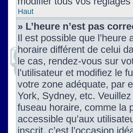
modifier tous vos réglages
Haut
» L’heure n’est pas corre
Il est possible que l’heure 
horaire différent de celui d
le cas, rendez-vous sur vo
l’utilisateur et modifiez le 
votre zone adéquate, par 
York, Sydney, etc. Veuillez
fuseau horaire, comme la p
accessible qu’aux utilisate
inscrit, c’est l’occasion idéa