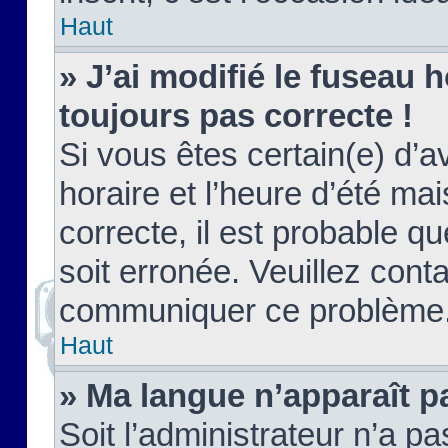
Haut
» J’ai modifié le fuseau h
toujours pas correcte !
Si vous êtes certain(e) d’a
horaire et l’heure d’été ma
correcte, il est probable q
soit erronée. Veuillez conta
communiquer ce problème
Haut
» Ma langue n’apparaît pa
Soit l’administrateur n’a pa