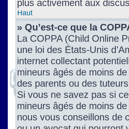
plus activement aux discus
Haut
» Qu’est-ce que la COPP
La COPPA (Child Online Pr
une loi des États-Unis d’
internet collectant potenti
mineurs âgés de moins de 
des parents ou des tuteur
Si vous ne savez pas si ce
mineurs âgés de moins de 1
nous vous conseillons de co
ou un avocat qui pourront 