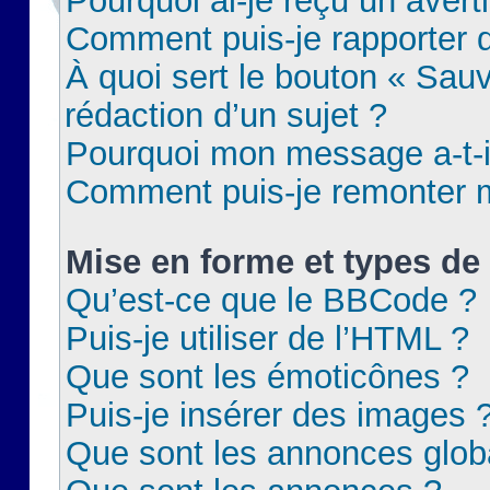
Pourquoi ai-je reçu un aver
Comment puis-je rapporter
À quoi sert le bouton « Sauv
rédaction d’un sujet ?
Pourquoi mon message a-t-il
Comment puis-je remonter m
Mise en forme et types de 
Qu’est-ce que le BBCode ?
Puis-je utiliser de l’HTML ?
Que sont les émoticônes ?
Puis-je insérer des images 
Que sont les annonces glob