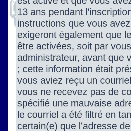
est activé et que vous ave
13 ans pendant l’inscriptio
instructions que vous avez
exigeront également que le
être activées, soit par vo
administrateur, avant que 
; cette information était pré
vous aviez reçu un courriel
vous ne recevez pas de co
spécifié une mauvaise adre
le courriel a été filtré en t
certain(e) que l’adresse de