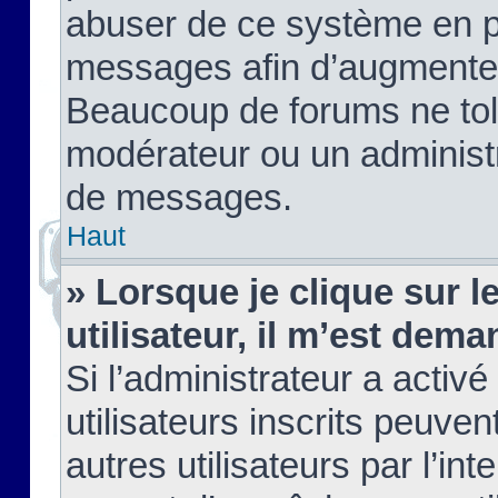
abuser de ce système en pu
messages afin d’augmenter 
Beaucoup de forums ne tolé
modérateur ou un administ
de messages.
Haut
» Lorsque je clique sur le
utilisateur, il m’est de
Si l’administrateur a activé
utilisateurs inscrits peuve
autres utilisateurs par l’in