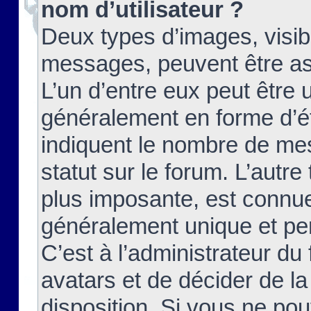
nom d’utilisateur ?
Deux types d’images, visibl
messages, peuvent être ass
L’un d’entre eux peut être
généralement en forme d’ét
indiquent le nombre de mes
statut sur le forum. L’autr
plus imposante, est connue
généralement unique et per
C’est à l’administrateur du
avatars et de décider de la
disposition. Si vous ne pou