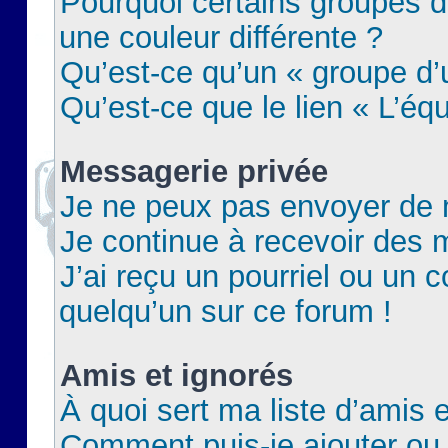
Pourquoi certains groupes d
une couleur différente ?
Qu’est-ce qu’un « groupe d’u
Qu’est-ce que le lien « L’éq
Messagerie privée
Je ne peux pas envoyer de 
Je continue à recevoir des m
J’ai reçu un pourriel ou un c
quelqu’un sur ce forum !
Amis et ignorés
À quoi sert ma liste d’amis e
Comment puis-je ajouter ou 