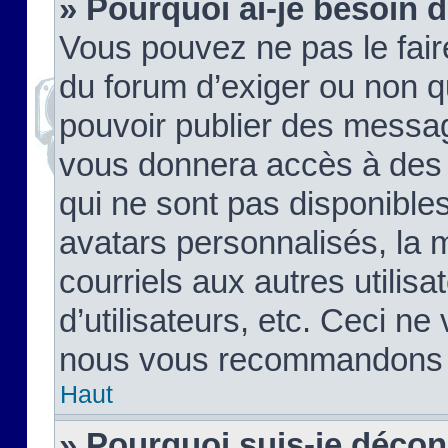
» Pourquoi ai-je besoin d
Vous pouvez ne pas le faire,
du forum d’exiger ou non q
pouvoir publier des messag
vous donnera accès à des 
qui ne sont pas disponible
avatars personnalisés, la 
courriels aux autres utilis
d’utilisateurs, etc. Ceci ne
nous vous recommandons pa
Haut
» Pourquoi suis-je déco