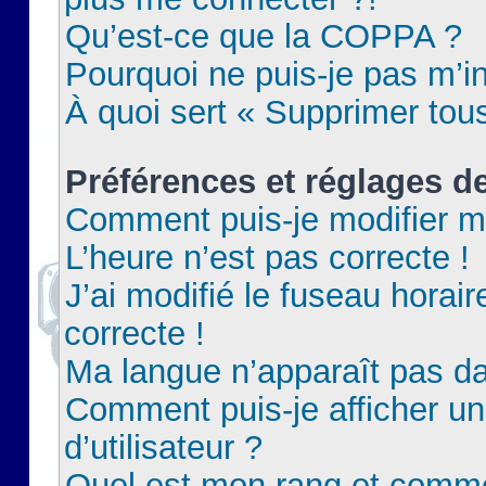
Qu’est-ce que la COPPA ?
Pourquoi ne puis-je pas m’in
À quoi sert « Supprimer tou
Préférences et réglages de
Comment puis-je modifier m
L’heure n’est pas correcte !
J’ai modifié le fuseau horair
correcte !
Ma langue n’apparaît pas dan
Comment puis-je afficher 
d’utilisateur ?
Quel est mon rang et commen