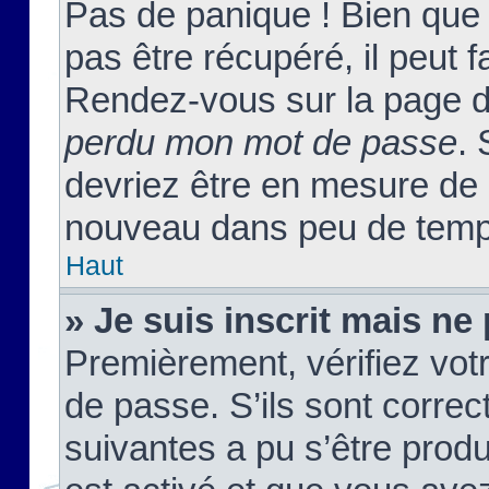
Pas de panique ! Bien que
pas être récupéré, il peut fa
Rendez-vous sur la page d
perdu mon mot de passe
. 
devriez être en mesure de
nouveau dans peu de temp
Haut
» Je suis inscrit mais n
Premièrement, vérifiez votr
de passe. S’ils sont corre
suivantes a pu s’être prod