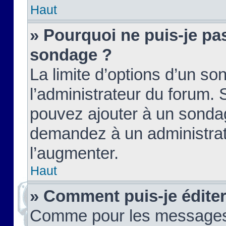
Haut
» Pourquoi ne puis-je pas
sondage ?
La limite d’options d’un so
l’administrateur du forum.
pouvez ajouter à un sondag
demandez à un administrate
l’augmenter.
Haut
» Comment puis-je édite
Comme pour les messages,