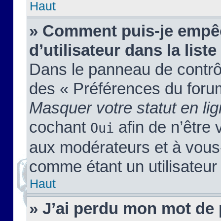
Haut
» Comment puis-je empêc
d’utilisateur dans la liste
Dans le panneau de contrôl
des « Préférences du forum
Masquer votre statut en li
cochant
afin de n’être 
Oui
aux modérateurs et à vou
comme étant un utilisateur 
Haut
» J’ai perdu mon mot de 