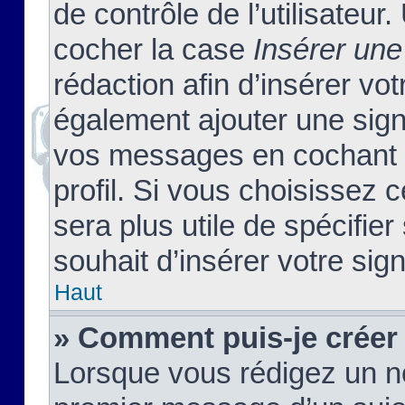
de contrôle de l’utilisateu
cocher la case
Insérer une
rédaction afin d’insérer vo
également ajouter une sign
vos messages en cochant l
profil. Si vous choisissez c
sera plus utile de spécifi
souhait d’insérer votre sig
Haut
» Comment puis-je créer
Lorsque vous rédigez un no