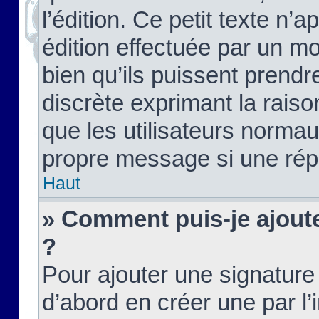
l’édition. Ce petit texte n’a
édition effectuée par un m
bien qu’ils puissent prendre
discrète exprimant la raison
que les utilisateurs norma
propre message si une rép
Haut
» Comment puis-je ajout
?
Pour ajouter une signatur
d’abord en créer une par l