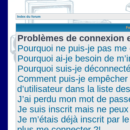
Index du forum
Fo
Problèmes de connexion et
Pourquoi ne puis-je pas me
Pourquoi ai-je besoin de m’i
Pourquoi suis-je déconnect
Comment puis-je empêcher 
d’utilisateur dans la liste de
J’ai perdu mon mot de pass
Je suis inscrit mais ne peu
Je m’étais déjà inscrit par 
plus me connecter ?!