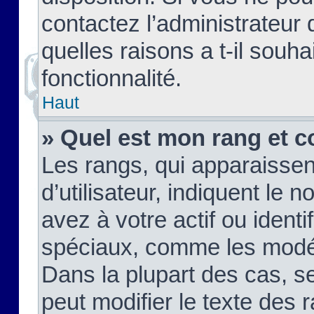
contactez l’administrateur
quelles raisons a t-il souha
fonctionnalité.
Haut
» Quel est mon rang et c
Les rangs, qui apparaisse
d’utilisateur, indiquent l
avez à votre actif ou identif
spéciaux, comme les modér
Dans la plupart des cas, s
peut modifier le texte des