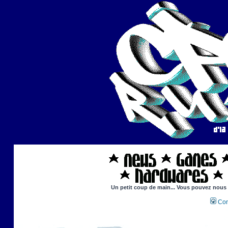
Un petit coup de main... Vous pouvez nous ai
Con