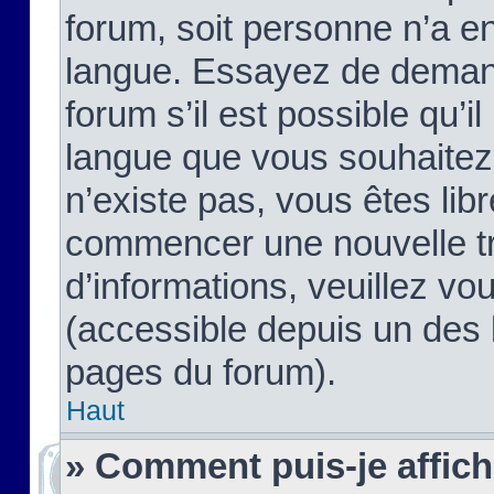
forum, soit personne n’a enc
langue. Essayez de demand
forum s’il est possible qu’il
langue que vous souhaitez.
n’existe pas, vous êtes lib
commencer une nouvelle tr
d’informations, veuillez vous
(accessible depuis un des l
pages du forum).
Haut
» Comment puis-je affic