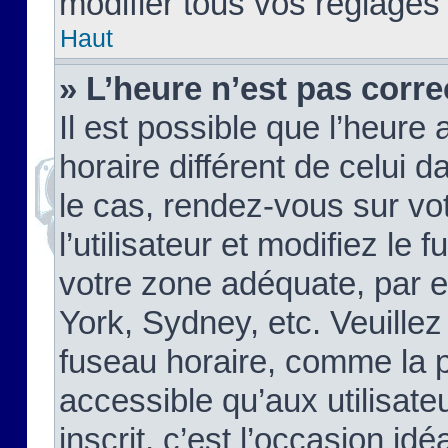
modifier tous vos réglages
Haut
» L’heure n’est pas corre
Il est possible que l’heure 
horaire différent de celui d
le cas, rendez-vous sur vo
l’utilisateur et modifiez le 
votre zone adéquate, par 
York, Sydney, etc. Veuillez
fuseau horaire, comme la p
accessible qu’aux utilisate
inscrit, c’est l’occasion idéa