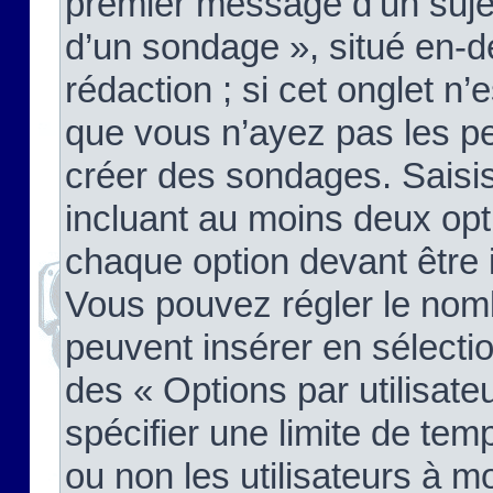
premier message d’un sujet,
d’un sondage », situé en-d
rédaction ; si cet onglet n’
que vous n’ayez pas les pe
créer des sondages. Saisis
incluant au moins deux op
chaque option devant être 
Vous pouvez régler le nomb
peuvent insérer en sélectio
des « Options par utilisat
spécifier une limite de temp
ou non les utilisateurs à mo