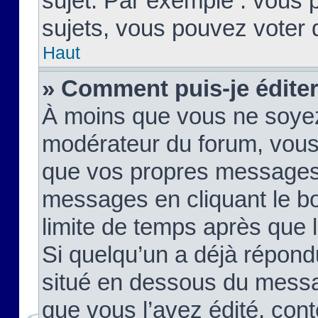
sujet. Par exemple : vous
sujets, vous pouvez voter 
Haut
» Comment puis-je édite
À moins que vous ne soyez
modérateur du forum, vous
que vos propres messages
messages en cliquant le b
limite de temps après que le
Si quelqu’un a déjà répond
situé en dessous du mess
que vous l’avez édité, cont