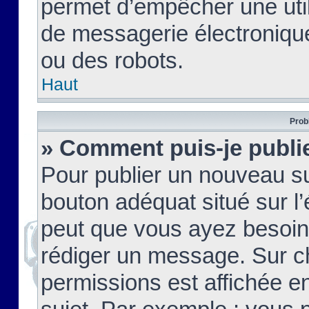
permet d’empêcher une util
de messagerie électroniqu
ou des robots.
Haut
Prob
» Comment puis-je publie
Pour publier un nouveau su
bouton adéquat situé sur l’
peut que vous ayez besoin 
rédiger un message. Sur c
permissions est affichée e