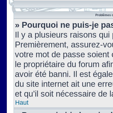
Problèmes d
» Pourquoi ne puis-je pa
Il y a plusieurs raisons qu
Premièrement, assurez-vous
votre mot de passe soient c
le propriétaire du forum af
avoir été banni. Il est égal
du site internet ait une err
et qu’il soit nécessaire de l
Haut