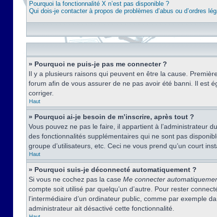
Pourquoi la fonctionnalité X n’est pas disponible ?
Qui dois-je contacter à propos de problèmes d’abus ou d’ordres lég
» Pourquoi ne puis-je pas me connecter ?
Il y a plusieurs raisons qui peuvent en être la cause. Premièr
forum afin de vous assurer de ne pas avoir été banni. Il est ég
corriger.
Haut
» Pourquoi ai-je besoin de m’inscrire, après tout ?
Vous pouvez ne pas le faire, il appartient à l’administrateur
des fonctionnalités supplémentaires qui ne sont pas disponible
groupe d’utilisateurs, etc. Ceci ne vous prend qu’un court i
Haut
» Pourquoi suis-je déconnecté automatiquement ?
Si vous ne cochez pas la case
Me connecter automatiqueme
compte soit utilisé par quelqu’un d’autre. Pour rester conne
l’intermédiaire d’un ordinateur public, comme par exemple dans
administrateur ait désactivé cette fonctionnalité.
Haut