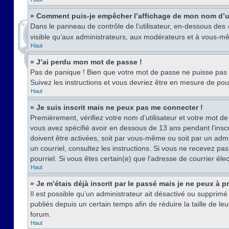
» Comment puis-je empêcher l’affichage de mon nom d’util
Dans le panneau de contrôle de l’utilisateur, en-dessous des
visible qu’aux administrateurs, aux modérateurs et à vous-mê
Haut
» J’ai perdu mon mot de passe !
Pas de panique ! Bien que votre mot de passe ne puisse pas êt
Suivez les instructions et vous devriez être en mesure de p
Haut
» Je suis inscrit mais ne peux pas me connecter !
Premièrement, vérifiez votre nom d’utilisateur et votre mot de
vous avez spécifié avoir en dessous de 13 ans pendant l’inscr
doivent être activées, soit par vous-même ou soit par un admin
un courriel, consultez les instructions. Si vous ne recevez pa
pourriel. Si vous êtes certain(e) que l’adresse de courrier él
Haut
» Je m’étais déjà inscrit par le passé mais je ne peux à 
Il est possible qu’un administrateur ait désactivé ou suppri
publiés depuis un certain temps afin de réduire la taille de l
forum.
Haut