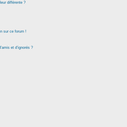
eur différente ?
un sur ce forum !
d’amis et d’ignorés ?