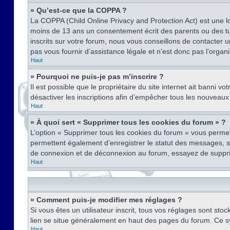
» Qu’est-ce que la COPPA ?
La COPPA (Child Online Privacy and Protection Act) est une l
moins de 13 ans un consentement écrit des parents ou des tu
inscrits sur votre forum, nous vous conseillons de contacter 
pas vous fournir d’assistance légale et n’est donc pas l’organ
Haut
» Pourquoi ne puis-je pas m’inscrire ?
Il est possible que le propriétaire du site internet ait banni v
désactiver les inscriptions afin d’empêcher tous les nouveaux 
Haut
» À quoi sert « Supprimer tous les cookies du forum » ?
L’option « Supprimer tous les cookies du forum » vous permet
permettent également d’enregistrer le statut des messages, s’i
de connexion et de déconnexion au forum, essayez de suppri
Haut
» Comment puis-je modifier mes réglages ?
Si vous êtes un utilisateur inscrit, tous vos réglages sont st
lien se situe généralement en haut des pages du forum. Ce s
Haut