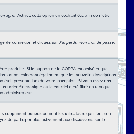
en ligne
. Activez cette option en cochant
afin de n’être
Oui
page de connexion et cliquez sur
J’ai perdu mon mot de passe
.
être produite. Si le support de la COPPA est activé et que
ains forums exigeront également que les nouvelles inscriptions
 était présente lors de votre inscription. Si vous aviez reçu
ourrier électronique ou le courriel a été filtré en tant que
un administrateur.
s suppriment périodiquement les utilisateurs qui n’ont rien
ayez de participer plus activement aux discussions sur le