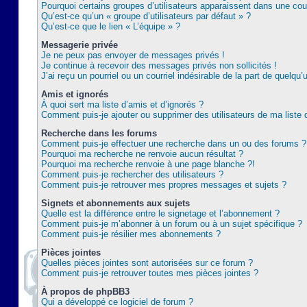
Pourquoi certains groupes d’utilisateurs apparaissent dans une coul
Qu’est-ce qu’un « groupe d’utilisateurs par défaut » ?
Qu’est-ce que le lien « L’équipe » ?
Messagerie privée
Je ne peux pas envoyer de messages privés !
Je continue à recevoir des messages privés non sollicités !
J’ai reçu un pourriel ou un courriel indésirable de la part de quelqu’
Amis et ignorés
À quoi sert ma liste d’amis et d’ignorés ?
Comment puis-je ajouter ou supprimer des utilisateurs de ma liste 
Recherche dans les forums
Comment puis-je effectuer une recherche dans un ou des forums ?
Pourquoi ma recherche ne renvoie aucun résultat ?
Pourquoi ma recherche renvoie à une page blanche ?!
Comment puis-je rechercher des utilisateurs ?
Comment puis-je retrouver mes propres messages et sujets ?
Signets et abonnements aux sujets
Quelle est la différence entre le signetage et l’abonnement ?
Comment puis-je m’abonner à un forum ou à un sujet spécifique ?
Comment puis-je résilier mes abonnements ?
Pièces jointes
Quelles pièces jointes sont autorisées sur ce forum ?
Comment puis-je retrouver toutes mes pièces jointes ?
À propos de phpBB3
Qui a développé ce logiciel de forum ?