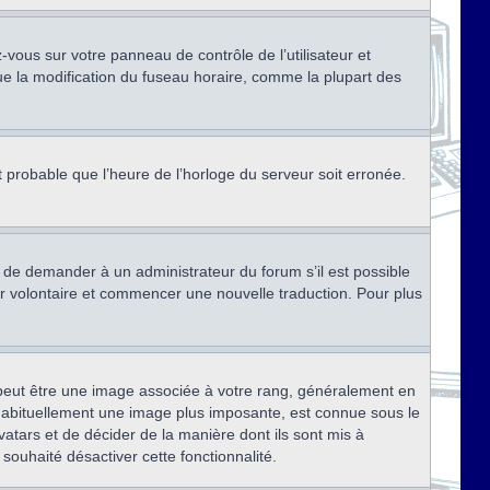
ez-vous sur votre panneau de contrôle de l’utilisateur et
ue la modification du fuseau horaire, comme la plupart des
st probable que l’heure de l’horloge du serveur soit erronée.
ez de demander à un administrateur du forum s’il est possible
rter volontaire et commencer une nouvelle traduction. Pour plus
x peut être une image associée à votre rang, généralement en
, habituellement une image plus imposante, est connue sous le
vatars et de décider de la manière dont ils sont mis à
 souhaité désactiver cette fonctionnalité.