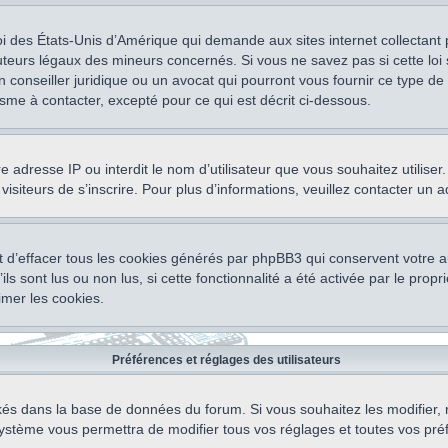
oi des États-Unis d’Amérique qui demande aux sites internet collectant
teurs légaux des mineurs concernés. Si vous ne savez pas si cette lo
un conseiller juridique ou un avocat qui pourront vous fournir ce type 
isme à contacter, excepté pour ce qui est décrit ci-dessous.
otre adresse IP ou interdit le nom d’utilisateur que vous souhaitez utili
visiteurs de s’inscrire. Pour plus d’informations, veuillez contacter un 
 d’effacer tous les cookies générés par phpBB3 qui conservent votre au
ls sont lus ou non lus, si cette fonctionnalité a été activée par le pro
mer les cookies.
Préférences et réglages des utilisateurs
ockés dans la base de données du forum. Si vous souhaitez les modifier, 
ystème vous permettra de modifier tous vos réglages et toutes vos pré