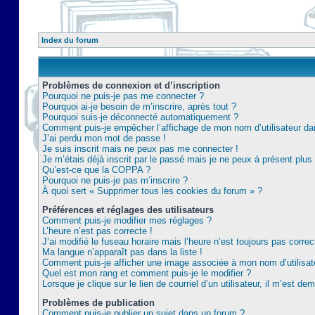
Index du forum
Problèmes de connexion et d’inscription
Pourquoi ne puis-je pas me connecter ?
Pourquoi ai-je besoin de m’inscrire, après tout ?
Pourquoi suis-je déconnecté automatiquement ?
Comment puis-je empêcher l’affichage de mon nom d’utilisateur dans 
J’ai perdu mon mot de passe !
Je suis inscrit mais ne peux pas me connecter !
Je m’étais déjà inscrit par le passé mais je ne peux à présent plu
Qu’est-ce que la COPPA ?
Pourquoi ne puis-je pas m’inscrire ?
À quoi sert « Supprimer tous les cookies du forum » ?
Préférences et réglages des utilisateurs
Comment puis-je modifier mes réglages ?
L’heure n’est pas correcte !
J’ai modifié le fuseau horaire mais l’heure n’est toujours pas correc
Ma langue n’apparaît pas dans la liste !
Comment puis-je afficher une image associée à mon nom d’utilisat
Quel est mon rang et comment puis-je le modifier ?
Lorsque je clique sur le lien de courriel d’un utilisateur, il m’est 
Problèmes de publication
Comment puis-je publier un sujet dans un forum ?