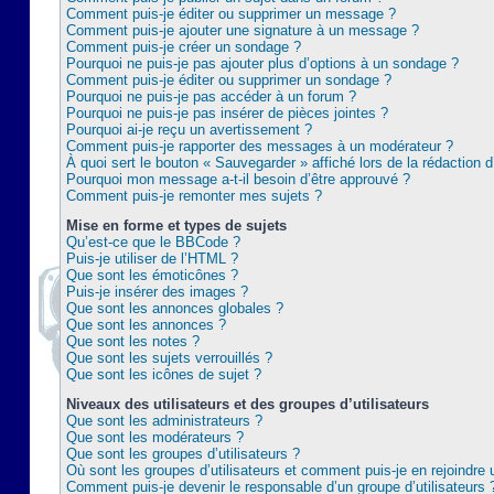
Comment puis-je éditer ou supprimer un message ?
Comment puis-je ajouter une signature à un message ?
Comment puis-je créer un sondage ?
Pourquoi ne puis-je pas ajouter plus d’options à un sondage ?
Comment puis-je éditer ou supprimer un sondage ?
Pourquoi ne puis-je pas accéder à un forum ?
Pourquoi ne puis-je pas insérer de pièces jointes ?
Pourquoi ai-je reçu un avertissement ?
Comment puis-je rapporter des messages à un modérateur ?
À quoi sert le bouton « Sauvegarder » affiché lors de la rédaction d
Pourquoi mon message a-t-il besoin d’être approuvé ?
Comment puis-je remonter mes sujets ?
Mise en forme et types de sujets
Qu’est-ce que le BBCode ?
Puis-je utiliser de l’HTML ?
Que sont les émoticônes ?
Puis-je insérer des images ?
Que sont les annonces globales ?
Que sont les annonces ?
Que sont les notes ?
Que sont les sujets verrouillés ?
Que sont les icônes de sujet ?
Niveaux des utilisateurs et des groupes d’utilisateurs
Que sont les administrateurs ?
Que sont les modérateurs ?
Que sont les groupes d’utilisateurs ?
Où sont les groupes d’utilisateurs et comment puis-je en rejoindre 
Comment puis-je devenir le responsable d’un groupe d’utilisateurs 