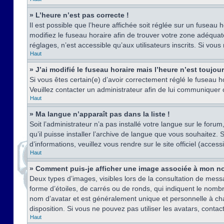
» L’heure n’est pas correcte !
Il est possible que l’heure affichée soit réglée sur un fuseau h
modifiez le fuseau horaire afin de trouver votre zone adéquat
réglages, n’est accessible qu’aux utilisateurs inscrits. Si vous n
Haut
» J’ai modifié le fuseau horaire mais l’heure n’est toujou
Si vous êtes certain(e) d’avoir correctement réglé le fuseau ho
Veuillez contacter un administrateur afin de lui communiquer
Haut
» Ma langue n’apparaît pas dans la liste !
Soit l’administrateur n’a pas installé votre langue sur le for
qu’il puisse installer l’archive de langue que vous souhaitez.
d’informations, veuillez vous rendre sur le site officiel (acce
Haut
» Comment puis-je afficher une image associée à mon no
Deux types d’images, visibles lors de la consultation de mess
forme d’étoiles, de carrés ou de ronds, qui indiquent le nomb
nom d’avatar et est généralement unique et personnelle à chaqu
disposition. Si vous ne pouvez pas utiliser les avatars, contac
Haut