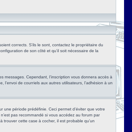
ent corrects. S’ils le sont, contactez le propriétaire du
onfiguration de son côté et qu’il soit nécessaire de la
r des messages. Cependant, l’inscription vous donnera accès à
 l’envoi de courriels aux autres utilisateurs, l’adhésion à un
r une période prédéfinie. Ceci permet d’éviter que votre
eci n’est pas recommandé si vous accédez au forum par
à trouver cette case à cocher, il est probable qu’un