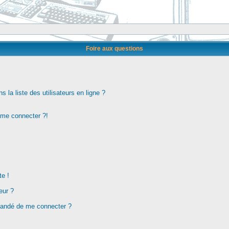
Foire aux questions
la liste des utilisateurs en ligne ?
s me connecter ?!
te !
eur ?
demandé de me connecter ?