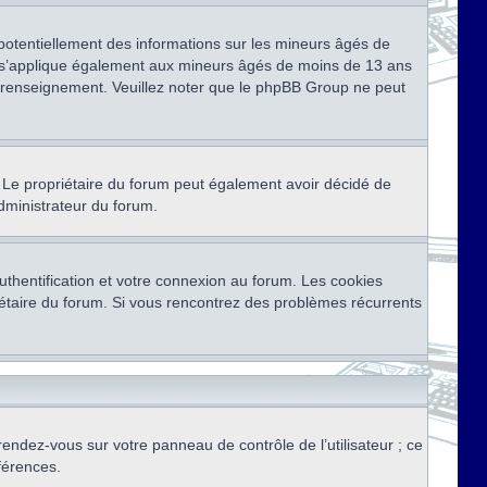
 potentiellement des informations sur les mineurs âgés de
i s’applique également aux mineurs âgés de moins de 13 ans
de renseignement. Veuillez noter que le phpBB Group ne peut
ser. Le propriétaire du forum peut également avoir décidé de
administrateur du forum.
thentification et votre connexion au forum. Les cookies
priétaire du forum. Si vous rencontrez des problèmes récurrents
rendez-vous sur votre panneau de contrôle de l’utilisateur ; ce
férences.