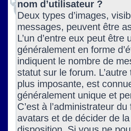
nom d’utilisateur ?
Deux types d’images, visibl
messages, peuvent être ass
L’un d’entre eux peut être
généralement en forme d’ét
indiquent le nombre de mes
statut sur le forum. L’autr
plus imposante, est connue
généralement unique et per
C’est à l’administrateur du
avatars et de décider de la
disposition. Si vous ne pou