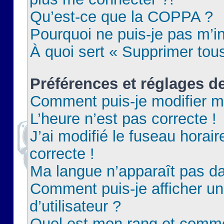
Qu’est-ce que la COPPA ?
Pourquoi ne puis-je pas m’in
À quoi sert « Supprimer tou
Préférences et réglages de
Comment puis-je modifier m
L’heure n’est pas correcte !
J’ai modifié le fuseau horair
correcte !
Ma langue n’apparaît pas dan
Comment puis-je afficher 
d’utilisateur ?
Quel est mon rang et commen