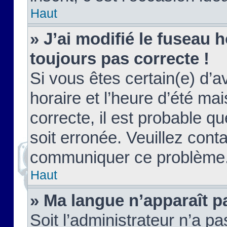
Haut
» J’ai modifié le fuseau h
toujours pas correcte !
Si vous êtes certain(e) d’a
horaire et l’heure d’été ma
correcte, il est probable q
soit erronée. Veuillez conta
communiquer ce problème
Haut
» Ma langue n’apparaît pa
Soit l’administrateur n’a pa