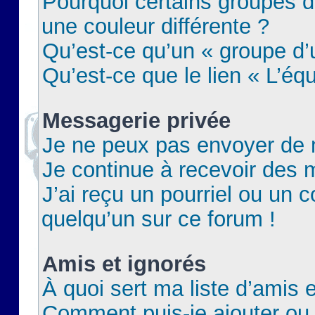
Pourquoi certains groupes d
une couleur différente ?
Qu’est-ce qu’un « groupe d’u
Qu’est-ce que le lien « L’éq
Messagerie privée
Je ne peux pas envoyer de 
Je continue à recevoir des m
J’ai reçu un pourriel ou un c
quelqu’un sur ce forum !
Amis et ignorés
À quoi sert ma liste d’amis e
Comment puis-je ajouter ou 