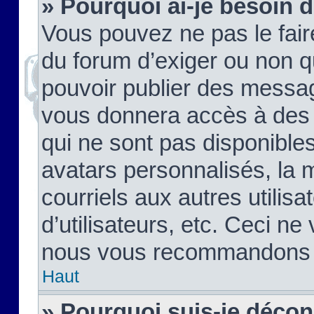
» Pourquoi ai-je besoin d
Vous pouvez ne pas le faire,
du forum d’exiger ou non q
pouvoir publier des messag
vous donnera accès à des 
qui ne sont pas disponible
avatars personnalisés, la 
courriels aux autres utilis
d’utilisateurs, etc. Ceci ne
nous vous recommandons pa
Haut
» Pourquoi suis-je déco