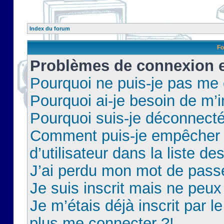
Index du forum
Fo
Problèmes de connexion et
Pourquoi ne puis-je pas me
Pourquoi ai-je besoin de m’i
Pourquoi suis-je déconnect
Comment puis-je empêcher 
d’utilisateur dans la liste de
J’ai perdu mon mot de pass
Je suis inscrit mais ne peu
Je m’étais déjà inscrit par 
plus me connecter ?!