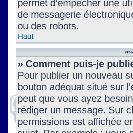
permet d’empêcher une util
de messagerie électroniqu
ou des robots.
Haut
Prob
» Comment puis-je publie
Pour publier un nouveau su
bouton adéquat situé sur l’
peut que vous ayez besoin 
rédiger un message. Sur c
permissions est affichée e