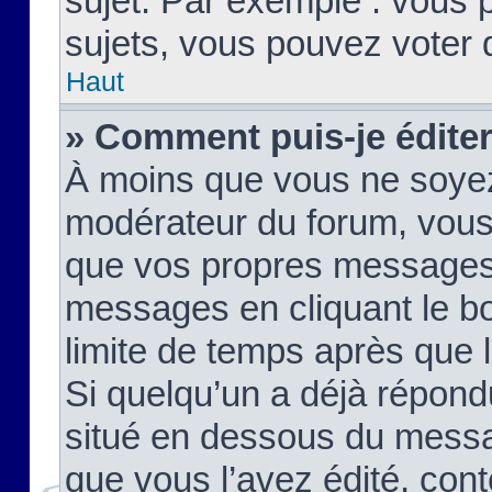
sujet. Par exemple : vous
sujets, vous pouvez voter 
Haut
» Comment puis-je édite
À moins que vous ne soyez
modérateur du forum, vous
que vos propres messages
messages en cliquant le b
limite de temps après que le
Si quelqu’un a déjà répond
situé en dessous du mess
que vous l’avez édité, cont