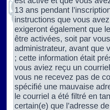
est activé et que vous ave
13 ans pendant l’inscriptio
instructions que vous avez
exigeront également que le
être activées, soit par vo
administrateur, avant que 
; cette information était pré
vous aviez reçu un courriel
vous ne recevez pas de co
spécifié une mauvaise adre
le courriel a été filtré en t
certain(e) que l’adresse de