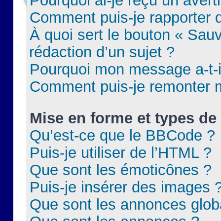
Pourquoi ai-je reçu un aver
Comment puis-je rapporter
À quoi sert le bouton « Sauv
rédaction d’un sujet ?
Pourquoi mon message a-t-il
Comment puis-je remonter m
Mise en forme et types de 
Qu’est-ce que le BBCode ?
Puis-je utiliser de l’HTML ?
Que sont les émoticônes ?
Puis-je insérer des images 
Que sont les annonces glob