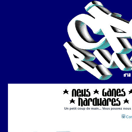
Un petit coup de main... Vous pouvez nous ai
Con