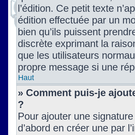
l’édition. Ce petit texte n’a
édition effectuée par un m
bien qu’ils puissent prendre
discrète exprimant la raison
que les utilisateurs norma
propre message si une rép
Haut
» Comment puis-je ajout
?
Pour ajouter une signatur
d’abord en créer une par l