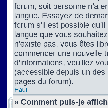
forum, soit personne n’a enc
langue. Essayez de demand
forum s’il est possible qu’il
langue que vous souhaitez.
n’existe pas, vous êtes lib
commencer une nouvelle tr
d’informations, veuillez vous
(accessible depuis un des l
pages du forum).
Haut
» Comment puis-je affic