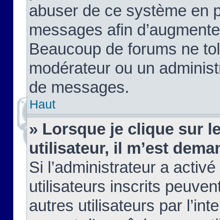
abuser de ce système en pu
messages afin d’augmenter 
Beaucoup de forums ne tolé
modérateur ou un administ
de messages.
Haut
» Lorsque je clique sur le
utilisateur, il m’est de
Si l’administrateur a activé
utilisateurs inscrits peuve
autres utilisateurs par l’in