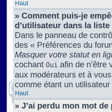
Haut
» Comment puis-je empêc
d’utilisateur dans la liste
Dans le panneau de contrôl
des « Préférences du forum
Masquer votre statut en li
cochant
afin de n’être 
Oui
aux modérateurs et à vou
comme étant un utilisateur 
Haut
» J’ai perdu mon mot de 