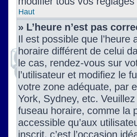
modifier tous vos réglages
Haut
» L’heure n’est pas corre
Il est possible que l’heure 
horaire différent de celui d
le cas, rendez-vous sur vo
l’utilisateur et modifiez le 
votre zone adéquate, par 
York, Sydney, etc. Veuillez
fuseau horaire, comme la p
accessible qu’aux utilisate
inscrit, c’est l’occasion idéa