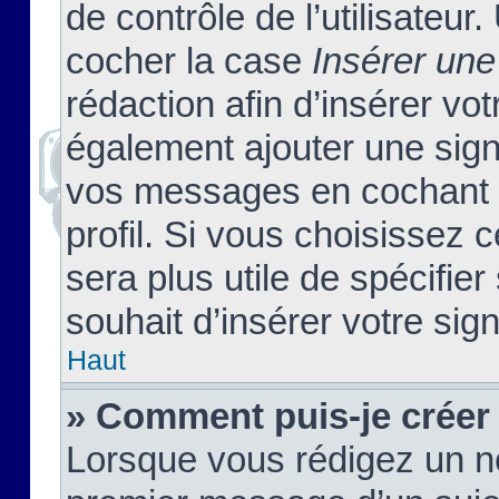
de contrôle de l’utilisateu
cocher la case
Insérer une
rédaction afin d’insérer vo
également ajouter une sign
vos messages en cochant l
profil. Si vous choisissez c
sera plus utile de spécifi
souhait d’insérer votre sig
Haut
» Comment puis-je créer
Lorsque vous rédigez un no