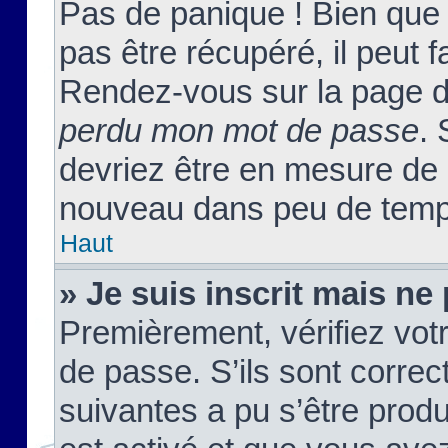
Pas de panique ! Bien que
pas être récupéré, il peut fa
Rendez-vous sur la page d
perdu mon mot de passe
. 
devriez être en mesure de
nouveau dans peu de temp
Haut
» Je suis inscrit mais n
Premièrement, vérifiez votr
de passe. S’ils sont corre
suivantes a pu s’être prod