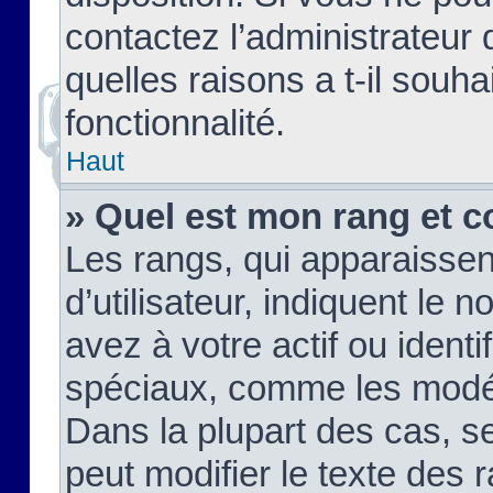
contactez l’administrateur
quelles raisons a t-il souha
fonctionnalité.
Haut
» Quel est mon rang et c
Les rangs, qui apparaisse
d’utilisateur, indiquent l
avez à votre actif ou identif
spéciaux, comme les modér
Dans la plupart des cas, s
peut modifier le texte des