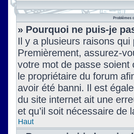
Problèmes d
» Pourquoi ne puis-je pa
Il y a plusieurs raisons qu
Premièrement, assurez-vous
votre mot de passe soient c
le propriétaire du forum af
avoir été banni. Il est égal
du site internet ait une err
et qu’il soit nécessaire de l
Haut