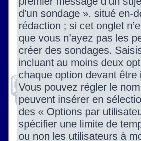
premier message d’un sujet,
d’un sondage », situé en-d
rédaction ; si cet onglet n’
que vous n’ayez pas les pe
créer des sondages. Saisis
incluant au moins deux op
chaque option devant être 
Vous pouvez régler le nomb
peuvent insérer en sélectio
des « Options par utilisat
spécifier une limite de temp
ou non les utilisateurs à mo