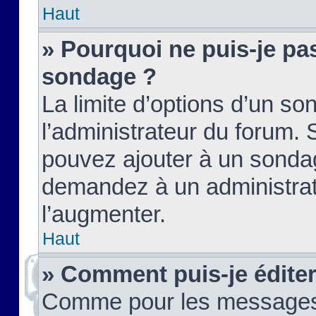
Haut
» Pourquoi ne puis-je pas
sondage ?
La limite d’options d’un so
l’administrateur du forum.
pouvez ajouter à un sondag
demandez à un administrate
l’augmenter.
Haut
» Comment puis-je édite
Comme pour les messages,