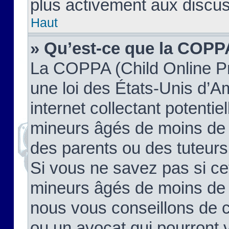
plus activement aux discus
Haut
» Qu’est-ce que la COPP
La COPPA (Child Online Pr
une loi des États-Unis d’
internet collectant potenti
mineurs âgés de moins de 
des parents ou des tuteur
Si vous ne savez pas si ce
mineurs âgés de moins de 1
nous vous conseillons de co
ou un avocat qui pourront 