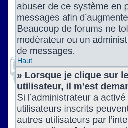
abuser de ce système en pu
messages afin d’augmenter 
Beaucoup de forums ne tolé
modérateur ou un administ
de messages.
Haut
» Lorsque je clique sur le
utilisateur, il m’est de
Si l’administrateur a activé
utilisateurs inscrits peuve
autres utilisateurs par l’in