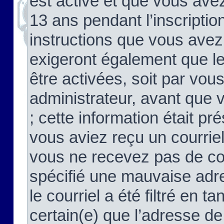
est activé et que vous ave
13 ans pendant l’inscriptio
instructions que vous avez
exigeront également que le
être activées, soit par vo
administrateur, avant que 
; cette information était pré
vous aviez reçu un courriel
vous ne recevez pas de co
spécifié une mauvaise adre
le courriel a été filtré en t
certain(e) que l’adresse de