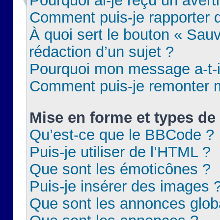
Pourquoi ai-je reçu un aver
Comment puis-je rapporter
À quoi sert le bouton « Sauv
rédaction d’un sujet ?
Pourquoi mon message a-t-il
Comment puis-je remonter m
Mise en forme et types de 
Qu’est-ce que le BBCode ?
Puis-je utiliser de l’HTML ?
Que sont les émoticônes ?
Puis-je insérer des images 
Que sont les annonces glob