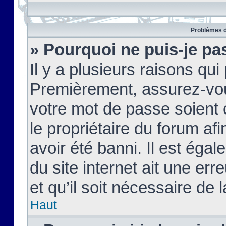
Problèmes d
» Pourquoi ne puis-je pa
Il y a plusieurs raisons qu
Premièrement, assurez-vous
votre mot de passe soient c
le propriétaire du forum af
avoir été banni. Il est égal
du site internet ait une err
et qu’il soit nécessaire de l
Haut