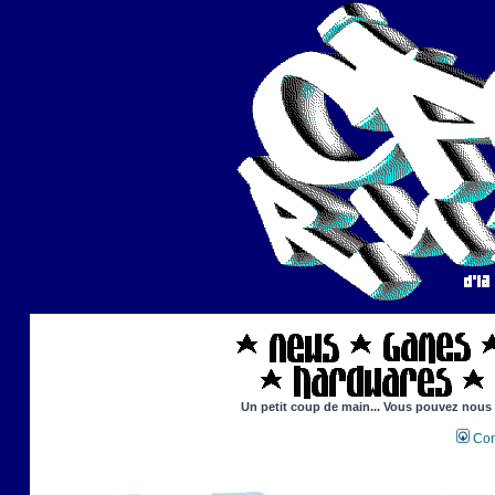
Un petit coup de main... Vous pouvez nous ai
Con