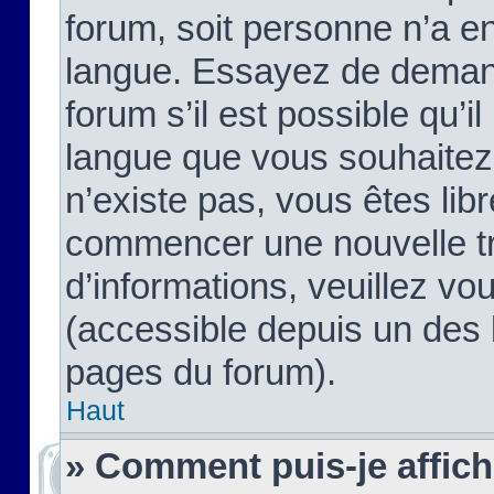
forum, soit personne n’a enc
langue. Essayez de demand
forum s’il est possible qu’il
langue que vous souhaitez.
n’existe pas, vous êtes lib
commencer une nouvelle tr
d’informations, veuillez vous
(accessible depuis un des l
pages du forum).
Haut
» Comment puis-je affic