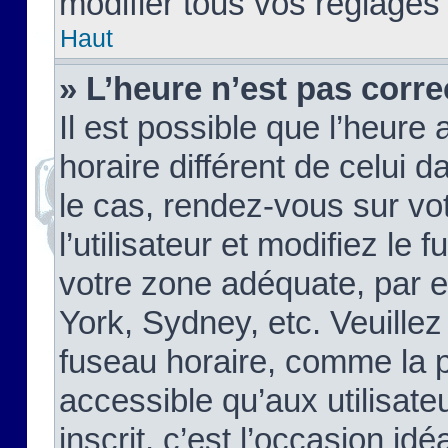
modifier tous vos réglages
Haut
» L’heure n’est pas corre
Il est possible que l’heure 
horaire différent de celui d
le cas, rendez-vous sur vo
l’utilisateur et modifiez le 
votre zone adéquate, par 
York, Sydney, etc. Veuillez
fuseau horaire, comme la p
accessible qu’aux utilisate
inscrit, c’est l’occasion idéa