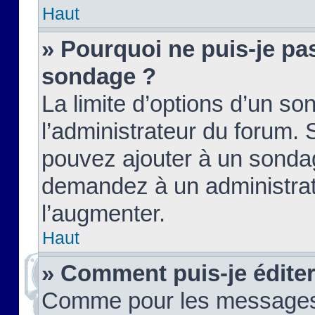
Haut
» Pourquoi ne puis-je pas
sondage ?
La limite d’options d’un so
l’administrateur du forum.
pouvez ajouter à un sondag
demandez à un administrate
l’augmenter.
Haut
» Comment puis-je édite
Comme pour les messages,