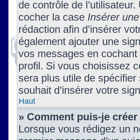
de contrôle de l’utilisateu
cocher la case
Insérer une
rédaction afin d’insérer vo
également ajouter une sign
vos messages en cochant l
profil. Si vous choisissez c
sera plus utile de spécifi
souhait d’insérer votre sig
Haut
» Comment puis-je créer
Lorsque vous rédigez un no