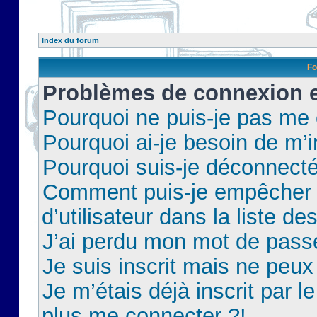
Index du forum
Fo
Problèmes de connexion et
Pourquoi ne puis-je pas me
Pourquoi ai-je besoin de m’i
Pourquoi suis-je déconnect
Comment puis-je empêcher 
d’utilisateur dans la liste de
J’ai perdu mon mot de pass
Je suis inscrit mais ne peu
Je m’étais déjà inscrit par 
plus me connecter ?!