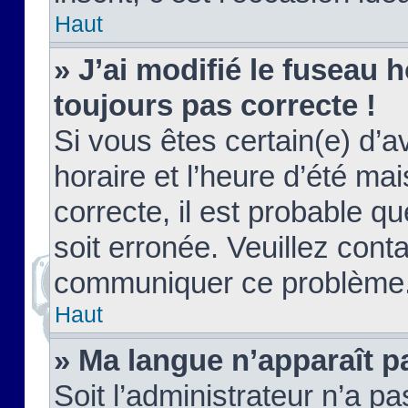
Haut
» J’ai modifié le fuseau h
toujours pas correcte !
Si vous êtes certain(e) d’a
horaire et l’heure d’été ma
correcte, il est probable q
soit erronée. Veuillez conta
communiquer ce problème
Haut
» Ma langue n’apparaît pa
Soit l’administrateur n’a pa