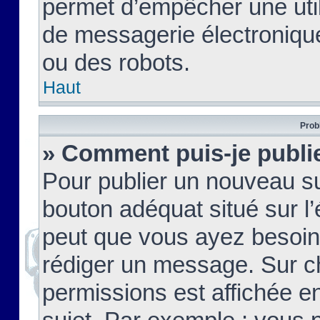
permet d’empêcher une util
de messagerie électroniqu
ou des robots.
Haut
Prob
» Comment puis-je publie
Pour publier un nouveau su
bouton adéquat situé sur l’
peut que vous ayez besoin 
rédiger un message. Sur c
permissions est affichée e