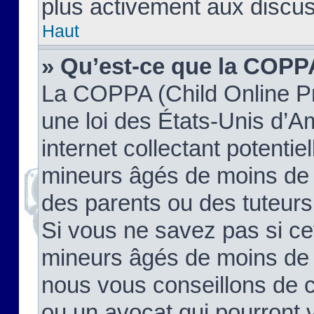
plus activement aux discus
Haut
» Qu’est-ce que la COPP
La COPPA (Child Online Pr
une loi des États-Unis d’
internet collectant potenti
mineurs âgés de moins de 
des parents ou des tuteur
Si vous ne savez pas si ce
mineurs âgés de moins de 1
nous vous conseillons de co
ou un avocat qui pourront 