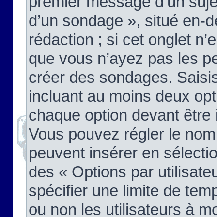
premier message d’un sujet,
d’un sondage », situé en-d
rédaction ; si cet onglet n’
que vous n’ayez pas les pe
créer des sondages. Saisis
incluant au moins deux op
chaque option devant être 
Vous pouvez régler le nomb
peuvent insérer en sélectio
des « Options par utilisat
spécifier une limite de temp
ou non les utilisateurs à mo