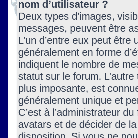
nom d’utilisateur ?
Deux types d’images, visibl
messages, peuvent être ass
L’un d’entre eux peut être
généralement en forme d’ét
indiquent le nombre de mes
statut sur le forum. L’autr
plus imposante, est connue
généralement unique et per
C’est à l’administrateur du
avatars et de décider de la
disposition. Si vous ne pou