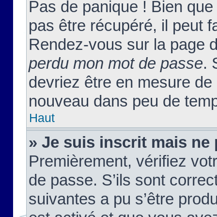
Pas de panique ! Bien que
pas être récupéré, il peut fa
Rendez-vous sur la page d
perdu mon mot de passe
. 
devriez être en mesure de
nouveau dans peu de temp
Haut
» Je suis inscrit mais n
Premièrement, vérifiez votr
de passe. S’ils sont corre
suivantes a pu s’être prod