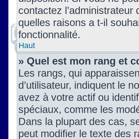
contactez l’administrateur
quelles raisons a t-il souha
fonctionnalité.
Haut
» Quel est mon rang et c
Les rangs, qui apparaisse
d’utilisateur, indiquent l
avez à votre actif ou identif
spéciaux, comme les modér
Dans la plupart des cas, s
peut modifier le texte des