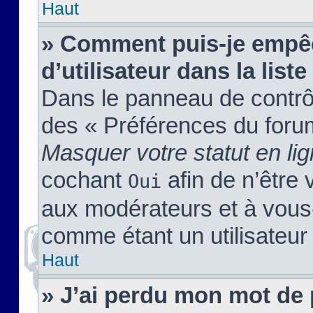
Haut
» Comment puis-je empêc
d’utilisateur dans la liste
Dans le panneau de contrôl
des « Préférences du forum
Masquer votre statut en li
cochant
afin de n’être 
Oui
aux modérateurs et à vou
comme étant un utilisateur 
Haut
» J’ai perdu mon mot de 