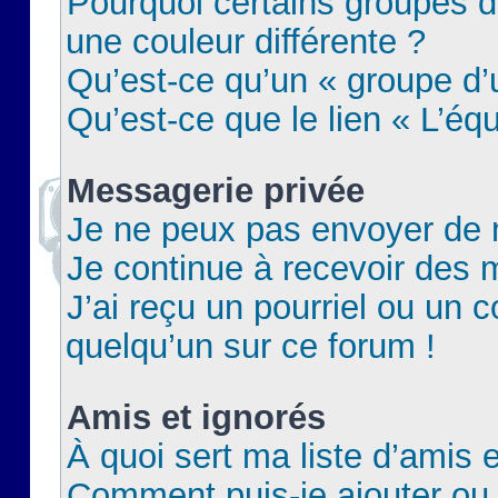
Pourquoi certains groupes d
une couleur différente ?
Qu’est-ce qu’un « groupe d’u
Qu’est-ce que le lien « L’éq
Messagerie privée
Je ne peux pas envoyer de 
Je continue à recevoir des m
J’ai reçu un pourriel ou un c
quelqu’un sur ce forum !
Amis et ignorés
À quoi sert ma liste d’amis e
Comment puis-je ajouter ou 