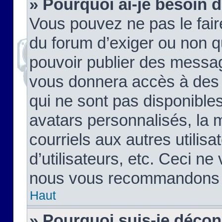
» Pourquoi ai-je besoin d
Vous pouvez ne pas le faire,
du forum d’exiger ou non q
pouvoir publier des messag
vous donnera accès à des 
qui ne sont pas disponible
avatars personnalisés, la 
courriels aux autres utilis
d’utilisateurs, etc. Ceci ne
nous vous recommandons pa
Haut
» Pourquoi suis-je déco