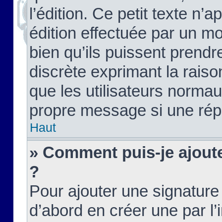
l’édition. Ce petit texte n’a
édition effectuée par un m
bien qu’ils puissent prendre
discrète exprimant la raison
que les utilisateurs norma
propre message si une rép
Haut
» Comment puis-je ajout
?
Pour ajouter une signatur
d’abord en créer une par l