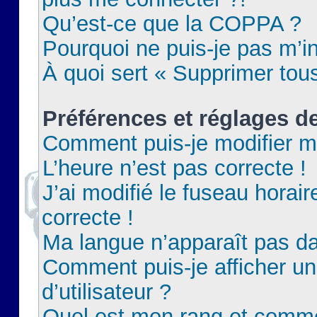
Qu’est-ce que la COPPA ?
Pourquoi ne puis-je pas m’in
À quoi sert « Supprimer tou
Préférences et réglages de
Comment puis-je modifier m
L’heure n’est pas correcte !
J’ai modifié le fuseau horair
correcte !
Ma langue n’apparaît pas dan
Comment puis-je afficher 
d’utilisateur ?
Quel est mon rang et commen