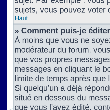
sujet. Par exemple : vous
sujets, vous pouvez voter 
Haut
» Comment puis-je édite
À moins que vous ne soyez
modérateur du forum, vous
que vos propres messages
messages en cliquant le b
limite de temps après que le
Si quelqu’un a déjà répond
situé en dessous du mess
que vous l’avez édité, cont