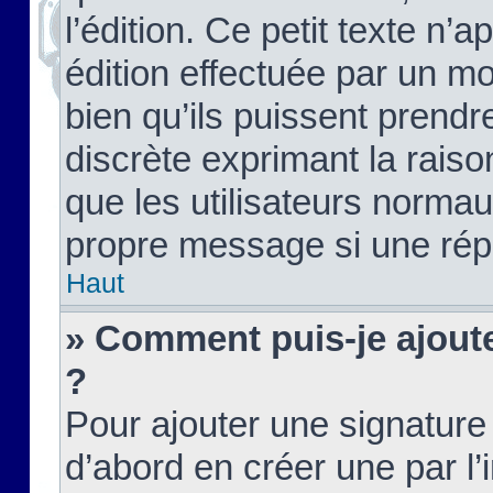
l’édition. Ce petit texte n’a
édition effectuée par un m
bien qu’ils puissent prendre
discrète exprimant la raison
que les utilisateurs norma
propre message si une rép
Haut
» Comment puis-je ajout
?
Pour ajouter une signatur
d’abord en créer une par l