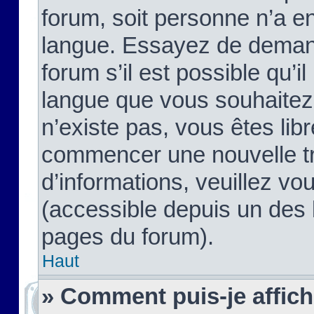
forum, soit personne n’a enc
langue. Essayez de demand
forum s’il est possible qu’il
langue que vous souhaitez.
n’existe pas, vous êtes lib
commencer une nouvelle tr
d’informations, veuillez vous
(accessible depuis un des l
pages du forum).
Haut
» Comment puis-je affic