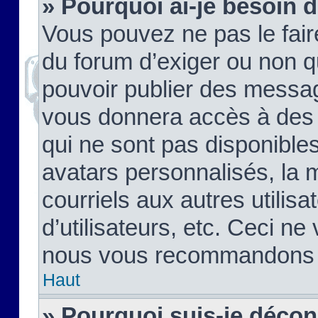
» Pourquoi ai-je besoin d
Vous pouvez ne pas le faire,
du forum d’exiger ou non q
pouvoir publier des messag
vous donnera accès à des 
qui ne sont pas disponible
avatars personnalisés, la 
courriels aux autres utilis
d’utilisateurs, etc. Ceci ne
nous vous recommandons pa
Haut
» Pourquoi suis-je déco