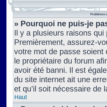
Problèmes d
» Pourquoi ne puis-je pa
Il y a plusieurs raisons qu
Premièrement, assurez-vous
votre mot de passe soient c
le propriétaire du forum af
avoir été banni. Il est égal
du site internet ait une err
et qu’il soit nécessaire de l
Haut