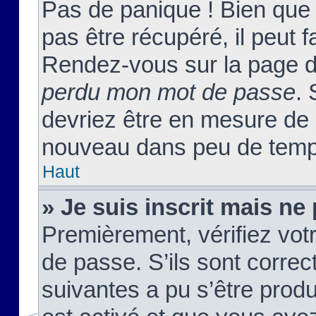
Pas de panique ! Bien que
pas être récupéré, il peut fa
Rendez-vous sur la page d
perdu mon mot de passe
. 
devriez être en mesure de
nouveau dans peu de temp
Haut
» Je suis inscrit mais n
Premièrement, vérifiez votr
de passe. S’ils sont corre
suivantes a pu s’être prod