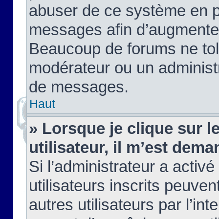
abuser de ce système en pu
messages afin d’augmenter 
Beaucoup de forums ne tolé
modérateur ou un administ
de messages.
Haut
» Lorsque je clique sur le
utilisateur, il m’est de
Si l’administrateur a activé
utilisateurs inscrits peuve
autres utilisateurs par l’in