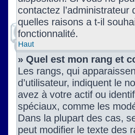
contactez l’administrateur
quelles raisons a t-il souha
fonctionnalité.
Haut
» Quel est mon rang et c
Les rangs, qui apparaisse
d’utilisateur, indiquent l
avez à votre actif ou identif
spéciaux, comme les modér
Dans la plupart des cas, s
peut modifier le texte des