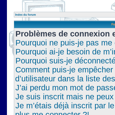
Index du forum
Fo
Problèmes de connexion et
Pourquoi ne puis-je pas me
Pourquoi ai-je besoin de m’i
Pourquoi suis-je déconnect
Comment puis-je empêcher 
d’utilisateur dans la liste de
J’ai perdu mon mot de pass
Je suis inscrit mais ne peu
Je m’étais déjà inscrit par 
plus me connecter ?!