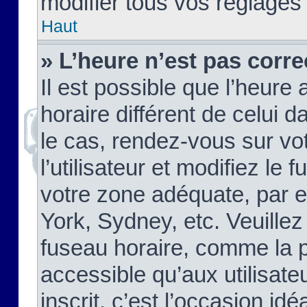
modifier tous vos réglages
Haut
» L’heure n’est pas corre
Il est possible que l’heure 
horaire différent de celui d
le cas, rendez-vous sur vo
l’utilisateur et modifiez le 
votre zone adéquate, par 
York, Sydney, etc. Veuillez
fuseau horaire, comme la p
accessible qu’aux utilisate
inscrit, c’est l’occasion idéa