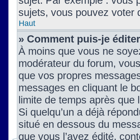
sujet. Par exemple : vous
sujets, vous pouvez voter 
Haut
» Comment puis-je édite
À moins que vous ne soyez
modérateur du forum, vous
que vos propres messages
messages en cliquant le b
limite de temps après que le
Si quelqu’un a déjà répond
situé en dessous du mess
que vous l’avez édité, cont