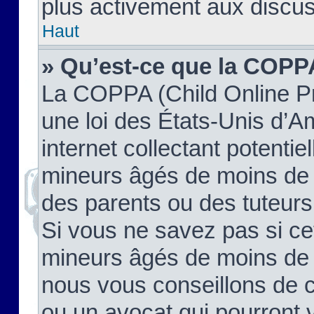
plus activement aux discus
Haut
» Qu’est-ce que la COPP
La COPPA (Child Online Pr
une loi des États-Unis d’
internet collectant potenti
mineurs âgés de moins de 
des parents ou des tuteur
Si vous ne savez pas si ce
mineurs âgés de moins de 1
nous vous conseillons de co
ou un avocat qui pourront 