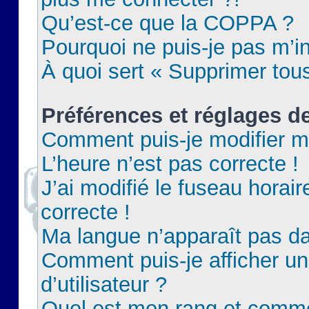
Qu’est-ce que la COPPA ?
Pourquoi ne puis-je pas m’in
À quoi sert « Supprimer tou
Préférences et réglages de
Comment puis-je modifier m
L’heure n’est pas correcte !
J’ai modifié le fuseau horair
correcte !
Ma langue n’apparaît pas dan
Comment puis-je afficher 
d’utilisateur ?
Quel est mon rang et commen