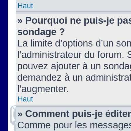
Haut
» Pourquoi ne puis-je pas
sondage ?
La limite d’options d’un so
l’administrateur du forum.
pouvez ajouter à un sondag
demandez à un administrate
l’augmenter.
Haut
» Comment puis-je édite
Comme pour les messages,