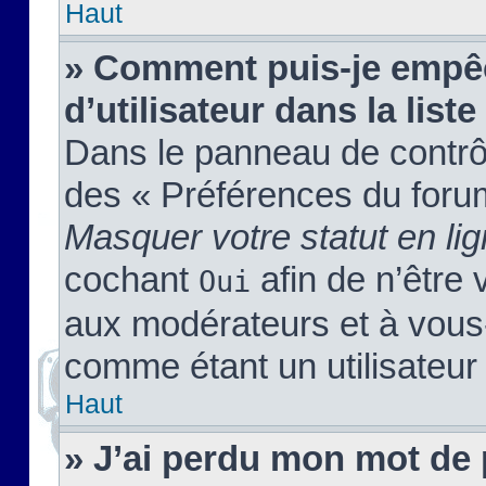
Haut
» Comment puis-je empêc
d’utilisateur dans la liste
Dans le panneau de contrôl
des « Préférences du forum
Masquer votre statut en li
cochant
afin de n’être 
Oui
aux modérateurs et à vou
comme étant un utilisateur 
Haut
» J’ai perdu mon mot de 