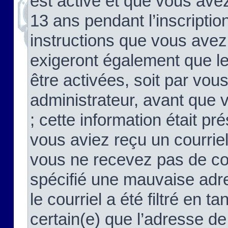
est activé et que vous ave
13 ans pendant l’inscriptio
instructions que vous avez
exigeront également que le
être activées, soit par vo
administrateur, avant que 
; cette information était pré
vous aviez reçu un courriel
vous ne recevez pas de co
spécifié une mauvaise adre
le courriel a été filtré en t
certain(e) que l’adresse de