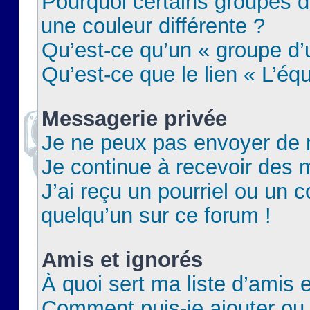
Pourquoi certains groupes d
une couleur différente ?
Qu’est-ce qu’un « groupe d’u
Qu’est-ce que le lien « L’éq
Messagerie privée
Je ne peux pas envoyer de 
Je continue à recevoir des m
J’ai reçu un pourriel ou un c
quelqu’un sur ce forum !
Amis et ignorés
À quoi sert ma liste d’amis e
Comment puis-je ajouter ou 