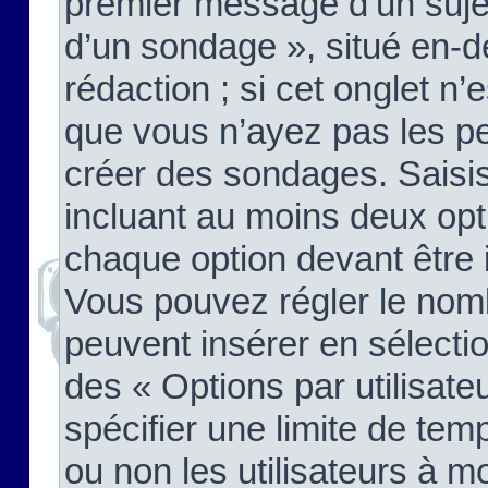
premier message d’un sujet,
d’un sondage », situé en-d
rédaction ; si cet onglet n’
que vous n’ayez pas les pe
créer des sondages. Saisis
incluant au moins deux op
chaque option devant être 
Vous pouvez régler le nomb
peuvent insérer en sélectio
des « Options par utilisat
spécifier une limite de temp
ou non les utilisateurs à mo