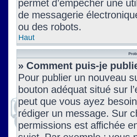
permet d’empêcher une util
de messagerie électroniqu
ou des robots.
Haut
Prob
» Comment puis-je publie
Pour publier un nouveau su
bouton adéquat situé sur l’
peut que vous ayez besoin 
rédiger un message. Sur c
permissions est affichée e