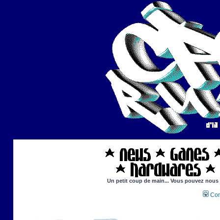
Un petit coup de main... Vous pouvez nous ai
Con