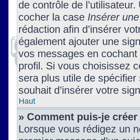
de contrôle de l’utilisateu
cocher la case
Insérer une
rédaction afin d’insérer vo
également ajouter une sign
vos messages en cochant l
profil. Si vous choisissez c
sera plus utile de spécifi
souhait d’insérer votre sig
Haut
» Comment puis-je créer
Lorsque vous rédigez un no