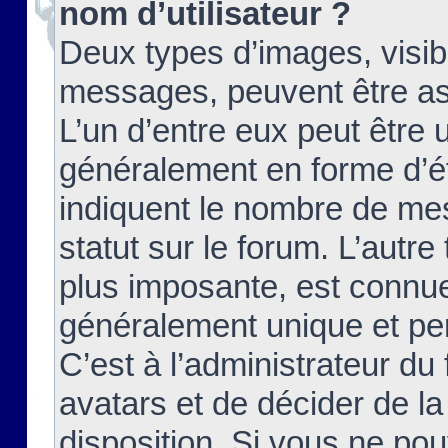
nom d’utilisateur ?
Deux types d’images, visibl
messages, peuvent être ass
L’un d’entre eux peut être
généralement en forme d’ét
indiquent le nombre de mes
statut sur le forum. L’autr
plus imposante, est connue
généralement unique et per
C’est à l’administrateur du
avatars et de décider de la
disposition. Si vous ne pou