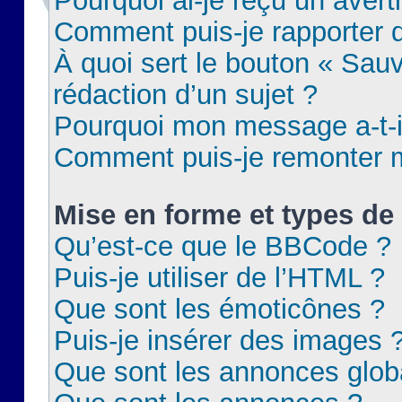
Pourquoi ai-je reçu un aver
Comment puis-je rapporter
À quoi sert le bouton « Sauv
rédaction d’un sujet ?
Pourquoi mon message a-t-il
Comment puis-je remonter m
Mise en forme et types de 
Qu’est-ce que le BBCode ?
Puis-je utiliser de l’HTML ?
Que sont les émoticônes ?
Puis-je insérer des images 
Que sont les annonces glob