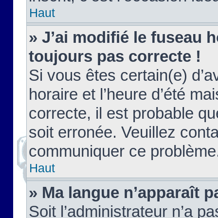
Haut
» J’ai modifié le fuseau h
toujours pas correcte !
Si vous êtes certain(e) d’a
horaire et l’heure d’été ma
correcte, il est probable q
soit erronée. Veuillez conta
communiquer ce problème
Haut
» Ma langue n’apparaît pa
Soit l’administrateur n’a pa