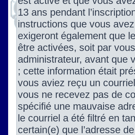
est activé et que vous ave
13 ans pendant l’inscriptio
instructions que vous avez
exigeront également que le
être activées, soit par vo
administrateur, avant que 
; cette information était pré
vous aviez reçu un courriel
vous ne recevez pas de co
spécifié une mauvaise adre
le courriel a été filtré en t
certain(e) que l’adresse de