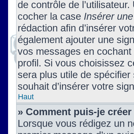
de contrôle de l’utilisateu
cocher la case
Insérer une
rédaction afin d’insérer vo
également ajouter une sign
vos messages en cochant l
profil. Si vous choisissez c
sera plus utile de spécifi
souhait d’insérer votre sig
Haut
» Comment puis-je créer
Lorsque vous rédigez un no