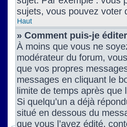
sujet. Par exemple : vous
sujets, vous pouvez voter 
Haut
» Comment puis-je édite
À moins que vous ne soyez
modérateur du forum, vous
que vos propres messages
messages en cliquant le b
limite de temps après que le
Si quelqu’un a déjà répond
situé en dessous du mess
que vous l’avez édité, cont