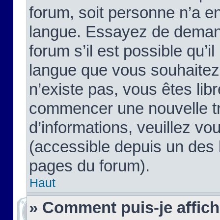
forum, soit personne n’a enc
langue. Essayez de demand
forum s’il est possible qu’il
langue que vous souhaitez.
n’existe pas, vous êtes lib
commencer une nouvelle tr
d’informations, veuillez vous
(accessible depuis un des l
pages du forum).
Haut
» Comment puis-je affic