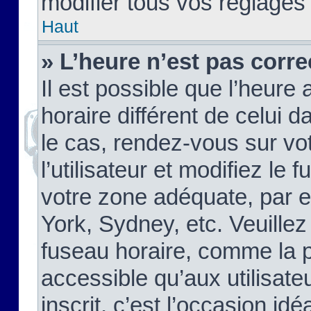
modifier tous vos réglages
Haut
» L’heure n’est pas corre
Il est possible que l’heure 
horaire différent de celui d
le cas, rendez-vous sur vo
l’utilisateur et modifiez le 
votre zone adéquate, par 
York, Sydney, etc. Veuillez
fuseau horaire, comme la p
accessible qu’aux utilisate
inscrit, c’est l’occasion idéa