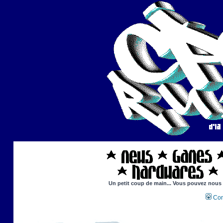
Un petit coup de main... Vous pouvez nous ai
Con