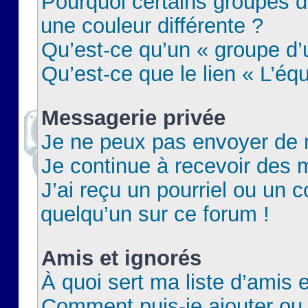
Pourquoi certains groupes d
une couleur différente ?
Qu’est-ce qu’un « groupe d’u
Qu’est-ce que le lien « L’éq
Messagerie privée
Je ne peux pas envoyer de 
Je continue à recevoir des m
J’ai reçu un pourriel ou un c
quelqu’un sur ce forum !
Amis et ignorés
À quoi sert ma liste d’amis e
Comment puis-je ajouter ou 