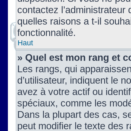
contactez l’administrateur
quelles raisons a t-il souha
fonctionnalité.
Haut
» Quel est mon rang et c
Les rangs, qui apparaisse
d’utilisateur, indiquent l
avez à votre actif ou identif
spéciaux, comme les modér
Dans la plupart des cas, s
peut modifier le texte des