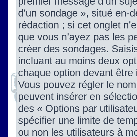
premier message d’un sujet,
d’un sondage », situé en-d
rédaction ; si cet onglet n’
que vous n’ayez pas les pe
créer des sondages. Saisis
incluant au moins deux op
chaque option devant être 
Vous pouvez régler le nomb
peuvent insérer en sélectio
des « Options par utilisat
spécifier une limite de temp
ou non les utilisateurs à mo