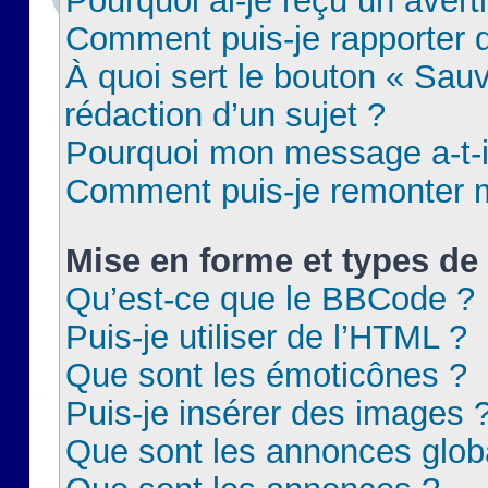
Pourquoi ai-je reçu un aver
Comment puis-je rapporter
À quoi sert le bouton « Sauv
rédaction d’un sujet ?
Pourquoi mon message a-t-il
Comment puis-je remonter m
Mise en forme et types de 
Qu’est-ce que le BBCode ?
Puis-je utiliser de l’HTML ?
Que sont les émoticônes ?
Puis-je insérer des images 
Que sont les annonces glob