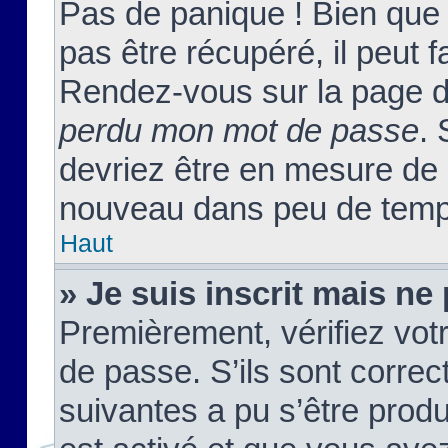
Pas de panique ! Bien que
pas être récupéré, il peut fa
Rendez-vous sur la page d
perdu mon mot de passe
. 
devriez être en mesure de
nouveau dans peu de temp
Haut
» Je suis inscrit mais n
Premièrement, vérifiez votr
de passe. S’ils sont corre
suivantes a pu s’être prod