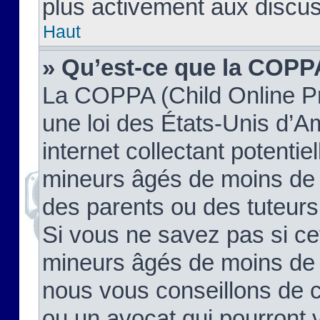
plus activement aux discus
Haut
» Qu’est-ce que la COPP
La COPPA (Child Online Pr
une loi des États-Unis d’
internet collectant potenti
mineurs âgés de moins de 
des parents ou des tuteur
Si vous ne savez pas si ce
mineurs âgés de moins de 1
nous vous conseillons de co
ou un avocat qui pourront 