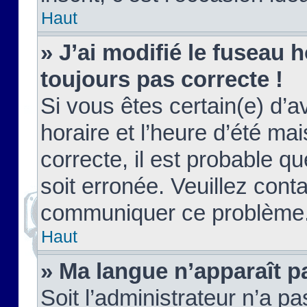
Haut
» J’ai modifié le fuseau h
toujours pas correcte !
Si vous êtes certain(e) d’a
horaire et l’heure d’été ma
correcte, il est probable q
soit erronée. Veuillez conta
communiquer ce problème
Haut
» Ma langue n’apparaît pa
Soit l’administrateur n’a pa