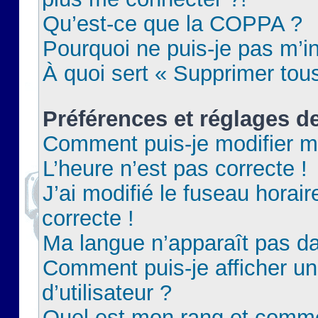
Qu’est-ce que la COPPA ?
Pourquoi ne puis-je pas m’in
À quoi sert « Supprimer tou
Préférences et réglages de
Comment puis-je modifier m
L’heure n’est pas correcte !
J’ai modifié le fuseau horair
correcte !
Ma langue n’apparaît pas dan
Comment puis-je afficher 
d’utilisateur ?
Quel est mon rang et commen