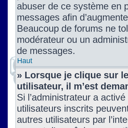
abuser de ce système en pu
messages afin d’augmenter 
Beaucoup de forums ne tolé
modérateur ou un administ
de messages.
Haut
» Lorsque je clique sur le
utilisateur, il m’est de
Si l’administrateur a activé
utilisateurs inscrits peuve
autres utilisateurs par l’in