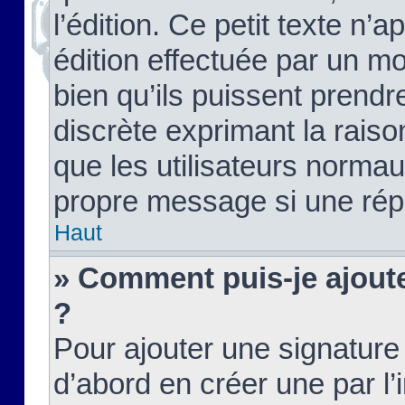
l’édition. Ce petit texte n’a
édition effectuée par un m
bien qu’ils puissent prendre
discrète exprimant la raison
que les utilisateurs norma
propre message si une rép
Haut
» Comment puis-je ajout
?
Pour ajouter une signatur
d’abord en créer une par l