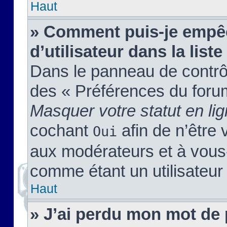
Haut
» Comment puis-je empêc
d’utilisateur dans la liste
Dans le panneau de contrôl
des « Préférences du forum
Masquer votre statut en li
cochant
afin de n’être 
Oui
aux modérateurs et à vou
comme étant un utilisateur 
Haut
» J’ai perdu mon mot de 