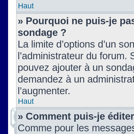
Haut
» Pourquoi ne puis-je pas
sondage ?
La limite d’options d’un so
l’administrateur du forum.
pouvez ajouter à un sondag
demandez à un administrate
l’augmenter.
Haut
» Comment puis-je édite
Comme pour les messages,