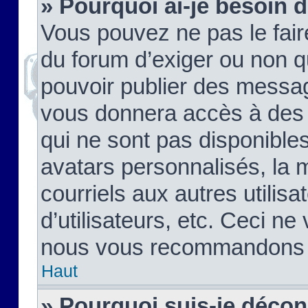
» Pourquoi ai-je besoin d
Vous pouvez ne pas le faire,
du forum d’exiger ou non q
pouvoir publier des messag
vous donnera accès à des 
qui ne sont pas disponible
avatars personnalisés, la 
courriels aux autres utilis
d’utilisateurs, etc. Ceci ne
nous vous recommandons pa
Haut
» Pourquoi suis-je déco