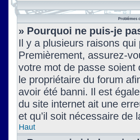
Problèmes d
» Pourquoi ne puis-je pa
Il y a plusieurs raisons qu
Premièrement, assurez-vous
votre mot de passe soient c
le propriétaire du forum af
avoir été banni. Il est égal
du site internet ait une err
et qu’il soit nécessaire de l
Haut