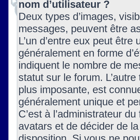
nom d’utilisateur ?
Deux types d’images, visibl
messages, peuvent être ass
L’un d’entre eux peut être
généralement en forme d’ét
indiquent le nombre de mes
statut sur le forum. L’autr
plus imposante, est connue
généralement unique et per
C’est à l’administrateur du
avatars et de décider de la
disposition. Si vous ne pou