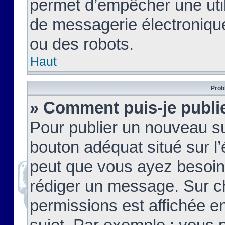
permet d’empêcher une util
de messagerie électroniqu
ou des robots.
Haut
Prob
» Comment puis-je publie
Pour publier un nouveau su
bouton adéquat situé sur l’
peut que vous ayez besoin 
rédiger un message. Sur c
permissions est affichée e