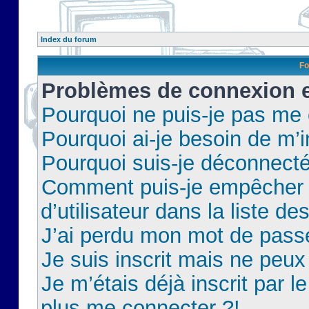
Index du forum
Fo
Problèmes de connexion et
Pourquoi ne puis-je pas me
Pourquoi ai-je besoin de m’i
Pourquoi suis-je déconnect
Comment puis-je empêcher 
d’utilisateur dans la liste de
J’ai perdu mon mot de pass
Je suis inscrit mais ne peu
Je m’étais déjà inscrit par 
plus me connecter ?!