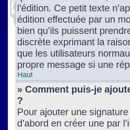
l’édition. Ce petit texte n’a
édition effectuée par un m
bien qu’ils puissent prendre
discrète exprimant la raison
que les utilisateurs norma
propre message si une rép
Haut
» Comment puis-je ajout
?
Pour ajouter une signatur
d’abord en créer une par l