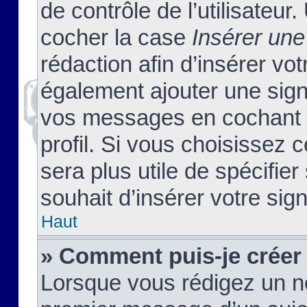
de contrôle de l’utilisateu
cocher la case
Insérer une
rédaction afin d’insérer vo
également ajouter une sign
vos messages en cochant l
profil. Si vous choisissez c
sera plus utile de spécifi
souhait d’insérer votre sig
Haut
» Comment puis-je créer
Lorsque vous rédigez un no