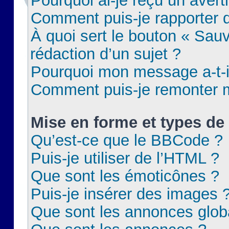
Pourquoi ai-je reçu un aver
Comment puis-je rapporter
À quoi sert le bouton « Sauv
rédaction d’un sujet ?
Pourquoi mon message a-t-il
Comment puis-je remonter m
Mise en forme et types de 
Qu’est-ce que le BBCode ?
Puis-je utiliser de l’HTML ?
Que sont les émoticônes ?
Puis-je insérer des images 
Que sont les annonces glob