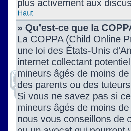
plus activement aux discus
Haut
» Qu’est-ce que la COPP
La COPPA (Child Online Pr
une loi des États-Unis d’
internet collectant potenti
mineurs âgés de moins de 
des parents ou des tuteur
Si vous ne savez pas si ce
mineurs âgés de moins de 1
nous vous conseillons de co
ou un avocat qui pourront 