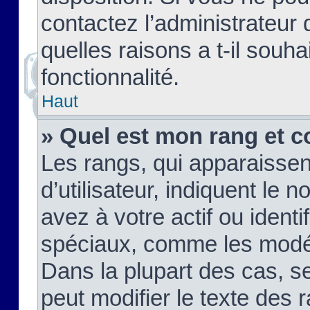
contactez l’administrateur
quelles raisons a t-il souha
fonctionnalité.
Haut
» Quel est mon rang et c
Les rangs, qui apparaisse
d’utilisateur, indiquent l
avez à votre actif ou identif
spéciaux, comme les modér
Dans la plupart des cas, s
peut modifier le texte des