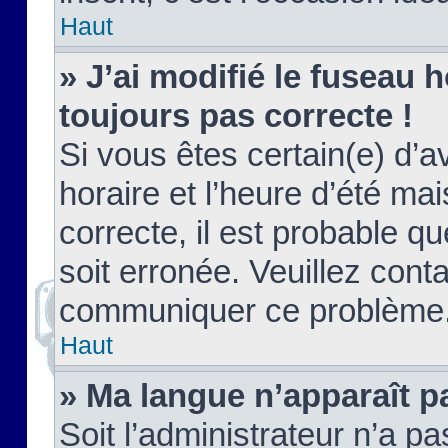
Haut
» J’ai modifié le fuseau h
toujours pas correcte !
Si vous êtes certain(e) d’a
horaire et l’heure d’été ma
correcte, il est probable q
soit erronée. Veuillez conta
communiquer ce problème
Haut
» Ma langue n’apparaît pa
Soit l’administrateur n’a pa