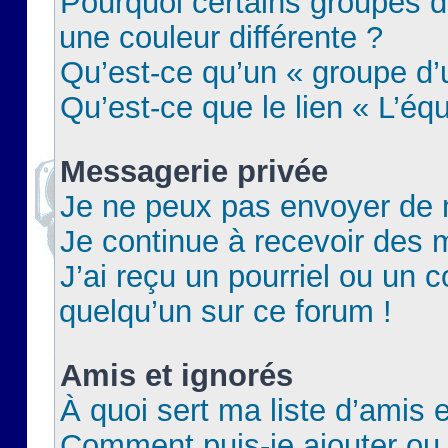
Pourquoi certains groupes d
une couleur différente ?
Qu’est-ce qu’un « groupe d’u
Qu’est-ce que le lien « L’éq
Messagerie privée
Je ne peux pas envoyer de 
Je continue à recevoir des m
J’ai reçu un pourriel ou un c
quelqu’un sur ce forum !
Amis et ignorés
À quoi sert ma liste d’amis e
Comment puis-je ajouter ou 