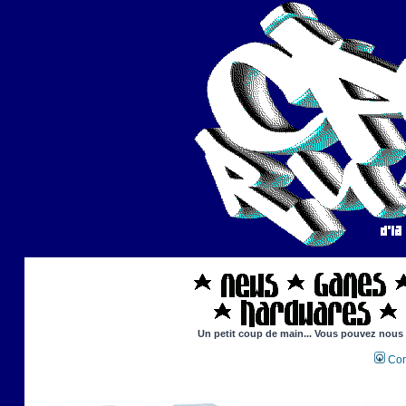
Un petit coup de main... Vous pouvez nous ai
Con