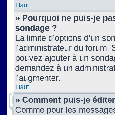
Haut
» Pourquoi ne puis-je pas
sondage ?
La limite d’options d’un so
l’administrateur du forum.
pouvez ajouter à un sondag
demandez à un administrate
l’augmenter.
Haut
» Comment puis-je édite
Comme pour les messages,