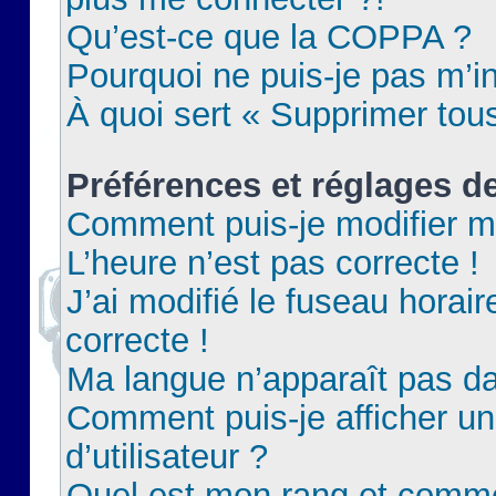
Qu’est-ce que la COPPA ?
Pourquoi ne puis-je pas m’in
À quoi sert « Supprimer tou
Préférences et réglages de
Comment puis-je modifier m
L’heure n’est pas correcte !
J’ai modifié le fuseau horair
correcte !
Ma langue n’apparaît pas dan
Comment puis-je afficher 
d’utilisateur ?
Quel est mon rang et commen