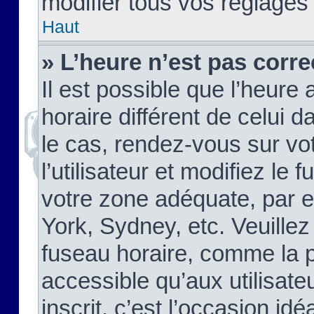
modifier tous vos réglages
Haut
» L’heure n’est pas corre
Il est possible que l’heure 
horaire différent de celui d
le cas, rendez-vous sur vo
l’utilisateur et modifiez le 
votre zone adéquate, par 
York, Sydney, etc. Veuillez
fuseau horaire, comme la p
accessible qu’aux utilisate
inscrit, c’est l’occasion idéa