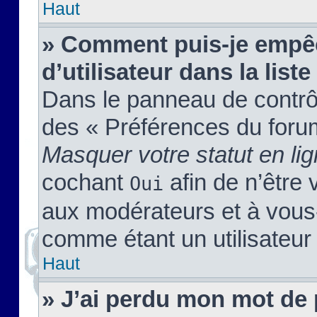
Haut
» Comment puis-je empêc
d’utilisateur dans la liste
Dans le panneau de contrôl
des « Préférences du forum
Masquer votre statut en li
cochant
afin de n’être 
Oui
aux modérateurs et à vou
comme étant un utilisateur 
Haut
» J’ai perdu mon mot de 