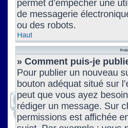
permet d’empêcher une util
de messagerie électroniqu
ou des robots.
Haut
Prob
» Comment puis-je publie
Pour publier un nouveau su
bouton adéquat situé sur l’
peut que vous ayez besoin 
rédiger un message. Sur c
permissions est affichée e