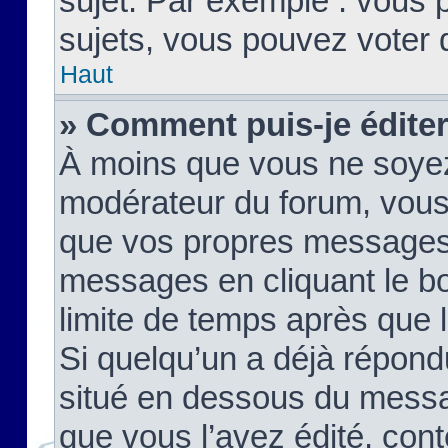
sujet. Par exemple : vous
sujets, vous pouvez voter 
Haut
» Comment puis-je édite
À moins que vous ne soyez
modérateur du forum, vous
que vos propres messages
messages en cliquant le b
limite de temps après que le
Si quelqu’un a déjà répond
situé en dessous du mess
que vous l’avez édité, cont