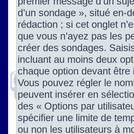
premier message d’un sujet,
d’un sondage », situé en-d
rédaction ; si cet onglet n’
que vous n’ayez pas les pe
créer des sondages. Saisis
incluant au moins deux op
chaque option devant être 
Vous pouvez régler le nomb
peuvent insérer en sélectio
des « Options par utilisat
spécifier une limite de temp
ou non les utilisateurs à mo