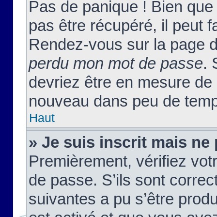
Pas de panique ! Bien que
pas être récupéré, il peut fa
Rendez-vous sur la page d
perdu mon mot de passe
. 
devriez être en mesure de
nouveau dans peu de temp
Haut
» Je suis inscrit mais n
Premièrement, vérifiez votr
de passe. S’ils sont corre
suivantes a pu s’être prod