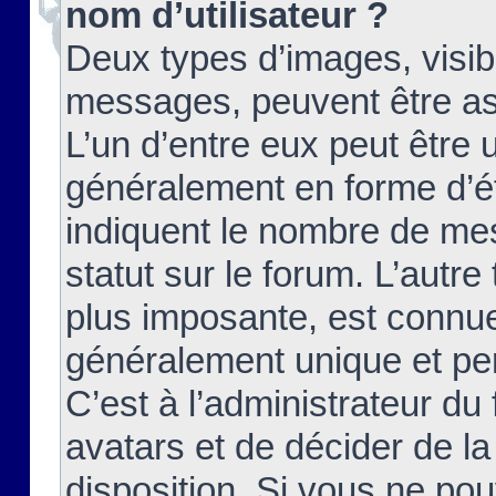
nom d’utilisateur ?
Deux types d’images, visibl
messages, peuvent être ass
L’un d’entre eux peut être
généralement en forme d’ét
indiquent le nombre de mes
statut sur le forum. L’autr
plus imposante, est connue
généralement unique et per
C’est à l’administrateur du
avatars et de décider de la
disposition. Si vous ne pou