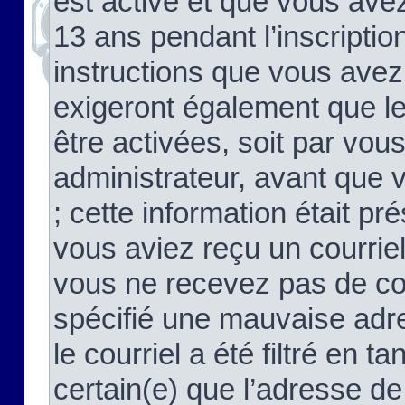
est activé et que vous ave
13 ans pendant l’inscriptio
instructions que vous avez
exigeront également que le
être activées, soit par vo
administrateur, avant que 
; cette information était pré
vous aviez reçu un courriel
vous ne recevez pas de co
spécifié une mauvaise adre
le courriel a été filtré en t
certain(e) que l’adresse de