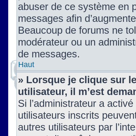
abuser de ce système en pu
messages afin d’augmenter 
Beaucoup de forums ne tolé
modérateur ou un administ
de messages.
Haut
» Lorsque je clique sur le
utilisateur, il m’est de
Si l’administrateur a activé
utilisateurs inscrits peuve
autres utilisateurs par l’in