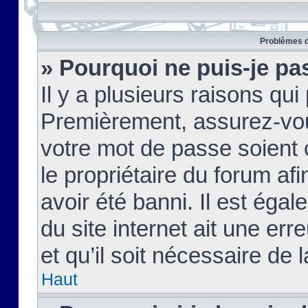
Problèmes d
» Pourquoi ne puis-je pa
Il y a plusieurs raisons qu
Premièrement, assurez-vous
votre mot de passe soient c
le propriétaire du forum af
avoir été banni. Il est égal
du site internet ait une err
et qu’il soit nécessaire de l
Haut