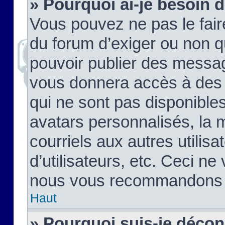
» Pourquoi ai-je besoin d
Vous pouvez ne pas le faire,
du forum d’exiger ou non q
pouvoir publier des messag
vous donnera accès à des 
qui ne sont pas disponible
avatars personnalisés, la 
courriels aux autres utilis
d’utilisateurs, etc. Ceci ne
nous vous recommandons pa
Haut
» Pourquoi suis-je déco