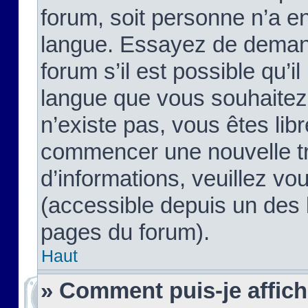
forum, soit personne n’a enc
langue. Essayez de demand
forum s’il est possible qu’il
langue que vous souhaitez.
n’existe pas, vous êtes lib
commencer une nouvelle tr
d’informations, veuillez vous
(accessible depuis un des l
pages du forum).
Haut
» Comment puis-je affic