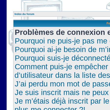
Index du forum
Fo
Problèmes de connexion et
Pourquoi ne puis-je pas me
Pourquoi ai-je besoin de m’i
Pourquoi suis-je déconnect
Comment puis-je empêcher 
d’utilisateur dans la liste de
J’ai perdu mon mot de pass
Je suis inscrit mais ne peu
Je m’étais déjà inscrit par 
plus me connecter ?!