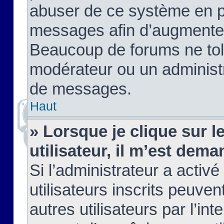
abuser de ce système en pu
messages afin d’augmenter 
Beaucoup de forums ne tolé
modérateur ou un administ
de messages.
Haut
» Lorsque je clique sur le
utilisateur, il m’est de
Si l’administrateur a activé
utilisateurs inscrits peuve
autres utilisateurs par l’in