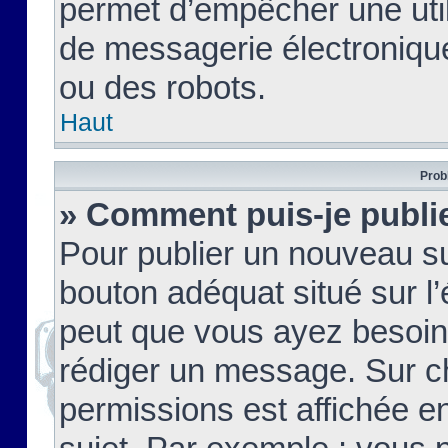
permet d’empêcher une util
de messagerie électroniqu
ou des robots.
Haut
Prob
» Comment puis-je publie
Pour publier un nouveau su
bouton adéquat situé sur l’
peut que vous ayez besoin 
rédiger un message. Sur c
permissions est affichée e