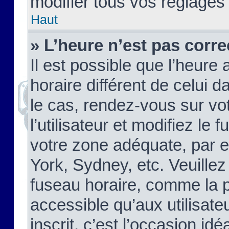
modifier tous vos réglages
Haut
» L’heure n’est pas corre
Il est possible que l’heure 
horaire différent de celui d
le cas, rendez-vous sur vo
l’utilisateur et modifiez le 
votre zone adéquate, par 
York, Sydney, etc. Veuillez
fuseau horaire, comme la p
accessible qu’aux utilisate
inscrit, c’est l’occasion idéa