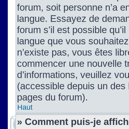
forum, soit personne n’a enc
langue. Essayez de demand
forum s’il est possible qu’il
langue que vous souhaitez.
n’existe pas, vous êtes lib
commencer une nouvelle tr
d’informations, veuillez vous
(accessible depuis un des l
pages du forum).
Haut
» Comment puis-je affic