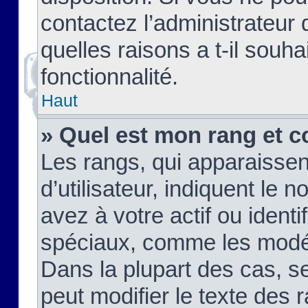
contactez l’administrateur
quelles raisons a t-il souha
fonctionnalité.
Haut
» Quel est mon rang et c
Les rangs, qui apparaisse
d’utilisateur, indiquent l
avez à votre actif ou identif
spéciaux, comme les modér
Dans la plupart des cas, s
peut modifier le texte des