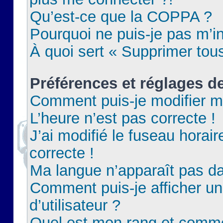
Qu’est-ce que la COPPA ?
Pourquoi ne puis-je pas m’in
À quoi sert « Supprimer tou
Préférences et réglages de
Comment puis-je modifier m
L’heure n’est pas correcte !
J’ai modifié le fuseau horair
correcte !
Ma langue n’apparaît pas dan
Comment puis-je afficher 
d’utilisateur ?
Quel est mon rang et commen