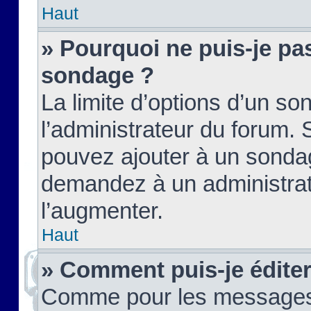
Haut
» Pourquoi ne puis-je pas
sondage ?
La limite d’options d’un so
l’administrateur du forum.
pouvez ajouter à un sondag
demandez à un administrate
l’augmenter.
Haut
» Comment puis-je édite
Comme pour les messages,