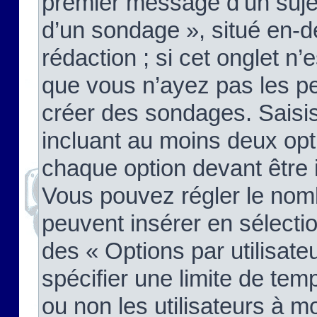
premier message d’un sujet,
d’un sondage », situé en-d
rédaction ; si cet onglet n’
que vous n’ayez pas les pe
créer des sondages. Saisis
incluant au moins deux op
chaque option devant être 
Vous pouvez régler le nomb
peuvent insérer en sélectio
des « Options par utilisat
spécifier une limite de temp
ou non les utilisateurs à mo