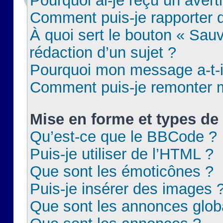
Pourquoi ai-je reçu un aver
Comment puis-je rapporter
À quoi sert le bouton « Sauv
rédaction d’un sujet ?
Pourquoi mon message a-t-il
Comment puis-je remonter m
Mise en forme et types de 
Qu’est-ce que le BBCode ?
Puis-je utiliser de l’HTML ?
Que sont les émoticônes ?
Puis-je insérer des images 
Que sont les annonces glob