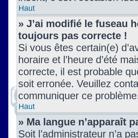
Haut
» J’ai modifié le fuseau h
toujours pas correcte !
Si vous êtes certain(e) d’a
horaire et l’heure d’été ma
correcte, il est probable q
soit erronée. Veuillez conta
communiquer ce problème
Haut
» Ma langue n’apparaît pa
Soit l’administrateur n’a pa