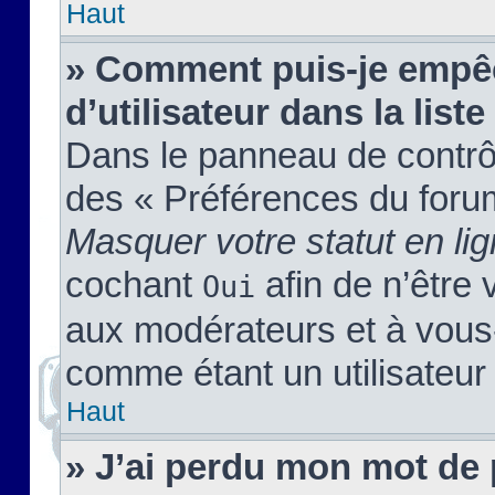
Haut
» Comment puis-je empêc
d’utilisateur dans la liste
Dans le panneau de contrôl
des « Préférences du forum
Masquer votre statut en li
cochant
afin de n’être 
Oui
aux modérateurs et à vou
comme étant un utilisateur 
Haut
» J’ai perdu mon mot de 