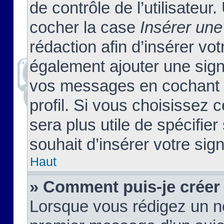
de contrôle de l’utilisateu
cocher la case
Insérer une
rédaction afin d’insérer vo
également ajouter une sign
vos messages en cochant l
profil. Si vous choisissez c
sera plus utile de spécifi
souhait d’insérer votre sig
Haut
» Comment puis-je créer
Lorsque vous rédigez un no