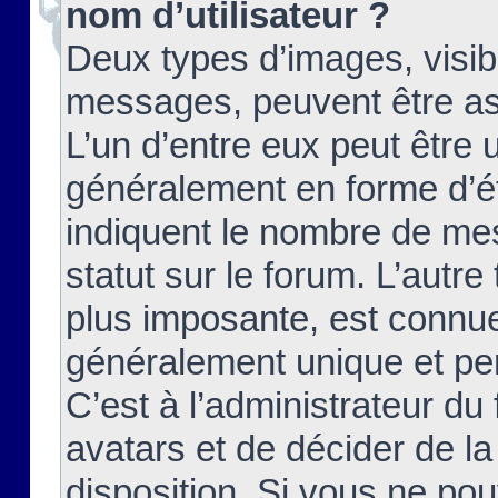
nom d’utilisateur ?
Deux types d’images, visibl
messages, peuvent être ass
L’un d’entre eux peut être
généralement en forme d’ét
indiquent le nombre de mes
statut sur le forum. L’autr
plus imposante, est connue
généralement unique et per
C’est à l’administrateur du
avatars et de décider de la
disposition. Si vous ne pou