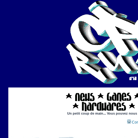
Un petit coup de main... Vous pouvez nous ai
Con