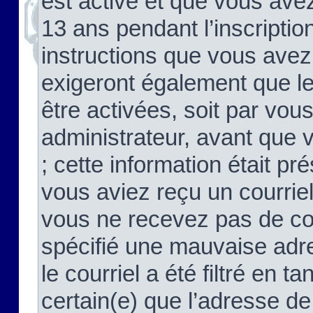
est activé et que vous ave
13 ans pendant l’inscriptio
instructions que vous avez
exigeront également que le
être activées, soit par vo
administrateur, avant que 
; cette information était pré
vous aviez reçu un courriel
vous ne recevez pas de co
spécifié une mauvaise adre
le courriel a été filtré en t
certain(e) que l’adresse de