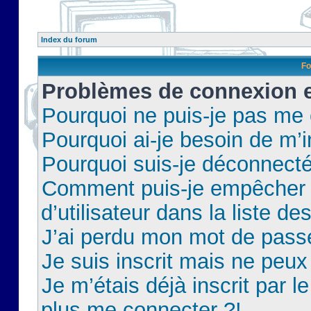
Index du forum
Fo
Problèmes de connexion et
Pourquoi ne puis-je pas me
Pourquoi ai-je besoin de m’i
Pourquoi suis-je déconnect
Comment puis-je empêcher 
d’utilisateur dans la liste de
J’ai perdu mon mot de pass
Je suis inscrit mais ne peu
Je m’étais déjà inscrit par 
plus me connecter ?!