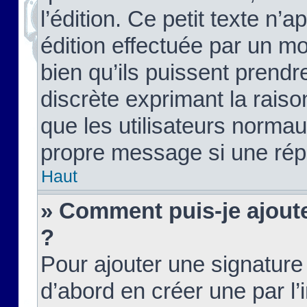
l’édition. Ce petit texte n’a
édition effectuée par un m
bien qu’ils puissent prendre
discrète exprimant la raison
que les utilisateurs norma
propre message si une rép
Haut
» Comment puis-je ajout
?
Pour ajouter une signatur
d’abord en créer une par l