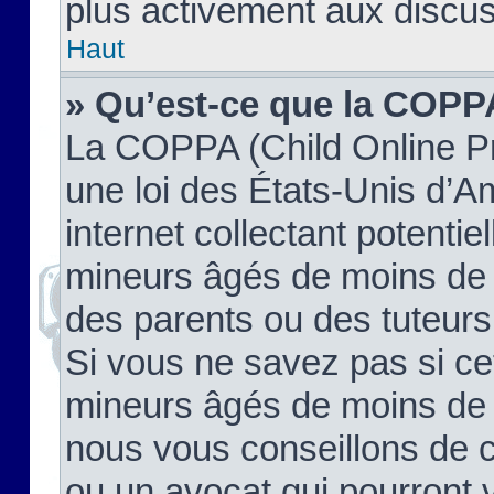
plus activement aux discus
Haut
» Qu’est-ce que la COPP
La COPPA (Child Online Pr
une loi des États-Unis d’
internet collectant potenti
mineurs âgés de moins de 
des parents ou des tuteur
Si vous ne savez pas si ce
mineurs âgés de moins de 1
nous vous conseillons de co
ou un avocat qui pourront 