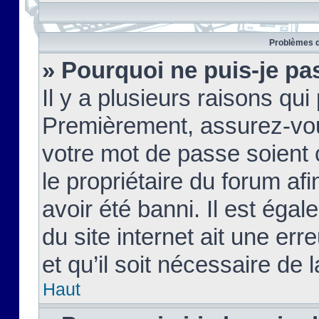
Problèmes d
» Pourquoi ne puis-je pa
Il y a plusieurs raisons qu
Premièrement, assurez-vous
votre mot de passe soient c
le propriétaire du forum af
avoir été banni. Il est égal
du site internet ait une err
et qu’il soit nécessaire de l
Haut