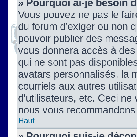
» Pourquoi ai-je besoin d
Vous pouvez ne pas le faire,
du forum d’exiger ou non q
pouvoir publier des messag
vous donnera accès à des 
qui ne sont pas disponible
avatars personnalisés, la 
courriels aux autres utilis
d’utilisateurs, etc. Ceci ne
nous vous recommandons pa
Haut
» Pourquoi suis-je déco