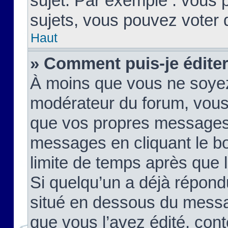
sujet. Par exemple : vous
sujets, vous pouvez voter 
Haut
» Comment puis-je édite
À moins que vous ne soyez
modérateur du forum, vous
que vos propres messages
messages en cliquant le b
limite de temps après que le
Si quelqu’un a déjà répond
situé en dessous du mess
que vous l’avez édité, cont