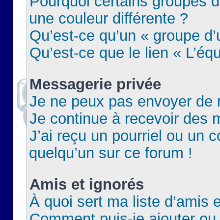
Pourquoi certains groupes d
une couleur différente ?
Qu’est-ce qu’un « groupe d’u
Qu’est-ce que le lien « L’éq
Messagerie privée
Je ne peux pas envoyer de 
Je continue à recevoir des m
J’ai reçu un pourriel ou un c
quelqu’un sur ce forum !
Amis et ignorés
À quoi sert ma liste d’amis e
Comment puis-je ajouter ou 