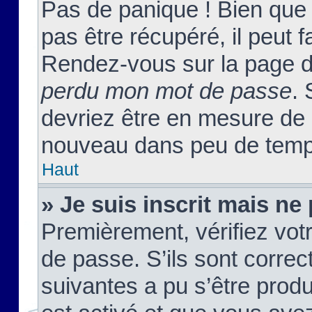
Pas de panique ! Bien que
pas être récupéré, il peut fa
Rendez-vous sur la page d
perdu mon mot de passe
. 
devriez être en mesure de
nouveau dans peu de temp
Haut
» Je suis inscrit mais n
Premièrement, vérifiez votr
de passe. S’ils sont corre
suivantes a pu s’être prod