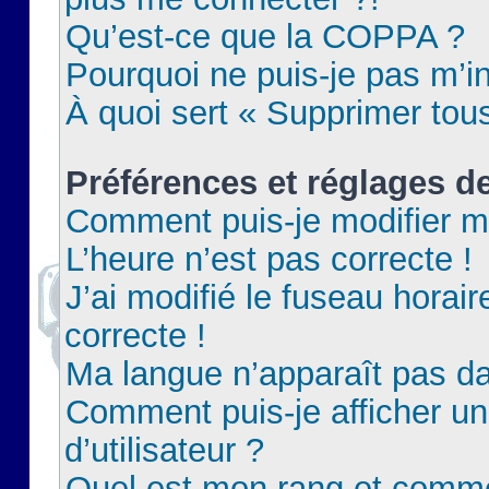
Qu’est-ce que la COPPA ?
Pourquoi ne puis-je pas m’in
À quoi sert « Supprimer tou
Préférences et réglages de
Comment puis-je modifier m
L’heure n’est pas correcte !
J’ai modifié le fuseau horair
correcte !
Ma langue n’apparaît pas dan
Comment puis-je afficher 
d’utilisateur ?
Quel est mon rang et commen