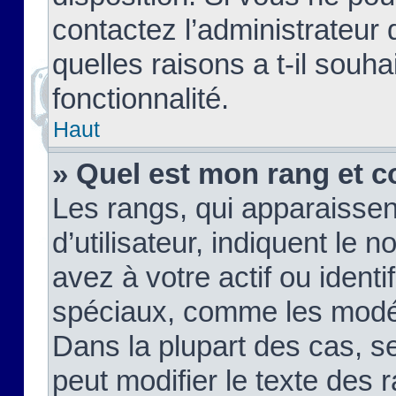
contactez l’administrateur
quelles raisons a t-il souha
fonctionnalité.
Haut
» Quel est mon rang et c
Les rangs, qui apparaisse
d’utilisateur, indiquent l
avez à votre actif ou identif
spéciaux, comme les modér
Dans la plupart des cas, s
peut modifier le texte des