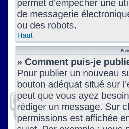
permet d’empêcher une util
de messagerie électroniqu
ou des robots.
Haut
Prob
» Comment puis-je publie
Pour publier un nouveau su
bouton adéquat situé sur l’
peut que vous ayez besoin 
rédiger un message. Sur c
permissions est affichée e