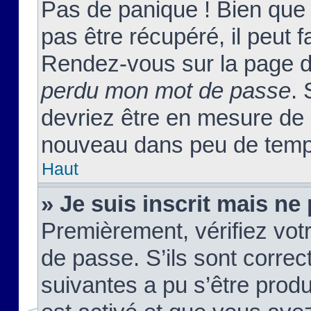
Pas de panique ! Bien que
pas être récupéré, il peut fa
Rendez-vous sur la page d
perdu mon mot de passe
. 
devriez être en mesure de
nouveau dans peu de temp
Haut
» Je suis inscrit mais n
Premièrement, vérifiez votr
de passe. S’ils sont corre
suivantes a pu s’être prod