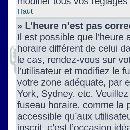
modifier tous vos réglages
Haut
» L’heure n’est pas corre
Il est possible que l’heure 
horaire différent de celui d
le cas, rendez-vous sur vo
l’utilisateur et modifiez le 
votre zone adéquate, par 
York, Sydney, etc. Veuillez
fuseau horaire, comme la p
accessible qu’aux utilisate
inscrit, c’est l’occasion idéa