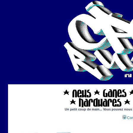
Un petit coup de main... Vous pouvez nous ai
Con