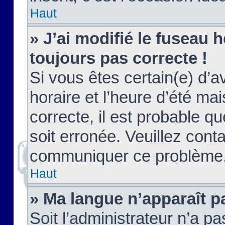
Haut
» J’ai modifié le fuseau h
toujours pas correcte !
Si vous êtes certain(e) d’a
horaire et l’heure d’été ma
correcte, il est probable q
soit erronée. Veuillez conta
communiquer ce problème
Haut
» Ma langue n’apparaît pa
Soit l’administrateur n’a pa