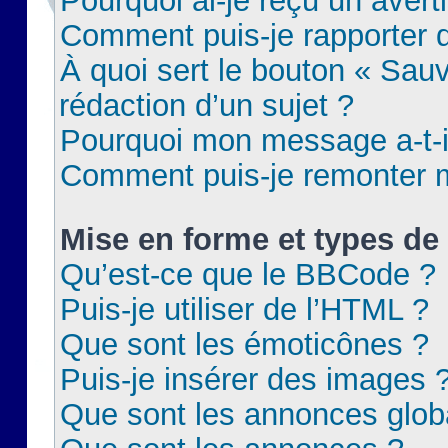
Pourquoi ai-je reçu un aver
Comment puis-je rapporter
À quoi sert le bouton « Sauv
rédaction d’un sujet ?
Pourquoi mon message a-t-il
Comment puis-je remonter m
Mise en forme et types de 
Qu’est-ce que le BBCode ?
Puis-je utiliser de l’HTML ?
Que sont les émoticônes ?
Puis-je insérer des images 
Que sont les annonces glob