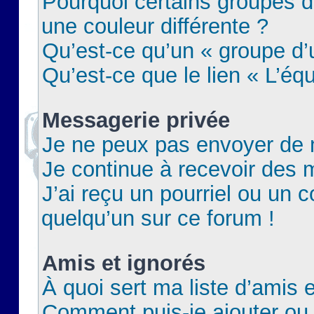
Pourquoi certains groupes d
une couleur différente ?
Qu’est-ce qu’un « groupe d’u
Qu’est-ce que le lien « L’éq
Messagerie privée
Je ne peux pas envoyer de 
Je continue à recevoir des m
J’ai reçu un pourriel ou un c
quelqu’un sur ce forum !
Amis et ignorés
À quoi sert ma liste d’amis e
Comment puis-je ajouter ou 