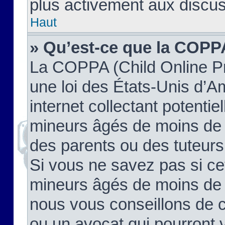
plus activement aux discus
Haut
» Qu’est-ce que la COPP
La COPPA (Child Online Pr
une loi des États-Unis d’
internet collectant potenti
mineurs âgés de moins de 
des parents ou des tuteur
Si vous ne savez pas si ce
mineurs âgés de moins de 1
nous vous conseillons de co
ou un avocat qui pourront 