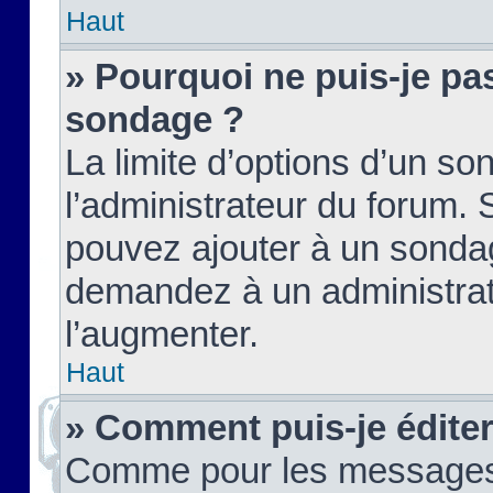
Haut
» Pourquoi ne puis-je pas
sondage ?
La limite d’options d’un so
l’administrateur du forum.
pouvez ajouter à un sondag
demandez à un administrate
l’augmenter.
Haut
» Comment puis-je édite
Comme pour les messages,