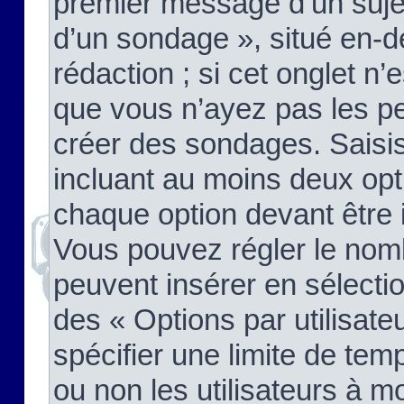
premier message d’un sujet,
d’un sondage », situé en-d
rédaction ; si cet onglet n’
que vous n’ayez pas les pe
créer des sondages. Saisis
incluant au moins deux op
chaque option devant être 
Vous pouvez régler le nomb
peuvent insérer en sélectio
des « Options par utilisat
spécifier une limite de temp
ou non les utilisateurs à mo