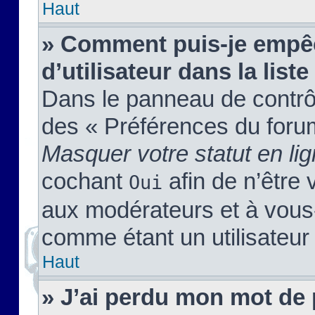
Haut
» Comment puis-je empêc
d’utilisateur dans la liste
Dans le panneau de contrôl
des « Préférences du forum
Masquer votre statut en li
cochant
afin de n’être 
Oui
aux modérateurs et à vou
comme étant un utilisateur 
Haut
» J’ai perdu mon mot de 