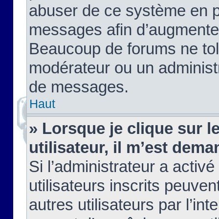
abuser de ce système en pu
messages afin d’augmenter 
Beaucoup de forums ne tolé
modérateur ou un administ
de messages.
Haut
» Lorsque je clique sur le
utilisateur, il m’est de
Si l’administrateur a activé
utilisateurs inscrits peuve
autres utilisateurs par l’in