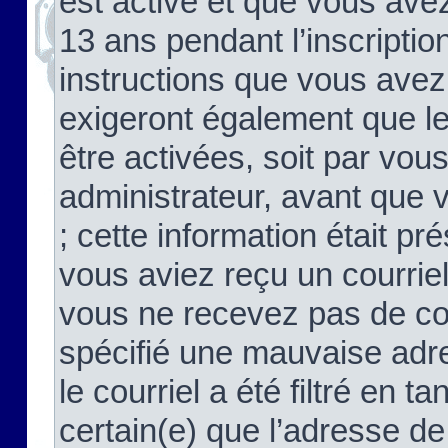
est activé et que vous ave
13 ans pendant l’inscriptio
instructions que vous avez
exigeront également que le
être activées, soit par vo
administrateur, avant que 
; cette information était pré
vous aviez reçu un courriel
vous ne recevez pas de co
spécifié une mauvaise adre
le courriel a été filtré en t
certain(e) que l’adresse de