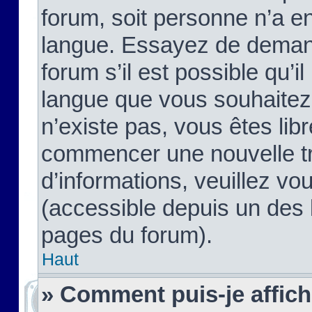
forum, soit personne n’a enc
langue. Essayez de demand
forum s’il est possible qu’il
langue que vous souhaitez.
n’existe pas, vous êtes lib
commencer une nouvelle tr
d’informations, veuillez vous
(accessible depuis un des l
pages du forum).
Haut
» Comment puis-je affic