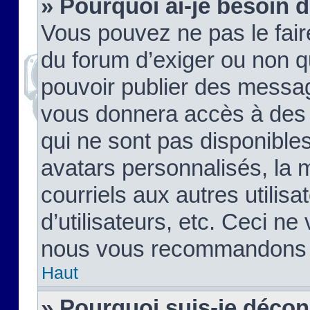
» Pourquoi ai-je besoin d
Vous pouvez ne pas le faire,
du forum d’exiger ou non q
pouvoir publier des messag
vous donnera accès à des 
qui ne sont pas disponible
avatars personnalisés, la 
courriels aux autres utilis
d’utilisateurs, etc. Ceci ne
nous vous recommandons pa
Haut
» Pourquoi suis-je déco