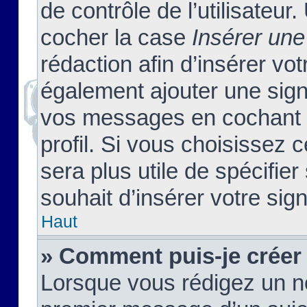
de contrôle de l’utilisateu
cocher la case
Insérer une
rédaction afin d’insérer vo
également ajouter une sign
vos messages en cochant l
profil. Si vous choisissez c
sera plus utile de spécifi
souhait d’insérer votre sig
Haut
» Comment puis-je créer
Lorsque vous rédigez un no