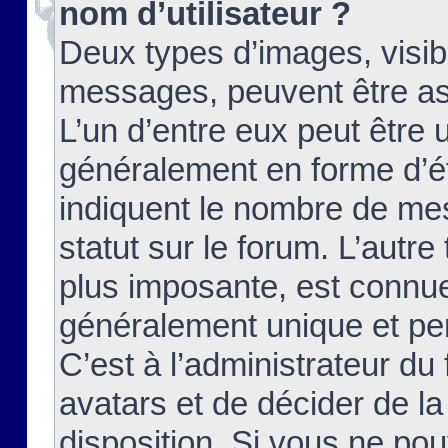
nom d’utilisateur ?
Deux types d’images, visibl
messages, peuvent être ass
L’un d’entre eux peut être
généralement en forme d’ét
indiquent le nombre de mes
statut sur le forum. L’autr
plus imposante, est connue
généralement unique et per
C’est à l’administrateur du
avatars et de décider de la
disposition. Si vous ne pou