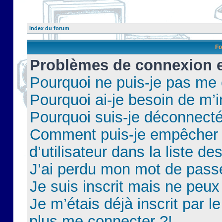
Index du forum
Fo
Problèmes de connexion et
Pourquoi ne puis-je pas me
Pourquoi ai-je besoin de m’i
Pourquoi suis-je déconnect
Comment puis-je empêcher 
d’utilisateur dans la liste de
J’ai perdu mon mot de pass
Je suis inscrit mais ne peu
Je m’étais déjà inscrit par 
plus me connecter ?!