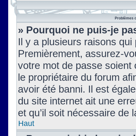
Problèmes d
» Pourquoi ne puis-je pa
Il y a plusieurs raisons qu
Premièrement, assurez-vous
votre mot de passe soient c
le propriétaire du forum af
avoir été banni. Il est égal
du site internet ait une err
et qu’il soit nécessaire de l
Haut