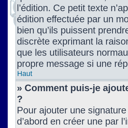
l’édition. Ce petit texte n’a
édition effectuée par un m
bien qu’ils puissent prendre
discrète exprimant la raison
que les utilisateurs norma
propre message si une rép
Haut
» Comment puis-je ajout
?
Pour ajouter une signatur
d’abord en créer une par l