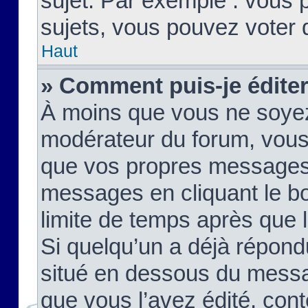
sujet. Par exemple : vous
sujets, vous pouvez voter 
Haut
» Comment puis-je édite
À moins que vous ne soyez
modérateur du forum, vous
que vos propres messages
messages en cliquant le b
limite de temps après que le
Si quelqu’un a déjà répond
situé en dessous du mess
que vous l’avez édité, cont