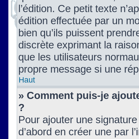
l’édition. Ce petit texte n’a
édition effectuée par un m
bien qu’ils puissent prendre
discrète exprimant la raison
que les utilisateurs norma
propre message si une rép
Haut
» Comment puis-je ajout
?
Pour ajouter une signatur
d’abord en créer une par l