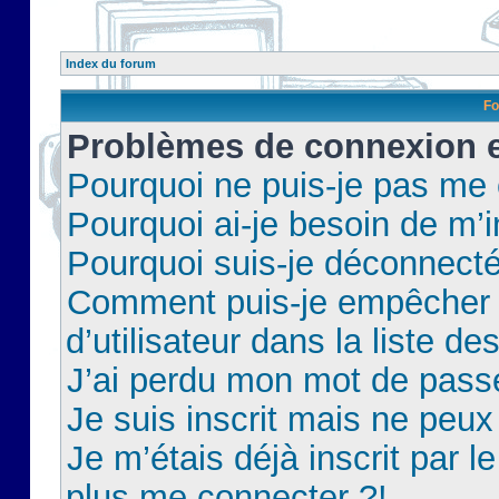
Index du forum
Fo
Problèmes de connexion et
Pourquoi ne puis-je pas me
Pourquoi ai-je besoin de m’i
Pourquoi suis-je déconnect
Comment puis-je empêcher 
d’utilisateur dans la liste de
J’ai perdu mon mot de pass
Je suis inscrit mais ne peu
Je m’étais déjà inscrit par 
plus me connecter ?!