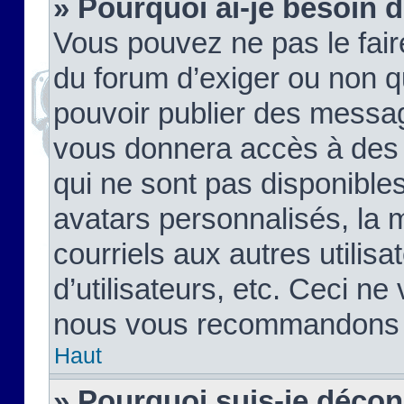
» Pourquoi ai-je besoin d
Vous pouvez ne pas le faire,
du forum d’exiger ou non q
pouvoir publier des messag
vous donnera accès à des 
qui ne sont pas disponible
avatars personnalisés, la 
courriels aux autres utilis
d’utilisateurs, etc. Ceci ne
nous vous recommandons pa
Haut
» Pourquoi suis-je déco