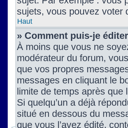
sujet. Par exemple : vous
sujets, vous pouvez voter 
Haut
» Comment puis-je édite
À moins que vous ne soyez
modérateur du forum, vous
que vos propres messages
messages en cliquant le b
limite de temps après que le
Si quelqu’un a déjà répond
situé en dessous du mess
que vous l’avez édité, cont