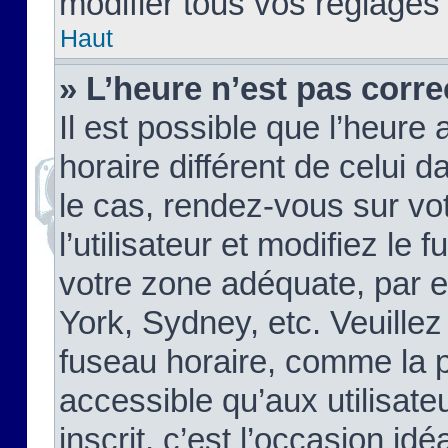
modifier tous vos réglages
Haut
» L’heure n’est pas corre
Il est possible que l’heure 
horaire différent de celui d
le cas, rendez-vous sur vo
l’utilisateur et modifiez le 
votre zone adéquate, par 
York, Sydney, etc. Veuillez
fuseau horaire, comme la p
accessible qu’aux utilisate
inscrit, c’est l’occasion idéa