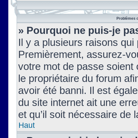
Problèmes d
» Pourquoi ne puis-je pa
Il y a plusieurs raisons qu
Premièrement, assurez-vous
votre mot de passe soient c
le propriétaire du forum af
avoir été banni. Il est égal
du site internet ait une err
et qu’il soit nécessaire de l
Haut