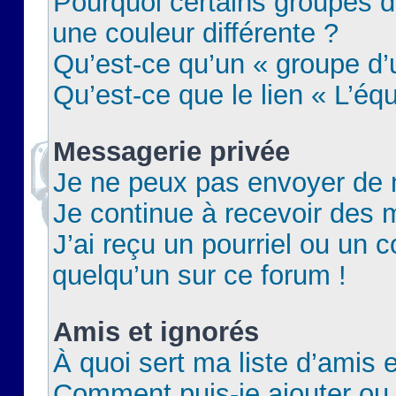
Pourquoi certains groupes d
une couleur différente ?
Qu’est-ce qu’un « groupe d’u
Qu’est-ce que le lien « L’éq
Messagerie privée
Je ne peux pas envoyer de 
Je continue à recevoir des m
J’ai reçu un pourriel ou un c
quelqu’un sur ce forum !
Amis et ignorés
À quoi sert ma liste d’amis e
Comment puis-je ajouter ou 