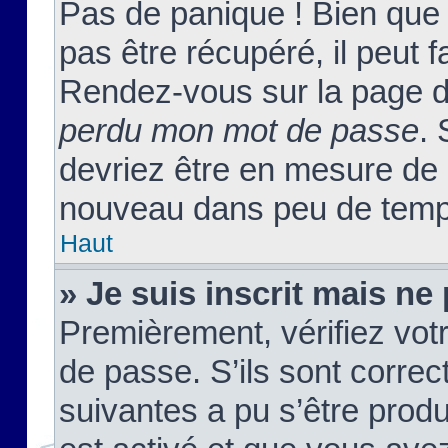
Pas de panique ! Bien que
pas être récupéré, il peut fa
Rendez-vous sur la page d
perdu mon mot de passe
. 
devriez être en mesure de
nouveau dans peu de temp
Haut
» Je suis inscrit mais n
Premièrement, vérifiez votr
de passe. S’ils sont corre
suivantes a pu s’être prod