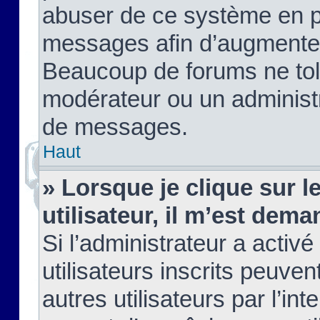
abuser de ce système en pu
messages afin d’augmenter 
Beaucoup de forums ne tolé
modérateur ou un administ
de messages.
Haut
» Lorsque je clique sur le
utilisateur, il m’est de
Si l’administrateur a activé
utilisateurs inscrits peuve
autres utilisateurs par l’in