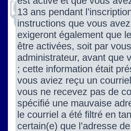
est activé et que vous ave
13 ans pendant l’inscriptio
instructions que vous avez
exigeront également que le
être activées, soit par vo
administrateur, avant que 
; cette information était pré
vous aviez reçu un courriel
vous ne recevez pas de co
spécifié une mauvaise adre
le courriel a été filtré en t
certain(e) que l’adresse de