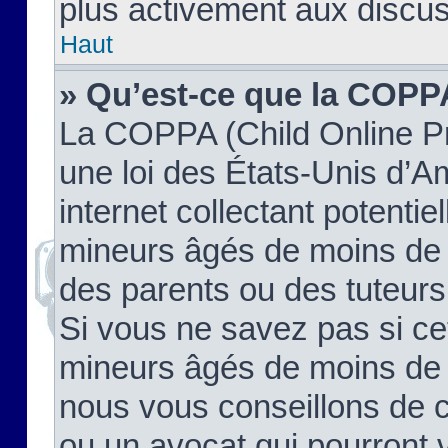
plus activement aux discus
Haut
» Qu’est-ce que la COPP
La COPPA (Child Online Pr
une loi des États-Unis d’
internet collectant potenti
mineurs âgés de moins de 
des parents ou des tuteur
Si vous ne savez pas si ce
mineurs âgés de moins de 1
nous vous conseillons de co
ou un avocat qui pourront 