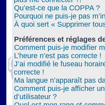
Qu’est-ce que la COPPA ?
Pourquoi ne puis-je pas m’in
À quoi sert « Supprimer tou
Préférences et réglages de
Comment puis-je modifier m
L’heure n’est pas correcte !
J’ai modifié le fuseau horair
correcte !
Ma langue n’apparaît pas dan
Comment puis-je afficher 
d’utilisateur ?
Quel est mon rang et commen