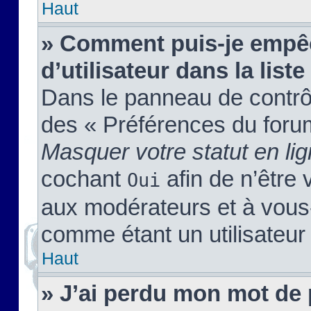
Haut
» Comment puis-je empêc
d’utilisateur dans la liste
Dans le panneau de contrôl
des « Préférences du forum
Masquer votre statut en li
cochant
afin de n’être 
Oui
aux modérateurs et à vou
comme étant un utilisateur 
Haut
» J’ai perdu mon mot de 