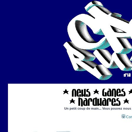
Un petit coup de main... Vous pouvez nous ai
Con