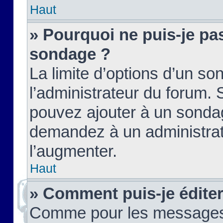
Haut
» Pourquoi ne puis-je pas
sondage ?
La limite d’options d’un so
l’administrateur du forum.
pouvez ajouter à un sondag
demandez à un administrate
l’augmenter.
Haut
» Comment puis-je édite
Comme pour les messages,