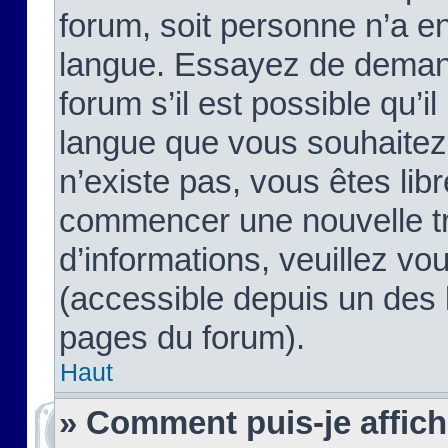
forum, soit personne n’a enc
langue. Essayez de demand
forum s’il est possible qu’il
langue que vous souhaitez.
n’existe pas, vous êtes lib
commencer une nouvelle tr
d’informations, veuillez vous
(accessible depuis un des l
pages du forum).
Haut
» Comment puis-je affic