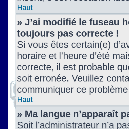
Haut
» J’ai modifié le fuseau h
toujours pas correcte !
Si vous êtes certain(e) d’a
horaire et l’heure d’été ma
correcte, il est probable q
soit erronée. Veuillez conta
communiquer ce problème
Haut
» Ma langue n’apparaît pa
Soit l’administrateur n’a pa