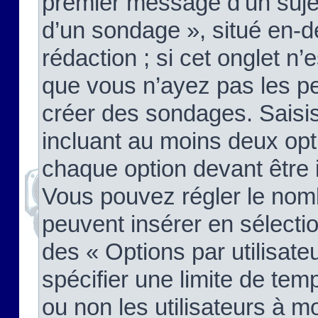
premier message d’un sujet,
d’un sondage », situé en-d
rédaction ; si cet onglet n’
que vous n’ayez pas les pe
créer des sondages. Saisis
incluant au moins deux op
chaque option devant être 
Vous pouvez régler le nomb
peuvent insérer en sélectio
des « Options par utilisat
spécifier une limite de temp
ou non les utilisateurs à mo