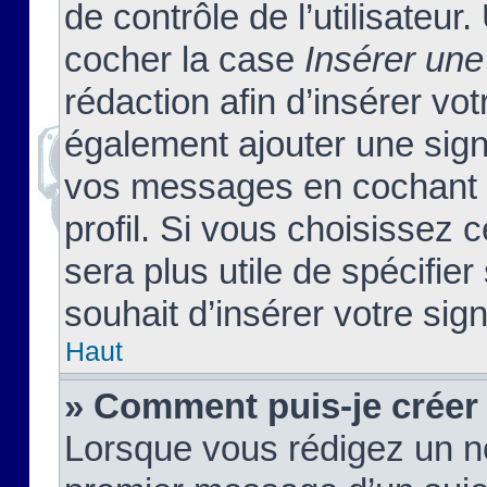
de contrôle de l’utilisateu
cocher la case
Insérer une
rédaction afin d’insérer vo
également ajouter une sign
vos messages en cochant l
profil. Si vous choisissez c
sera plus utile de spécifi
souhait d’insérer votre sig
Haut
» Comment puis-je créer
Lorsque vous rédigez un no