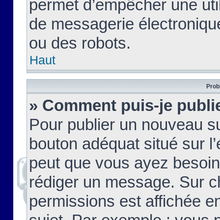
permet d’empêcher une util
de messagerie électroniqu
ou des robots.
Haut
Prob
» Comment puis-je publie
Pour publier un nouveau su
bouton adéquat situé sur l’
peut que vous ayez besoin 
rédiger un message. Sur c
permissions est affichée e