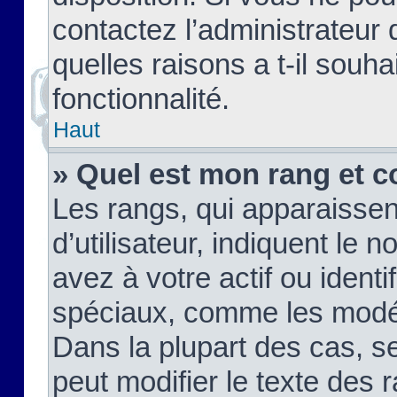
contactez l’administrateur
quelles raisons a t-il souha
fonctionnalité.
Haut
» Quel est mon rang et c
Les rangs, qui apparaisse
d’utilisateur, indiquent l
avez à votre actif ou identif
spéciaux, comme les modér
Dans la plupart des cas, s
peut modifier le texte des