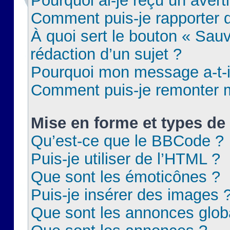
Pourquoi ai-je reçu un aver
Comment puis-je rapporter
À quoi sert le bouton « Sauv
rédaction d’un sujet ?
Pourquoi mon message a-t-il
Comment puis-je remonter m
Mise en forme et types de 
Qu’est-ce que le BBCode ?
Puis-je utiliser de l’HTML ?
Que sont les émoticônes ?
Puis-je insérer des images 
Que sont les annonces glob