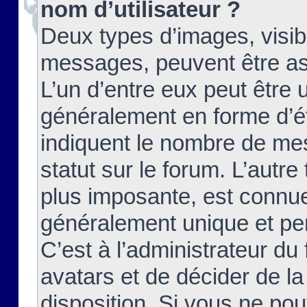
nom d’utilisateur ?
Deux types d’images, visibl
messages, peuvent être ass
L’un d’entre eux peut être
généralement en forme d’ét
indiquent le nombre de mes
statut sur le forum. L’autr
plus imposante, est connue
généralement unique et per
C’est à l’administrateur du
avatars et de décider de la
disposition. Si vous ne pou